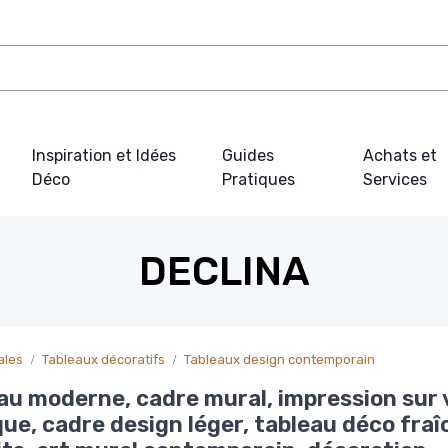
Inspiration et Idées
Guides
Achats et
Déco
Pratiques
Services
DECLINA
ales
Tableaux décoratifs
Tableaux design contemporain
eau moderne, cadre mural, impression sur 
que, cadre design léger, tableau déco fra