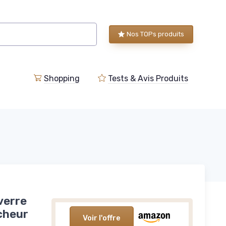
Nos TOPs produits
Shopping
Tests & Avis Produits
verre
îcheur
Voir l'offre