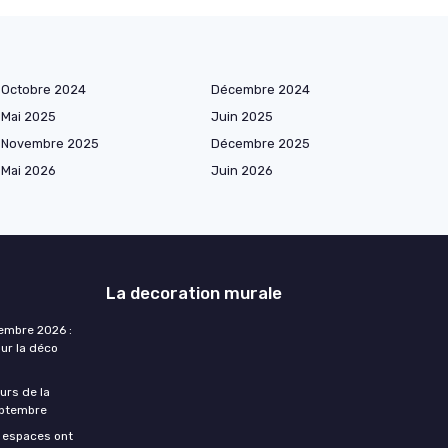
Octobre 2024
Décembre 2024
Mai 2025
Juin 2025
Novembre 2025
Décembre 2025
Mai 2026
Juin 2026
La decoration murale
embre 2026 :
ur la déco
urs de la
eptembre
s espaces ont