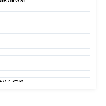
ine, Salle de bain
 4,7 sur 5 étoiles