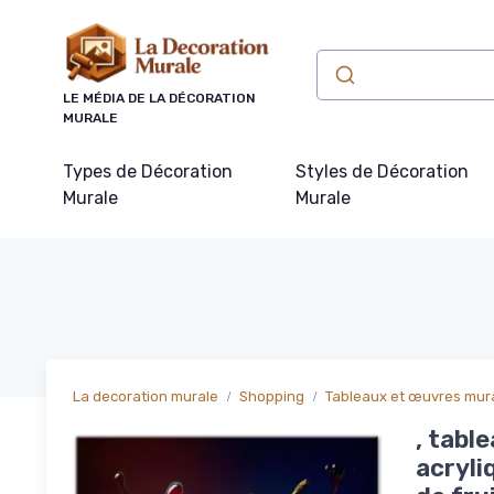
Panneau de gestion des cookies
LE MÉDIA DE LA DÉCORATION
MURALE
Types de Décoration
Styles de Décoration
Murale
Murale
La decoration murale
Shopping
Tableaux et œuvres mur
, tabl
acryli