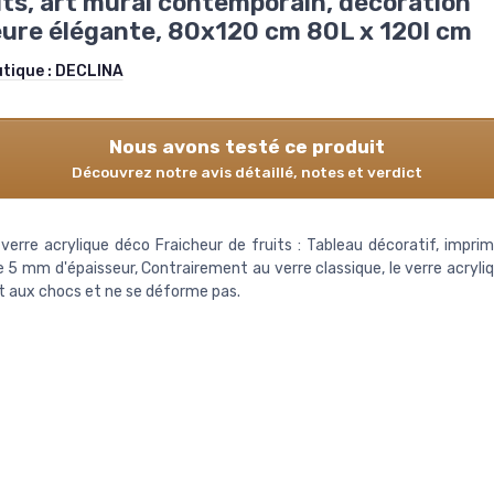
its, art mural contemporain, décoration
eure élégante, 80x120 cm 80L x 120l cm
utique :
DECLINA
Nous avons testé ce produit
Découvrez notre avis détaillé, notes et verdict
verre acrylique déco Fraicheur de fruits : Tableau décoratif, imprim
e 5 mm d'épaisseur, Contrairement au verre classique, le verre acryli
t aux chocs et ne se déforme pas.