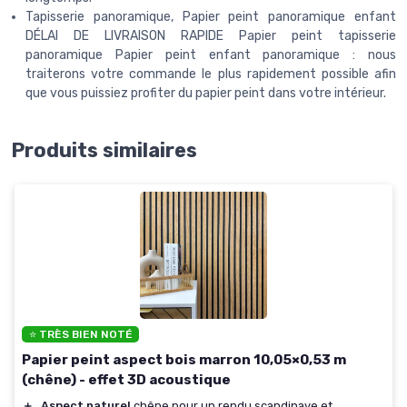
Tapisserie panoramique, Papier peint panoramique enfant
DÉLAI DE LIVRAISON RAPIDE Papier peint tapisserie
panoramique Papier peint enfant panoramique : nous
traiterons votre commande le plus rapidement possible afin
que vous puissiez profiter du papier peint dans votre intérieur.
Produits similaires
⭐ TRÈS BIEN NOTÉ
Papier peint aspect bois marron 10,05×0,53 m
(chêne) - effet 3D acoustique
＋
Aspect naturel
chêne pour un rendu scandinave et