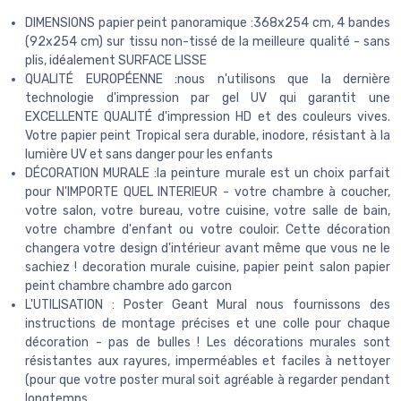
DIMENSIONS papier peint panoramique :368x254 cm, 4 bandes
(92x254 cm) sur tissu non-tissé de la meilleure qualité - sans
plis, idéalement SURFACE LISSE
QUALITÉ EUROPÉENNE :nous n'utilisons que la dernière
technologie d'impression par gel UV qui garantit une
EXCELLENTE QUALITÉ d'impression HD et des couleurs vives.
Votre papier peint Tropical sera durable, inodore, résistant à la
lumière UV et sans danger pour les enfants
DÉCORATION MURALE :la peinture murale est un choix parfait
pour N'IMPORTE QUEL INTERIEUR - votre chambre à coucher,
votre salon, votre bureau, votre cuisine, votre salle de bain,
votre chambre d'enfant ou votre couloir. Cette décoration
changera votre design d'intérieur avant même que vous ne le
sachiez ! decoration murale cuisine, papier peint salon papier
peint chambre chambre ado garcon
L'UTILISATION : Poster Geant Mural nous fournissons des
instructions de montage précises et une colle pour chaque
décoration - pas de bulles ! Les décorations murales sont
résistantes aux rayures, imperméables et faciles à nettoyer
(pour que votre poster mural soit agréable à regarder pendant
longtemps.