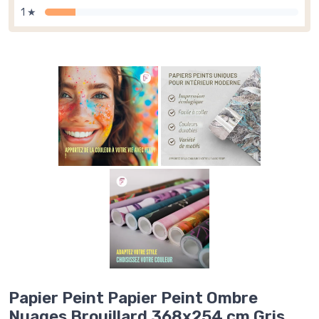
1 ★
Papier Peint Papier Peint Ombre
Nuages Brouillard 368x254 cm Gris