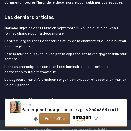
Comment intégrer l’hirondelle déco murale pour sublimer vos espaces
Les derniers articles
Maison&Objet devient Pulse en septembre 2026 : ce que le nouveau
format change pour la déco murale
Rentrée : organiser et décorer les murs de la chambre et du coin bureau
avant septembre
Oser le mur noir : pourquoi les petits espaces ont tout à gagner d'un mur
sombre
Lampes champignon : comment ces luminaires sculptent une
décoration murale thématique
Le pegboard mural fait maison : organiser, exposer et décorer un mur en
un seul panneau
La decoration murale
Feeby
Papier peint nuages ombrés gris 254x368 cm (tissu intissé)
🔥
Voir l'offre
Mentions légales
Politique de confidentialité