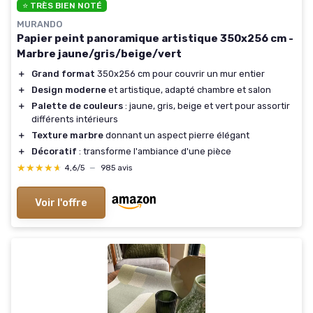
⭐ TRÈS BIEN NOTÉ
MURANDO
Papier peint panoramique artistique 350x256 cm -
Marbre jaune/gris/beige/vert
＋
Grand format
350x256 cm pour couvrir un mur entier
＋
Design moderne
et artistique, adapté chambre et salon
＋
Palette de couleurs
: jaune, gris, beige et vert pour assortir
différents intérieurs
＋
Texture marbre
donnant un aspect pierre élégant
＋
Décoratif
: transforme l'ambiance d'une pièce
★★★★★
★★★★★
4,6/5
—
985 avis
Voir l'offre