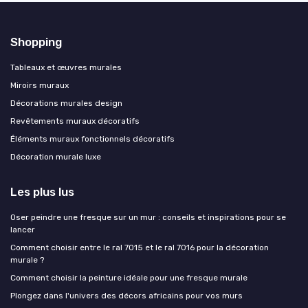
Shopping
Tableaux et œuvres murales
Miroirs muraux
Décorations murales design
Revêtements muraux décoratifs
Éléments muraux fonctionnels décoratifs
Décoration murale luxe
Les plus lus
Oser peindre une fresque sur un mur : conseils et inspirations pour se
lancer
Comment choisir entre le ral 7015 et le ral 7016 pour la décoration
murale ?
Comment choisir la peinture idéale pour une fresque murale
Plongez dans l'univers des décors africains pour vos murs