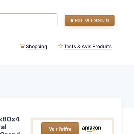
Nos TOPs produits
Shopping
Tests & Avis Produits
0x80x4
al
Voir l'offre