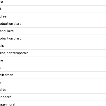
re
l
drée
oduction d'art
angulaire
oduction d'art
els
rne, contemporain
ne
s
ellfarben
ur
drée
encadré.
age mural