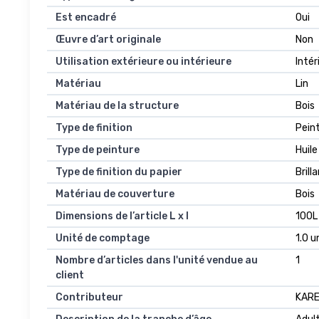
Est encadré
Oui
Œuvre d’art originale
Non
Utilisation extérieure ou intérieure
Intér
Matériau
Lin
Matériau de la structure
Bois
Type de finition
Pein
Type de peinture
Huile
Type de finition du papier
Brill
Matériau de couverture
Bois
Dimensions de l’article L x l
100L
Unité de comptage
1.0 u
Nombre d’articles dans l'unité vendue au
1
client
Contributeur
KARE