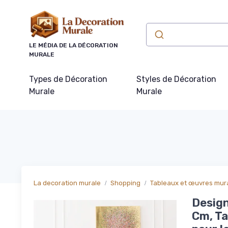
Panneau de gestion des cookies
LE MÉDIA DE LA DÉCORATION
MURALE
Types de Décoration
Styles de Décoration
Murale
Murale
La decoration murale
Shopping
Tableaux et œuvres mur
Design
Cm, Ta