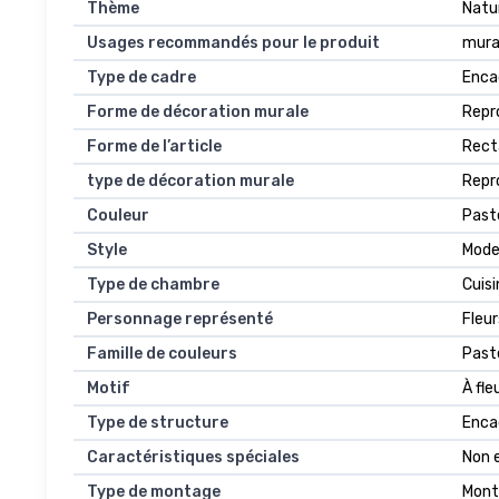
Thème
Natu
Usages recommandés pour le produit
mura
Type de cadre
Enca
Forme de décoration murale
Repr
Forme de l’article
Rect
type de décoration murale
Repr
Couleur
Past
Style
Mode
Type de chambre
Cuisi
Personnage représenté
Fleur
Famille de couleurs
Past
Motif
À fle
Type de structure
Enca
Caractéristiques spéciales
Non 
Type de montage
Mont