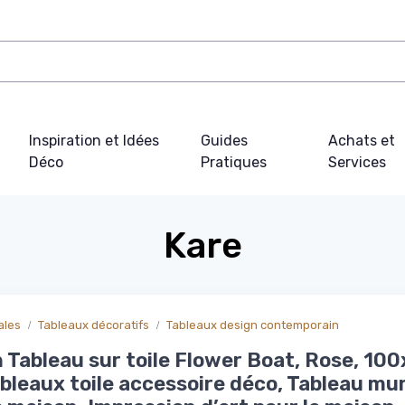
Inspiration et Idées
Guides
Achats et
Déco
Pratiques
Services
Kare
ales
Tableaux décoratifs
Tableaux design contemporain
 Tableau sur toile Flower Boat, Rose, 10
bleaux toile accessoire déco, Tableau mur