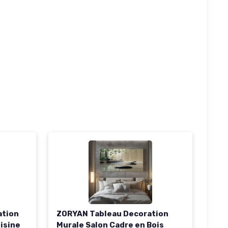
ation
ZORYAN Tableau Decoration
isine
Murale Salon Cadre en Bois