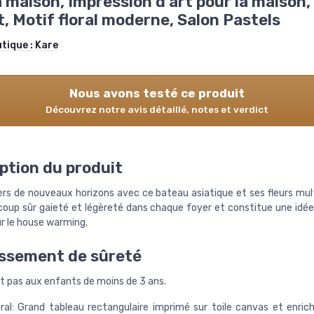
a maison, Impression d’art pour la maison
, Motif floral moderne, Salon Pastels
utique :
Kare
Nous avons testé ce produit
Découvrez notre avis détaillé, notes et verdict
ption du produit
rs de nouveaux horizons avec ce bateau asiatique et ses fleurs multi
coup sûr gaieté et légèreté dans chaque foyer et constitue une idé
ur le house warming.
ssement de sûreté
t pas aux enfants de moins de 3 ans.
oral: Grand tableau rectangulaire imprimé sur toile canvas et enrich