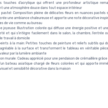
s touches d’acrylique qui offrent une profondeur artistique rem
t une atmosphère douce dans tout espace intérieur
 pastel: Composition pleine de délicates fleurs en nuances pastels 
 crée une ambiance chaleureuse et apporte une note décorative inspiré
ces de vie comme au bureau
 joyeuse: Illustration colorée qui diffuse une énergie positive et un
eté et qui s’intègre facilement dans le salon, la chambre, l’entrée
e travail à domicile
peints à la main: Petites touches de peinture et reliefs subtils qui 
agréable à la surface et transforment le tableau en véritable pièce
valeur par la lumière ambiante
on murale: Cadeau apprécié pour une pendaison de crémaillère grâce 
d’un bateau asiatique chargé de fleurs colorées et qui apporte im
isuel et sensibilité décorative dans la maison