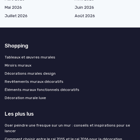
Mai 2026
Juin 2026
Juillet 2026
Août 2026
Shopping
Tableaux et œuvres murales
Miroirs muraux
Décorations murales design
Revêtements muraux décoratifs
Éléments muraux fonctionnels décoratifs
Décoration murale luxe
Les plus lus
Oser peindre une fresque sur un mur : conseils et inspirations pour se
lancer
Comment choisir entre le ral 7015 et le ral 7016 pour la décoration