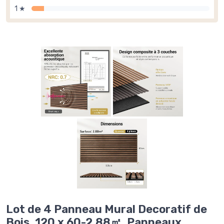
1 ★
Lot de 4 Panneau Mural Decoratif de
Bois, 120 x 60-2.88㎡, Panneaux