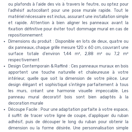
ou plafonds à l'aide des vis à travers le feutre, ou optez pour
l'adhésif autocollant pour une pose murale rapide. Tout le
matériel nécessaire est inclus, assurant une installation simple
et rapide. Attention à bien aligner les panneaux avant la
fixation définitive pour éviter tout dommage mural en cas de
repositionnement
Dimensions du produit : Disponible en lots de deux, quatre ou
dix panneaux, chaque grille mesure 120 x 60 cm, couvrant une
surface totale d'environ 1,44 m², 2,88 m² ou 7,2 m²
respectivement
Design Contemporain & Raffiné : Ces panneaux muraux en bois
apportent une touche naturelle et chaleureuse à votre
intérieur, quelle que soit la dimension de votre pièce. Leur
design élégant et sophistiqué s'intègre parfaitement à tous
les murs, créant une harmonie visuelle impeccable. Les
panneau mural decoratif bois sont bien adaptés à la
decoration murale
Découpe Facile : Pour une adaptation parfaite à votre espace,
il suffit de tracer votre ligne de coupe, d'appliquer du ruban
adhésif, puis de découper le long du ruban pour obtenir la
dimension ou la forme désirée. Une personnalisation simple