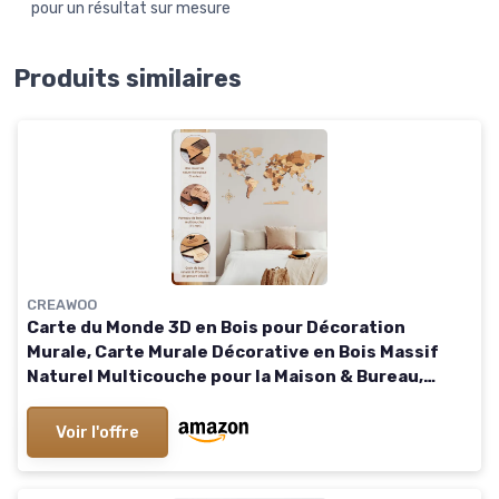
pour un résultat sur mesure
Produits similaires
CREAWOO
Carte du Monde 3D en Bois pour Décoration
Murale, Carte Murale Décorative en Bois Massif
Naturel Multicouche pour la Maison & Bureau,
Carte du Monde de Voyage en Bois Multicolore
200x114 CM
Voir l'offre