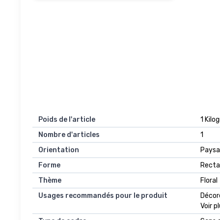
Poids de l'article
1 Kil
Nombre d'articles
1
Orientation
Paysa
Forme
Recta
Thème
Floral
Usages recommandés pour le produit
Décore
Voir p