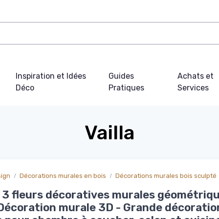
Inspiration et Idées
Guides
Achats et
Déco
Pratiques
Services
Vailla
sign
Décorations murales en bois
Décorations murales bois sculpté
 3 fleurs décoratives murales géométriq
 Décoration murale 3D - Grande décoratio