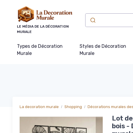
Panneau de gestion des cookies
LE MÉDIA DE LA DÉCORATION
MURALE
Types de Décoration
Styles de Décoration
Murale
Murale
La decoration murale
Shopping
Décorations murales de
Lot de
bois -