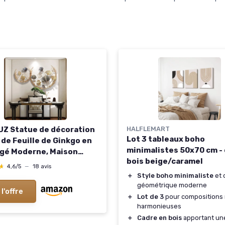
Z Statue de décoration
HALFLEMART
Lot 3 tableaux boho
 de Feuille de Ginkgo en
minimalistes 50x70 cm -
rgé Moderne, Maison
bois beige/caramel
Mur Artisanat entrée
★
★
4,6/5
—
18 avis
r décoration Murale
＋
Style boho minimaliste
et 
nt,110 * 67cm
géométrique moderne
 l'offre
＋
Lot de 3
pour compositions
harmonieuses
＋
Cadre en bois
apportant un