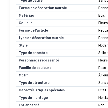
Type de cadre
Sans 
Forme de décoration murale
Panne
Matériau
Bois
Couleur
Fleurs
Forme de l’article
Recta
type de décoration murale
Panne
Style
Moder
Type de chambre
Salle 
Personnage représenté
Fleurs
Famille de couleurs
Rose
Motif
À fleu
Type de structure
Sans 
Caractéristiques spéciales
Effet
Type de montage
Monta
Est encadré
Non