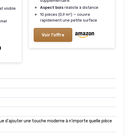
supplémentaire
＋
Aspect bois
réaliste à distance
t visible
＋
10 pièces (0,9 m²) — couvre
rapidement une petite surface
amel
Voir l'offre
que d'ajouter une touche moderne à n'importe quelle pièce