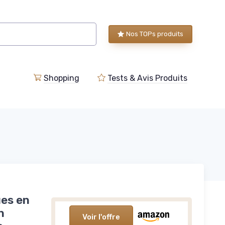
Nos TOPs produits
Shopping
Tests & Avis Produits
ues en
n
Voir l'offre