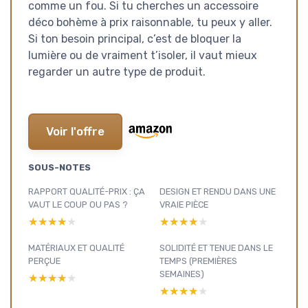
comme un fou. Si tu cherches un accessoire
déco bohème à prix raisonnable, tu peux y aller.
Si ton besoin principal, c’est de bloquer la
lumière ou de vraiment t’isoler, il vaut mieux
regarder un autre type de produit.
Voir l'offre
SOUS-NOTES
RAPPORT QUALITÉ-PRIX : ÇA
DESIGN ET RENDU DANS UNE
VAUT LE COUP OU PAS ?
VRAIE PIÈCE
★★★★★
★★★★★
★★★★★
★★★★★
MATÉRIAUX ET QUALITÉ
SOLIDITÉ ET TENUE DANS LE
PERÇUE
TEMPS (PREMIÈRES
SEMAINES)
★★★★★
★★★★★
★★★★★
★★★★★