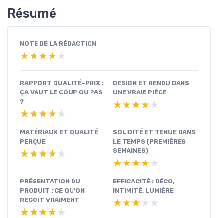
Résumé
NOTE DE LA RÉDACTION
★★★★★
★★★★★
RAPPORT QUALITÉ-PRIX :
DESIGN ET RENDU DANS
ÇA VAUT LE COUP OU PAS
UNE VRAIE PIÈCE
?
★★★★★
★★★★★
★★★★★
★★★★★
MATÉRIAUX ET QUALITÉ
SOLIDITÉ ET TENUE DANS
PERÇUE
LE TEMPS (PREMIÈRES
SEMAINES)
★★★★★
★★★★★
★★★★★
★★★★★
PRÉSENTATION DU
EFFICACITÉ : DÉCO,
PRODUIT : CE QU’ON
INTIMITÉ, LUMIÈRE
REÇOIT VRAIMENT
★★★★★
★★★★★
★★★★★
★★★★★