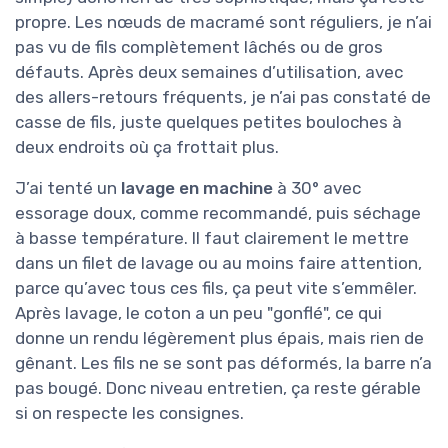
propre. Les nœuds de macramé sont réguliers, je n’ai
pas vu de fils complètement lâchés ou de gros
défauts. Après deux semaines d’utilisation, avec
des allers-retours fréquents, je n’ai pas constaté de
casse de fils, juste quelques petites bouloches à
deux endroits où ça frottait plus.
J’ai tenté un
lavage en machine
à 30° avec
essorage doux, comme recommandé, puis séchage
à basse température. Il faut clairement le mettre
dans un filet de lavage ou au moins faire attention,
parce qu’avec tous ces fils, ça peut vite s’emmêler.
Après lavage, le coton a un peu "gonflé", ce qui
donne un rendu légèrement plus épais, mais rien de
gênant. Les fils ne se sont pas déformés, la barre n’a
pas bougé. Donc niveau entretien, ça reste gérable
si on respecte les consignes.