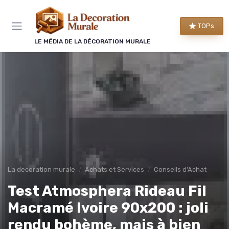
Panneau de gestion des cookies
TOPs
LE MÉDIA DE LA DÉCORATION MURALE
La decoration murale
Achats et Services
Conseils d'Achat
Test Atmosphera Rideau Fil
Macramé Ivoire 90x200 : joli
rendu bohème, mais à bien