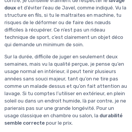
contre, je conseille vraiment de respecter le
lavage
doux
et d’éviter l’eau de Javel, comme indiqué. Vu la
structure en fils, si tu le maltraites en machine, tu
risques de le déformer ou de faire des nœuds
difficiles à récupérer. Ce n’est pas un rideau
technique de sport, c’est clairement un objet déco
qui demande un minimum de soin.
Sur la durée, difficile de juger en seulement deux
semaines, mais vu la qualité perçue, je pense qu’en
usage normal en intérieur, il peut tenir plusieurs
années sans souci majeur, tant qu’on ne tire pas
comme un malade dessus et qu’on fait attention au
lavage. Si tu comptes l’utiliser en extérieur, en plein
soleil ou dans un endroit humide, là par contre, je ne
parierais pas sur une grande longévité. Pour un
usage classique en chambre ou salon, la
durabilité
semble correcte
pour le prix.