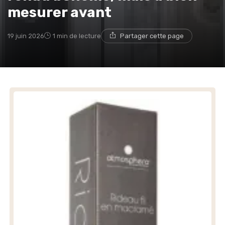
mesurer avant
19 juin 2026
1 min de lecture
Partager cette page