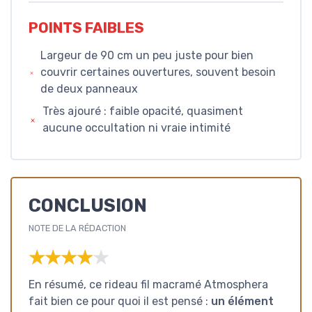
POINTS FAIBLES
Largeur de 90 cm un peu juste pour bien
couvrir certaines ouvertures, souvent besoin
de deux panneaux
Très ajouré : faible opacité, quasiment
aucune occultation ni vraie intimité
CONCLUSION
NOTE DE LA RÉDACTION
★★★★★
★★★★★
En résumé, ce rideau fil macramé Atmosphera
fait bien ce pour quoi il est pensé :
un élément