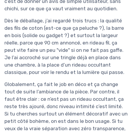
c’est de donner un avis de simple utilisateur, sans
chichi, sur ce que ça vaut vraiment au quotidien.
Dès le déballage, j’ai regardé trois trucs : la qualité
des fils de coton (est-ce que ça peluche ?), la barre
en bois (solide ou gadget ?) et surtout la largeur
réelle, parce que 90 cm annoncé, en rideau fil, ça
peut vite faire un peu "vide" si on ne fait pas gaffe.
Je l’ai accroché sur une tringle déjà en place dans
une chambre, à la place d’un rideau occultant
classique, pour voir le rendu et la lumière qui passe.
Globalement, ça fait le job en déco et ça change
tout de suite l’ambiance de la pièce. Par contre, il
faut être clair : ce n’est pas un rideau occultant, ça
reste très ajouré, donc niveau intimité c’est limité.
Si tu cherches surtout un élément décoratif avec un
petit côté bohème, on est dans le bon usage. Si tu
veux de la vraie séparation avec zéro transparence,