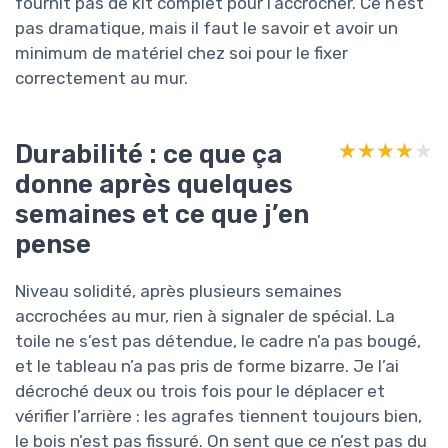
fournit pas de kit complet pour l’accrocher. Ce n’est
pas dramatique, mais il faut le savoir et avoir un
minimum de matériel chez soi pour le fixer
correctement au mur.
Durabilité : ce que ça
★★★★★
★★★★★
donne après quelques
semaines et ce que j’en
pense
Niveau solidité, après plusieurs semaines
accrochées au mur, rien à signaler de spécial. La
toile ne s’est pas détendue, le cadre n’a pas bougé,
et le tableau n’a pas pris de forme bizarre. Je l’ai
décroché deux ou trois fois pour le déplacer et
vérifier l’arrière : les agrafes tiennent toujours bien,
le bois n’est pas fissuré. On sent que ce n’est pas du