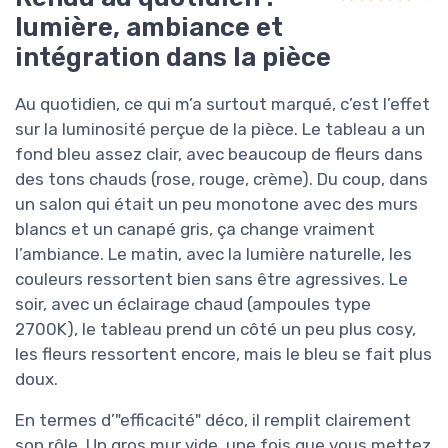
lumière, ambiance et
intégration dans la pièce
Au quotidien, ce qui m’a surtout marqué, c’est l’effet
sur la luminosité perçue de la pièce. Le tableau a un
fond bleu assez clair, avec beaucoup de fleurs dans
des tons chauds (rose, rouge, crème). Du coup, dans
un salon qui était un peu monotone avec des murs
blancs et un canapé gris, ça change vraiment
l’ambiance. Le matin, avec la lumière naturelle, les
couleurs ressortent bien sans être agressives. Le
soir, avec un éclairage chaud (ampoules type
2700K), le tableau prend un côté un peu plus cosy,
les fleurs ressortent encore, mais le bleu se fait plus
doux.
En termes d’"efficacité" déco, il remplit clairement
son rôle. Un gros mur vide, une fois que vous mettez