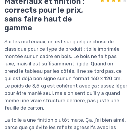
Matériaux et finition :
★★★★★
★★★★★
corrects pour le prix,
sans faire haut de
gamme
Sur les matériaux, on est sur quelque chose de
classique pour ce type de produit : toile imprimée
montée sur un cadre en bois. Le bois ne fait pas
luxe, mais il est suffisamment rigide. Quand on
prend le tableau par les côtés, il ne se tord pas, ce
qui est déjà bon signe sur un format 160 x 120 cm.
Le poids de 3,5 kg est cohérent avec ça : assez léger
pour être manié seul, mais on sent qu’il y a quand
même une vraie structure derrière, pas juste une
feuille de carton.
La toile a une finition plutôt mate. Ça, j’ai bien aimé,
parce que ça évite les reflets agressifs avec les