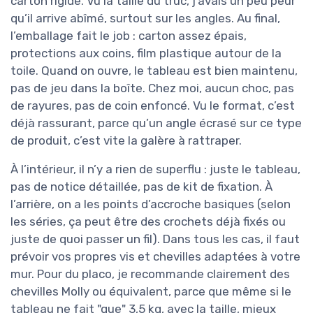
carton rigide. Vu la taille du truc, j’avais un peu peur
qu’il arrive abîmé, surtout sur les angles. Au final,
l’emballage fait le job : carton assez épais,
protections aux coins, film plastique autour de la
toile. Quand on ouvre, le tableau est bien maintenu,
pas de jeu dans la boîte. Chez moi, aucun choc, pas
de rayures, pas de coin enfoncé. Vu le format, c’est
déjà rassurant, parce qu’un angle écrasé sur ce type
de produit, c’est vite la galère à rattraper.
À l’intérieur, il n’y a rien de superflu : juste le tableau,
pas de notice détaillée, pas de kit de fixation. À
l’arrière, on a les points d’accroche basiques (selon
les séries, ça peut être des crochets déjà fixés ou
juste de quoi passer un fil). Dans tous les cas, il faut
prévoir vos propres vis et chevilles adaptées à votre
mur. Pour du placo, je recommande clairement des
chevilles Molly ou équivalent, parce que même si le
tableau ne fait "que" 3,5 kg, avec la taille, mieux