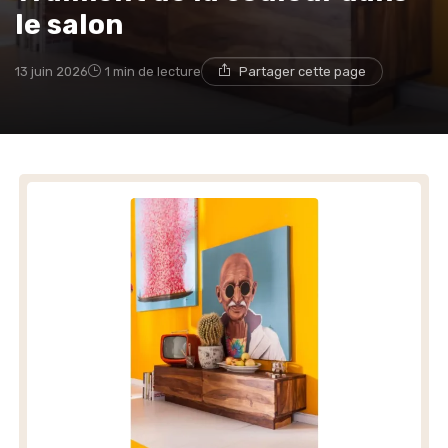
le salon
13 juin 2026
1 min de lecture
Partager cette page