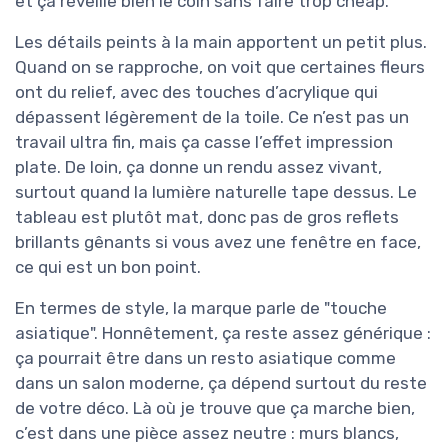
et ça réveille bien le coin sans faire trop cheap.
Les détails peints à la main apportent un petit plus.
Quand on se rapproche, on voit que certaines fleurs
ont du relief, avec des touches d’acrylique qui
dépassent légèrement de la toile. Ce n’est pas un
travail ultra fin, mais ça casse l’effet impression
plate. De loin, ça donne un rendu assez vivant,
surtout quand la lumière naturelle tape dessus. Le
tableau est plutôt mat, donc pas de gros reflets
brillants gênants si vous avez une fenêtre en face,
ce qui est un bon point.
En termes de style, la marque parle de "touche
asiatique". Honnêtement, ça reste assez générique :
ça pourrait être dans un resto asiatique comme
dans un salon moderne, ça dépend surtout du reste
de votre déco. Là où je trouve que ça marche bien,
c’est dans une pièce assez neutre : murs blancs,