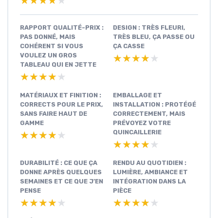
★★★★★
★★★★★
RAPPORT QUALITÉ-PRIX :
DESIGN : TRÈS FLEURI,
PAS DONNÉ, MAIS
TRÈS BLEU, ÇA PASSE OU
COHÉRENT SI VOUS
ÇA CASSE
VOULEZ UN GROS
★★★★★
★★★★★
TABLEAU QUI EN JETTE
★★★★★
★★★★★
MATÉRIAUX ET FINITION :
EMBALLAGE ET
CORRECTS POUR LE PRIX,
INSTALLATION : PROTÉGÉ
SANS FAIRE HAUT DE
CORRECTEMENT, MAIS
GAMME
PRÉVOYEZ VOTRE
QUINCAILLERIE
★★★★★
★★★★★
★★★★★
★★★★★
DURABILITÉ : CE QUE ÇA
RENDU AU QUOTIDIEN :
DONNE APRÈS QUELQUES
LUMIÈRE, AMBIANCE ET
SEMAINES ET CE QUE J’EN
INTÉGRATION DANS LA
PENSE
PIÈCE
★★★★★
★★★★★
★★★★★
★★★★★