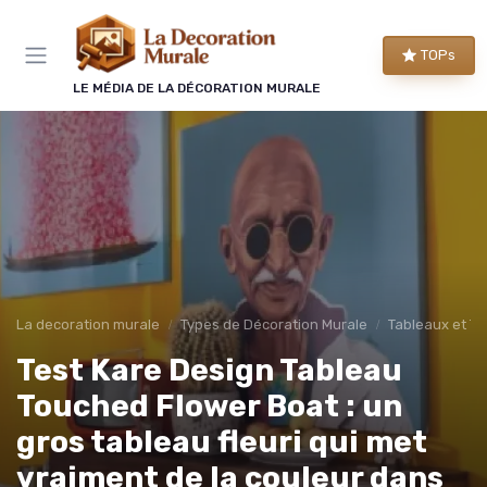
Panneau de gestion des cookies
TOPs
LE MÉDIA DE LA DÉCORATION MURALE
La decoration murale
Types de Décoration Murale
Tableaux et To
Test Kare Design Tableau
Touched Flower Boat : un
gros tableau fleuri qui met
vraiment de la couleur dans