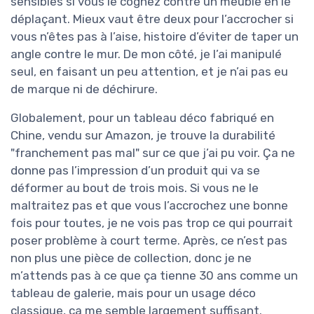
sensibles si vous le cognez contre un meuble en le
déplaçant. Mieux vaut être deux pour l’accrocher si
vous n’êtes pas à l’aise, histoire d’éviter de taper un
angle contre le mur. De mon côté, je l’ai manipulé
seul, en faisant un peu attention, et je n’ai pas eu
de marque ni de déchirure.
Globalement, pour un tableau déco fabriqué en
Chine, vendu sur Amazon, je trouve la durabilité
"franchement pas mal" sur ce que j’ai pu voir. Ça ne
donne pas l’impression d’un produit qui va se
déformer au bout de trois mois. Si vous ne le
maltraitez pas et que vous l’accrochez une bonne
fois pour toutes, je ne vois pas trop ce qui pourrait
poser problème à court terme. Après, ce n’est pas
non plus une pièce de collection, donc je ne
m’attends pas à ce que ça tienne 30 ans comme un
tableau de galerie, mais pour un usage déco
classique, ça me semble largement suffisant.