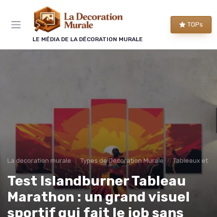
Panneau de gestion des cookies
TOPs
LE MÉDIA DE LA DÉCORATION MURALE
La decoration murale
Types de Décoration Murale
Tableaux et To
Test Islandburner Tableau
Marathon : un grand visuel
sportif qui fait le job sans