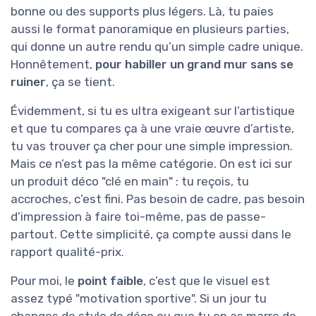
bonne ou des supports plus légers. Là, tu paies
aussi le format panoramique en plusieurs parties,
qui donne un autre rendu qu’un simple cadre unique.
Honnêtement,
pour habiller un grand mur sans se
ruiner
, ça se tient.
Évidemment, si tu es ultra exigeant sur l’artistique
et que tu compares ça à une vraie œuvre d’artiste,
tu vas trouver ça cher pour une simple impression.
Mais ce n’est pas la même catégorie. On est ici sur
un produit déco "clé en main" : tu reçois, tu
accroches, c’est fini. Pas besoin de cadre, pas besoin
d’impression à faire toi-même, pas de passe-
partout. Cette simplicité, ça compte aussi dans le
rapport qualité-prix.
Pour moi, le
point faible
, c’est que le visuel est
assez typé "motivation sportive". Si un jour tu
changes de style de déco ou que tu en as marre de