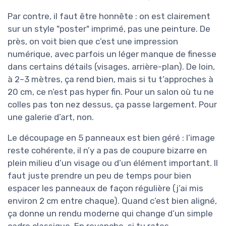
Par contre, il faut être honnête : on est clairement
sur un style "poster" imprimé, pas une peinture. De
près, on voit bien que c’est une impression
numérique, avec parfois un léger manque de finesse
dans certains détails (visages, arrière-plan). De loin,
à 2–3 mètres, ça rend bien, mais si tu t’approches à
20 cm, ce n’est pas hyper fin. Pour un salon où tu ne
colles pas ton nez dessus, ça passe largement. Pour
une galerie d’art, non.
Le découpage en 5 panneaux est bien géré : l’image
reste cohérente, il n’y a pas de coupure bizarre en
plein milieu d’un visage ou d’un élément important. Il
faut juste prendre un peu de temps pour bien
espacer les panneaux de façon régulière (j’ai mis
environ 2 cm entre chaque). Quand c’est bien aligné,
ça donne un rendu moderne qui change d’un simple
cadre classique. En revanche, si tu rates