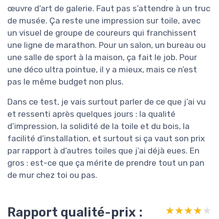
œuvre d’art de galerie. Faut pas s’attendre à un truc
de musée. Ça reste une impression sur toile, avec
un visuel de groupe de coureurs qui franchissent
une ligne de marathon. Pour un salon, un bureau ou
une salle de sport à la maison, ça fait le job. Pour
une déco ultra pointue, il y a mieux, mais ce n’est
pas le même budget non plus.
Dans ce test, je vais surtout parler de ce que j’ai vu
et ressenti après quelques jours : la qualité
d’impression, la solidité de la toile et du bois, la
facilité d’installation, et surtout si ça vaut son prix
par rapport à d’autres toiles que j’ai déjà eues. En
gros : est-ce que ça mérite de prendre tout un pan
de mur chez toi ou pas.
Rapport qualité-prix :
★★★★★
★★★★★