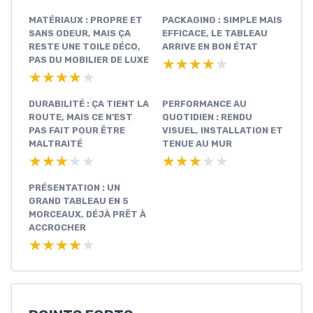
MATÉRIAUX : PROPRE ET
PACKAGING : SIMPLE MAIS
SANS ODEUR, MAIS ÇA
EFFICACE, LE TABLEAU
RESTE UNE TOILE DÉCO,
ARRIVE EN BON ÉTAT
PAS DU MOBILIER DE LUXE
★★★★★
★★★★★
★★★★★
★★★★★
DURABILITÉ : ÇA TIENT LA
PERFORMANCE AU
ROUTE, MAIS CE N’EST
QUOTIDIEN : RENDU
PAS FAIT POUR ÊTRE
VISUEL, INSTALLATION ET
MALTRAITÉ
TENUE AU MUR
★★★★★
★★★★★
★★★★★
★★★★★
PRÉSENTATION : UN
GRAND TABLEAU EN 5
MORCEAUX, DÉJÀ PRÊT À
ACCROCHER
★★★★★
★★★★★