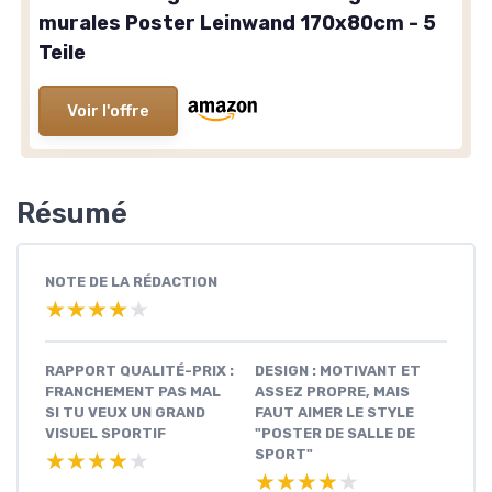
murales Poster Leinwand 170x80cm - 5
Teile
Voir l'offre
Résumé
NOTE DE LA RÉDACTION
★★★★★
★★★★★
RAPPORT QUALITÉ-PRIX :
DESIGN : MOTIVANT ET
FRANCHEMENT PAS MAL
ASSEZ PROPRE, MAIS
SI TU VEUX UN GRAND
FAUT AIMER LE STYLE
VISUEL SPORTIF
"POSTER DE SALLE DE
SPORT"
★★★★★
★★★★★
★★★★★
★★★★★