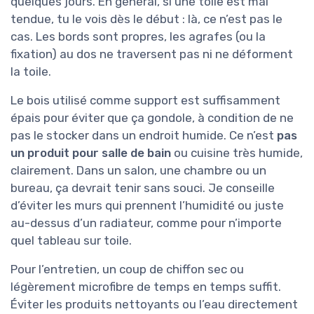
quelques jours. En général, si une toile est mal
tendue, tu le vois dès le début : là, ce n’est pas le
cas. Les bords sont propres, les agrafes (ou la
fixation) au dos ne traversent pas ni ne déforment
la toile.
Le bois utilisé comme support est suffisamment
épais pour éviter que ça gondole, à condition de ne
pas le stocker dans un endroit humide. Ce n’est
pas
un produit pour salle de bain
ou cuisine très humide,
clairement. Dans un salon, une chambre ou un
bureau, ça devrait tenir sans souci. Je conseille
d’éviter les murs qui prennent l’humidité ou juste
au-dessus d’un radiateur, comme pour n’importe
quel tableau sur toile.
Pour l’entretien, un coup de chiffon sec ou
légèrement microfibre de temps en temps suffit.
Éviter les produits nettoyants ou l’eau directement