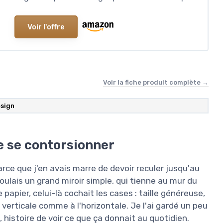
Voir l'offre
Voir la fiche produit complète →
esign
e se contorsionner
rce que j'en avais marre de devoir reculer jusqu'au
oulais un grand miroir simple, qui tienne au mur du
 papier, celui-là cochait les cases : taille généreuse,
 verticale comme à l'horizontale. Je l'ai gardé un peu
histoire de voir ce que ça donnait au quotidien.