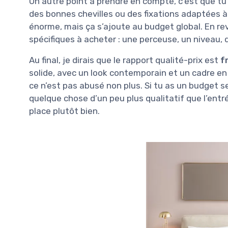
Un autre point à prendre en compte, c’est que t
des bonnes chevilles ou des fixations adaptées à 
énorme, mais ça s’ajoute au budget global. En rev
spécifiques à acheter : une perceuse, un niveau, d
Au final, je dirais que le rapport qualité-prix est
f
solide, avec un look contemporain et un cadre en m
ce n’est pas abusé non plus. Si tu as un budget se
quelque chose d’un peu plus qualitatif que l’entr
place plutôt bien.