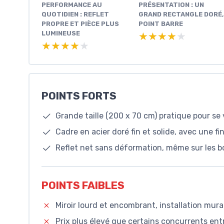
PERFORMANCE AU
PRÉSENTATION : UN
QUOTIDIEN : REFLET
GRAND RECTANGLE DORÉ,
PROPRE ET PIÈCE PLUS
POINT BARRE
LUMINEUSE
★★★★★
★★★★★
★★★★★
★★★★★
POINTS FORTS
Grande taille (200 x 70 cm) pratique pour se 
Cadre en acier doré fin et solide, avec une f
Reflet net sans déformation, même sur les bor
POINTS FAIBLES
Miroir lourd et encombrant, installation m
Prix plus élevé que certains concurrents en