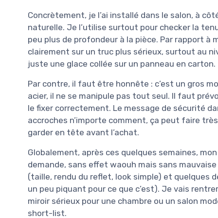
Concrètement, je l’ai installé dans le salon, à cô
naturelle. Je l’utilise surtout pour checker la t
peu plus de profondeur à la pièce. Par rapport à 
clairement sur un truc plus sérieux, surtout au ni
juste une glace collée sur un panneau en carton.
Par contre, il faut être honnête : c’est un gros 
acier, il ne se manipule pas tout seul. Il faut prév
le fixer correctement. Le message de sécurité dans 
accroches n’importe comment, ça peut faire très 
garder en tête avant l’achat.
Globalement, après ces quelques semaines, mon res
demande, sans effet waouh mais sans mauvaise su
(taille, rendu du reflet, look simple) et quelques 
un peu piquant pour ce que c’est). Je vais rentrer
miroir sérieux pour une chambre ou un salon mod
short-list.