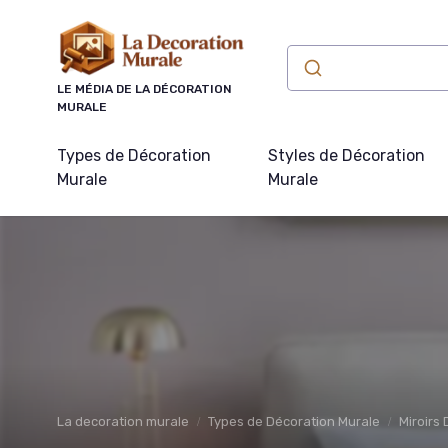
Panneau de gestion des cookies
LE MÉDIA DE LA DÉCORATION
MURALE
Types de Décoration
Styles de Décoration
Murale
Murale
La decoration murale
Types de Décoration Murale
Miroirs 