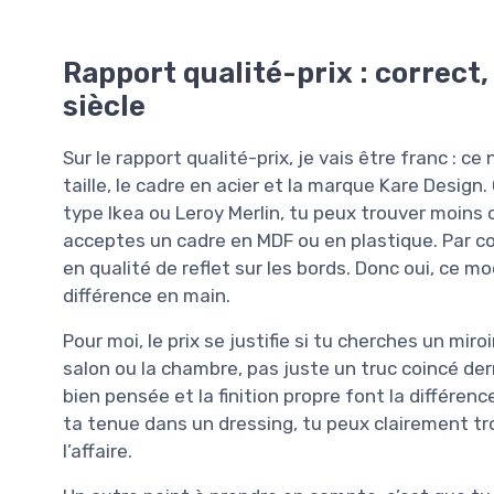
Rapport qualité-prix : correct,
siècle
Sur le rapport qualité-prix, je vais être franc : c
taille, le cadre en acier et la marque Kare Desig
type Ikea ou Leroy Merlin, tu peux trouver moins 
acceptes un cadre en MDF ou en plastique. Par co
en qualité de reflet sur les bords. Donc oui, ce 
différence en main.
Pour moi, le prix se justifie si tu cherches un miro
salon ou la chambre, pas juste un truc coincé derri
bien pensée et la finition propre font la différence.
ta tenue dans un dressing, tu peux clairement t
l’affaire.