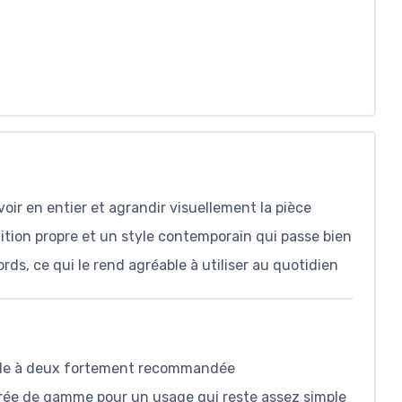
voir en entier et agrandir visuellement la pièce
inition propre et un style contemporain qui passe bien
ds, ce qui le rend agréable à utiliser au quotidien
urale à deux fortement recommandée
trée de gamme pour un usage qui reste assez simple