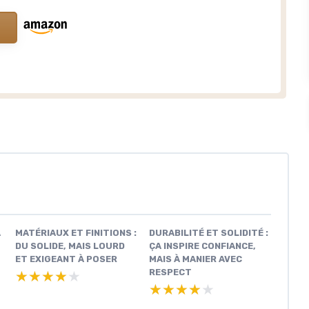
A
MATÉRIAUX ET FINITIONS :
DURABILITÉ ET SOLIDITÉ :
DU SOLIDE, MAIS LOURD
ÇA INSPIRE CONFIANCE,
ET EXIGEANT À POSER
MAIS À MANIER AVEC
RESPECT
★★★★★
★★★★★
★★★★★
★★★★★