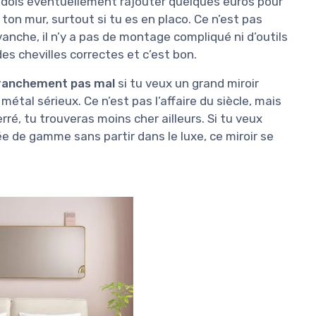
u dois éventuellement rajouter quelques euros pour
ton mur, surtout si tu es en placo. Ce n’est pas
anche, il n’y a pas de montage compliqué ni d’outils
es chevilles correctes et c’est bon.
ranchement pas mal
si tu veux un grand miroir
étal sérieux. Ce n’est pas l’affaire du siècle, mais
rré, tu trouveras moins cher ailleurs. Si tu veux
ée de gamme sans partir dans le luxe, ce miroir se