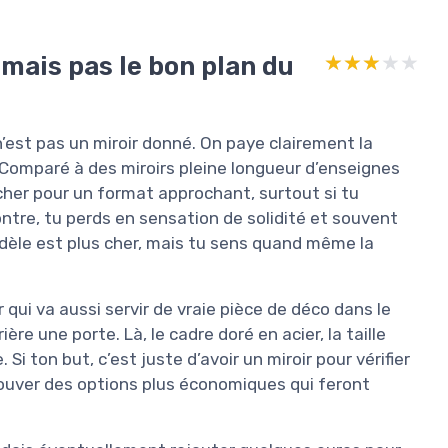
 mais pas le bon plan du
★★★★★
★★★★★
e n’est pas un miroir donné. On paye clairement la
n. Comparé à des miroirs pleine longueur d’enseignes
cher pour un format approchant, surtout si tu
ntre, tu perds en sensation de solidité et souvent
modèle est plus cher, mais tu sens quand même la
ir qui va aussi servir de vraie pièce de déco dans le
ère une porte. Là, le cadre doré en acier, la taille
 Si ton but, c’est juste d’avoir un miroir pour vérifier
rouver des options plus économiques qui feront