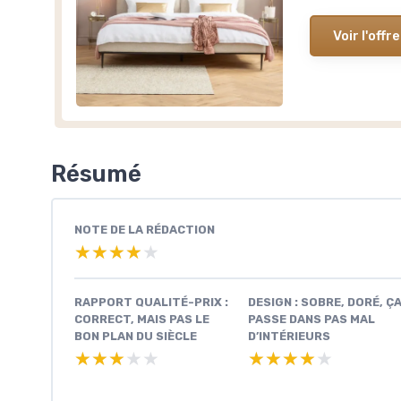
Voir l'offre
Résumé
NOTE DE LA RÉDACTION
★★★★★
★★★★★
RAPPORT QUALITÉ-PRIX :
DESIGN : SOBRE, DORÉ, Ç
CORRECT, MAIS PAS LE
PASSE DANS PAS MAL
BON PLAN DU SIÈCLE
D’INTÉRIEURS
★★★★★
★★★★★
★★★★★
★★★★★