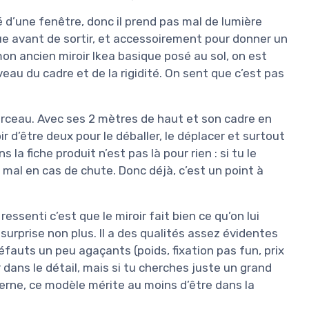
té d’une fenêtre, donc il prend pas mal de lumière
enue avant de sortir, et accessoirement pour donner un
mon ancien miroir Ikea basique posé au sol, on est
veau du cadre et de la rigidité. On sent que c’est pas
morceau. Avec ses 2 mètres de haut et son cadre en
oir d’être deux pour le déballer, le déplacer et surtout
la fiche produit n’est pas là pour rien : si tu le
mal en cas de chute. Donc déjà, c’est un point à
senti c’est que le miroir fait bien ce qu’on lui
rprise non plus. Il a des qualités assez évidentes
défauts un peu agaçants (poids, fixation pas fun, prix
 dans le détail, mais si tu cherches juste un grand
erne, ce modèle mérite au moins d’être dans la