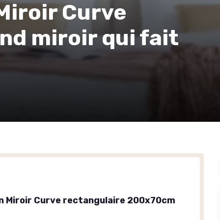
Miroir Curve
d miroir qui fait
n Miroir Curve rectangulaire 200x70cm