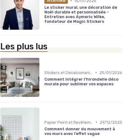
•
15/01/2026
Interview
Le sticker mural, une décoration de
Noël durable et personnalisée –
Entretien avec Aymeric Wilke,
fondateur de Magic Stickers
Les plus lus
•
Stickers et Décalcomanies Muraux
25/01/2026
Comment intégrer l’hirondelle déco
murale pour sublimer vos espaces
•
Papier Peint et Revêtements Muraux
29/12/2025
Comment donner du mouvement à
vos murs avec l’effet vague