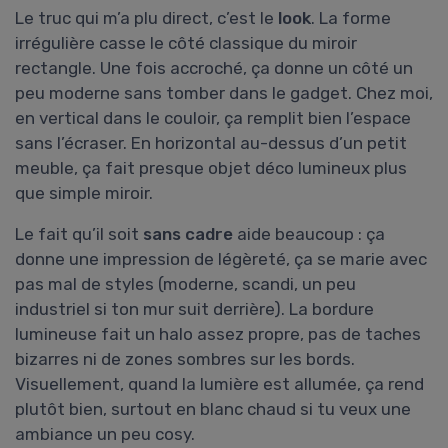
Le truc qui m’a plu direct, c’est le
look
. La forme
irrégulière casse le côté classique du miroir
rectangle. Une fois accroché, ça donne un côté un
peu moderne sans tomber dans le gadget. Chez moi,
en vertical dans le couloir, ça remplit bien l’espace
sans l’écraser. En horizontal au-dessus d’un petit
meuble, ça fait presque objet déco lumineux plus
que simple miroir.
Le fait qu’il soit
sans cadre
aide beaucoup : ça
donne une impression de légèreté, ça se marie avec
pas mal de styles (moderne, scandi, un peu
industriel si ton mur suit derrière). La bordure
lumineuse fait un halo assez propre, pas de taches
bizarres ni de zones sombres sur les bords.
Visuellement, quand la lumière est allumée, ça rend
plutôt bien, surtout en blanc chaud si tu veux une
ambiance un peu cosy.