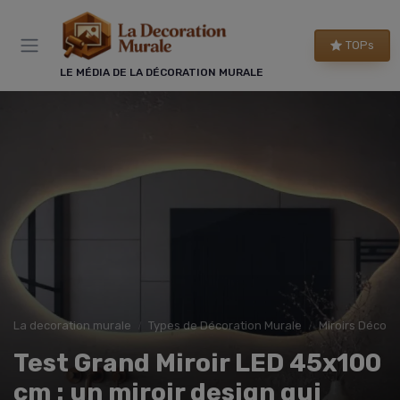
Panneau de gestion des cookies
TOPs
LE MÉDIA DE LA DÉCORATION MURALE
La decoration murale
Types de Décoration Murale
Miroirs Décorat
Test Grand Miroir LED 45x100
cm : un miroir design qui