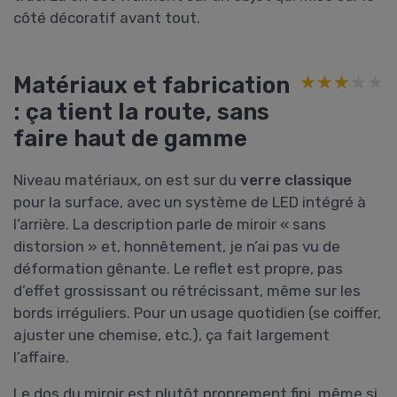
côté décoratif avant tout.
Matériaux et fabrication
★★★★★
★★★★★
: ça tient la route, sans
faire haut de gamme
Niveau matériaux, on est sur du
verre classique
pour la surface, avec un système de LED intégré à
l’arrière. La description parle de miroir « sans
distorsion » et, honnêtement, je n’ai pas vu de
déformation gênante. Le reflet est propre, pas
d’effet grossissant ou rétrécissant, même sur les
bords irréguliers. Pour un usage quotidien (se coiffer,
ajuster une chemise, etc.), ça fait largement
l’affaire.
Le dos du miroir est plutôt proprement fini, même si