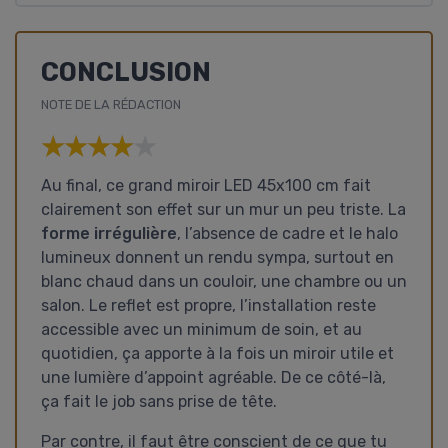
CONCLUSION
NOTE DE LA RÉDACTION
★★★★★
★★★★★
Au final, ce grand miroir LED 45x100 cm fait
clairement son effet sur un mur un peu triste. La
forme irrégulière
, l’absence de cadre et le halo
lumineux donnent un rendu sympa, surtout en
blanc chaud dans un couloir, une chambre ou un
salon. Le reflet est propre, l’installation reste
accessible avec un minimum de soin, et au
quotidien, ça apporte à la fois un miroir utile et
une lumière d’appoint agréable. De ce côté-là,
ça fait le job sans prise de tête.
Par contre, il faut être conscient de ce que tu