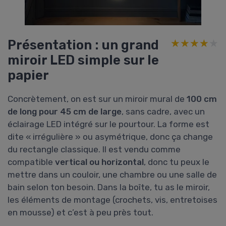
Présentation : un grand
★★★★★
★★★★★
miroir LED simple sur le
papier
Concrètement, on est sur un miroir mural de
100 cm
de long pour 45 cm de large
, sans cadre, avec un
éclairage LED intégré sur le pourtour. La forme est
dite « irrégulière » ou asymétrique, donc ça change
du rectangle classique. Il est vendu comme
compatible
vertical ou horizontal
, donc tu peux le
mettre dans un couloir, une chambre ou une salle de
bain selon ton besoin. Dans la boîte, tu as le miroir,
les éléments de montage (crochets, vis, entretoises
en mousse) et c’est à peu près tout.