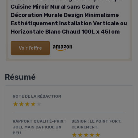
Cuisine Miroir Mural sans Cadre
Décoration Murale Design Minimalisme
Esthétiquement Installation Verticale ou
Horizontale Blanc Chaud 100L x 45l cm
Voir l'offre
Résumé
NOTE DE LA RÉDACTION
★★★★★
★★★★★
RAPPORT QUALITÉ-PRIX :
DESIGN : LE POINT FORT,
JOLI, MAIS ÇA PIQUE UN
CLAIREMENT
PEU
★★★★★
★★★★★