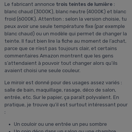
Le fabricant annonce
trois teintes de lumière
:
blanc chaud (3000K), blanc neutre (4000K) et blanc
froid (6000K). Attention : selon la version choisie, tu
peux avoir une seule température fixe (par exemple
blanc chaud) ou un modèle qui permet de changer la
teinte. Il faut bien lire la fiche au moment de l’achat,
parce que ce n’est pas toujours clair, et certains
commentaires Amazon montrent que les gens
s’attendaient à pouvoir tout changer alors qu’ils
avaient choisi une seule couleur.
Le miroir est donné pour des usages assez variés :
salle de bain, maquillage, rasage, déco de salon,
entrée, etc. Sur le papier, ça paraît polyvalent. En
pratique, je trouve qu’il est surtout intéressant pour
:
Un couloir ou une entrée un peu sombre
Un coin déco dans un salon ou une chambre