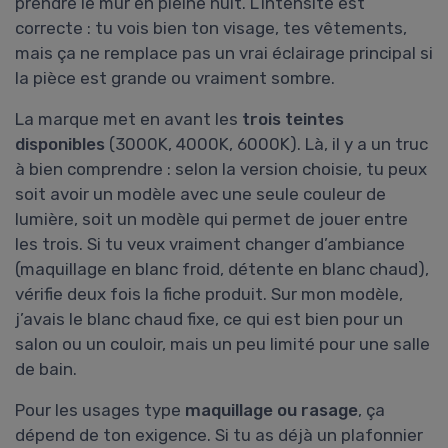
prendre le mur en pleine nuit. L’intensité est
correcte : tu vois bien ton visage, tes vêtements,
mais ça ne remplace pas un vrai éclairage principal si
la pièce est grande ou vraiment sombre.
La marque met en avant les
trois teintes
disponibles
(3000K, 4000K, 6000K). Là, il y a un truc
à bien comprendre : selon la version choisie, tu peux
soit avoir un modèle avec une seule couleur de
lumière, soit un modèle qui permet de jouer entre
les trois. Si tu veux vraiment changer d’ambiance
(maquillage en blanc froid, détente en blanc chaud),
vérifie deux fois la fiche produit. Sur mon modèle,
j’avais le blanc chaud fixe, ce qui est bien pour un
salon ou un couloir, mais un peu limité pour une salle
de bain.
Pour les usages type
maquillage ou rasage
, ça
dépend de ton exigence. Si tu as déjà un plafonnier