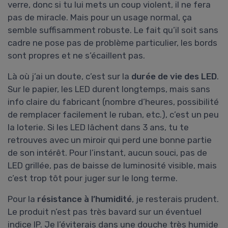
verre, donc si tu lui mets un coup violent, il ne fera
pas de miracle. Mais pour un usage normal, ça
semble suffisamment robuste. Le fait qu’il soit sans
cadre ne pose pas de problème particulier, les bords
sont propres et ne s’écaillent pas.
Là où j’ai un doute, c’est sur la
durée de vie des LED
.
Sur le papier, les LED durent longtemps, mais sans
info claire du fabricant (nombre d’heures, possibilité
de remplacer facilement le ruban, etc.), c’est un peu
la loterie. Si les LED lâchent dans 3 ans, tu te
retrouves avec un miroir qui perd une bonne partie
de son intérêt. Pour l’instant, aucun souci, pas de
LED grillée, pas de baisse de luminosité visible, mais
c’est trop tôt pour juger sur le long terme.
Pour la
résistance à l’humidité
, je resterais prudent.
Le produit n’est pas très bavard sur un éventuel
indice IP. Je l’éviterais dans une douche très humide