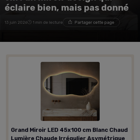
éclaire bien, mais pas donné
13 juin 2026
1 min de lecture
Partager cette page
Grand Miroir LED 45x100 cm Blanc Chaud
Lumière Chaude Irrégulier Asymétrique