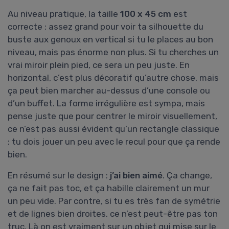
Au niveau pratique, la taille
100 x 45 cm
est
correcte : assez grand pour voir ta silhouette du
buste aux genoux en vertical si tu le places au bon
niveau, mais pas énorme non plus. Si tu cherches un
vrai miroir plein pied, ce sera un peu juste. En
horizontal, c’est plus décoratif qu’autre chose, mais
ça peut bien marcher au-dessus d’une console ou
d’un buffet. La forme irrégulière est sympa, mais
pense juste que pour centrer le miroir visuellement,
ce n’est pas aussi évident qu’un rectangle classique
: tu dois jouer un peu avec le recul pour que ça rende
bien.
En résumé sur le design :
j’ai bien aimé
. Ça change,
ça ne fait pas toc, et ça habille clairement un mur
un peu vide. Par contre, si tu es très fan de symétrie
et de lignes bien droites, ce n’est peut-être pas ton
truc. Là on est vraiment sur un objet qui mise sur le