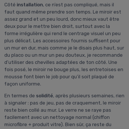
Côté
installation
, ce n’est pas compliqué, mais il
faut quand même prendre son temps. Le miroir est
assez grand et un peu lourd, donc mieux vaut être
deux pour le mettre bien droit, surtout avec la
forme irrégulière qui rend le centrage visuel un peu
plus délicat. Les accessoires fournis suffisent pour
un mur en dur, mais comme je le disais plus haut, sur
du placo ou un mur un peu douteux, je recommande
d’utiliser des chevilles adaptées de ton côté. Une
fois posé, le miroir ne bouge plus, les entretoises en
mousse font bien le job pour qu’il soit plaqué de
façon uniforme.
En termes de
solidité
, après plusieurs semaines, rien
à signaler : pas de jeu, pas de craquement, le miroir
reste bien collé au mur. Le verre ne se raye pas
facilement avec un nettoyage normal (chiffon
microfibre + produit vitre). Bien sûr, ça reste du