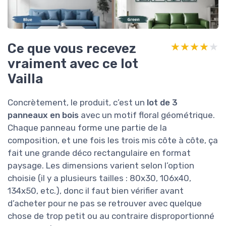
Ce que vous recevez
★★★★★
★★★★★
vraiment avec ce lot
Vailla
Concrètement, le produit, c’est un
lot de 3
panneaux en bois
avec un motif floral géométrique.
Chaque panneau forme une partie de la
composition, et une fois les trois mis côte à côte, ça
fait une grande déco rectangulaire en format
paysage. Les dimensions varient selon l’option
choisie (il y a plusieurs tailles : 80x30, 106x40,
134x50, etc.), donc il faut bien vérifier avant
d’acheter pour ne pas se retrouver avec quelque
chose de trop petit ou au contraire disproportionné