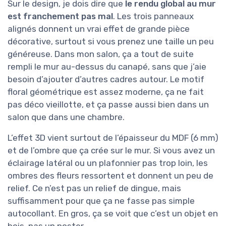
Sur le design, je dois dire que
le rendu global au mur
est franchement pas mal
. Les trois panneaux
alignés donnent un vrai effet de grande pièce
décorative, surtout si vous prenez une taille un peu
généreuse. Dans mon salon, ça a tout de suite
rempli le mur au-dessus du canapé, sans que j’aie
besoin d’ajouter d’autres cadres autour. Le motif
floral géométrique est assez moderne, ça ne fait
pas déco vieillotte, et ça passe aussi bien dans un
salon que dans une chambre.
L’effet 3D vient surtout de l’épaisseur du MDF (6 mm)
et de l’ombre que ça crée sur le mur. Si vous avez un
éclairage latéral ou un plafonnier pas trop loin, les
ombres des fleurs ressortent et donnent un peu de
relief. Ce n’est pas un relief de dingue, mais
suffisamment pour que ça ne fasse pas simple
autocollant. En gros, ça se voit que c’est un objet en
bois, pas un poster.