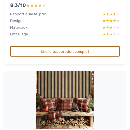
8.3/10
★★★★★
★★★★★
Rapport qualité-prix
★★★★★
★★★★★
Design
★★★★★
★★★★★
Materiaux
★★★★★
★★★★★
Emballage
★★★★★
★★★★★
Lire le test produit complet