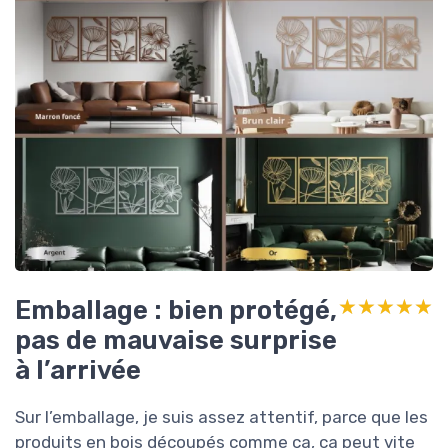
Emballage : bien protégé,
★★★★★
★★★★★
pas de mauvaise surprise
à l’arrivée
Sur l’emballage, je suis assez attentif, parce que les
produits en bois découpés comme ça, ça peut vite