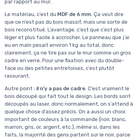
par rapport au mur.
Le matériau, c’est du
MDF de 6 mm
. Ça veut dire
que ce n’est pas du bois massif, mais une sorte de
bois reconstitué. L’avantage, c’est que c’est plus
léger et plus facile à accrocher. Le panneau que j’ai
eu en main pesait environ 1 kg au total, donc
clairement, ça ne tire pas sur le mur comme un gros
cadre en verre. Pour une fixation avec du double-
face ou des petites entretoises, c’est plutôt
rassurant.
Autre point :
il n’y a pas de cadre
. C’est vraiment le
bois découpé qui fait tout le design. Les bords sont
découpés au laser, donc normalement, on s’attend à
quelque chose d’assez précis. On a aussi un choix
important de couleurs à la commande (noir, blanc,
marron, gris, or, argent, etc.), même si, dans les
faits, la majorité des gens partent sur le noir, parce