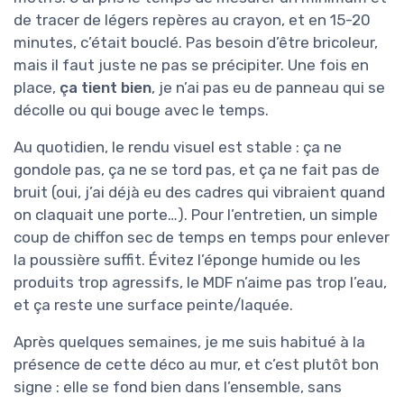
de tracer de légers repères au crayon, et en 15-20
minutes, c’était bouclé. Pas besoin d’être bricoleur,
mais il faut juste ne pas se précipiter. Une fois en
place,
ça tient bien
, je n’ai pas eu de panneau qui se
décolle ou qui bouge avec le temps.
Au quotidien, le rendu visuel est stable : ça ne
gondole pas, ça ne se tord pas, et ça ne fait pas de
bruit (oui, j’ai déjà eu des cadres qui vibraient quand
on claquait une porte…). Pour l’entretien, un simple
coup de chiffon sec de temps en temps pour enlever
la poussière suffit. Évitez l’éponge humide ou les
produits trop agressifs, le MDF n’aime pas trop l’eau,
et ça reste une surface peinte/laquée.
Après quelques semaines, je me suis habitué à la
présence de cette déco au mur, et c’est plutôt bon
signe : elle se fond bien dans l’ensemble, sans