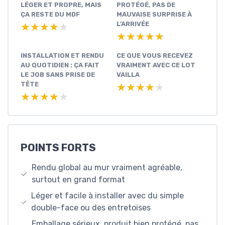
LÉGER ET PROPRE, MAIS
PROTÉGÉ, PAS DE
ÇA RESTE DU MDF
MAUVAISE SURPRISE À
L’ARRIVÉE
★★★★★
★★★★★
★★★★★
★★★★★
INSTALLATION ET RENDU
CE QUE VOUS RECEVEZ
AU QUOTIDIEN : ÇA FAIT
VRAIMENT AVEC CE LOT
LE JOB SANS PRISE DE
VAILLA
TÊTE
★★★★★
★★★★★
★★★★★
★★★★★
POINTS FORTS
Rendu global au mur vraiment agréable,
surtout en grand format
Léger et facile à installer avec du simple
double-face ou des entretoises
Emballage sérieux, produit bien protégé, pas