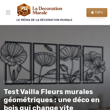
Panneau de gestion des cookies
TOPs
LE MÉDIA DE LA DÉCORATION MURALE
La decoration murale
Achats et Services
Conseils d'Achat
Test Vailla Fleurs murales
géométriques : une déco en
bois qui change vite