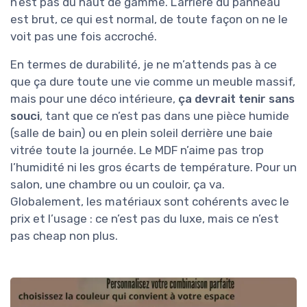
n’est pas du haut de gamme. L’arrière du panneau
est brut, ce qui est normal, de toute façon on ne le
voit pas une fois accroché.
En termes de durabilité, je ne m’attends pas à ce
que ça dure toute une vie comme un meuble massif,
mais pour une déco intérieure,
ça devrait tenir sans
souci
, tant que ce n’est pas dans une pièce humide
(salle de bain) ou en plein soleil derrière une baie
vitrée toute la journée. Le MDF n’aime pas trop
l’humidité ni les gros écarts de température. Pour un
salon, une chambre ou un couloir, ça va.
Globalement, les matériaux sont cohérents avec le
prix et l’usage : ce n’est pas du luxe, mais ce n’est
pas cheap non plus.