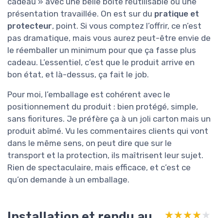
cadeau » avec une belle boîte réutilisable ou une
présentation travaillée. On est sur du
pratique et
protecteur
, point. Si vous comptez l’offrir, ce n’est
pas dramatique, mais vous aurez peut-être envie de
le réemballer un minimum pour que ça fasse plus
cadeau. L’essentiel, c’est que le produit arrive en
bon état, et là-dessus, ça fait le job.
Pour moi, l’emballage est cohérent avec le
positionnement du produit : bien protégé, simple,
sans fioritures. Je préfère ça à un joli carton mais un
produit abîmé. Vu les commentaires clients qui vont
dans le même sens, on peut dire que sur le
transport et la protection, ils maîtrisent leur sujet.
Rien de spectaculaire, mais efficace, et c’est ce
qu’on demande à un emballage.
Installation et rendu au
★★★★★
★★★★★