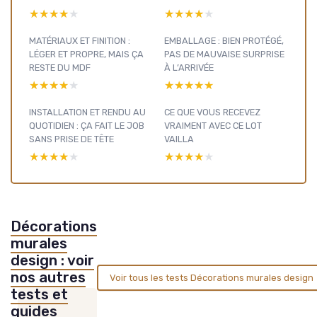
★★★★★
★★★★★
★★★★★
★★★★★
MATÉRIAUX ET FINITION :
EMBALLAGE : BIEN PROTÉGÉ,
LÉGER ET PROPRE, MAIS ÇA
PAS DE MAUVAISE SURPRISE
RESTE DU MDF
À L’ARRIVÉE
★★★★★
★★★★★
★★★★★
★★★★★
INSTALLATION ET RENDU AU
CE QUE VOUS RECEVEZ
QUOTIDIEN : ÇA FAIT LE JOB
VRAIMENT AVEC CE LOT
SANS PRISE DE TÊTE
VAILLA
★★★★★
★★★★★
★★★★★
★★★★★
Décorations
murales
design : voir
nos autres
Voir tous les tests Décorations murales design
tests et
guides