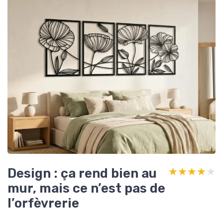
Design : ça rend bien au
★★★★★
★★★★★
mur, mais ce n’est pas de
l’orfèvrerie