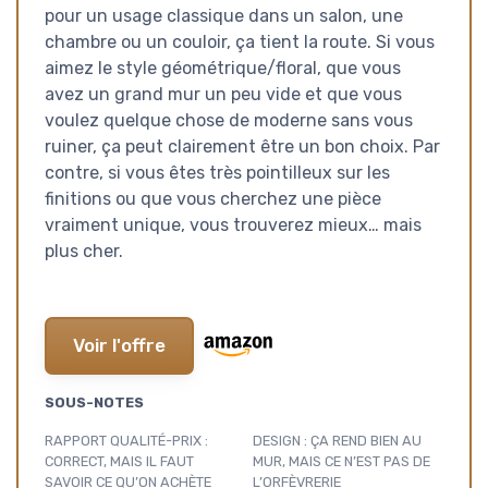
pour un usage classique dans un salon, une
chambre ou un couloir, ça tient la route. Si vous
aimez le style géométrique/floral, que vous
avez un grand mur un peu vide et que vous
voulez quelque chose de moderne sans vous
ruiner, ça peut clairement être un bon choix. Par
contre, si vous êtes très pointilleux sur les
finitions ou que vous cherchez une pièce
vraiment unique, vous trouverez mieux… mais
plus cher.
Voir l'offre
SOUS-NOTES
RAPPORT QUALITÉ-PRIX :
DESIGN : ÇA REND BIEN AU
CORRECT, MAIS IL FAUT
MUR, MAIS CE N’EST PAS DE
SAVOIR CE QU’ON ACHÈTE
L’ORFÈVRERIE