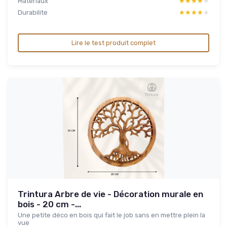
Materiaux
★★★★★
★★★★★
Durabilite
★★★★★
★★★★★
Lire le test produit complet
Trintura Arbre de vie - Décoration murale en
bois - 20 cm -...
Une petite déco en bois qui fait le job sans en mettre plein la
vue