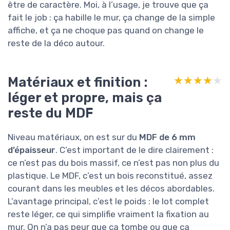
être de caractère. Moi, à l’usage, je trouve que ça
fait le job : ça habille le mur, ça change de la simple
affiche, et ça ne choque pas quand on change le
reste de la déco autour.
Matériaux et finition :
★★★★★
★★★★★
léger et propre, mais ça
reste du MDF
Niveau matériaux, on est sur du
MDF de 6 mm
d’épaisseur
. C’est important de le dire clairement :
ce n’est pas du bois massif, ce n’est pas non plus du
plastique. Le MDF, c’est un bois reconstitué, assez
courant dans les meubles et les décos abordables.
L’avantage principal, c’est le poids : le lot complet
reste léger, ce qui simplifie vraiment la fixation au
mur. On n’a pas peur que ça tombe ou que ça