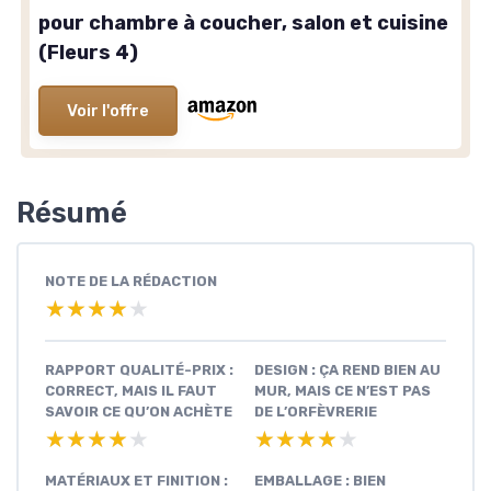
pour chambre à coucher, salon et cuisine
(Fleurs 4)
Voir l'offre
Résumé
NOTE DE LA RÉDACTION
★★★★★
★★★★★
RAPPORT QUALITÉ-PRIX :
DESIGN : ÇA REND BIEN AU
CORRECT, MAIS IL FAUT
MUR, MAIS CE N’EST PAS
SAVOIR CE QU’ON ACHÈTE
DE L’ORFÈVRERIE
★★★★★
★★★★★
★★★★★
★★★★★
MATÉRIAUX ET FINITION :
EMBALLAGE : BIEN