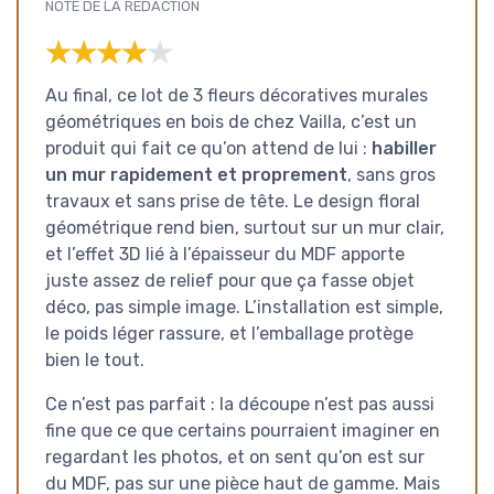
NOTE DE LA RÉDACTION
★★★★★
★★★★★
Au final, ce lot de 3 fleurs décoratives murales
géométriques en bois de chez Vailla, c’est un
produit qui fait ce qu’on attend de lui :
habiller
un mur rapidement et proprement
, sans gros
travaux et sans prise de tête. Le design floral
géométrique rend bien, surtout sur un mur clair,
et l’effet 3D lié à l’épaisseur du MDF apporte
juste assez de relief pour que ça fasse objet
déco, pas simple image. L’installation est simple,
le poids léger rassure, et l’emballage protège
bien le tout.
Ce n’est pas parfait : la découpe n’est pas aussi
fine que ce que certains pourraient imaginer en
regardant les photos, et on sent qu’on est sur
du MDF, pas sur une pièce haut de gamme. Mais