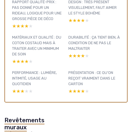
RAPPORT QUALITÉ-PRIX :
DESIGN : TRÈS PRÉSENT
PAS DONNÉ POUR UN
VISUELLEMENT, FAUT AIMER
RIDEAU, LOGIQUE POUR UNE
LE STYLE BOHÈME
GROSSE PIÈCE DE DÉCO
★★★★★
★★★★★
★★★★★
★★★★★
MATÉRIAUX ET QUALITÉ : DU
DURABILITÉ : ÇA TIENT BIEN, À
COTON COSTAUD MAIS À
CONDITION DE NE PAS LE
TRAITER AVEC UN MINIMUM
MALTRAITER
DE SOIN
★★★★★
★★★★★
★★★★★
★★★★★
PERFORMANCE : LUMIÈRE,
PRÉSENTATION : CE QU’ON
INTIMITÉ, USAGE AU
REÇOIT VRAIMENT DANS LE
QUOTIDIEN
CARTON
★★★★★
★★★★★
★★★★★
★★★★★
Revêtements
muraux