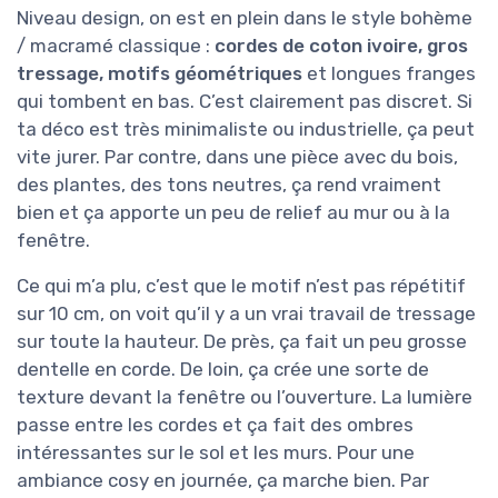
Niveau design, on est en plein dans le style bohème
/ macramé classique :
cordes de coton ivoire, gros
tressage, motifs géométriques
et longues franges
qui tombent en bas. C’est clairement pas discret. Si
ta déco est très minimaliste ou industrielle, ça peut
vite jurer. Par contre, dans une pièce avec du bois,
des plantes, des tons neutres, ça rend vraiment
bien et ça apporte un peu de relief au mur ou à la
fenêtre.
Ce qui m’a plu, c’est que le motif n’est pas répétitif
sur 10 cm, on voit qu’il y a un vrai travail de tressage
sur toute la hauteur. De près, ça fait un peu grosse
dentelle en corde. De loin, ça crée une sorte de
texture devant la fenêtre ou l’ouverture. La lumière
passe entre les cordes et ça fait des ombres
intéressantes sur le sol et les murs. Pour une
ambiance cosy en journée, ça marche bien. Par