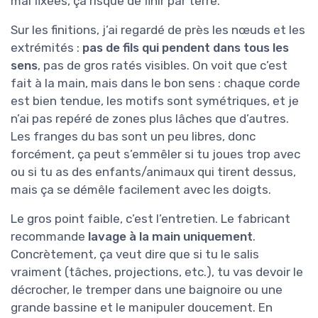
mal fixées, ça risque de finir par terre.
Sur les finitions, j’ai regardé de près les nœuds et les
extrémités :
pas de fils qui pendent dans tous les
sens
, pas de gros ratés visibles. On voit que c’est
fait à la main, mais dans le bon sens : chaque corde
est bien tendue, les motifs sont symétriques, et je
n’ai pas repéré de zones plus lâches que d’autres.
Les franges du bas sont un peu libres, donc
forcément, ça peut s’emmêler si tu joues trop avec
ou si tu as des enfants/animaux qui tirent dessus,
mais ça se démêle facilement avec les doigts.
Le gros point faible, c’est l’entretien. Le fabricant
recommande
lavage à la main uniquement
.
Concrètement, ça veut dire que si tu le salis
vraiment (tâches, projections, etc.), tu vas devoir le
décrocher, le tremper dans une baignoire ou une
grande bassine et le manipuler doucement. En