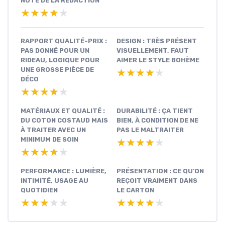
NOTE DE LA RÉDACTION
★★★★★
★★★★★
RAPPORT QUALITÉ-PRIX :
DESIGN : TRÈS PRÉSENT
PAS DONNÉ POUR UN
VISUELLEMENT, FAUT
RIDEAU, LOGIQUE POUR
AIMER LE STYLE BOHÈME
UNE GROSSE PIÈCE DE
★★★★★
★★★★★
DÉCO
★★★★★
★★★★★
MATÉRIAUX ET QUALITÉ :
DURABILITÉ : ÇA TIENT
DU COTON COSTAUD MAIS
BIEN, À CONDITION DE NE
À TRAITER AVEC UN
PAS LE MALTRAITER
MINIMUM DE SOIN
★★★★★
★★★★★
★★★★★
★★★★★
PERFORMANCE : LUMIÈRE,
PRÉSENTATION : CE QU’ON
INTIMITÉ, USAGE AU
REÇOIT VRAIMENT DANS
QUOTIDIEN
LE CARTON
★★★★★
★★★★★
★★★★★
★★★★★