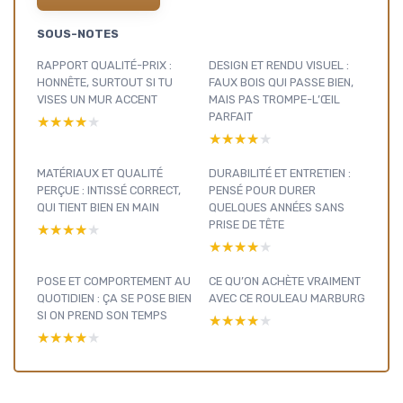
SOUS-NOTES
RAPPORT QUALITÉ-PRIX :
DESIGN ET RENDU VISUEL :
HONNÊTE, SURTOUT SI TU
FAUX BOIS QUI PASSE BIEN,
VISES UN MUR ACCENT
MAIS PAS TROMPE-L’ŒIL
PARFAIT
★★★★★
★★★★★
★★★★★
★★★★★
MATÉRIAUX ET QUALITÉ
DURABILITÉ ET ENTRETIEN :
PERÇUE : INTISSÉ CORRECT,
PENSÉ POUR DURER
QUI TIENT BIEN EN MAIN
QUELQUES ANNÉES SANS
PRISE DE TÊTE
★★★★★
★★★★★
★★★★★
★★★★★
POSE ET COMPORTEMENT AU
CE QU’ON ACHÈTE VRAIMENT
QUOTIDIEN : ÇA SE POSE BIEN
AVEC CE ROULEAU MARBURG
SI ON PREND SON TEMPS
★★★★★
★★★★★
★★★★★
★★★★★