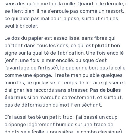
sens dès qu’on met de la colle. Quand je le déroule, il
se tient bien, il ne s’enroule pas comme un ressort,
ce qui aide pas mal pour la pose, surtout si tu es
seul à bricoler.
Le dos du papier est assez lisse, sans fibres qui
partent dans tous les sens, ce qui est plutôt bon
signe sur la qualité de fabrication. Une fois encollé
(enfin, une fois le mur encollé, puisque c’est
l’avantage de l’intissé), le papier ne boit pas la colle
comme une éponge. Il reste manipulable quelques
minutes, ce qui laisse le temps de le faire glisser et
d’aligner les raccords sans stresser.
Pas de bulles
énormes
si on maroufle correctement, et surtout,
pas de déformation du motif en séchant.
J’ai aussi testé un petit truc : j’ai passé un coup
d’éponge légèrement humide sur une trace de
doigts sale (colle + poussière, le combo classique).