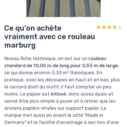
Ce qu’on achète
★★★★★
★★★★★
vraiment avec ce rouleau
marburg
Niveau fiche technique, on est sur un
rouleau
standard de 10,05 m de long pour 0,53 m de large
,
ce qui donne environ 5,33 m² théoriques. En
pratique, avec les découpes en haut et en bas, plus
le raccord droit du motif, il faut compter un peu
moins. Le papier est
intissé
, donc assez épais et
censé être plus simple à poser et à retirer que les
anciens papiers vinyles sur support papier. La
marque met aussi en avant le côté "Made in
Germany" et la facilité d’arrachage à sec lors d’une