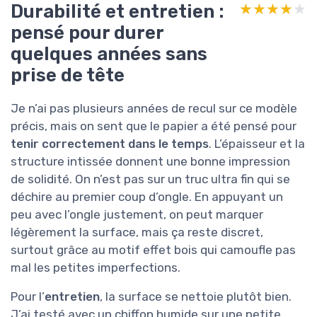
Durabilité et entretien :
★★★★★
★★★★★
pensé pour durer
quelques années sans
prise de tête
Je n’ai pas plusieurs années de recul sur ce modèle
précis, mais on sent que le papier a été pensé pour
tenir correctement dans le temps
. L’épaisseur et la
structure intissée donnent une bonne impression
de solidité. On n’est pas sur un truc ultra fin qui se
déchire au premier coup d’ongle. En appuyant un
peu avec l’ongle justement, on peut marquer
légèrement la surface, mais ça reste discret,
surtout grâce au motif effet bois qui camoufle pas
mal les petites imperfections.
Pour l’
entretien
, la surface se nettoie plutôt bien.
J’ai testé avec un chiffon humide sur une petite