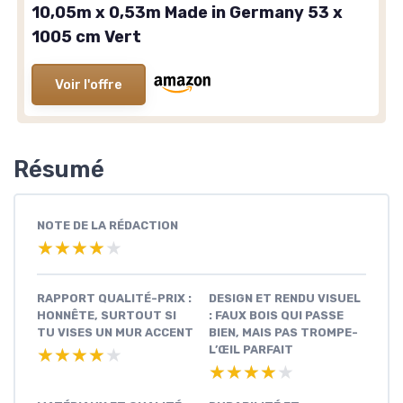
10,05m x 0,53m Made in Germany 53 x
1005 cm Vert
Voir l'offre
Résumé
NOTE DE LA RÉDACTION
★★★★★
★★★★★
RAPPORT QUALITÉ-PRIX :
DESIGN ET RENDU VISUEL
HONNÊTE, SURTOUT SI
: FAUX BOIS QUI PASSE
TU VISES UN MUR ACCENT
BIEN, MAIS PAS TROMPE-
L’ŒIL PARFAIT
★★★★★
★★★★★
★★★★★
★★★★★