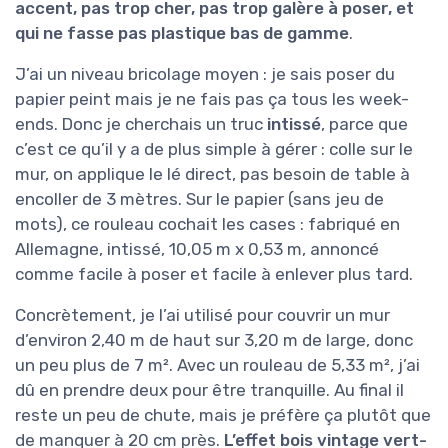
accent, pas trop cher, pas trop galère à poser, et
qui ne fasse pas plastique bas de gamme
.
J’ai un niveau bricolage moyen : je sais poser du
papier peint mais je ne fais pas ça tous les week-
ends. Donc je cherchais un truc
intissé
, parce que
c’est ce qu’il y a de plus simple à gérer : colle sur le
mur, on applique le lé direct, pas besoin de table à
encoller de 3 mètres. Sur le papier (sans jeu de
mots), ce rouleau cochait les cases : fabriqué en
Allemagne, intissé, 10,05 m x 0,53 m, annoncé
comme facile à poser et facile à enlever plus tard.
Concrètement, je l’ai utilisé pour couvrir un mur
d’environ 2,40 m de haut sur 3,20 m de large, donc
un peu plus de 7 m². Avec un rouleau de 5,33 m², j’ai
dû en prendre deux pour être tranquille. Au final il
reste un peu de chute, mais je préfère ça plutôt que
de manquer à 20 cm près.
L’effet bois vintage vert-