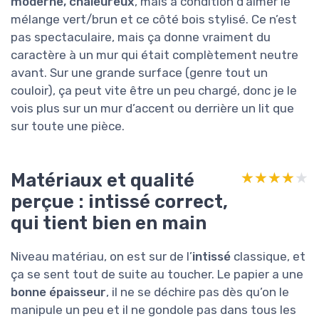
moderne, chaleureux
, mais à condition d’aimer le
mélange vert/brun et ce côté bois stylisé. Ce n’est
pas spectaculaire, mais ça donne vraiment du
caractère à un mur qui était complètement neutre
avant. Sur une grande surface (genre tout un
couloir), ça peut vite être un peu chargé, donc je le
vois plus sur un mur d’accent ou derrière un lit que
sur toute une pièce.
Matériaux et qualité
★★★★★
★★★★★
perçue : intissé correct,
qui tient bien en main
Niveau matériau, on est sur de l’
intissé
classique, et
ça se sent tout de suite au toucher. Le papier a une
bonne épaisseur
, il ne se déchire pas dès qu’on le
manipule un peu et il ne gondole pas dans tous les