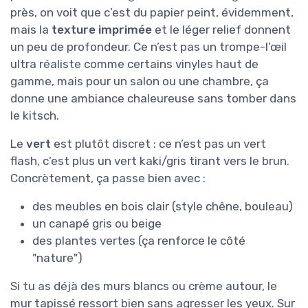
près, on voit que c’est du papier peint, évidemment,
mais la
texture imprimée
et le léger relief donnent
un peu de profondeur. Ce n’est pas un trompe-l’œil
ultra réaliste comme certains vinyles haut de
gamme, mais pour un salon ou une chambre, ça
donne une ambiance chaleureuse sans tomber dans
le kitsch.
Le
vert
est plutôt discret : ce n’est pas un vert
flash, c’est plus un vert kaki/gris tirant vers le brun.
Concrètement, ça passe bien avec :
des meubles en bois clair (style chêne, bouleau)
un canapé gris ou beige
des plantes vertes (ça renforce le côté
"nature")
Si tu as déjà des murs blancs ou crème autour, le
mur tapissé ressort bien sans agresser les yeux. Sur