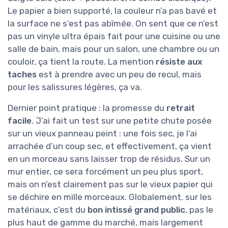
Le papier a bien supporté, la couleur n’a pas bavé et
la surface ne s’est pas abîmée. On sent que ce n’est
pas un vinyle ultra épais fait pour une cuisine ou une
salle de bain, mais pour un salon, une chambre ou un
couloir, ça tient la route. La mention
résiste aux
taches
est à prendre avec un peu de recul, mais
pour les salissures légères, ça va.
Dernier point pratique : la promesse du
retrait
facile
. J’ai fait un test sur une petite chute posée
sur un vieux panneau peint : une fois sec, je l’ai
arrachée d’un coup sec, et effectivement, ça vient
en un morceau sans laisser trop de résidus. Sur un
mur entier, ce sera forcément un peu plus sport,
mais on n’est clairement pas sur le vieux papier qui
se déchire en mille morceaux. Globalement, sur les
matériaux, c’est du
bon intissé grand public
, pas le
plus haut de gamme du marché, mais largement