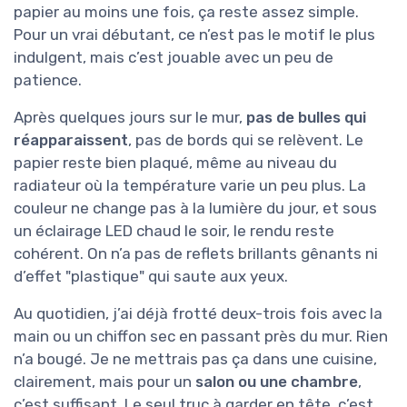
papier au moins une fois, ça reste assez simple.
Pour un vrai débutant, ce n’est pas le motif le plus
indulgent, mais c’est jouable avec un peu de
patience.
Après quelques jours sur le mur,
pas de bulles qui
réapparaissent
, pas de bords qui se relèvent. Le
papier reste bien plaqué, même au niveau du
radiateur où la température varie un peu plus. La
couleur ne change pas à la lumière du jour, et sous
un éclairage LED chaud le soir, le rendu reste
cohérent. On n’a pas de reflets brillants gênants ni
d’effet "plastique" qui saute aux yeux.
Au quotidien, j’ai déjà frotté deux-trois fois avec la
main ou un chiffon sec en passant près du mur. Rien
n’a bougé. Je ne mettrais pas ça dans une cuisine,
clairement, mais pour un
salon ou une chambre
,
c’est suffisant. Le seul truc à garder en tête, c’est