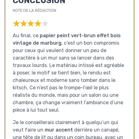
CONCLUSION
NOTE DE LA RÉDACTION
★★★★★
★★★★★
Au final, ce
papier peint vert-brun effet bois
vintage de marburg
, c’est un bon compromis
pour ceux qui veulent donner un peu de
caractère à un mur sans se lancer dans des
travaux lourds. Le matériau intissé est agréable
à poser, le motif se tient bien, le rendu est
chaleureux et moderne sans tomber dans le
kitsch. Ce n’est pas le trompe-l’œil le plus
réaliste du monde, mais pour un salon ou une
chambre, ça change vraiment l’ambiance d’une
pièce à lui tout seul.
Je le conseillerais clairement à quelqu’un qui
veut faire un
mur accent
derrière un canapé,
une tête de lit ou dans un coin bureau, avec un