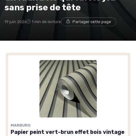
sans prise de tête
19 juin 2026
1 min de lecture
Partager cette page
MARBURG
Papier peint vert-brun effet bois vintage