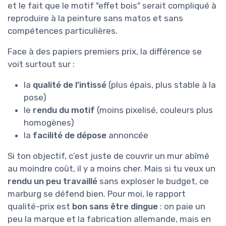
et le fait que le motif "effet bois" serait compliqué à
reproduire à la peinture sans matos et sans
compétences particulières.
Face à des papiers premiers prix, la différence se
voit surtout sur :
la
qualité de l’intissé
(plus épais, plus stable à la
pose)
le
rendu du motif
(moins pixelisé, couleurs plus
homogènes)
la
facilité de dépose
annoncée
Si ton objectif, c’est juste de couvrir un mur abîmé
au moindre coût, il y a moins cher. Mais si tu veux un
rendu un peu travaillé
sans exploser le budget, ce
marburg se défend bien. Pour moi, le rapport
qualité-prix est
bon sans être dingue
: on paie un
peu la marque et la fabrication allemande, mais en