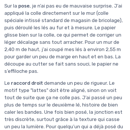
Sur la
pose
, je n’ai pas eu de mauvaise surprise. J’ai
appliqué la colle directement sur le mur (colle
spéciale intissé standard de magasin de bricolage),
puis déroulé les lés au fur et à mesure. Le papier
glisse bien sur la colle, ce qui permet de corriger un
léger décalage sans tout arracher. Pour un mur de
2,40 m de haut, j’ai coupé mes lés à environ 2,55 m
pour garder un peu de marge en haut et en bas. La
découpe au cutter se fait sans souci, le papier ne
s’effiloche pas.
Le
raccord droit
demande un peu de rigueur. Le
motif type "lattes" doit être aligné, sinon on voit
tout de suite que ça ne colle pas. J’ai passé un peu
plus de temps sur le deuxième lé, histoire de bien
caler les bandes. Une fois bien posé, la jonction est
très discrète, surtout grâce à la texture qui casse
un peu la lumière. Pour quelqu’un qui a déjà posé du