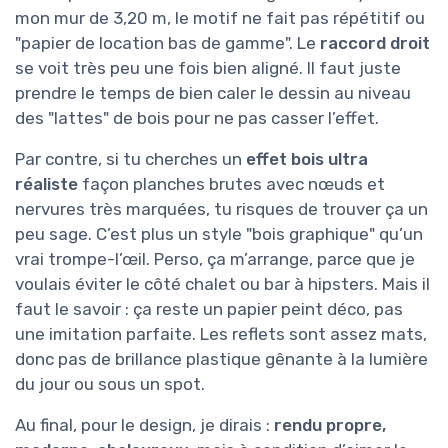
mon mur de 3,20 m, le motif ne fait pas répétitif ou
"papier de location bas de gamme". Le
raccord droit
se voit très peu une fois bien aligné. Il faut juste
prendre le temps de bien caler le dessin au niveau
des "lattes" de bois pour ne pas casser l’effet.
Par contre, si tu cherches un
effet bois ultra
réaliste
façon planches brutes avec nœuds et
nervures très marquées, tu risques de trouver ça un
peu sage. C’est plus un style "bois graphique" qu’un
vrai trompe-l’œil. Perso, ça m’arrange, parce que je
voulais éviter le côté chalet ou bar à hipsters. Mais il
faut le savoir : ça reste un papier peint déco, pas
une imitation parfaite. Les reflets sont assez mats,
donc pas de brillance plastique gênante à la lumière
du jour ou sous un spot.
Au final, pour le design, je dirais :
rendu propre,