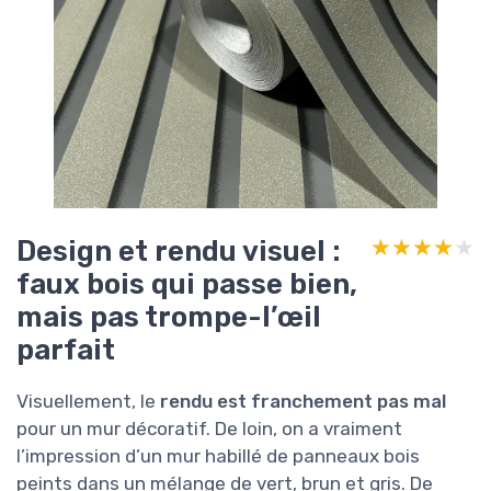
Design et rendu visuel :
★★★★★
★★★★★
faux bois qui passe bien,
mais pas trompe-l’œil
parfait
Visuellement, le
rendu est franchement pas mal
pour un mur décoratif. De loin, on a vraiment
l’impression d’un mur habillé de panneaux bois
peints dans un mélange de vert, brun et gris. De