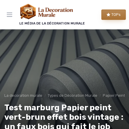
Panneau de gestion des cookies
TOPs
LE MÉDIA DE LA DÉCORATION MURALE
La decoration murale
Types de Décoration Murale
Papier Peint 
Test marburg Papier peint
vert-brun effet bois vintage :
un faux bois qui fait le job