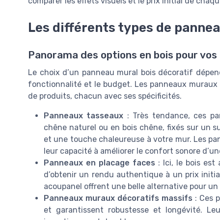
comparer les effets visuels et le prix initial de chaqu
Les différents types de panne
Panorama des options en bois pour vos
Le choix d’un panneau mural bois décoratif dépend d
fonctionnalité et le budget. Les panneaux muraux 
de produits, chacun avec ses spécificités.
Panneaux tasseaux
: Très tendance, ces p
chêne naturel ou en bois chêne, fixés sur un su
et une touche chaleureuse à votre mur. Les pa
leur capacité à améliorer le confort sonore d’un
Panneaux en placage faces
: Ici, le bois es
d’obtenir un rendu authentique à un prix initia
acoupanel offrent une belle alternative pour u
Panneaux muraux décoratifs massifs
: Ces p
et garantissent robustesse et longévité. Leur