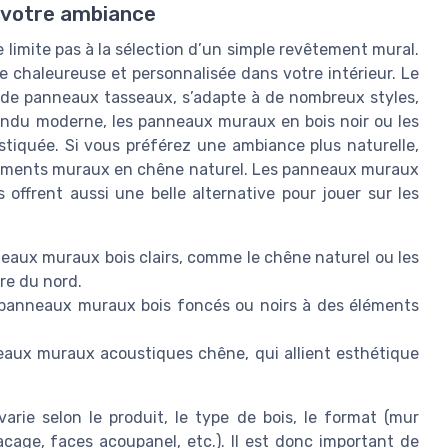
 votre ambiance
 limite pas à la sélection d’un simple revêtement mural.
e chaleureuse et personnalisée dans votre intérieur. Le
ou de panneaux tasseaux, s’adapte à de nombreux styles,
endu moderne, les panneaux muraux en bois noir ou les
tiquée. Si vous préférez une ambiance plus naturelle,
êtements muraux en chêne naturel. Les panneaux muraux
offrent aussi une belle alternative pour jouer sur les
eaux muraux bois clairs, comme le chêne naturel ou les
ère du nord.
s panneaux muraux bois foncés ou noirs à des éléments
eaux muraux acoustiques chêne, qui allient esthétique
varie selon le produit, le type de bois, le format (mur
acage, faces acoupanel, etc.). Il est donc important de