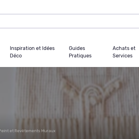
Inspiration et Idées
Guides
Achats et
Déco
Pratiques
Services
Peint et Revêtements Muraux