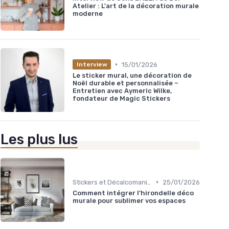
Atelier : L'art de la décoration murale
moderne
•
15/01/2026
Interview
Le sticker mural, une décoration de
Noël durable et personnalisée –
Entretien avec Aymeric Wilke,
fondateur de Magic Stickers
Les plus lus
•
Stickers et Décalcomanies Muraux
25/01/2026
Comment intégrer l’hirondelle déco
murale pour sublimer vos espaces