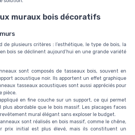
e solution.
aux muraux bois décoratifs
 murs
e plusieurs critères : l’esthétique, le type de bois, la
en bois se déclinent aujourd’hui en une grande variété
anneaux sont composés de tasseaux bois, souvent en
pport acoustique noir. Ils apportent un effet graphique
nneaux tasseaux acoustiques sont aussi appréciés pour
e pièce.
t appliqué en fine couche sur un support, ce qui permet
l plus abordable que le bois massif. Les placages faces
n revêtement mural élégant sans exploser le budget.
anneaux sont réalisés en bois massif, comme le chêne,
 prix initial est plus élevé, mais ils constituent un