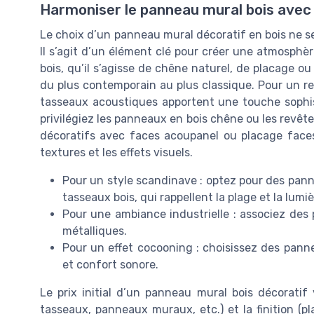
Harmoniser le panneau mural bois avec
Le choix d’un panneau mural décoratif en bois ne se
Il s’agit d’un élément clé pour créer une atmosphèr
bois, qu’il s’agisse de chêne naturel, de placage 
du plus contemporain au plus classique. Pour un r
tasseaux acoustiques apportent une touche sophis
privilégiez les panneaux en bois chêne ou les rev
décoratifs avec faces acoupanel ou placage faces 
textures et les effets visuels.
Pour un style scandinave : optez pour des pann
tasseaux bois, qui rappellent la plage et la lumi
Pour une ambiance industrielle : associez de
métalliques.
Pour un effet cocooning : choisissez des pann
et confort sonore.
Le prix initial d’un panneau mural bois décoratif 
tasseaux, panneaux muraux, etc.) et la finition (pl