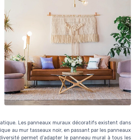
 pratique. Les panneaux muraux décoratifs existent dans
ssique au mur tasseaux noir, en passant par les panneaux
iversité permet d’adapter le panneau mural à tous les