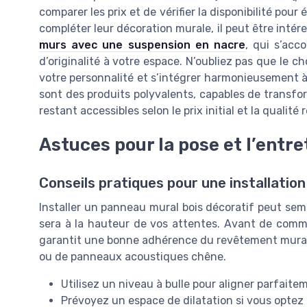
comparer les prix et de vérifier la disponibilité pou
compléter leur décoration murale, il peut être inté
murs avec une suspension en nacre
, qui s’acc
d’originalité à votre espace. N’oubliez pas que le c
votre personnalité et s’intégrer harmonieusement 
sont des produits polyvalents, capables de transfo
restant accessibles selon le prix initial et la qualité
Astuces pour la pose et l’entre
Conseils pratiques pour une installation
Installer un panneau mural bois décoratif peut sem
sera à la hauteur de vos attentes. Avant de commen
garantit une bonne adhérence du revêtement mural,
ou de panneaux acoustiques chêne.
Utilisez un niveau à bulle pour aligner parfai
Prévoyez un espace de dilatation si vous optez