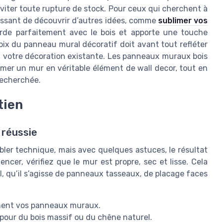
r éviter toute rupture de stock. Pour ceux qui cherchent à
ressant de découvrir d’autres idées, comme
sublimer vos
orde parfaitement avec le bois et apporte une touche
hoix du panneau mural décoratif doit avant tout refléter
à votre décoration existante. Les panneaux muraux bois
rmer un mur en véritable élément de wall decor, tout en
 recherchée.
tien
 réussie
bler technique, mais avec quelques astuces, le résultat
cer, vérifiez que le mur est propre, sec et lisse. Cela
 qu’il s’agisse de panneaux tasseaux, de placage faces
tement vos panneaux muraux.
 pour du bois massif ou du chêne naturel.