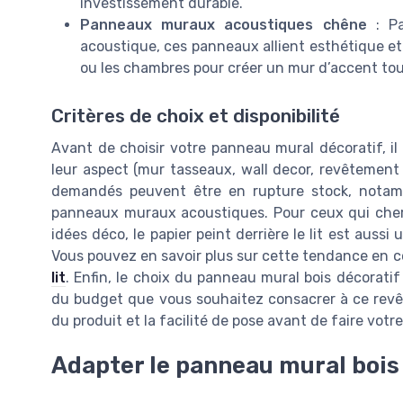
investissement durable.
Panneaux muraux acoustiques chêne
: Pa
acoustique, ces panneaux allient esthétique et 
ou les chambres pour créer un mur d’accent tou
Critères de choix et disponibilité
Avant de choisir votre panneau mural décoratif, il 
leur aspect (mur tasseaux, wall decor, revêtement m
demandés peuvent être en rupture stock, nota
panneaux muraux acoustiques. Pour ceux qui cherc
idées déco, le papier peint derrière le lit est aus
Vous pouvez en savoir plus sur cette tendance en 
lit
. Enfin, le choix du panneau mural bois décorati
du budget que vous souhaitez consacrer à ce revêtem
du produit et la facilité de pose avant de faire votre
Adapter le panneau mural bois 