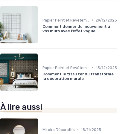
•
Papier Peint et Revêtements Muraux
29/12/2025
Comment donner du mouvement à
vos murs avec l’effet vague
•
Papier Peint et Revêtements Muraux
13/12/2025
Comment le tissu tendu transforme
la décoration murale
À lire aussi
•
Miroirs Décoratifs
18/11/2025