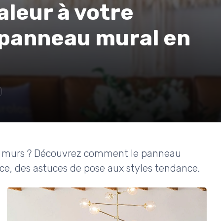
aleur à votre
 panneau mural en
vos murs ? Découvrez comment le panneau
ce, des astuces de pose aux styles tendance.