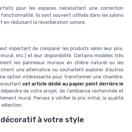
rfaits pour les espaces nécessitant une correction
fonctionnalité. Ils sont souvent utilisés dans les salons
t en réduisant la réverbération sonore.
est important de comparer les produits selon leur prix,
ural, etc.) et leur disponibilité. Certains modèles très
mment les panneaux muraux en chêne naturel ou les
hent une alternative ou souhaitent explorer d’autres
si une option intéressante pour transformer une chambre.
consultant
cet article dédié au papier peint derrière le
f dépendra de votre projet, de l’ambiance recherchée et
ent mural. Pensez à vérifier le prix initial, la qualité
 sélection.
décoratif à votre style