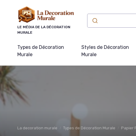
Panneau de gestion des cookies
LE MÉDIA DE LA DÉCORATION
MURALE
Types de Décoration
Styles de Décoration
Murale
Murale
La decoration murale
Types de Décoration Murale
Papier 