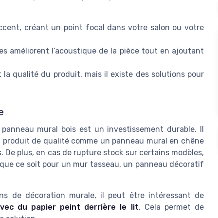
ccent, créant un point focal dans votre salon ou votre
 améliorent l’acoustique de la pièce tout en ajoutant
et la qualité du produit, mais il existe des solutions pour
e
panneau mural bois est un investissement durable. Il
 un produit de qualité comme un panneau mural en chêne
 De plus, en cas de rupture stock sur certains modèles,
, que ce soit pour un mur tasseau, un panneau décoratif
ns de décoration murale, il peut être intéressant de
c du papier peint derrière le lit
. Cela permet de