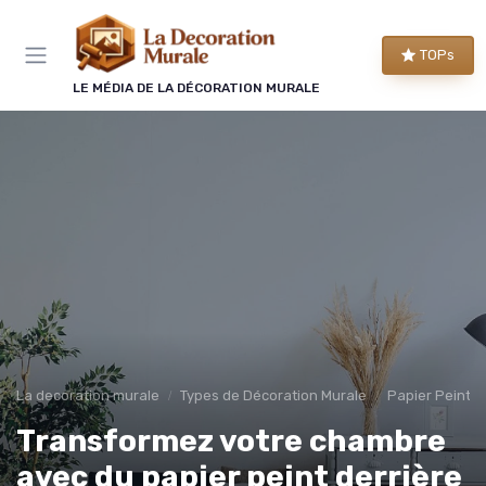
Panneau de gestion des cookies
TOPs
LE MÉDIA DE LA DÉCORATION MURALE
La decoration murale
Types de Décoration Murale
Papier Peint 
Transformez votre chambre
avec du papier peint derrière