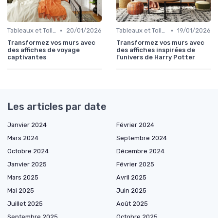
•
•
Tableaux et Toiles
20/01/2026
Tableaux et Toiles
19/01/2026
Transformez vos murs avec
Transformez vos murs avec
des affiches de voyage
des affiches inspirées de
captivantes
l'univers de Harry Potter
Les articles par date
Janvier 2024
Février 2024
Mars 2024
Septembre 2024
Octobre 2024
Décembre 2024
Janvier 2025
Février 2025
Mars 2025
Avril 2025
Mai 2025
Juin 2025
Juillet 2025
Août 2025
Septembre 2025
Octobre 2025