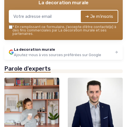
La decoration murale
➔ Je m'inscris
*
En remplissant ce formulaire, j’accepte d’être contacté(e) à
des fins commerciales par La decoration murale et ses
partenaires.
La decoration murale
Ajoutez-nous à vos sources préférées sur Google
Parole d'experts