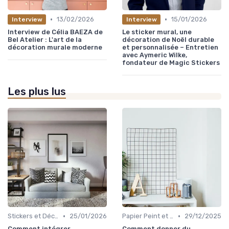
•
•
13/02/2026
15/01/2026
Interview
Interview
Interview de Célia BAEZA de
Le sticker mural, une
Bel Atelier : L'art de la
décoration de Noël durable
décoration murale moderne
et personnalisée – Entretien
avec Aymeric Wilke,
fondateur de Magic Stickers
Les plus lus
•
•
Stickers et Décalcomanies Muraux
25/01/2026
Papier Peint et Revêtements Muraux
29/12/2025
Comment intégrer
Comment donner du