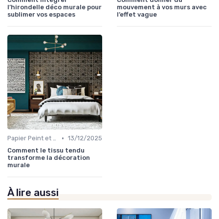
l’hirondelle déco murale pour
mouvement à vos murs avec
sublimer vos espaces
l’effet vague
•
Papier Peint et Revêtements Muraux
13/12/2025
Comment le tissu tendu
transforme la décoration
murale
À lire aussi