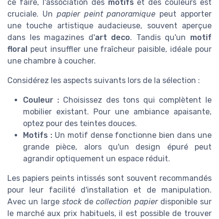
ce faire, l'association des
motifs
et des couleurs est
cruciale. Un
papier peint panoramique
peut apporter
une touche artistique audacieuse, souvent aperçue
dans les magazines d'
art deco
. Tandis qu'un
motif
floral
peut insuffler une fraîcheur paisible, idéale pour
une chambre à coucher.
Considérez les aspects suivants lors de la sélection :
Couleur :
Choisissez des tons qui complètent le
mobilier existant. Pour une ambiance apaisante,
optez pour des teintes douces.
Motifs :
Un motif dense fonctionne bien dans une
grande pièce, alors qu'un design épuré peut
agrandir optiquement un espace réduit.
Les papiers peints intissés sont souvent recommandés
pour leur facilité d'installation et de manipulation.
Avec un large
stock
de
collection papier
disponible sur
le marché aux prix habituels, il est possible de trouver