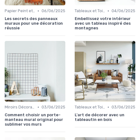
•
•
Papier Peint et Revêtements Muraux
06/06/2025
Tableaux et Toiles
04/06/2025
Les secrets des panneaux
Embellissez votre intérieur
muraux pour une décoration
avec un tableau inspiré des
réussie
montagnes
•
•
Miroirs Décoratifs
03/06/2025
Tableaux et Toiles
03/06/2025
Comment choisir un porte-
L'art de décorer avec un
manteau mural original pour
tableautin en bois
sublimer vos murs