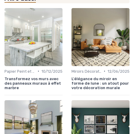
•
•
Papier Peint et Revêtements Muraux
10/12/2025
Miroirs Décoratifs
12/06/2025
Transformez vos murs avec
L'élégance du miroir en
des panneaux muraux à effet
forme de lune : un atout pour
marbre
votre décoration murale