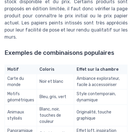
stock disponible et du prix. Certains produits sont
proposés en édition limitée, il faut donc vérifier la page
produit pour connaître le prix initial ou le prix papier
actuel. Les papiers peints intissés sont très appréciés
pour leur facilité de pose et leur rendu qualitatif sur les
murs.
Exemples de combinaisons populaires
Motif
Coloris
Effet sur la chambre
Carte du
Ambiance explorateur,
Noir et blanc
monde
facile à accessoiriser
Motifs
Style contemporain,
Bleu, gris, vert
géométriques
dynamique
Blanc, noir,
Animaux
Originalité, touche
touches de
stylisés
graphique
couleur
Panoramique
Effet loft, inspiration