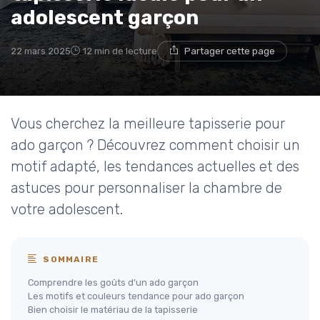
adolescent garçon
22 mars 2025
12 min de lecture
Partager cette page
Vous cherchez la meilleure tapisserie pour
ado garçon ? Découvrez comment choisir un
motif adapté, les tendances actuelles et des
astuces pour personnaliser la chambre de
votre adolescent.
SOMMAIRE
Comprendre les goûts d’un ado garçon
Les motifs et couleurs tendance pour ado garçon
Bien choisir le matériau de la tapisserie