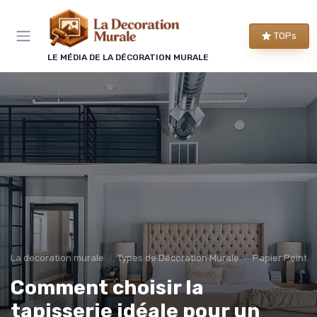
Panneau de gestion des cookies
TOPs
LE MÉDIA DE LA DÉCORATION MURALE
La decoration murale
Types de Décoration Murale
Papier Peint 
Comment choisir la
tapisserie idéale pour un