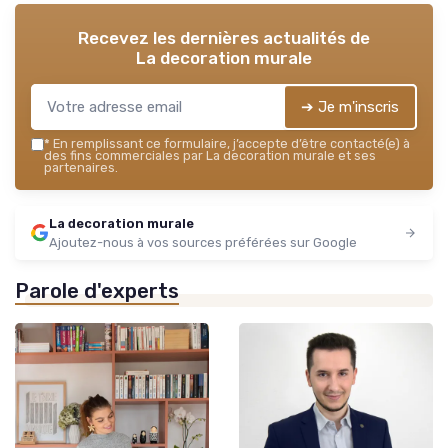
Recevez les dernières actualités de
La decoration murale
➔ Je m'inscris
*
En remplissant ce formulaire, j’accepte d’être contacté(e) à
des fins commerciales par La decoration murale et ses
partenaires.
La decoration murale
Ajoutez-nous à vos sources préférées sur Google
Parole d'experts