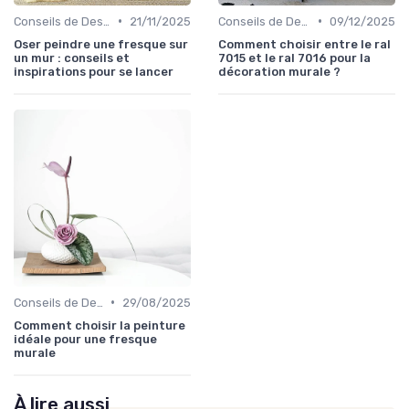
•
•
Conseils de Design d'Intérieur
21/11/2025
Conseils de Design d'Intérieur
09/12/2025
Oser peindre une fresque sur
Comment choisir entre le ral
un mur : conseils et
7015 et le ral 7016 pour la
inspirations pour se lancer
décoration murale ?
•
Conseils de Design d'Intérieur
29/08/2025
Comment choisir la peinture
idéale pour une fresque
murale
À lire aussi