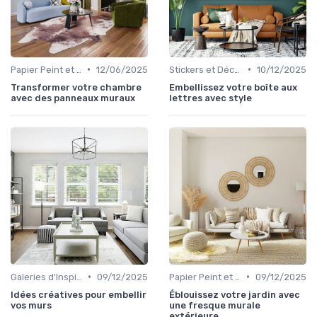
•
•
Papier Peint et Revêtements Muraux
12/06/2025
Stickers et Décalcomanies Muraux
10/12/2025
Transformer votre chambre
Embellissez votre boîte aux
avec des panneaux muraux
lettres avec style
•
•
Galeries d'Inspiration
09/12/2025
Papier Peint et Revêtements Muraux
09/12/2025
Idées créatives pour embellir
Éblouissez votre jardin avec
vos murs
une fresque murale
extérieure