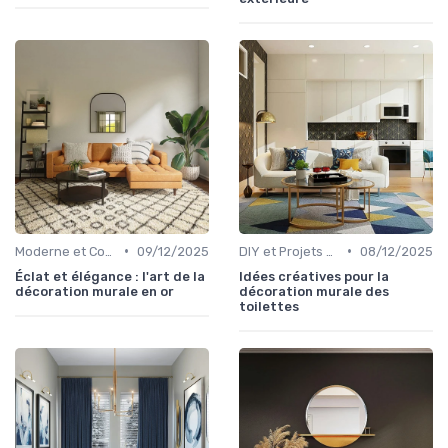
•
•
Moderne et Contemporain
09/12/2025
DIY et Projets Personnalisés
08/12/2025
Éclat et élégance : l'art de la
Idées créatives pour la
décoration murale en or
décoration murale des
toilettes