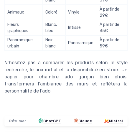
blanc
39€
À partir de
Animaux
Coloré
Vinyle
29€
Fleurs
Blanc,
À partir de
Intissé
graphiques
bleu
35€
Panoramique
Noir
À partir de
Panoramique
urbain
blanc
59€
N’hésitez pas à comparer les produits selon le style
recherché, le prix initial et la disponibilité en stock. Un
papier pour chambre ado garçon bien choisi
transformera l’ambiance des murs et reflètera la
personnalité de l’ado.
Résumer
ChatGPT
Claude
Mistral