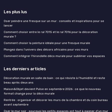
Les plus lus
Oser peindre une fresque sur un mur : conseils et inspirations pour se
lancer
Comment choisir entre le ral 7015 et le ral 7016 pour la décoration
murale ?
Comment choisir la peinture idéale pour une fresque murale
Plongez dans l'univers des décors africains pour vos murs
Comment intégrer l’hirondelle déco murale pour sublimer vos espaces
Les derniers articles
Décoration murale en salle de bain : ce qui résiste à l'humidité et reste
beau après deux ans
Maison&Objet devient Pulse en septembre 2026 : ce que le nouveau
format change pour la déco murale
Rentrée : organiser et décorer les murs de la chambre et du coin bureau
avant septembre
Oser le mur noir : pourquoi les petits espaces ont tout à gagner d'un mur