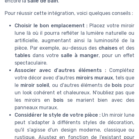
encore la
salle de bain
.
Pour réussir cette intégration, voici quelques conseils :
Choisir le bon emplacement :
Placez votre miroir
lune là où il pourra refléter la lumière naturelle ou
artificielle, augmentant ainsi la luminosité de la
pièce. Par exemple, au-dessus des
chaises
et des
tables
dans votre
salle à manger
, pour un effet
spectaculaire.
Associer avec d'autres éléments :
Complétez
votre décor avec d'autres
miroirs muraux
, tels que
le
miroir soleil
, ou d'autres éléments de
bois
pour
un look cohérent et chaleureux. N'oubliez pas que
les miroirs en
bois
se marient bien avec des
panneaux muraux.
Considérer le style de votre pièce :
Un miroir lune
peut s'adapter à différents styles de décoration,
qu'il s'agisse d'un design moderne, classique ou
rustique. Ajustez en fonction de l'existant pour