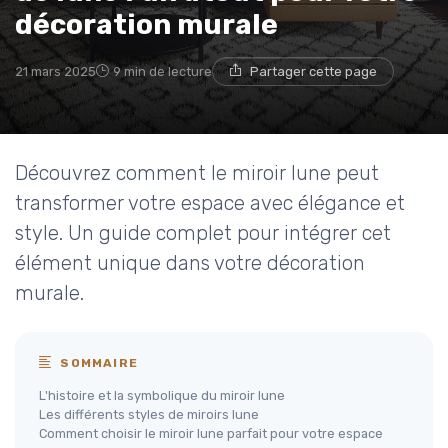
décoration murale
21 mars 2025
9 min de lecture
Partager cette page
Découvrez comment le miroir lune peut
transformer votre espace avec élégance et
style. Un guide complet pour intégrer cet
élément unique dans votre décoration
murale.
SOMMAIRE
L'histoire et la symbolique du miroir lune
Les différents styles de miroirs lune
Comment choisir le miroir lune parfait pour votre espace