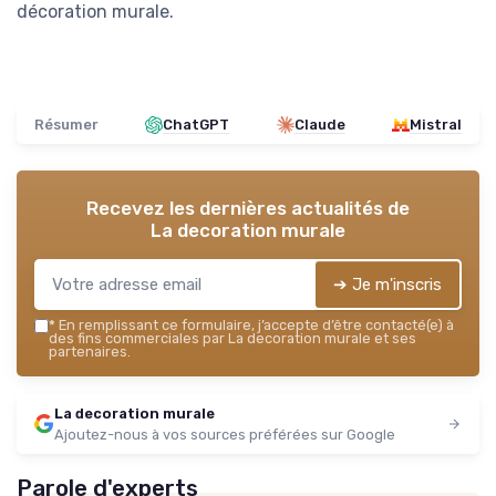
décoration murale.
Résumer
ChatGPT
Claude
Mistral
Recevez les dernières actualités de
La decoration murale
➔ Je m'inscris
*
En remplissant ce formulaire, j’accepte d’être contacté(e) à
des fins commerciales par La decoration murale et ses
partenaires.
La decoration murale
Ajoutez-nous à vos sources préférées sur Google
Parole d'experts