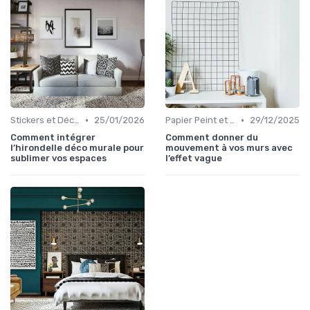
•
•
Stickers et Décalcomanies Muraux
25/01/2026
Papier Peint et Revêtements Muraux
29/12/2025
Comment intégrer
Comment donner du
l’hirondelle déco murale pour
mouvement à vos murs avec
sublimer vos espaces
l’effet vague