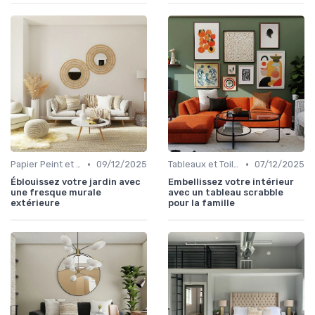
•
•
Papier Peint et Revêtements Muraux
09/12/2025
Tableaux et Toiles
07/12/2025
Éblouissez votre jardin avec
Embellissez votre intérieur
une fresque murale
avec un tableau scrabble
extérieure
pour la famille