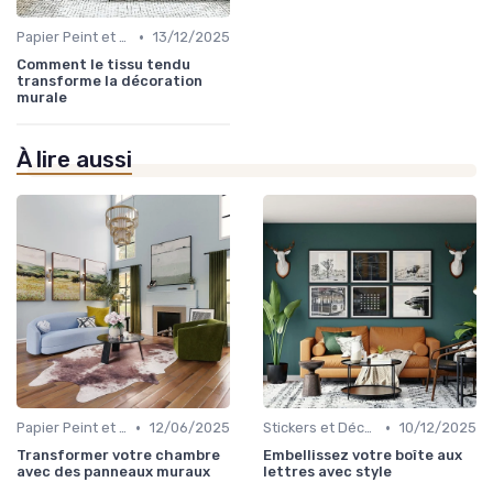
•
Papier Peint et Revêtements Muraux
13/12/2025
Comment le tissu tendu
transforme la décoration
murale
À lire aussi
•
•
Papier Peint et Revêtements Muraux
12/06/2025
Stickers et Décalcomanies Muraux
10/12/2025
Transformer votre chambre
Embellissez votre boîte aux
avec des panneaux muraux
lettres avec style