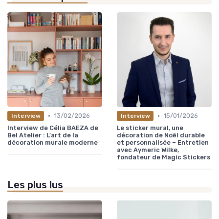
•
•
13/02/2026
15/01/2026
Interview
Interview
Interview de Célia BAEZA de
Le sticker mural, une
Bel Atelier : L'art de la
décoration de Noël durable
décoration murale moderne
et personnalisée – Entretien
avec Aymeric Wilke,
fondateur de Magic Stickers
Les plus lus