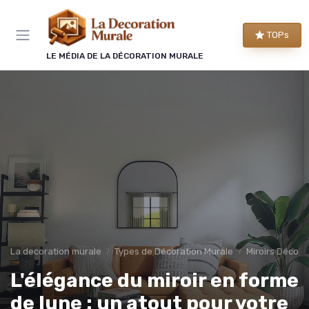
Panneau de gestion des cookies
TOPs
LE MÉDIA DE LA DÉCORATION MURALE
La decoration murale
Types de Décoration Murale
Miroirs Décorat
L'élégance du miroir en forme
de lune : un atout pour votre