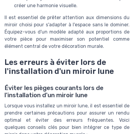
créer une harmonie visuelle.
Il est essentiel de prêter attention aux dimensions du
miroir choisi pour s'adapter à l'espace sans le dominer.
Équipez-vous d'un modèle adapté aux proportions de
votre pièce pour maximiser son potentiel comme
élément central de votre décoration murale.
Les erreurs à éviter lors de
l'installation d'un miroir lune
Éviter les pièges courants lors de
l'installation d'un miroir lune
Lorsque vous installez un miroir lune, il est essentiel de
prendre certaines précautions pour assurer un rendu
optimal et éviter des erreurs fréquentes. Voici
quelques conseils clés pour bien intégrer ce type de