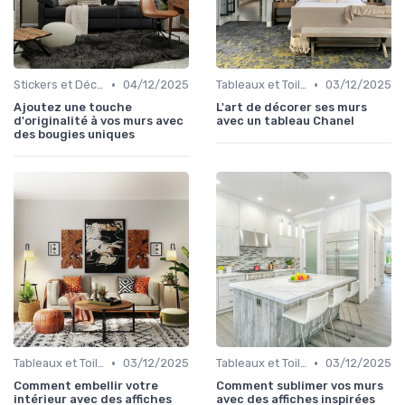
•
•
Stickers et Décalcomanies Muraux
04/12/2025
Tableaux et Toiles
03/12/2025
Ajoutez une touche
L'art de décorer ses murs
d'originalité à vos murs avec
avec un tableau Chanel
des bougies uniques
•
•
Tableaux et Toiles
03/12/2025
Tableaux et Toiles
03/12/2025
Comment embellir votre
Comment sublimer vos murs
intérieur avec des affiches
avec des affiches inspirées