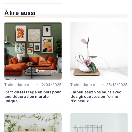
À lire aussi
•
•
Thématique et Artistique
12/04/2025
Thématique et Artistique
25/12/2025
L'art du lettrage en bois pour
Embellissez vos murs avec
une décoration murale
des girouettes en forme
unique
d'oiseaux