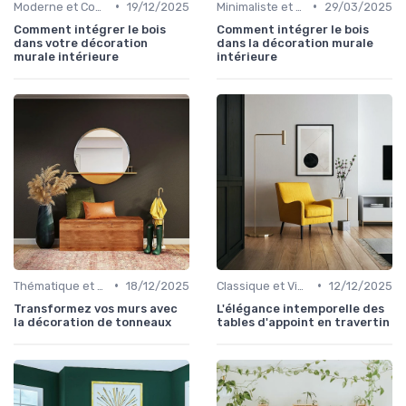
•
•
Moderne et Contemporain
19/12/2025
Minimaliste et Épuré
29/03/2025
Comment intégrer le bois
Comment intégrer le bois
dans votre décoration
dans la décoration murale
murale intérieure
intérieure
•
•
Thématique et Artistique
18/12/2025
Classique et Vintage
12/12/2025
Transformez vos murs avec
L'élégance intemporelle des
la décoration de tonneaux
tables d'appoint en travertin