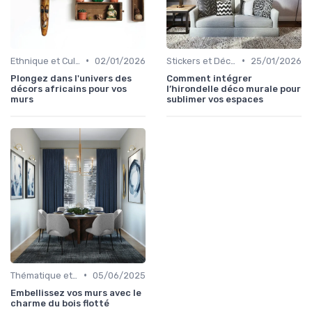
•
•
Ethnique et Culturel
02/01/2026
Stickers et Décalcomanies Muraux
25/01/2026
Plongez dans l'univers des
Comment intégrer
décors africains pour vos
l’hirondelle déco murale pour
murs
sublimer vos espaces
•
Thématique et Artistique
05/06/2025
Embellissez vos murs avec le
charme du bois flotté