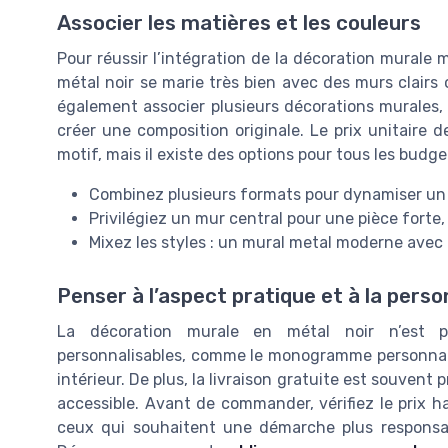
Associer les matières et les couleurs
Pour réussir l’intégration de la décoration murale mé
métal noir se marie très bien avec des murs clairs
également associer plusieurs décorations murales, 
créer une composition originale. Le prix unitaire d
motif, mais il existe des options pour tous les budge
Combinez plusieurs formats pour dynamiser un
Privilégiez un mur central pour une pièce fort
Mixez les styles : un mural metal moderne avec 
Penser à l’aspect pratique et à la perso
La décoration murale en métal noir n’est p
personnalisables, comme le monogramme personnali
intérieur. De plus, la livraison gratuite est souvent p
accessible. Avant de commander, vérifiez le prix hab
ceux qui souhaitent une démarche plus responsabl