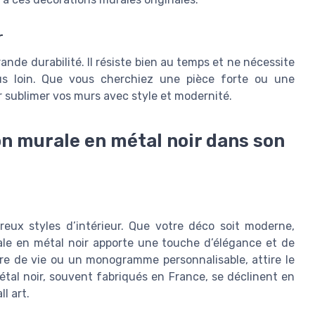
r
rande durabilité. Il résiste bien au temps et ne nécessite
lus loin. Que vous cherchiez une pièce forte ou une
r sublimer vos murs avec style et modernité.
n murale en métal noir dans son
eux styles d’intérieur. Que votre déco soit moderne,
rale en métal noir apporte une touche d’élégance et de
bre de vie ou un monogramme personnalisable, attire le
étal noir, souvent fabriqués en France, se déclinent en
l art.