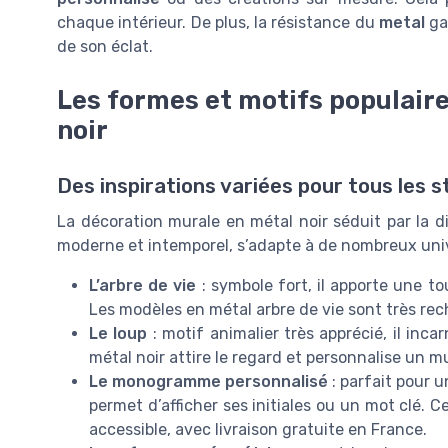
chaque intérieur. De plus, la résistance du
metal
ga
de son éclat.
Les formes et motifs populair
noir
Des inspirations variées pour tous les s
La décoration murale en métal noir séduit par la di
moderne et intemporel, s’adapte à de nombreux univ
L’arbre de vie
: symbole fort, il apporte une to
Les modèles en métal arbre de vie sont très rech
Le loup
: motif animalier très apprécié, il inca
métal noir attire le regard et personnalise un m
Le monogramme personnalisé
: parfait pour 
permet d’afficher ses initiales ou un mot clé. 
accessible, avec livraison gratuite en France.