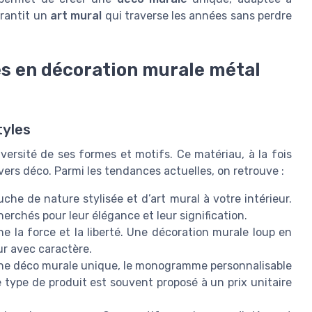
rantit un
art mural
qui traverse les années sans perdre
es en décoration murale métal
tyles
versité de ses formes et motifs. Ce matériau, à la fois
ers déco. Parmi les tendances actuelles, on retrouve :
uche de nature stylisée et d’art mural à votre intérieur.
erchés pour leur élégance et leur signification.
rne la force et la liberté. Une décoration murale loup en
ur avec caractère.
une déco murale unique, le monogramme personnalisable
Ce type de produit est souvent proposé à un prix unitaire