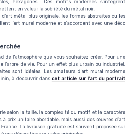
rcles, hexagones… Ces motifs modernes s’intègrent
ttent en valeur la sobriété du métal noir.
d’art métal plus originale, les formes abstraites ou les
ellent l’art mural moderne et s’accordent avec une déco
herchée
nd de l’atmosphère que vous souhaitez créer. Pour une
l’arbre de vie. Pour un effet plus urbain ou industriel,
aites sont idéales. Les amateurs d’art mural moderne
minin, à découvrir dans
cet article sur l’art du portrait
e selon la taille, la complexité du motif et le caractère
 à prix unitaire abordable, mais aussi des œuvres d’art
n France. La livraison gratuite est souvent proposée sur
s à ces décorations murales originales.