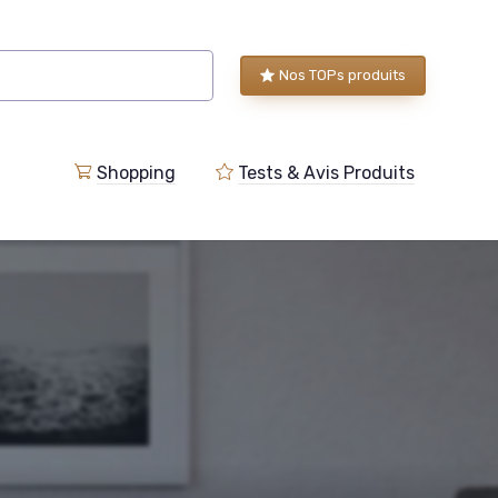
Nos TOPs produits
Shopping
Tests & Avis Produits