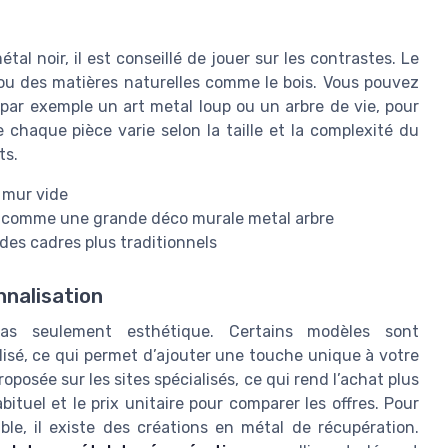
tal noir, il est conseillé de jouer sur les contrastes. Le
 ou des matières naturelles comme le bois. Vous pouvez
par exemple un art metal loup ou un arbre de vie, pour
e chaque pièce varie selon la taille et la complexité du
ts.
 mur vide
e, comme une grande déco murale metal arbre
des cadres plus traditionnels
nnalisation
as seulement esthétique. Certains modèles sont
sé, ce qui permet d’ajouter une touche unique à votre
roposée sur les sites spécialisés, ce qui rend l’achat plus
ituel et le prix unitaire pour comparer les offres. Pour
e, il existe des créations en métal de récupération.