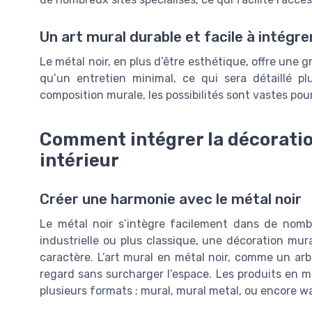
Un art mural durable et facile à intégre
Le métal noir, en plus d’être esthétique, offre une g
qu’un entretien minimal, ce qui sera détaillé p
composition murale, les possibilités sont vastes pou
Comment intégrer la décoratio
intérieur
Créer une harmonie avec le métal noir
Le métal noir s’intègre facilement dans de nombr
industrielle ou plus classique, une décoration mu
caractère. L’art mural en métal noir, comme un ar
regard sans surcharger l’espace. Les produits en m
plusieurs formats : mural, mural metal, ou encore wal