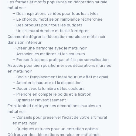
Les formes et motifs populaires en décoration murale
métal noir
— Des inspirations variées pour tous les styles
— Le choix du motif selon l’ambiance recherchée
— Des produits pour tous les budgets
— Un art mural durable et facile à intégrer
Comment intégrer la décoration murale en métal noir
dans son intérieur
— Créer une harmonie avec le métal noir
— Associer les matières et les couleurs
— Penser à l’aspect pratique et à la personnalisation
Astuces pour bien positionner ses décorations murales
en métal noir
— Choisir l’emplacement idéal pour un effet maximal
— Adapter la hauteur et la disposition
— Jouer avec la lumière et les couleurs
— Prendre en compte le poids et la fixation
— Optimiser l’investissement
Entretenir et nettoyer ses décorations murales en
métal noir
— Conseils pour préserver l’éclat de votre art mural
en métal noir
— Quelques astuces pour un entretien optimal
Où trouver des décorations murales en métal noir