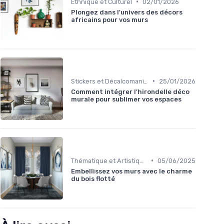
•
Ethnique et Culturel
02/01/2026
Plongez dans l'univers des décors
africains pour vos murs
•
Stickers et Décalcomanies Muraux
25/01/2026
Comment intégrer l’hirondelle déco
murale pour sublimer vos espaces
•
Thématique et Artistique
05/06/2025
Embellissez vos murs avec le charme
du bois flotté