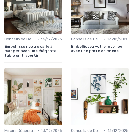
•
•
Conseils de Design d'Intérieur
16/12/2025
Conseils de Design d'Intérieur
13/12/2025
Embellissez votre salle à
Embellissez votre intérieur
manger avec une élégante
avec une porte en chêne
table en travertin
•
•
Miroirs Décoratifs
13/12/2025
Conseils de Design d'Intérieur
13/12/2025