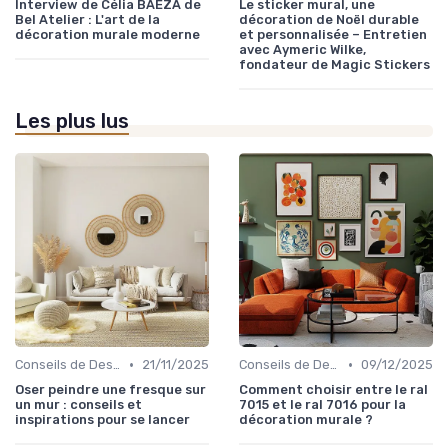
Interview de Célia BAEZA de
Le sticker mural, une
Bel Atelier : L'art de la
décoration de Noël durable
décoration murale moderne
et personnalisée – Entretien
avec Aymeric Wilke,
fondateur de Magic Stickers
Les plus lus
•
•
Conseils de Design d'Intérieur
21/11/2025
Conseils de Design d'Intérieur
09/12/2025
Oser peindre une fresque sur
Comment choisir entre le ral
un mur : conseils et
7015 et le ral 7016 pour la
inspirations pour se lancer
décoration murale ?