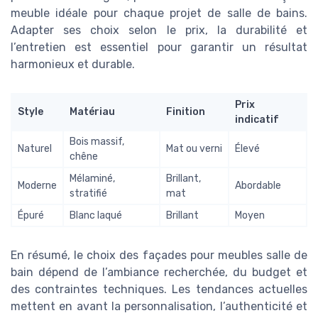
meuble idéale pour chaque projet de salle de bains.
Adapter ses choix selon le prix, la durabilité et
l’entretien est essentiel pour garantir un résultat
harmonieux et durable.
Prix
Style
Matériau
Finition
indicatif
Bois massif,
Naturel
Mat ou verni
Élevé
chêne
Mélaminé,
Brillant,
Moderne
Abordable
stratifié
mat
Épuré
Blanc laqué
Brillant
Moyen
En résumé, le choix des façades pour meubles salle de
bain dépend de l’ambiance recherchée, du budget et
des contraintes techniques. Les tendances actuelles
mettent en avant la personnalisation, l’authenticité et