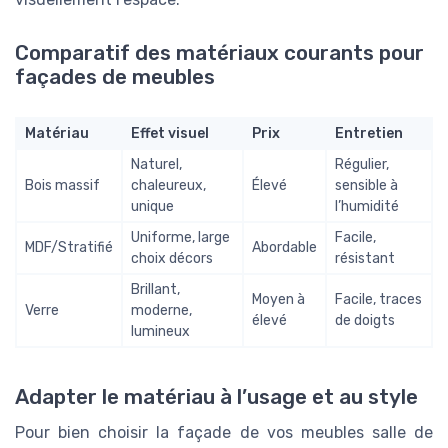
Comparatif des matériaux courants pour
façades de meubles
Matériau
Effet visuel
Prix
Entretien
Naturel,
Régulier,
Bois massif
chaleureux,
Élevé
sensible à
unique
l’humidité
Uniforme, large
Facile,
MDF/Stratifié
Abordable
choix décors
résistant
Brillant,
Moyen à
Facile, traces
Verre
moderne,
élevé
de doigts
lumineux
Adapter le matériau à l’usage et au style
Pour bien choisir la façade de vos meubles salle de