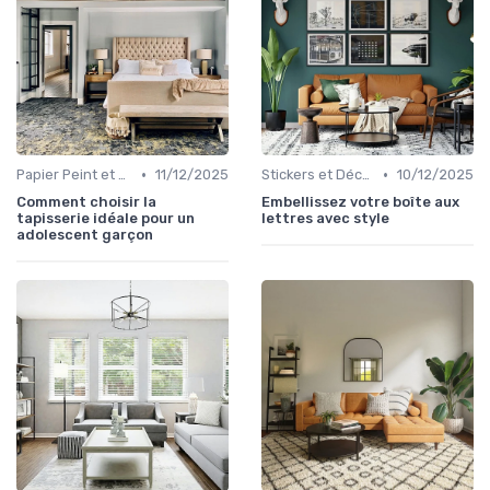
•
•
Papier Peint et Revêtements Muraux
11/12/2025
Stickers et Décalcomanies Muraux
10/12/2025
Comment choisir la
Embellissez votre boîte aux
tapisserie idéale pour un
lettres avec style
adolescent garçon