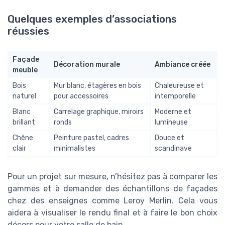
Quelques exemples d’associations
réussies
Façade
Décoration murale
Ambiance créée
meuble
Bois
Mur blanc, étagères en bois
Chaleureuse et
naturel
pour accessoires
intemporelle
Blanc
Carrelage graphique, miroirs
Moderne et
brillant
ronds
lumineuse
Chêne
Peinture pastel, cadres
Douce et
clair
minimalistes
scandinave
Pour un projet sur mesure, n’hésitez pas à comparer les
gammes et à demander des échantillons de façades
chez des enseignes comme Leroy Merlin. Cela vous
aidera à visualiser le rendu final et à faire le bon choix
décors pour votre salle de bain.