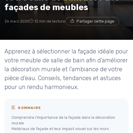
façades de meubles
26 mars 2025
12 min de lecture
Partager cette page
Apprenez à sélectionner la façade idéale pour
votre meuble de salle de bain afin d'améliorer
la décoration murale et l'ambiance de votre
pièce d'eau. Conseils, tendances et astuces
pour un rendu harmonieux.
SOMMAIRE
Comprendre l’importance de la façade dans la décoration
murale
Matériaux de façade et leur impact visuel sur les murs