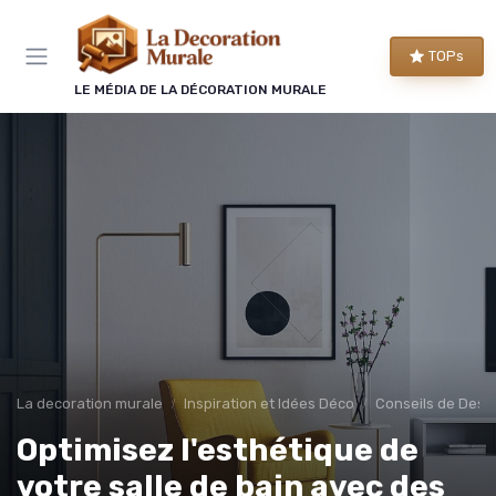
Panneau de gestion des cookies
TOPs
LE MÉDIA DE LA DÉCORATION MURALE
La decoration murale
Inspiration et Idées Déco
Conseils de Desig
Optimisez l'esthétique de
votre salle de bain avec des