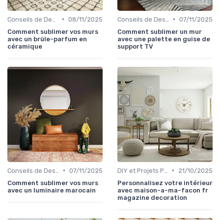
•
•
Conseils de Design d'Intérieur
08/11/2025
Conseils de Design d'Intérieur
07/11/2025
Comment sublimer vos murs
Comment sublimer un mur
avec un brûle-parfum en
avec une palette en guise de
céramique
support TV
•
•
Conseils de Design d'Intérieur
07/11/2025
DIY et Projets Personnalisés
21/10/2025
Comment sublimer vos murs
Personnalisez votre intérieur
avec un luminaire marocain
avec maison-a-ma-facon fr
magazine decoration