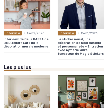
•
•
13/02/2026
15/01/2026
Interview
Interview
Interview de Célia BAEZA de
Le sticker mural, une
Bel Atelier : L'art de la
décoration de Noël durable
décoration murale moderne
et personnalisée – Entretien
avec Aymeric Wilke,
fondateur de Magic Stickers
Les plus lus