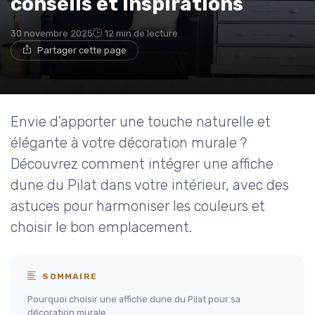
conseils et inspirations
30 novembre 2025
12 min de lecture
Partager cette page
Envie d'apporter une touche naturelle et
élégante à votre décoration murale ?
Découvrez comment intégrer une affiche
dune du Pilat dans votre intérieur, avec des
astuces pour harmoniser les couleurs et
choisir le bon emplacement.
SOMMAIRE
Pourquoi choisir une affiche dune du Pilat pour sa
décoration murale