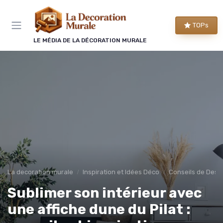
Panneau de gestion des cookies
TOPs
LE MÉDIA DE LA DÉCORATION MURALE
La decoration murale
Inspiration et Idées Déco
Conseils de Desig
Sublimer son intérieur avec
une affiche dune du Pilat :