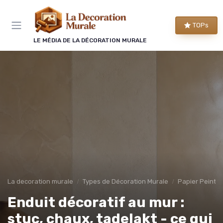
Panneau de gestion des cookies
TOPs
LE MÉDIA DE LA DÉCORATION MURALE
La decoration murale
Types de Décoration Murale
Papier Peint 
Enduit décoratif au mur :
stuc, chaux, tadelakt - ce qui