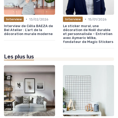
•
•
13/02/2026
15/01/2026
Interview
Interview
Interview de Célia BAEZA de
Le sticker mural, une
Bel Atelier : L'art de la
décoration de Noël durable
décoration murale moderne
et personnalisée – Entretien
avec Aymeric Wilke,
fondateur de Magic Stickers
Les plus lus