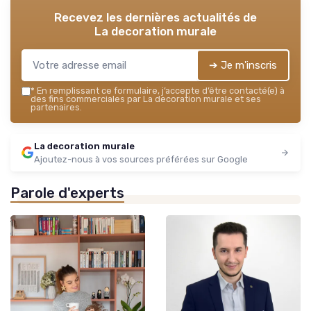
Recevez les dernières actualités de
La decoration murale
➔ Je m'inscris
*
En remplissant ce formulaire, j’accepte d’être contacté(e) à
des fins commerciales par La decoration murale et ses
partenaires.
La decoration murale
Ajoutez-nous à vos sources préférées sur Google
Parole d'experts