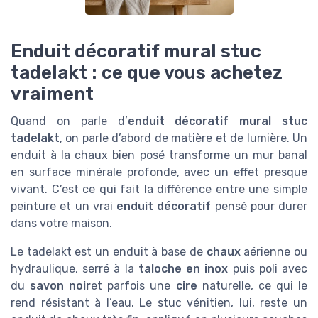
Enduit décoratif mural stuc
tadelakt : ce que vous achetez
vraiment
Quand on parle d’
enduit décoratif mural stuc
tadelakt
, on parle d’abord de matière et de lumière. Un
enduit à la chaux bien posé transforme un mur banal
en surface minérale profonde, avec un effet presque
vivant. C’est ce qui fait la différence entre une simple
peinture et un vrai
enduit décoratif
pensé pour durer
dans votre maison.
Le tadelakt est un enduit à base de
chaux
aérienne ou
hydraulique, serré à la
taloche en inox
puis poli avec
du
savon noir
et parfois une
cire
naturelle, ce qui le
rend résistant à l’eau. Le stuc vénitien, lui, reste un