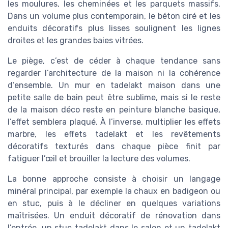
les moulures, les cheminées et les parquets massifs.
Dans un volume plus contemporain, le béton ciré et les
enduits décoratifs plus lisses soulignent les lignes
droites et les grandes baies vitrées.
Le piège, c’est de céder à chaque tendance sans
regarder l’architecture de la maison ni la cohérence
d’ensemble. Un mur en tadelakt maison dans une
petite salle de bain peut être sublime, mais si le reste
de la maison déco reste en peinture blanche basique,
l’effet semblera plaqué. À l’inverse, multiplier les effets
marbre, les effets tadelakt et les revêtements
décoratifs texturés dans chaque pièce finit par
fatiguer l’œil et brouiller la lecture des volumes.
La bonne approche consiste à choisir un langage
minéral principal, par exemple la chaux en badigeon ou
en stuc, puis à le décliner en quelques variations
maîtrisées. Un enduit décoratif de rénovation dans
l’entrée, un stuc tadelakt dans le salon et un tadelakt