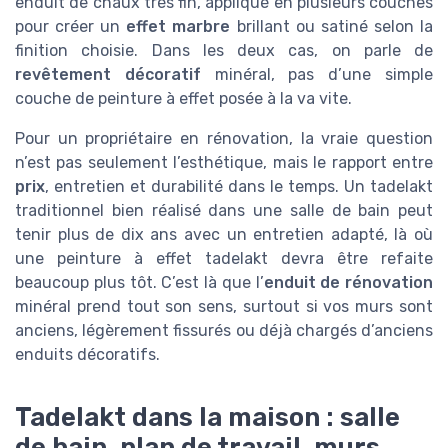
enduit de chaux très fin, appliqué en plusieurs couches
pour créer un
effet marbre
brillant ou satiné selon la
finition choisie. Dans les deux cas, on parle de
revêtement décoratif
minéral, pas d’une simple
couche de peinture à effet posée à la va vite.
Pour un propriétaire en rénovation, la vraie question
n’est pas seulement l’esthétique, mais le rapport entre
prix
, entretien et durabilité dans le temps. Un tadelakt
traditionnel bien réalisé dans une salle de bain peut
tenir plus de dix ans avec un entretien adapté, là où
une peinture à effet tadelakt devra être refaite
beaucoup plus tôt. C’est là que l’
enduit de rénovation
minéral prend tout son sens, surtout si vos murs sont
anciens, légèrement fissurés ou déjà chargés d’anciens
enduits décoratifs.
Tadelakt dans la maison : salle
de bain, plan de travail, murs