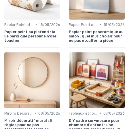
•
•
Papier Peint et Revêtements Muraux
18/05/2026
Papier Peint et Revêtements Muraux
15/05/2026
Papier peint au plafond : la
Papier peint panoramique au
5e paroi que personne n'ose
salon : quel mur choisir pour
toucher
ne pas étouffer la pièce
•
•
Miroirs Décoratifs
08/05/2026
Tableaux et Toiles
07/05/2026
Miroir décoratif mural : 5
DIY cadre sur-mesure pour
règles pour ne pas
chambre d'enfant : une