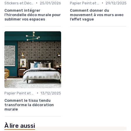
•
•
Stickers et Décalcomanies Muraux
25/01/2026
Papier Peint et Revêtements Muraux
29/12/2025
Comment intégrer
Comment donner du
l’hirondelle déco murale pour
mouvement à vos murs avec
sublimer vos espaces
l’effet vague
•
Papier Peint et Revêtements Muraux
13/12/2025
Comment le tissu tendu
transforme la décoration
murale
À lire aussi