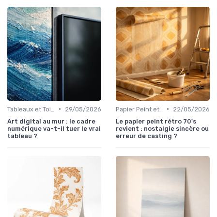
•
•
Tableaux et Toiles
29/05/2026
Papier Peint et Revêtements Muraux
22/05/2026
Art digital au mur : le cadre
Le papier peint rétro 70's
numérique va-t-il tuer le vrai
revient : nostalgie sincère ou
tableau ?
erreur de casting ?