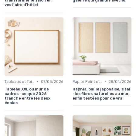
transformer le salon en
galerie qui grandit avec lui
vestiaire d'hôtel
•
•
Tableaux et Toiles
07/05/2026
Papier Peint et Revêtements Muraux
28/04/2026
Tableau XXL ou mur de
Raphia, paille japonaise, sisal
cadres : ce que 2026
: les fibres naturelles au mur,
tranche entre les deux
enfin testées pour de vrai
écoles