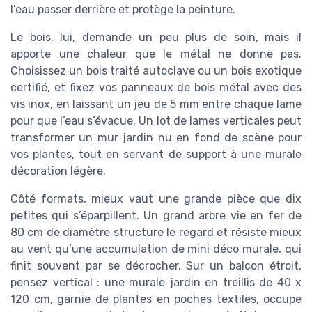
l’eau passer derrière et protège la peinture.
Le bois, lui, demande un peu plus de soin, mais il
apporte une chaleur que le métal ne donne pas.
Choisissez un bois traité autoclave ou un bois exotique
certifié, et fixez vos panneaux de bois métal avec des
vis inox, en laissant un jeu de 5 mm entre chaque lame
pour que l’eau s’évacue. Un lot de lames verticales peut
transformer un mur jardin nu en fond de scène pour
vos plantes, tout en servant de support à une murale
décoration légère.
Côté formats, mieux vaut une grande pièce que dix
petites qui s’éparpillent. Un grand arbre vie en fer de
80 cm de diamètre structure le regard et résiste mieux
au vent qu’une accumulation de mini déco murale, qui
finit souvent par se décrocher. Sur un balcon étroit,
pensez vertical : une murale jardin en treillis de 40 x
120 cm, garnie de plantes en poches textiles, occupe