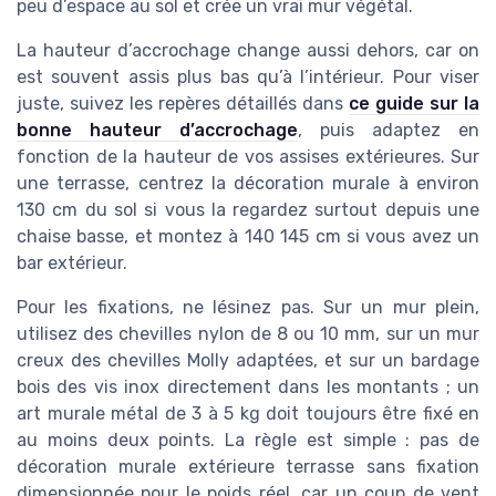
peu d’espace au sol et crée un vrai mur végétal.
La hauteur d’accrochage change aussi dehors, car on
est souvent assis plus bas qu’à l’intérieur. Pour viser
juste, suivez les repères détaillés dans
ce guide sur la
bonne hauteur d’accrochage
, puis adaptez en
fonction de la hauteur de vos assises extérieures. Sur
une terrasse, centrez la décoration murale à environ
130 cm du sol si vous la regardez surtout depuis une
chaise basse, et montez à 140 145 cm si vous avez un
bar extérieur.
Pour les fixations, ne lésinez pas. Sur un mur plein,
utilisez des chevilles nylon de 8 ou 10 mm, sur un mur
creux des chevilles Molly adaptées, et sur un bardage
bois des vis inox directement dans les montants ; un
art murale métal de 3 à 5 kg doit toujours être fixé en
au moins deux points. La règle est simple : pas de
décoration murale extérieure terrasse sans fixation
dimensionnée pour le poids réel, car un coup de vent