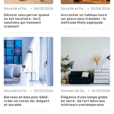
•
•
Sécurité et Fixations
04/05/2026
Sécurité et Fixations
23/04/2026
Décorer sans percer quand
Accrocher un tableau lourd
on est locataire : les 5
sur placo sans trembler : la
solutions qui tiennent
méthode Molly expliquée
vraiment
•
•
Sécurité et Fixations
20/03/2026
Conseils de Design d'Intérieur
15/03/2026
Berceau en bois pour bébé :
Élégance d’une lampe globe
créer un cocon sûr, élégant
en verre : de l’art déco aux
et durable
intérieurs contemporains