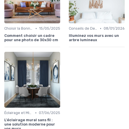
•
•
Choisir la Bonne Taille et le Bon Format
15/05/2025
Conseils de Design d'Intérieur
08/01/2026
Comment choisir un cadre
Illuminez vos murs avec un
pour une photo de 30x30 cm
arbre lumineux
•
Éclairage et Mise en Valeur
07/06/2025
L'éclairage mural sans fil :
une solution moderne pour
vos murs