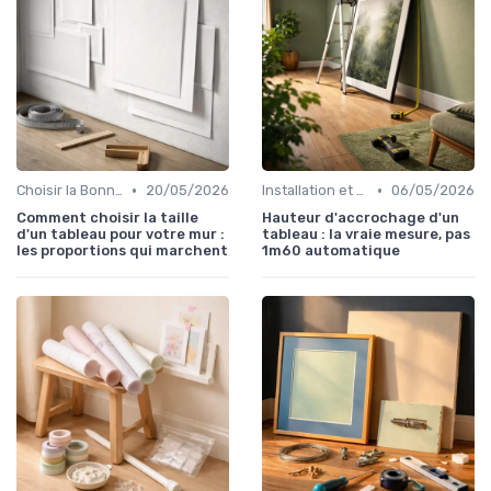
•
•
Choisir la Bonne Taille et le Bon Format
20/05/2026
Installation et Entretien
06/05/2026
Comment choisir la taille
Hauteur d'accrochage d'un
d'un tableau pour votre mur :
tableau : la vraie mesure, pas
les proportions qui marchent
1m60 automatique