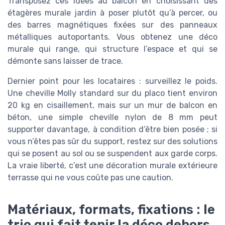
Transposez ces idées au balcon en choisissant des
étagères murale jardin à poser plutôt qu’à percer, ou
des barres magnétiques fixées sur des panneaux
métalliques autoportants. Vous obtenez une déco
murale qui range, qui structure l’espace et qui se
démonte sans laisser de trace.
Dernier point pour les locataires : surveillez le poids.
Une cheville Molly standard sur du placo tient environ
20 kg en cisaillement, mais sur un mur de balcon en
béton, une simple cheville nylon de 8 mm peut
supporter davantage, à condition d’être bien posée ; si
vous n’êtes pas sûr du support, restez sur des solutions
qui se posent au sol ou se suspendent aux garde corps.
La vraie liberté, c’est une décoration murale extérieure
terrasse qui ne vous coûte pas une caution.
Matériaux, formats, fixations : le
trio qui fait tenir la déco dehors