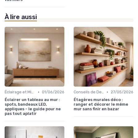
À lire aussi
•
•
Éclairage et Mise en Valeur
01/06/2026
Conseils de Design d'Intérieur
27/05/2026
Éclairer un tableau au mur :
Étagères murales déco :
spots, bandeaux LED,
ranger et décorer le même
appliques - le guide pour ne
mur sans finir en bazar
pas tout aplatir