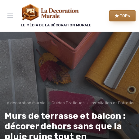
Panneau de gestion des cookies
TOPs
LE MÉDIA DE LA DÉCORATION MURALE
La decoration murale
Guides Pratiques
Installation et Entretien
Murs de terrasse et balcon :
décorer dehors sans que la
pluie ruine tout en