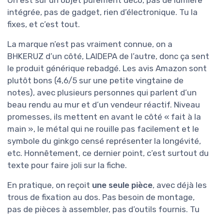
On est sur un objet purement déco, pas de lumière
intégrée, pas de gadget, rien d’électronique. Tu la
fixes, et c’est tout.
La marque n’est pas vraiment connue, on a
BHKERUZ d’un côté, LAIDEPA de l’autre, donc ça sent
le produit générique rebadgé. Les avis Amazon sont
plutôt bons (4,6/5 sur une petite vingtaine de
notes), avec plusieurs personnes qui parlent d’un
beau rendu au mur et d’un vendeur réactif. Niveau
promesses, ils mettent en avant le côté « fait à la
main », le métal qui ne rouille pas facilement et le
symbole du ginkgo censé représenter la longévité,
etc. Honnêtement, ce dernier point, c’est surtout du
texte pour faire joli sur la fiche.
En pratique, on reçoit
une seule pièce
, avec déjà les
trous de fixation au dos. Pas besoin de montage,
pas de pièces à assembler, pas d’outils fournis. Tu