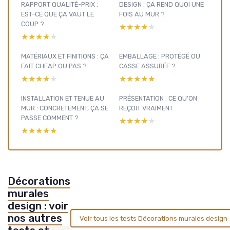
RAPPORT QUALITÉ-PRIX :
DESIGN : ÇA REND QUOI UNE
EST-CE QUE ÇA VAUT LE
FOIS AU MUR ?
COUP ?
★★★★★
★★★★★
★★★★★
★★★★★
MATÉRIAUX ET FINITIONS : ÇA
EMBALLAGE : PROTÉGÉ OU
FAIT CHEAP OU PAS ?
CASSE ASSURÉE ?
★★★★★
★★★★★
★★★★★
★★★★★
INSTALLATION ET TENUE AU
PRÉSENTATION : CE QU’ON
MUR : CONCRETEMENT, ÇA SE
REÇOIT VRAIMENT
PASSE COMMENT ?
★★★★★
★★★★★
★★★★★
★★★★★
Décorations
murales
design : voir
nos autres
Voir tous les tests Décorations murales design