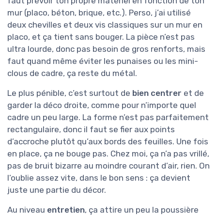
faut prévoir ton propre matériel en fonction de ton
mur (placo, béton, brique, etc.). Perso, j’ai utilisé
deux chevilles et deux vis classiques sur un mur en
placo, et ça tient sans bouger. La pièce n’est pas
ultra lourde, donc pas besoin de gros renforts, mais
faut quand même éviter les punaises ou les mini-
clous de cadre, ça reste du métal.
Le plus pénible, c’est surtout de
bien centrer
et de
garder la déco droite, comme pour n’importe quel
cadre un peu large. La forme n’est pas parfaitement
rectangulaire, donc il faut se fier aux points
d’accroche plutôt qu’aux bords des feuilles. Une fois
en place, ça ne bouge pas. Chez moi, ça n’a pas vrillé,
pas de bruit bizarre au moindre courant d’air, rien. On
l’oublie assez vite, dans le bon sens : ça devient
juste une partie du décor.
Au niveau
entretien
, ça attire un peu la poussière