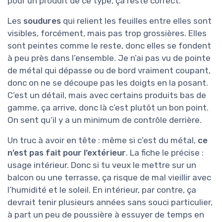
pour un produit de ce type, ça reste correct.
Les
soudures
qui relient les feuilles entre elles sont
visibles, forcément, mais pas trop grossières. Elles
sont peintes comme le reste, donc elles se fondent
à peu près dans l’ensemble. Je n’ai pas vu de pointe
de métal qui dépasse ou de bord vraiment coupant,
donc on ne se découpe pas les doigts en la posant.
C’est un détail, mais avec certains produits bas de
gamme, ça arrive, donc là c’est plutôt un bon point.
On sent qu’il y a un minimum de contrôle derrière.
Un truc à avoir en tête : même si c’est du métal,
ce
n’est pas fait pour l’extérieur
. La fiche le précise :
usage intérieur. Donc si tu veux le mettre sur un
balcon ou une terrasse, ça risque de mal vieillir avec
l’humidité et le soleil. En intérieur, par contre, ça
devrait tenir plusieurs années sans souci particulier,
à part un peu de poussière à essuyer de temps en