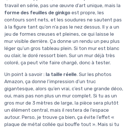
travail en série, pas une œuvre d’art unique, mais la
forme des feuilles de ginkgo
est propre, les
contours sont nets, et les soudures ne sautent pas
à la figure tant qu’on n’a pas le nez dessus. Il y a un
jeu de formes creuses et pleines, ce qui laisse le
mur visible derrière. Ça donne un rendu un peu plus
léger qu’un gros tableau plein. Si ton mur est blanc
ou clair, le doré ressort bien. Sur un mur déjà très
coloré, ça peut vite faire chargé, donc à tester.
Un point à savoir :
la taille réelle
. Sur les photos
Amazon, ça donne l’impression d’un truc
gigantesque, alors qu’en vrai, c’est une grande déco,
oui, mais pas non plus un mur complet. Si tu as un
gros mur de 3 mètres de large, la pièce sera plutôt
un élément central, mais il restera de l’espace
autour. Perso, je trouve ça bien, ça évite l’effet «
plaque de métal collée qui bouffe tout ». Mais si tu