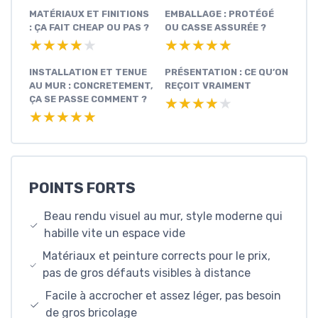
MATÉRIAUX ET FINITIONS
EMBALLAGE : PROTÉGÉ
: ÇA FAIT CHEAP OU PAS ?
OU CASSE ASSURÉE ?
★★★★★
★★★★★
★★★★★
★★★★★
INSTALLATION ET TENUE
PRÉSENTATION : CE QU’ON
AU MUR : CONCRETEMENT,
REÇOIT VRAIMENT
ÇA SE PASSE COMMENT ?
★★★★★
★★★★★
★★★★★
★★★★★
POINTS FORTS
Beau rendu visuel au mur, style moderne qui
habille vite un espace vide
Matériaux et peinture corrects pour le prix,
pas de gros défauts visibles à distance
Facile à accrocher et assez léger, pas besoin
de gros bricolage