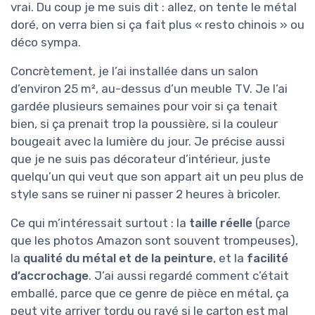
vrai. Du coup je me suis dit : allez, on tente le métal
doré, on verra bien si ça fait plus « resto chinois » ou
déco sympa.
Concrètement, je l’ai installée dans un salon
d’environ 25 m², au-dessus d’un meuble TV. Je l’ai
gardée plusieurs semaines pour voir si ça tenait
bien, si ça prenait trop la poussière, si la couleur
bougeait avec la lumière du jour. Je précise aussi
que je ne suis pas décorateur d’intérieur, juste
quelqu’un qui veut que son appart ait un peu plus de
style sans se ruiner ni passer 2 heures à bricoler.
Ce qui m’intéressait surtout : la
taille réelle
(parce
que les photos Amazon sont souvent trompeuses),
la
qualité du métal et de la peinture
, et la
facilité
d’accrochage
. J’ai aussi regardé comment c’était
emballé, parce que ce genre de pièce en métal, ça
peut vite arriver tordu ou rayé si le carton est mal