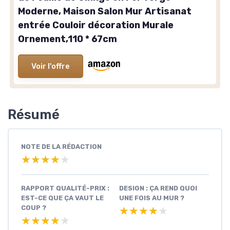
Moderne, Maison Salon Mur Artisanat
entrée Couloir décoration Murale
Ornement,110 * 67cm
Voir l'offre
Résumé
NOTE DE LA RÉDACTION
★★★★★
★★★★★
RAPPORT QUALITÉ-PRIX :
DESIGN : ÇA REND QUOI
EST-CE QUE ÇA VAUT LE
UNE FOIS AU MUR ?
COUP ?
★★★★★
★★★★★
★★★★★
★★★★★