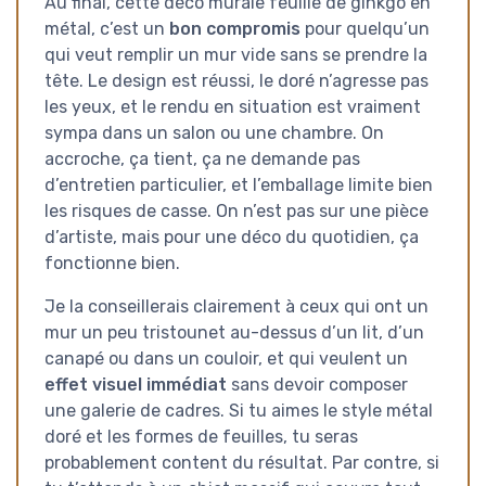
Au final, cette déco murale feuille de ginkgo en
métal, c’est un
bon compromis
pour quelqu’un
qui veut remplir un mur vide sans se prendre la
tête. Le design est réussi, le doré n’agresse pas
les yeux, et le rendu en situation est vraiment
sympa dans un salon ou une chambre. On
accroche, ça tient, ça ne demande pas
d’entretien particulier, et l’emballage limite bien
les risques de casse. On n’est pas sur une pièce
d’artiste, mais pour une déco du quotidien, ça
fonctionne bien.
Je la conseillerais clairement à ceux qui ont un
mur un peu tristounet au-dessus d’un lit, d’un
canapé ou dans un couloir, et qui veulent un
effet visuel immédiat
sans devoir composer
une galerie de cadres. Si tu aimes le style métal
doré et les formes de feuilles, tu seras
probablement content du résultat. Par contre, si