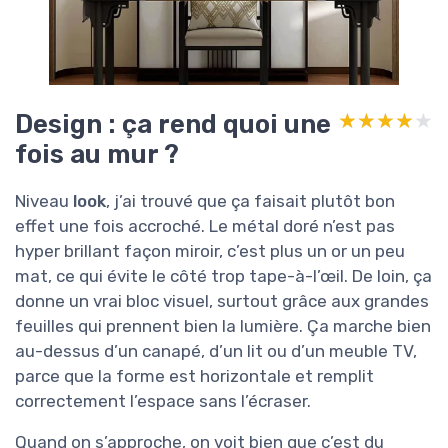
Design : ça rend quoi une
★★★★★
★★★★★
fois au mur ?
Niveau
look
, j’ai trouvé que ça faisait plutôt bon
effet une fois accroché. Le métal doré n’est pas
hyper brillant façon miroir, c’est plus un or un peu
mat, ce qui évite le côté trop tape-à-l’œil. De loin, ça
donne un vrai bloc visuel, surtout grâce aux grandes
feuilles qui prennent bien la lumière. Ça marche bien
au-dessus d’un canapé, d’un lit ou d’un meuble TV,
parce que la forme est horizontale et remplit
correctement l’espace sans l’écraser.
Quand on s’approche, on voit bien que c’est du