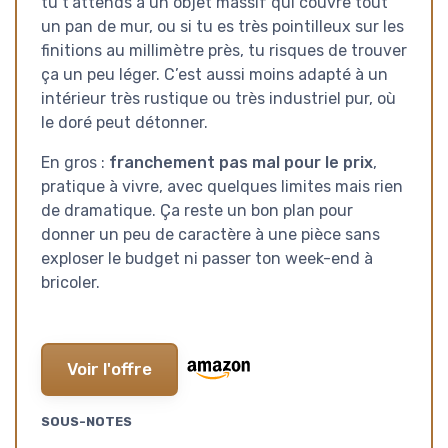
tu t’attends à un objet massif qui couvre tout
un pan de mur, ou si tu es très pointilleux sur les
finitions au millimètre près, tu risques de trouver
ça un peu léger. C’est aussi moins adapté à un
intérieur très rustique ou très industriel pur, où
le doré peut détonner.
En gros :
franchement pas mal pour le prix
,
pratique à vivre, avec quelques limites mais rien
de dramatique. Ça reste un bon plan pour
donner un peu de caractère à une pièce sans
exploser le budget ni passer ton week-end à
bricoler.
Voir l'offre
SOUS-NOTES