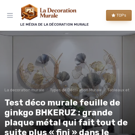
Panneau de gestion des cookies
TOPs
LE MÉDIA DE LA DÉCORATION MURALE
La decoration murale
Types de Décoration Murale
Tableaux et To
Test déco murale feuille de
ginkgo BHKERUZ : grande
plaque métal qui fait tout de
suite plus « fini » dans le