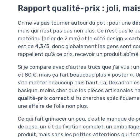
Rapport qualité-prix : joli, mai
On ne va pas tourner autour du pot : pour une
dé
mais qui n’est pas bas non plus. Ce n’est pas le p
matériau (acier de 2 mm) et le côté design « c
est de
4,3/5
, donc globalement les gens sont cont
rappellent qu’à ce prix, recevoir un produit abîm
Si je compare avec d’autres trucs que j’ai vus : 
et 80 €, mais ça fait beaucoup plus « poster ». 
vite monter beaucoup plus haut. Là, Dekadron est 
basique, moins cher que les pièces artisanales h
qualité-prix correct
si tu cherches spécifiqueme
une affaire de folie non plus.
Ce qui fait grimacer un peu, c’est le manque de peti
de pose, un kit de fixation complet, un emballage
produit, mais sans les petites attentions qui fo