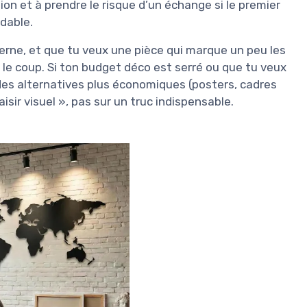
lation et à prendre le risque d’un échange si le premier
dable.
derne, et que tu veux une pièce qui marque un peu les
r le coup. Si ton budget déco est serré ou que tu veux
 des alternatives plus économiques (posters, cadres
laisir visuel », pas sur un truc indispensable.