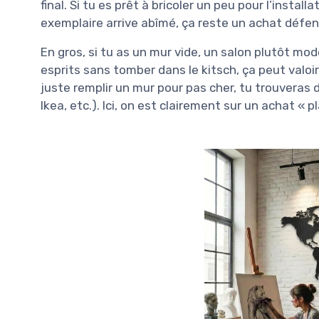
final. Si tu es prêt à bricoler un peu pour l’instal
exemplaire arrive abîmé, ça reste un achat défen
En gros, si tu as un mur vide, un salon plutôt mo
esprits sans tomber dans le kitsch, ça peut valoi
juste remplir un mur pour pas cher, tu trouveras
Ikea, etc.). Ici, on est clairement sur un achat « p