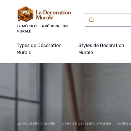
Panneau de gestion des cookies
LE MÉDIA DE LA DÉCORATION
MURALE
Types de Décoration
Styles de Décoration
Murale
Murale
La decoration murale
Types de Décoration Murale
Tableaux