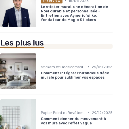
•
15/01/2026
Interview
Le sticker mural, une décoration de
Noël durable et personnalisée –
Entretien avec Aymeric Wilke,
fondateur de Magic Stickers
Les plus lus
•
Stickers et Décalcomanies Muraux
25/01/2026
Comment intégrer l’hirondelle déco
murale pour sublimer vos espaces
•
Papier Peint et Revêtements Muraux
29/12/2025
Comment donner du mouvement à
vos murs avec l’effet vague