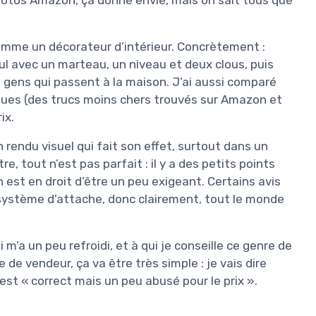
comme un décorateur d’intérieur. Concrètement :
eul avec un marteau, un niveau et deux clous, puis
es gens qui passent à la maison. J’ai aussi comparé
 eues (des trucs moins chers trouvés sur Amazon et
ix.
n rendu visuel qui fait son effet, surtout dans un
, tout n’est pas parfait : il y a des petits points
on est en droit d’être un peu exigeant. Certains avis
système d’attache, donc clairement, tout le monde
ui m’a un peu refroidi, et à qui je conseille ce genre de
 de vendeur, ça va être très simple : je vais dire
st « correct mais un peu abusé pour le prix ».