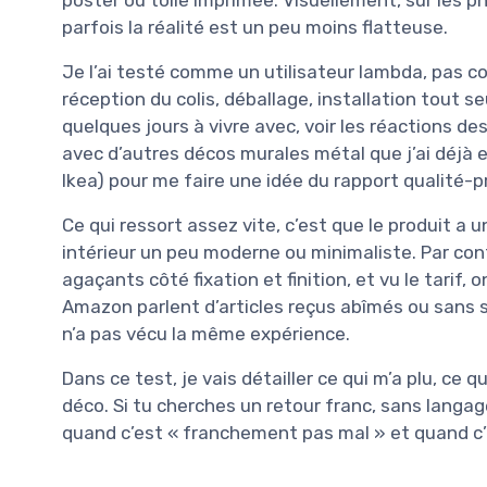
parfois la réalité est un peu moins flatteuse.
Je l’ai testé comme un utilisateur lambda, pas 
réception du colis, déballage, installation tout s
quelques jours à vivre avec, voir les réactions d
avec d’autres décos murales métal que j’ai déjà
Ikea) pour me faire une idée du rapport qualité-pr
Ce qui ressort assez vite, c’est que le produit a u
intérieur un peu moderne ou minimaliste. Par contre
agaçants côté fixation et finition, et vu le tarif, 
Amazon parlent d’articles reçus abîmés ou sans 
n’a pas vécu la même expérience.
Dans ce test, je vais détailler ce qui m’a plu, ce q
déco. Si tu cherches un retour franc, sans langage
quand c’est « franchement pas mal » et quand c’e