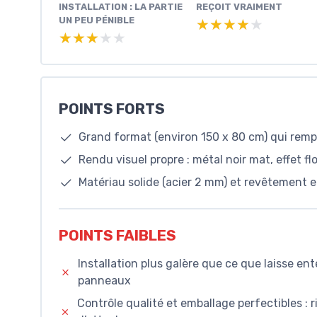
INSTALLATION : LA PARTIE
REÇOIT VRAIMENT
UN PEU PÉNIBLE
★★★★★
★★★★★
★★★★★
★★★★★
POINTS FORTS
Grand format (environ 150 x 80 cm) qui rempl
Rendu visuel propre : métal noir mat, effet f
Matériau solide (acier 2 mm) et revêtement e
POINTS FAIBLES
Installation plus galère que ce que laisse ent
panneaux
Contrôle qualité et emballage perfectibles :