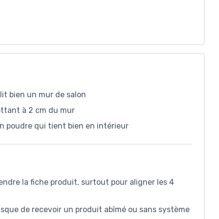
it bien un mur de salon
lottant à 2 cm du mur
n poudre qui tient bien en intérieur
endre la fiche produit, surtout pour aligner les 4
 risque de recevoir un produit abîmé ou sans système