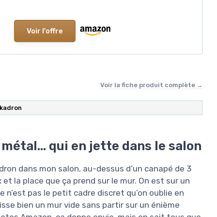
Voir l'offre
Voir la fiche produit complète →
kadron
étal… qui en jette dans le salon
adron dans mon salon, au-dessus d’un canapé de 3
ix et la place que ça prend sur le mur. On est sur un
 n’est pas le petit cadre discret qu’on oublie en
plisse bien un mur vide sans partir sur un énième
photos Amazon, ça donne envie, mais on sait tous que