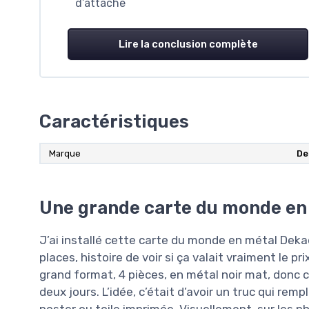
d’attache
Lire la conclusion complète
Caractéristiques
Marque
De
Une grande carte du monde en m
J’ai installé cette carte du monde en métal Dek
places, histoire de voir si ça valait vraiment le pr
grand format, 4 pièces, en métal noir mat, donc ce
deux jours. L’idée, c’était d’avoir un truc qui rem
poster ou toile imprimée. Visuellement, sur les 