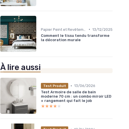
•
Papier Peint et Revêtements Muraux
13/12/2025
Comment le tissu tendu transforme
la décoration murale
À lire aussi
•
13/06/2026
Test Produit
Test Armoire de salle de bain
moderne 70 cm : un combo miroir LED
+ rangement qui fait le job
★★★★★
★★★★★