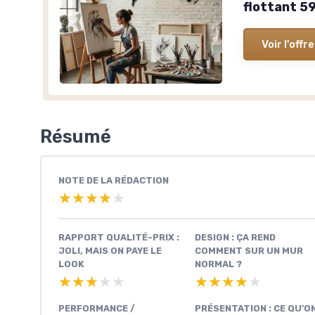
flottant 
Voir l'offre
Résumé
NOTE DE LA RÉDACTION
★★★★★
★★★★★
RAPPORT QUALITÉ-PRIX :
DESIGN : ÇA REND
JOLI, MAIS ON PAYE LE
COMMENT SUR UN MUR
LOOK
NORMAL ?
★★★★★
★★★★★
★★★★★
★★★★★
PERFORMANCE /
PRÉSENTATION : CE QU’O