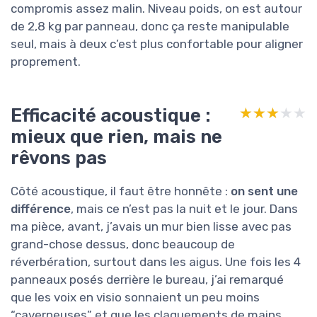
compromis assez malin. Niveau poids, on est autour
de 2,8 kg par panneau, donc ça reste manipulable
seul, mais à deux c’est plus confortable pour aligner
proprement.
Efficacité acoustique :
★★★★★
★★★★★
mieux que rien, mais ne
rêvons pas
Côté acoustique, il faut être honnête :
on sent une
différence
, mais ce n’est pas la nuit et le jour. Dans
ma pièce, avant, j’avais un mur bien lisse avec pas
grand-chose dessus, donc beaucoup de
réverbération, surtout dans les aigus. Une fois les 4
panneaux posés derrière le bureau, j’ai remarqué
que les voix en visio sonnaient un peu moins
“caverneuses” et que les claquements de mains