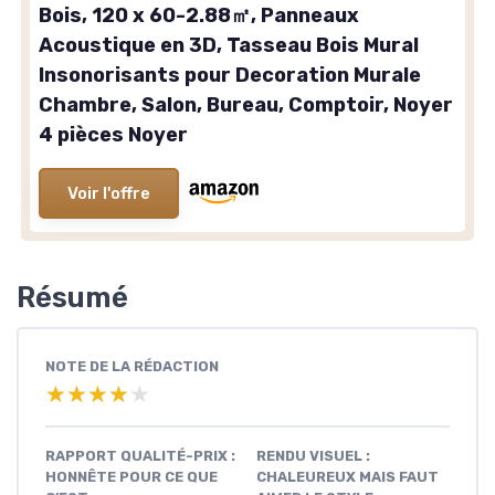
Bois, 120 x 60-2.88㎡, Panneaux
Acoustique en 3D, Tasseau Bois Mural
Insonorisants pour Decoration Murale
Chambre, Salon, Bureau, Comptoir, Noyer
4 pièces Noyer
Voir l'offre
Résumé
NOTE DE LA RÉDACTION
★★★★★
★★★★★
RAPPORT QUALITÉ-PRIX :
RENDU VISUEL :
HONNÊTE POUR CE QUE
CHALEUREUX MAIS FAUT