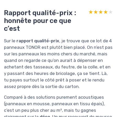
Rapport qualité-prix :
★★★★★
★★★★★
honnête pour ce que
c’est
Sur le
rapport qualité-prix
, je trouve que ce lot de 4
panneaux TONOR est plutôt bien placé. On n’est pas
sur les panneaux les moins chers du marché, mais
quand on regarde ce qu’on aurait à dépenser en
achetant des tasseaux, du feutre, de la colle, et en
y passant des heures de bricolage, ça se tient. Là,
tu payes surtout le côté prêt à poser et le rendu
assez propre dès la sortie du carton.
Comparé à des solutions purement acoustiques
(panneaux en mousse, panneaux en tissu épais),
c’est un peu plus cher au m², mais tu gagnes
clairement sur la
déco
. Un mur recouvert de mousse