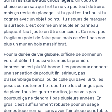
Sur la
résistance aux chocs légers
, un coup de
chaise ou un sac qui frotte ne va pas tout détruire,
mais ça reste du placage : si tu grattes fort ou si tu
cognes avec un objet pointu, tu risques de marquer
la surface. C’est comme un meuble en panneau
plaqué, il faut juste en être conscient. Ce n’est pas
fragile au point de faire peur, mais ce n’est pas non
plus un mur en bois massif brut.
Pour la
durée de vie globale
, difficile de donner un
verdict définitif aussi vite, mais la première
impression est plutôt bonne. Les panneaux donnent
une sensation de produit fini sérieux, pas
d’assemblage bancal ou de colle qui bave. Si tu les
poses correctement et que tu ne les changes pas
de place tous les quatre matins, je ne vois pas
pourquoi ça ne tiendrait pas plusieurs années. En
gros, c’est suffisamment robuste pour un usage
domestique normal, sans avoir l’air cheap ou jetable.