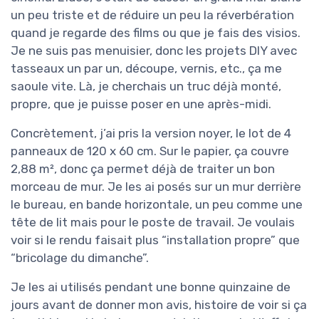
un peu triste et de réduire un peu la réverbération
quand je regarde des films ou que je fais des visios.
Je ne suis pas menuisier, donc les projets DIY avec
tasseaux un par un, découpe, vernis, etc., ça me
saoule vite. Là, je cherchais un truc déjà monté,
propre, que je puisse poser en une après-midi.
Concrètement, j’ai pris la version noyer, le lot de 4
panneaux de 120 x 60 cm. Sur le papier, ça couvre
2,88 m², donc ça permet déjà de traiter un bon
morceau de mur. Je les ai posés sur un mur derrière
le bureau, en bande horizontale, un peu comme une
tête de lit mais pour le poste de travail. Je voulais
voir si le rendu faisait plus “installation propre” que
“bricolage du dimanche”.
Je les ai utilisés pendant une bonne quinzaine de
jours avant de donner mon avis, histoire de voir si ça