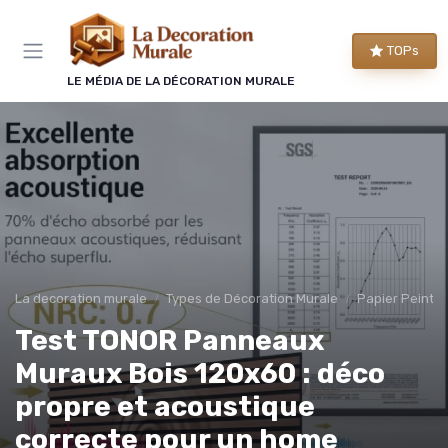
Panneau de gestion des cookies
TOPs
LE MÉDIA DE LA DÉCORATION MURALE
La decoration murale
Types de Décoration Murale
Papier Peint 
Test TONOR Panneaux
Muraux Bois 120x60 : déco
propre et acoustique
correcte pour un home