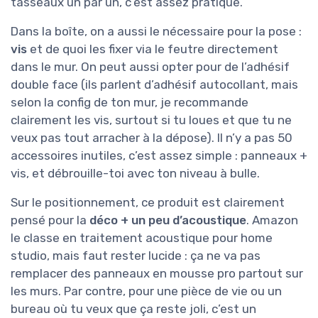
tasseaux un par un, c’est assez pratique.
Dans la boîte, on a aussi le nécessaire pour la pose :
vis
et de quoi les fixer via le feutre directement
dans le mur. On peut aussi opter pour de l’adhésif
double face (ils parlent d’adhésif autocollant, mais
selon la config de ton mur, je recommande
clairement les vis, surtout si tu loues et que tu ne
veux pas tout arracher à la dépose). Il n’y a pas 50
accessoires inutiles, c’est assez simple : panneaux +
vis, et débrouille-toi avec ton niveau à bulle.
Sur le positionnement, ce produit est clairement
pensé pour la
déco + un peu d’acoustique
. Amazon
le classe en traitement acoustique pour home
studio, mais faut rester lucide : ça ne va pas
remplacer des panneaux en mousse pro partout sur
les murs. Par contre, pour une pièce de vie ou un
bureau où tu veux que ça reste joli, c’est un