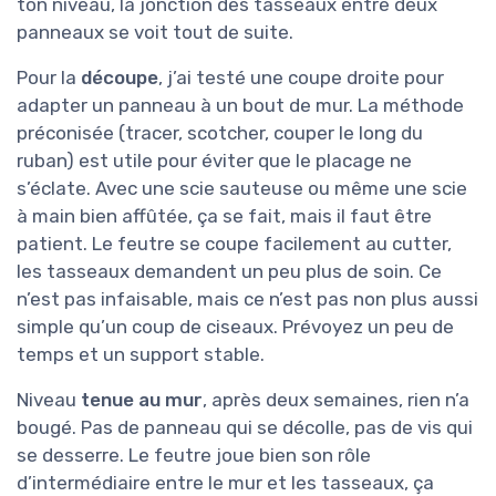
ton niveau, la jonction des tasseaux entre deux
panneaux se voit tout de suite.
Pour la
découpe
, j’ai testé une coupe droite pour
adapter un panneau à un bout de mur. La méthode
préconisée (tracer, scotcher, couper le long du
ruban) est utile pour éviter que le placage ne
s’éclate. Avec une scie sauteuse ou même une scie
à main bien affûtée, ça se fait, mais il faut être
patient. Le feutre se coupe facilement au cutter,
les tasseaux demandent un peu plus de soin. Ce
n’est pas infaisable, mais ce n’est pas non plus aussi
simple qu’un coup de ciseaux. Prévoyez un peu de
temps et un support stable.
Niveau
tenue au mur
, après deux semaines, rien n’a
bougé. Pas de panneau qui se décolle, pas de vis qui
se desserre. Le feutre joue bien son rôle
d’intermédiaire entre le mur et les tasseaux, ça