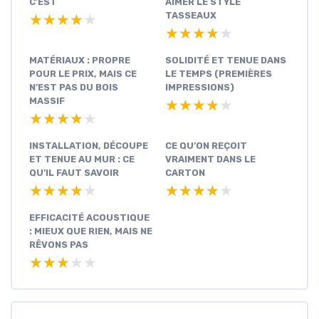
C’EST
AIMER LE STYLE
TASSEAUX
★★★★★
★★★★★
★★★★★
★★★★★
MATÉRIAUX : PROPRE
SOLIDITÉ ET TENUE DANS
POUR LE PRIX, MAIS CE
LE TEMPS (PREMIÈRES
N’EST PAS DU BOIS
IMPRESSIONS)
MASSIF
★★★★★
★★★★★
★★★★★
★★★★★
INSTALLATION, DÉCOUPE
CE QU’ON REÇOIT
ET TENUE AU MUR : CE
VRAIMENT DANS LE
QU’IL FAUT SAVOIR
CARTON
★★★★★
★★★★★
★★★★★
★★★★★
EFFICACITÉ ACOUSTIQUE
: MIEUX QUE RIEN, MAIS NE
RÊVONS PAS
★★★★★
★★★★★