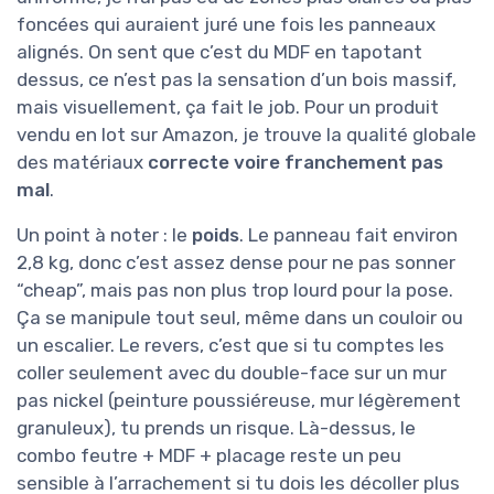
foncées qui auraient juré une fois les panneaux
alignés. On sent que c’est du MDF en tapotant
dessus, ce n’est pas la sensation d’un bois massif,
mais visuellement, ça fait le job. Pour un produit
vendu en lot sur Amazon, je trouve la qualité globale
des matériaux
correcte voire franchement pas
mal
.
Un point à noter : le
poids
. Le panneau fait environ
2,8 kg, donc c’est assez dense pour ne pas sonner
“cheap”, mais pas non plus trop lourd pour la pose.
Ça se manipule tout seul, même dans un couloir ou
un escalier. Le revers, c’est que si tu comptes les
coller seulement avec du double-face sur un mur
pas nickel (peinture poussiéreuse, mur légèrement
granuleux), tu prends un risque. Là-dessus, le
combo feutre + MDF + placage reste un peu
sensible à l’arrachement si tu dois les décoller plus