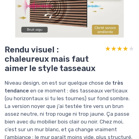
Rendu visuel :
★★★★★
★★★★★
chaleureux mais faut
aimer le style tasseaux
Niveau design, on est sur quelque chose de
très
tendance
en ce moment : des tasseaux verticaux
(ou horizontaux si tu les tournes) sur fond sombre.
La version noyer que j’ai testée tire vers un brun
assez neutre, ni trop rouge ni trop jaune. Ça passe
bien avec du mobilier bois clair ou noir. Chez moi,
c’est sur un mur blanc, et ça change vraiment
l’ambiance : le mur paraît moins vide, plus structuré.