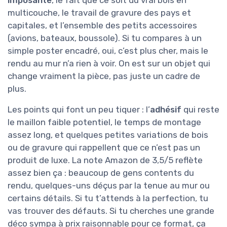
imposante
, le fait que ce soit du vrai bois en
multicouche, le travail de gravure des pays et
capitales, et l’ensemble des petits accessoires
(avions, bateaux, boussole). Si tu compares à un
simple poster encadré, oui, c’est plus cher, mais le
rendu au mur n’a rien à voir. On est sur un objet qui
change vraiment la pièce, pas juste un cadre de
plus.
Les points qui font un peu tiquer : l’
adhésif
qui reste
le maillon faible potentiel, le temps de montage
assez long, et quelques petites variations de bois
ou de gravure qui rappellent que ce n’est pas un
produit de luxe. La note Amazon de 3,5/5 reflète
assez bien ça : beaucoup de gens contents du
rendu, quelques-uns déçus par la tenue au mur ou
certains détails. Si tu t’attends à la perfection, tu
vas trouver des défauts. Si tu cherches une grande
déco sympa à prix raisonnable pour ce format, ça