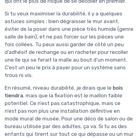
qui ont le plus de risque de se décoller en premier.
Si tu veux maximiser la durabilité, il y a quelques
astuces simples : bien dégraisser le mur avant,
éviter de la poser dans une pièce très humide (genre
salle de bain), et ne pas forcer sur les pièces une
fois collées. Tu peux aussi garder de côté un peu
d’adhésif de rechange ou en racheter pour recoller
une île qui se ferait la malle au bout d’un moment.
C’est un peu le prix à payer pour un système sans
trous ni vis.
En résumé, niveau durabilité, je dirais que le
bois
tiendra
, mais que la fixation est le maillon faible
potentiel. Ce n’est pas catastrophique, mais ce
n’est pas non plus une installation définitive en
mode mural de musée. Pour une déco de salon ou de
bureau utilisée par des adultes, ça va. Si tu as des
enfants qui tirent sur tout ce qui dépasse ou un mur