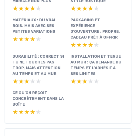
MIRACLE NON PLUS
STYLE RUSTIQUE
★★★★★
★★★★★
★★★★★
★★★★★
MATÉRIAUX : DU VRAI
PACKAGING ET
BOIS, MAIS AVEC SES
EXPÉRIENCE
PETITES VARIATIONS
D’OUVERTURE : PROPRE,
CADEAU PRÊT À OFFRIR
★★★★★
★★★★★
★★★★★
★★★★★
DURABILITÉ : CORRECT SI
INSTALLATION ET TENUE
TU NE TOUCHES PAS
AU MUR : ÇA DEMANDE DU
TROP, MAIS ATTENTION
TEMPS ET L’ADHÉSIF A
AU TEMPS ET AU MUR
SES LIMITES
★★★★★
★★★★★
★★★★★
★★★★★
CE QU’ON REÇOIT
CONCRÈTEMENT DANS LA
BOÎTE
★★★★★
★★★★★