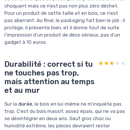
choquant mais ce n’est pas non plus zéro déchet.
Pour un produit de cette taille et en bois, ce n’est
pas aberrant. Au final, le packaging fait bien le job : il
protège, il présente bien, et il donne tout de suite
l’impression d’un produit de déco sérieux, pas d’un
gadget à 10 euros.
Durabilité : correct si tu
★★★★★
★★★★★
ne touches pas trop,
mais attention au temps
et au mur
Sur la
durée
, le bois en lui-même ne m’inquiète pas
trop. C’est du bois massif, assez épais, qui ne va pas
se désintégrer en deux ans. Sauf gros choc ou
humidité extrême, les pièces devraient rester