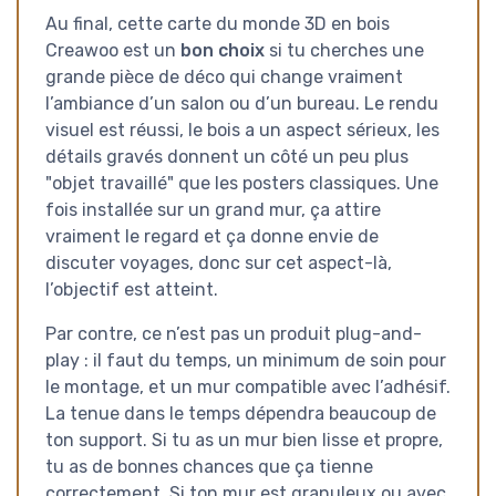
Au final, cette carte du monde 3D en bois
Creawoo est un
bon choix
si tu cherches une
grande pièce de déco qui change vraiment
l’ambiance d’un salon ou d’un bureau. Le rendu
visuel est réussi, le bois a un aspect sérieux, les
détails gravés donnent un côté un peu plus
"objet travaillé" que les posters classiques. Une
fois installée sur un grand mur, ça attire
vraiment le regard et ça donne envie de
discuter voyages, donc sur cet aspect-là,
l’objectif est atteint.
Par contre, ce n’est pas un produit plug-and-
play : il faut du temps, un minimum de soin pour
le montage, et un mur compatible avec l’adhésif.
La tenue dans le temps dépendra beaucoup de
ton support. Si tu as un mur bien lisse et propre,
tu as de bonnes chances que ça tienne
correctement. Si ton mur est granuleux ou avec