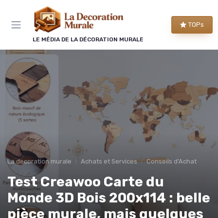
Panneau de gestion des cookies
TOPs
LE MÉDIA DE LA DÉCORATION MURALE
La decoration murale
Achats et Services
Conseils d'Achat
Test Creawoo Carte du
Monde 3D Bois 200x114 : belle
pièce murale, mais quelques