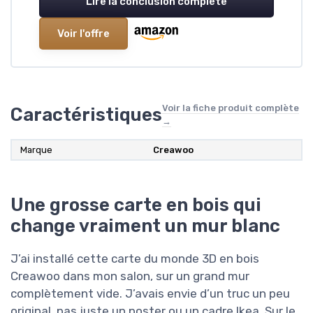
Lire la conclusion complète
Voir l'offre
Voir la fiche produit complète
Caractéristiques
→
Marque
Creawoo
Une grosse carte en bois qui
change vraiment un mur blanc
J’ai installé cette carte du monde 3D en bois
Creawoo dans mon salon, sur un grand mur
complètement vide. J’avais envie d’un truc un peu
original, pas juste un poster ou un cadre Ikea. Sur le