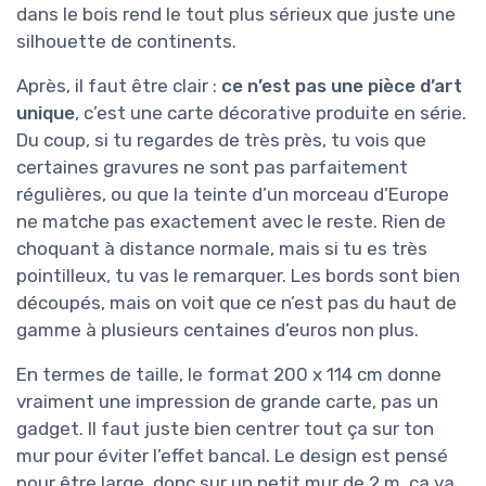
dans le bois rend le tout plus sérieux que juste une
silhouette de continents.
Après, il faut être clair :
ce n’est pas une pièce d’art
unique
, c’est une carte décorative produite en série.
Du coup, si tu regardes de très près, tu vois que
certaines gravures ne sont pas parfaitement
régulières, ou que la teinte d’un morceau d’Europe
ne matche pas exactement avec le reste. Rien de
choquant à distance normale, mais si tu es très
pointilleux, tu vas le remarquer. Les bords sont bien
découpés, mais on voit que ce n’est pas du haut de
gamme à plusieurs centaines d’euros non plus.
En termes de taille, le format 200 x 114 cm donne
vraiment une impression de grande carte, pas un
gadget. Il faut juste bien centrer tout ça sur ton
mur pour éviter l’effet bancal. Le design est pensé
pour être large, donc sur un petit mur de 2 m, ça va