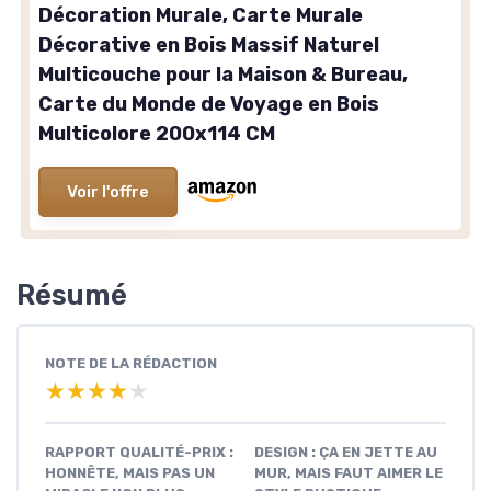
Décoration Murale, Carte Murale
Décorative en Bois Massif Naturel
Multicouche pour la Maison & Bureau,
Carte du Monde de Voyage en Bois
Multicolore 200x114 CM
Voir l'offre
Résumé
NOTE DE LA RÉDACTION
★★★★★
★★★★★
RAPPORT QUALITÉ-PRIX :
DESIGN : ÇA EN JETTE AU
HONNÊTE, MAIS PAS UN
MUR, MAIS FAUT AIMER LE