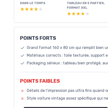
DANS LE TEMPS
TABLEAU EN 5 PARTIES,
FORMAT XXL
★★★★★
★★★★★
★★★★★
★★★★★
POINTS FORTS
Grand format 160 x 80 cm qui remplit bien u
Matériaux corrects : toile texturée, support e
Packaging sérieux : tableau bien protégé, au
POINTS FAIBLES
Détails de l’impression pas ultra fins quand 
Style voiture vintage assez spécifique qui n