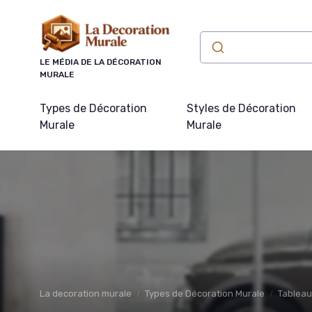
Panneau de gestion des cookies
LE MÉDIA DE LA DÉCORATION
MURALE
Types de Décoration
Styles de Décoration
Murale
Murale
La decoration murale
Types de Décoration Murale
Tableaux