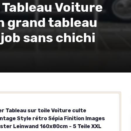
 Tableau Voiture
un grand tableau
 job sans chichi
r Tableau sur toile Voiture culte
intage Style rétro Sépia Finition Images
ster Leinwand 160x80cm - 5 Teile XXL