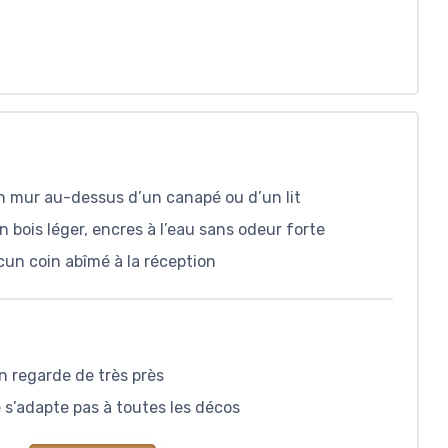
n mur au-dessus d’un canapé ou d’un lit
n bois léger, encres à l’eau sans odeur forte
cun coin abîmé à la réception
on regarde de très près
e s’adapte pas à toutes les décos