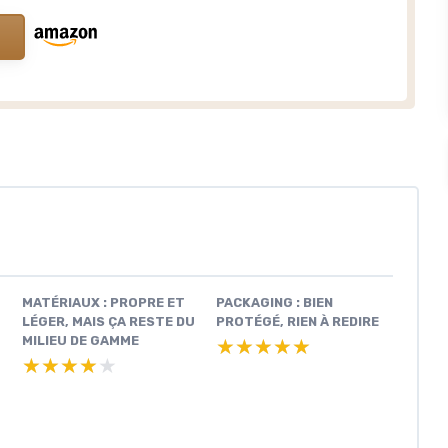
MATÉRIAUX : PROPRE ET
PACKAGING : BIEN
LÉGER, MAIS ÇA RESTE DU
PROTÉGÉ, RIEN À REDIRE
MILIEU DE GAMME
★★★★★
★★★★★
★★★★★
★★★★★