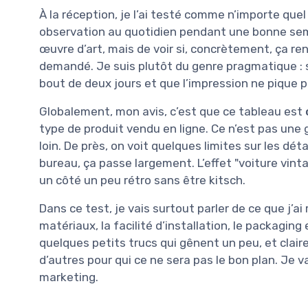
À la réception, je l’ai testé comme n’importe qu
observation au quotidien pendant une bonne sem
œuvre d’art, mais de voir si, concrètement, ça rend 
demandé. Je suis plutôt du genre pragmatique : si
bout de deux jours et que l’impression ne pique p
Globalement, mon avis, c’est que ce tableau est
type de produit vendu en ligne. Ce n’est pas une g
loin. De près, on voit quelques limites sur les dé
bureau, ça passe largement. L’effet "voiture vinta
un côté un peu rétro sans être kitsch.
Dans ce test, je vais surtout parler de ce que j’ai
matériaux, la facilité d’installation, le packaging e
quelques petits trucs qui gênent un peu, et clai
d’autres pour qui ce ne sera pas le bon plan. Je va
marketing.