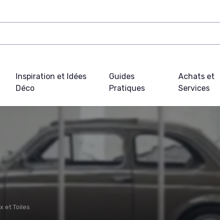
Inspiration et Idées
Guides
Achats et
Déco
Pratiques
Services
 et Toiles