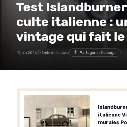
Test Islandburner
culte italienne : 
vintage qui fait le
13 juin 2026
1 min de lecture
Partager cette page
Islandburne
italienne V
murales Po