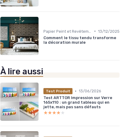
•
Papier Peint et Revêtements Muraux
13/12/2025
Comment le tissu tendu transforme
la décoration murale
À lire aussi
•
13/06/2026
Test Produit
Test ARTTOR Impression sur Verre
165x110 : un grand tableau qui en
jette, mais pas sans défauts
★★★★★
★★★★★