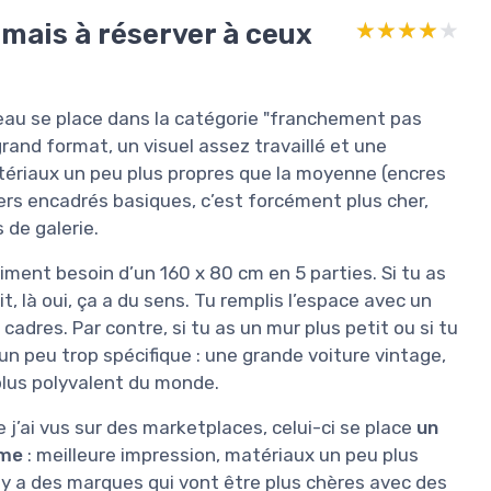
 mais à réserver à ceux
★★★★★
★★★★★
bleau se place dans la catégorie "franchement pas
grand format, un visuel assez travaillé et une
ériaux un peu plus propres que la moyenne (encres
ters encadrés basiques, c’est forcément plus cher,
 de galerie.
raiment besoin d’un 160 x 80 cm en 5 parties. Si tu as
, là oui, ça a du sens. Tu remplis l’espace avec un
cadres. Par contre, si tu as un mur plus petit ou si tu
n peu trop spécifique : une grande voiture vintage,
 plus polyvalent du monde.
’ai vus sur des marketplaces, celui-ci se place
un
mme
: meilleure impression, matériaux un peu plus
il y a des marques qui vont être plus chères avec des