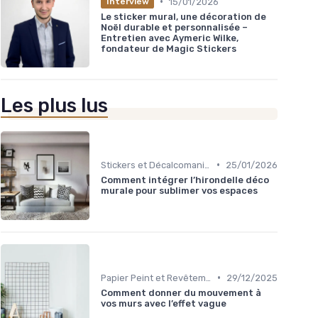
•
15/01/2026
Interview
Le sticker mural, une décoration de
Noël durable et personnalisée –
Entretien avec Aymeric Wilke,
fondateur de Magic Stickers
Les plus lus
•
Stickers et Décalcomanies Muraux
25/01/2026
Comment intégrer l’hirondelle déco
murale pour sublimer vos espaces
•
Papier Peint et Revêtements Muraux
29/12/2025
Comment donner du mouvement à
vos murs avec l’effet vague