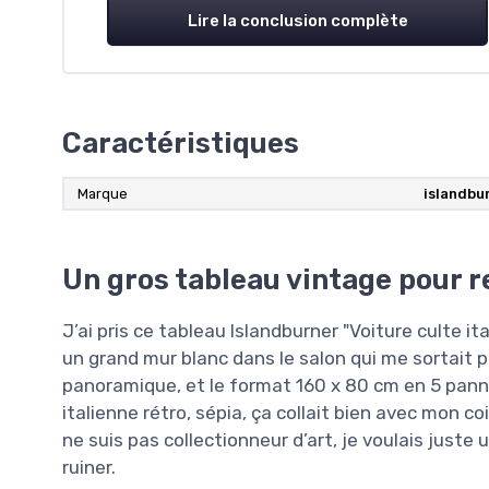
Lire la conclusion complète
Caractéristiques
Marque
islandbu
Un gros tableau vintage pour r
J’ai pris ce tableau Islandburner "Voiture culte it
un grand mur blanc dans le salon qui me sortait pa
panoramique, et le format 160 x 80 cm en 5 panne
italienne rétro, sépia, ça collait bien avec mon co
ne suis pas collectionneur d’art, je voulais just
ruiner.