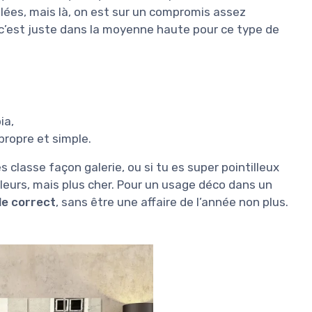
illées, mais là, on est sur un compromis assez
 c’est juste dans la moyenne haute pour ce type de
ia,
propre et simple.
 classe façon galerie, ou si tu es super pointilleux
lleurs, mais plus cher. Pour un usage déco dans un
le correct
, sans être une affaire de l’année non plus.