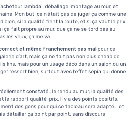
el acheteur lambda : déballage, montage au mur, et
aine. Mon but, ce n’était pas de juger ça comme une
bien, si la qualité tient la route, et si ça vaut le prix
 ça fait propre au mur, que ça ne se tord pas au
as les yeux, ça me va.
correct et même franchement pas mal
pour ce
alerie d’art, mais ça ne fait pas non plus cheap de
tails fins, mais pour un usage déco dans un salon ou un
ge" ressort bien, surtout avec l’effet sépia qui donne
 réellement constaté : le rendu au mur, la qualité des
t le rapport qualité-prix. Il y a des points positifs,
rement des gens pour qui ce tableau sera adapté… et
is détailler ça point par point, sans discours