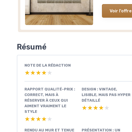
Voir l'offre
Résumé
NOTE DE LA RÉDACTION
★★★★★
★★★★★
RAPPORT QUALITÉ-PRIX :
DESIGN : VINTAGE,
CORRECT, MAIS À
LISIBLE, MAIS PAS HYPER
RÉSERVER À CEUX QUI
DÉTAILLÉ
AIMENT VRAIMENT LE
★★★★★
★★★★★
STYLE
★★★★★
★★★★★
RENDU AU MUR ET TENUE
PRÉSENTATION : UN