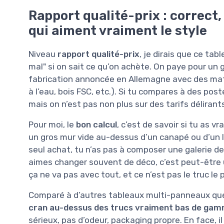
Rapport qualité-prix : correct,
qui aiment vraiment le style
Niveau
rapport qualité-prix
, je dirais que ce ta
mal" si on sait ce qu’on achète. On paye pour un 
fabrication annoncée en Allemagne avec des mat
à l’eau, bois FSC, etc.). Si tu compares à des pos
mais on n’est pas non plus sur des tarifs délirants
Pour moi, le
bon calcul
, c’est de savoir si tu as v
un gros mur vide au-dessus d’un canapé ou d’un lit
seul achat, tu n’as pas à composer une galerie de 
aimes changer souvent de déco, c’est peut-être u
ça ne va pas avec tout, et ce n’est pas le truc le
Comparé à d’autres tableaux multi-panneaux que j
cran au-dessus des trucs vraiment bas de ga
sérieux, pas d’odeur, packaging propre. En face, 