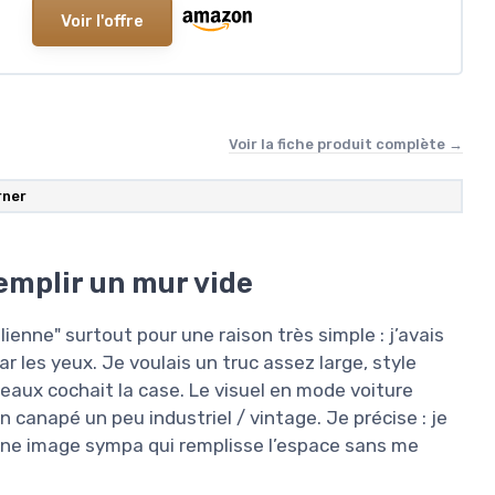
Voir l'offre
Voir la fiche produit complète →
rner
emplir un mur vide
alienne" surtout pour une raison très simple : j’avais
r les yeux. Je voulais un truc assez large, style
aux cochait la case. Le visuel en mode voiture
in canapé un peu industriel / vintage. Je précise : je
e une image sympa qui remplisse l’espace sans me