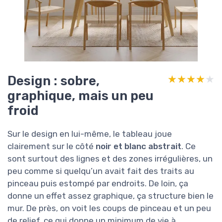
Design : sobre,
★★★★★
★★★★★
graphique, mais un peu
froid
Sur le design en lui-même, le tableau joue
clairement sur le côté
noir et blanc abstrait
. Ce
sont surtout des lignes et des zones irrégulières, un
peu comme si quelqu’un avait fait des traits au
pinceau puis estompé par endroits. De loin, ça
donne un effet assez graphique, ça structure bien le
mur. De près, on voit les coups de pinceau et un peu
de relief, ce qui donne un minimum de vie à