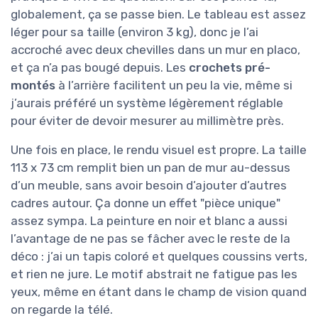
globalement, ça se passe bien. Le tableau est assez
léger pour sa taille (environ 3 kg), donc je l’ai
accroché avec deux chevilles dans un mur en placo,
et ça n’a pas bougé depuis. Les
crochets pré-
montés
à l’arrière facilitent un peu la vie, même si
j’aurais préféré un système légèrement réglable
pour éviter de devoir mesurer au millimètre près.
Une fois en place, le rendu visuel est propre. La taille
113 x 73 cm remplit bien un pan de mur au-dessus
d’un meuble, sans avoir besoin d’ajouter d’autres
cadres autour. Ça donne un effet "pièce unique"
assez sympa. La peinture en noir et blanc a aussi
l’avantage de ne pas se fâcher avec le reste de la
déco : j’ai un tapis coloré et quelques coussins verts,
et rien ne jure. Le motif abstrait ne fatigue pas les
yeux, même en étant dans le champ de vision quand
on regarde la télé.