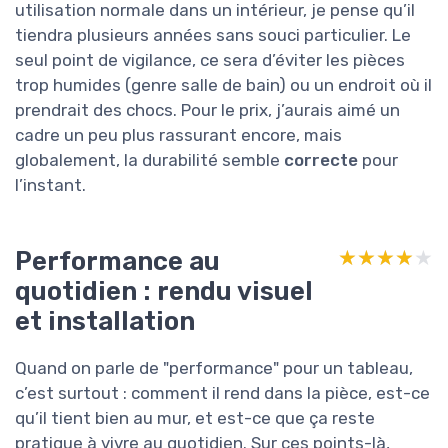
utilisation normale dans un intérieur, je pense qu’il
tiendra plusieurs années sans souci particulier. Le
seul point de vigilance, ce sera d’éviter les pièces
trop humides (genre salle de bain) ou un endroit où il
prendrait des chocs. Pour le prix, j’aurais aimé un
cadre un peu plus rassurant encore, mais
globalement, la durabilité semble
correcte
pour
l’instant.
Performance au
★★★★★
★★★★★
quotidien : rendu visuel
et installation
Quand on parle de "performance" pour un tableau,
c’est surtout : comment il rend dans la pièce, est-ce
qu’il tient bien au mur, et est-ce que ça reste
pratique à vivre au quotidien. Sur ces points-là,