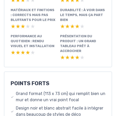
★★★★★
★★★★★
★★★★★
★★★★★
MATÉRIAUX ET FINITIONS
DURABILITÉ : À VOIR DANS
: CORRECTS MAIS PAS
LE TEMPS, MAIS ÇA PART
BLUFFANTS POUR LE PRIX
BIEN
★★★★★
★★★★★
★★★★★
★★★★★
PERFORMANCE AU
PRÉSENTATION DU
QUOTIDIEN : RENDU
PRODUIT : UN GRAND
VISUEL ET INSTALLATION
TABLEAU PRÊT À
ACCROCHER
★★★★★
★★★★★
★★★★★
★★★★★
POINTS FORTS
Grand format (113 x 73 cm) qui remplit bien un
mur et donne un vrai point focal
Design noir et blanc abstrait facile à intégrer
dans beaucoup de styles de déco