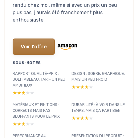
rendu chez moi, même si avec un prix un peu
plus bas, j’aurais été franchement plus
enthousiaste.
Voir l'offre
SOUS-NOTES
RAPPORT QUALITÉ-PRIX :
DESIGN : SOBRE, GRAPHIQUE,
JOLI TABLEAU, TARIF UN PEU
MAIS UN PEU FROID
AMBITIEUX
★★★★★
★★★★★
★★★★★
★★★★★
MATÉRIAUX ET FINITIONS :
DURABILITÉ : À VOIR DANS LE
CORRECTS MAIS PAS
TEMPS, MAIS ÇA PART BIEN
BLUFFANTS POUR LE PRIX
★★★★★
★★★★★
★★★★★
★★★★★
PERFORMANCE AU
PRÉSENTATION DU PRODUIT :