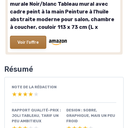
murale Noir/blanc Tableau mural avec
cadre peint à la main Peinture à l'huile
abstraite moderne pour salon, chambre
à coucher, couloir 113 x 73 cm (L x
Voir l'offre
Résumé
NOTE DE LA RÉDACTION
★★★★★
★★★★★
RAPPORT QUALITÉ-PRIX :
DESIGN : SOBRE,
JOLI TABLEAU, TARIF UN
GRAPHIQUE, MAIS UN PEU
PEU AMBITIEUX
FROID