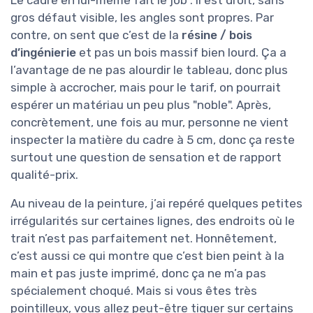
Le cadre en lui-même fait le job : il est droit, sans
gros défaut visible, les angles sont propres. Par
contre, on sent que c’est de la
résine / bois
d’ingénierie
et pas un bois massif bien lourd. Ça a
l’avantage de ne pas alourdir le tableau, donc plus
simple à accrocher, mais pour le tarif, on pourrait
espérer un matériau un peu plus "noble". Après,
concrètement, une fois au mur, personne ne vient
inspecter la matière du cadre à 5 cm, donc ça reste
surtout une question de sensation et de rapport
qualité-prix.
Au niveau de la peinture, j’ai repéré quelques petites
irrégularités sur certaines lignes, des endroits où le
trait n’est pas parfaitement net. Honnêtement,
c’est aussi ce qui montre que c’est bien peint à la
main et pas juste imprimé, donc ça ne m’a pas
spécialement choqué. Mais si vous êtes très
pointilleux, vous allez peut-être tiquer sur certains