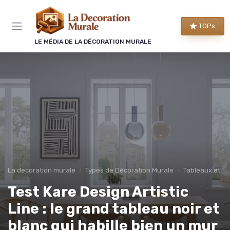
Panneau de gestion des cookies
TOPs
LE MÉDIA DE LA DÉCORATION MURALE
La decoration murale
Types de Décoration Murale
Tableaux et To
Test Kare Design Artistic
Line : le grand tableau noir et
blanc qui habille bien un mur