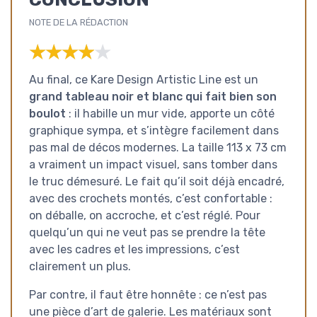
NOTE DE LA RÉDACTION
★★★★★
★★★★★
Au final, ce Kare Design Artistic Line est un
grand tableau noir et blanc qui fait bien son
boulot
: il habille un mur vide, apporte un côté
graphique sympa, et s’intègre facilement dans
pas mal de décos modernes. La taille 113 x 73 cm
a vraiment un impact visuel, sans tomber dans
le truc démesuré. Le fait qu’il soit déjà encadré,
avec des crochets montés, c’est confortable :
on déballe, on accroche, et c’est réglé. Pour
quelqu’un qui ne veut pas se prendre la tête
avec les cadres et les impressions, c’est
clairement un plus.
Par contre, il faut être honnête : ce n’est pas
une pièce d’art de galerie. Les matériaux sont