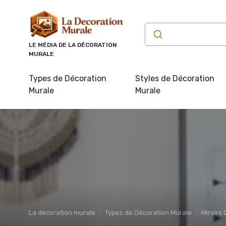
Panneau de gestion des cookies
LE MÉDIA DE LA DÉCORATION
MURALE
Types de Décoration
Styles de Décoration
Murale
Murale
La decoration murale
Types de Décoration Murale
Miroirs 