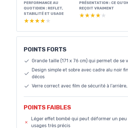
PERFORMANCE AU
PRÉSENTATION : CE QU’O
QUOTIDIEN : REFLET,
REÇOIT VRAIMENT
STABILITÉ ET USAGE
★★★★★
★★★★★
★★★★★
★★★★★
POINTS FORTS
Grande taille (171 x 76 cm) qui permet de se 
Design simple et sobre avec cadre alu noir 
décos
Verre correct avec film de sécurité à l’arrièr
POINTS FAIBLES
Léger effet bombé qui peut déformer un peu la
usages très précis