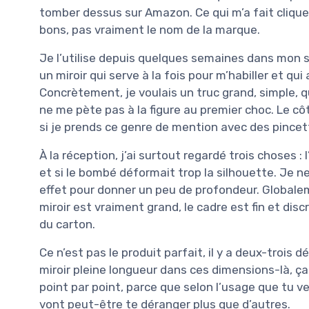
tomber dessus sur Amazon. Ce qui m’a fait cliquer,
bons, pas vraiment le nom de la marque.
Je l’utilise depuis quelques semaines dans mon sal
un miroir qui serve à la fois pour m’habiller et qu
Concrètement, je voulais un truc grand, simple, q
ne me pète pas à la figure au premier choc. Le c
si je prends ce genre de mention avec des pincet
À la réception, j’ai surtout regardé trois choses : 
et si le bombé déformait trop la silhouette. Je ne
effet pour donner un peu de profondeur. Globaleme
miroir est vraiment grand, le cadre est fin et discr
du carton.
Ce n’est pas le produit parfait, il y a deux-trois 
miroir pleine longueur dans ces dimensions-là, ça
point par point, parce que selon l’usage que tu ve
vont peut-être te déranger plus que d’autres.