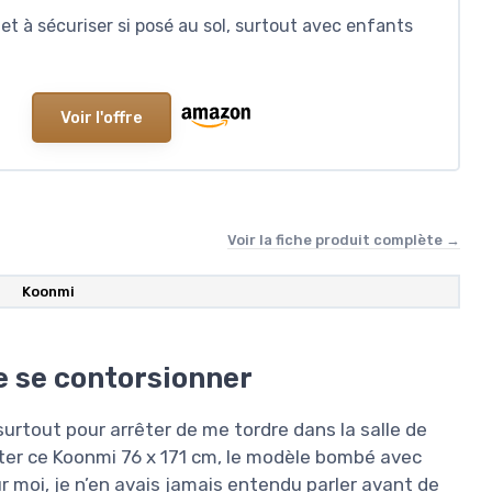
 et à sécuriser si posé au sol, surtout avec enfants
Voir l'offre
Voir la fiche produit complète →
Koonmi
e se contorsionner
urtout pour arrêter de me tordre dans la salle de
tenter ce Koonmi 76 x 171 cm, le modèle bombé avec
r moi, je n’en avais jamais entendu parler avant de