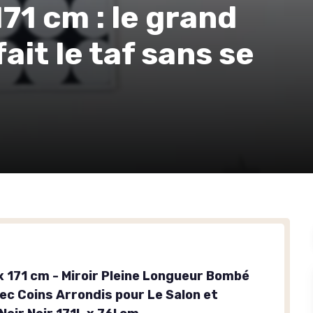
71 cm : le grand
ait le taf sans se
x 171 cm - Miroir Pleine Longueur Bombé
ec Coins Arrondis pour Le Salon et