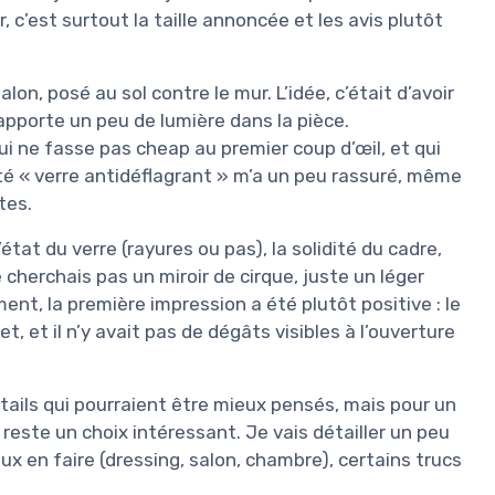
 c’est surtout la taille annoncée et les avis plutôt
on, posé au sol contre le mur. L’idée, c’était d’avoir
i apporte un peu de lumière dans la pièce.
ui ne fasse pas cheap au premier coup d’œil, et qui
ôté « verre antidéflagrant » m’a un peu rassuré, même
tes.
l’état du verre (rayures ou pas), la solidité du cadre,
 cherchais pas un miroir de cirque, juste un léger
nt, la première impression a été plutôt positive : le
et, et il n’y avait pas de dégâts visibles à l’ouverture
détails qui pourraient être mieux pensés, mais pour un
 reste un choix intéressant. Je vais détailler un peu
ux en faire (dressing, salon, chambre), certains trucs