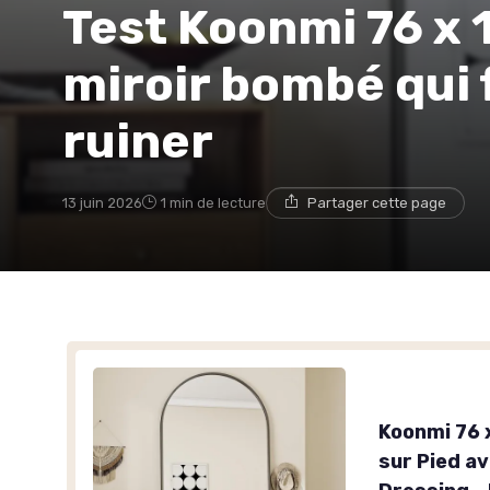
Test Koonmi 76 x 1
miroir bombé qui f
ruiner
13 juin 2026
1 min de lecture
Partager cette page
Koonmi 76 
sur Pied av