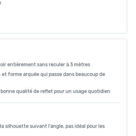
N
voir entièrement sans reculer à 3 mètres
fin et forme arquée qui passe dans beaucoup de
e, bonne qualité de reflet pour un usage quotidien
 silhouette suivant l’angle, pas idéal pour les