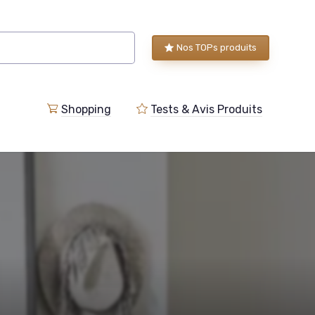
Nos TOPs produits
Shopping
Tests & Avis Produits