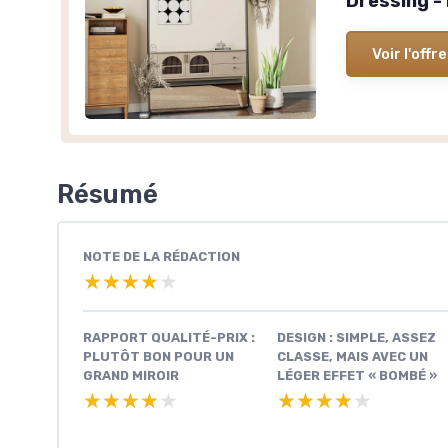
Dressing - 
Voir l'offre
Résumé
NOTE DE LA RÉDACTION
★★★★★
★★★★★
RAPPORT QUALITÉ-PRIX :
DESIGN : SIMPLE, ASSEZ
PLUTÔT BON POUR UN
CLASSE, MAIS AVEC UN
GRAND MIROIR
LÉGER EFFET « BOMBÉ »
★★★★★
★★★★★
★★★★★
★★★★★