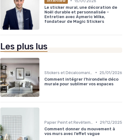
•
15/01/2026
Interview
Le sticker mural, une décoration de
Noël durable et personnalisée –
Entretien avec Aymeric Wilke,
fondateur de Magic Stickers
Les plus lus
•
Stickers et Décalcomanies Muraux
25/01/2026
Comment intégrer l’hirondelle déco
murale pour sublimer vos espaces
•
Papier Peint et Revêtements Muraux
29/12/2025
Comment donner du mouvement à
vos murs avec l’effet vague