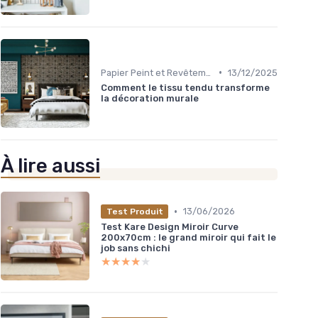
•
Papier Peint et Revêtements Muraux
13/12/2025
Comment le tissu tendu transforme
la décoration murale
À lire aussi
•
13/06/2026
Test Produit
Test Kare Design Miroir Curve
200x70cm : le grand miroir qui fait le
job sans chichi
★★★★★
★★★★★