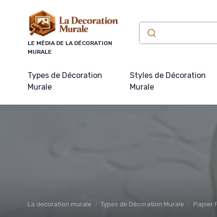
Panneau de gestion des cookies
LE MÉDIA DE LA DÉCORATION
MURALE
Types de Décoration
Styles de Décoration
Murale
Murale
La decoration murale
Types de Décoration Murale
Papier 