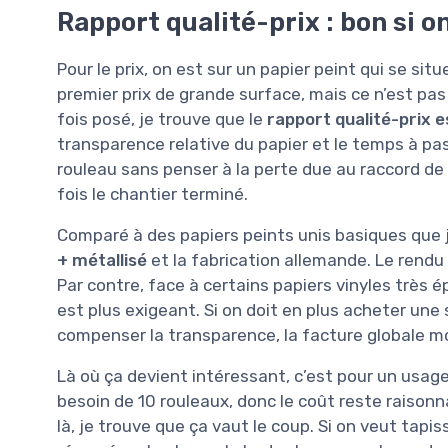
Rapport qualité-prix : bon si o
Pour le prix, on est sur un papier peint qui se si
premier prix de grande surface, mais ce n’est pa
fois posé, je trouve que le
rapport qualité-prix e
transparence relative du papier et le temps à pass
rouleau sans penser à la perte due au raccord de 
fois le chantier terminé.
Comparé à des papiers peints unis basiques que j’
+ métallisé
et la fabrication allemande. Le rendu 
Par contre, face à certains papiers vinyles très 
est plus exigeant. Si on doit en plus acheter un
compenser la transparence, la facture globale m
Là où ça devient intéressant, c’est pour un usag
besoin de 10 rouleaux, donc le coût reste raison
là, je trouve que ça vaut le coup. Si on veut tapis