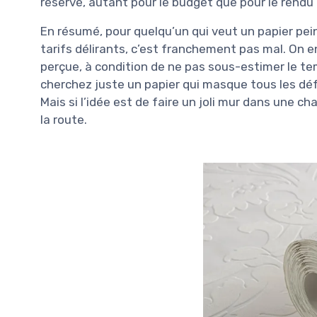
réservé, autant pour le budget que pour le rendu (
En résumé, pour quelqu’un qui veut un papier pei
tarifs délirants, c’est franchement pas mal. On e
perçue, à condition de ne pas sous-estimer le tem
cherchez juste un papier qui masque tous les défa
Mais si l’idée est de faire un joli mur dans une 
la route.