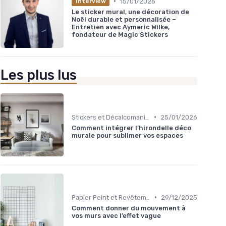
•
15/01/2026
Interview
Le sticker mural, une décoration de
Noël durable et personnalisée –
Entretien avec Aymeric Wilke,
fondateur de Magic Stickers
Les plus lus
•
Stickers et Décalcomanies Muraux
25/01/2026
Comment intégrer l’hirondelle déco
murale pour sublimer vos espaces
•
Papier Peint et Revêtements Muraux
29/12/2025
Comment donner du mouvement à
vos murs avec l’effet vague