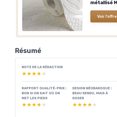
métallisé
Voir l'offre
Résumé
NOTE DE LA RÉDACTION
★★★★★
★★★★★
RAPPORT QUALITÉ-PRIX :
DESIGN NÉOBAROQUE :
BON SI ON SAIT OÙ ON
BEAU RENDU, MAIS À
MET LES PIEDS
DOSER
★★★★★
★★★★★
★★★★★
★★★★★