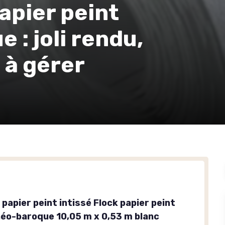
apier peint
 : joli rendu,
 à gérer
 papier peint intissé Flock papier peint
néo-baroque 10,05 m x 0,53 m blanc