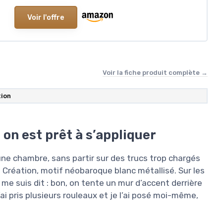
Voir l'offre
Voir la fiche produit complète →
tion
 on est prêt à s’appliquer
une chambre, sans partir sur des trucs trop chargés
. Création, motif néobaroque blanc métallisé. Sur les
e me suis dit : bon, on tente un mur d’accent derrière
’ai pris plusieurs rouleaux et je l’ai posé moi-même,