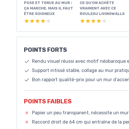
POSE ET TENUE AU MUR :
CE QU’ON ACHÈTE
ÇA MARCHE, MAIS IL FAUT
VRAIMENT AVEC CE
ÊTRE SOIGNEUX
ROULEAU LIVINGWALLS
★★★★★
★★★★★
★★★★★
★★★★★
POINTS FORTS
Rendu visuel réussi avec motif néobaroque en 
Support intissé stable, collage au mur prati
Bon rapport qualité-prix pour un mur d’acce
POINTS FAIBLES
Papier un peu transparent, nécessite un mur 
Raccord droit de 64 cm qui entraîne de la pe