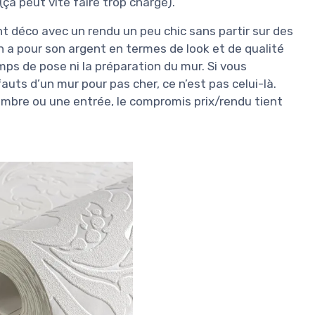
ça peut vite faire trop chargé).
nt déco avec un rendu un peu chic sans partir sur des
n a pour son argent en termes de look et de qualité
ps de pose ni la préparation du mur. Si vous
uts d’un mur pour pas cher, ce n’est pas celui-là.
chambre ou une entrée, le compromis prix/rendu tient