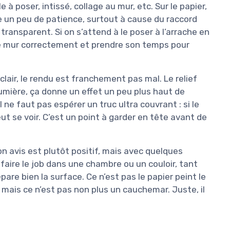
 poser, intissé, collage au mur, etc. Sur le papier,
e un peu de patience, surtout à cause du raccord
 transparent. Si on s’attend à le poser à l’arrache en
r le mur correctement et prendre son temps pour
clair, le rendu est franchement pas mal. Le relief
lumière, ça donne un effet un peu plus haut de
 ne faut pas espérer un truc ultra couvrant : si le
t se voir. C’est un point à garder en tête avant de
on avis est plutôt positif, mais avec quelques
 faire le job dans une chambre ou un couloir, tant
re bien la surface. Ce n’est pas le papier peint le
ais ce n’est pas non plus un cauchemar. Juste, il