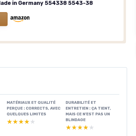
 Made in Germany 554338 5543-38
MATÉRIAUX ET QUALITÉ
DURABILITÉ ET
PERÇUE : CORRECTS, AVEC
ENTRETIEN : ÇA TIENT,
QUELQUES LIMITES
MAIS CE N’EST PAS UN
BLINDAGE
★★★★★
★★★★★
★★★★★
★★★★★