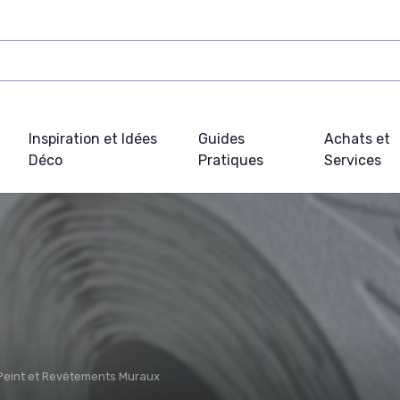
Inspiration et Idées
Guides
Achats et
Déco
Pratiques
Services
Peint et Revêtements Muraux