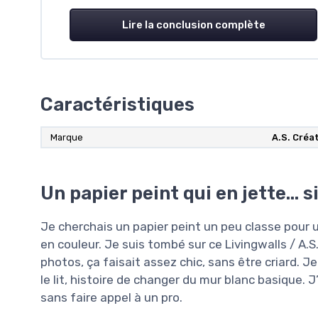
Lire la conclusion complète
Caractéristiques
Marque
A.S. Créa
Un papier peint qui en jette… si
Je cherchais un papier peint un peu classe pour 
en couleur. Je suis tombé sur ce Livingwalls / A.S
photos, ça faisait assez chic, sans être criard. J
le lit, histoire de changer du mur blanc basique. J
sans faire appel à un pro.