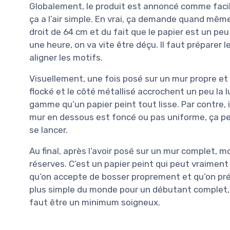
Globalement, le produit est annoncé comme facile à
ça a l’air simple. En vrai, ça demande quand mêm
droit de 64 cm et du fait que le papier est un peu
une heure, on va vite être déçu. Il faut prépare
aligner les motifs.
Visuellement, une fois posé sur un mur propre et 
flocké et le côté métallisé accrochent un peu la 
gamme qu’un papier peint tout lisse. Par contre, il
mur en dessous est foncé ou pas uniforme, ça peu
se lancer.
Au final, après l’avoir posé sur un mur complet, m
réserves. C’est un papier peint qui peut vraiment
qu’on accepte de bosser proprement et qu’on prépa
plus simple du monde pour un débutant complet, m
faut être un minimum soigneux.