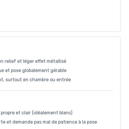
relief et léger effet métallisé
que et pose globalement gérable
nt, surtout en chambre ou entrée
propre et clair (idéalement blanc)
rte et demande pas mal de patience à la pose