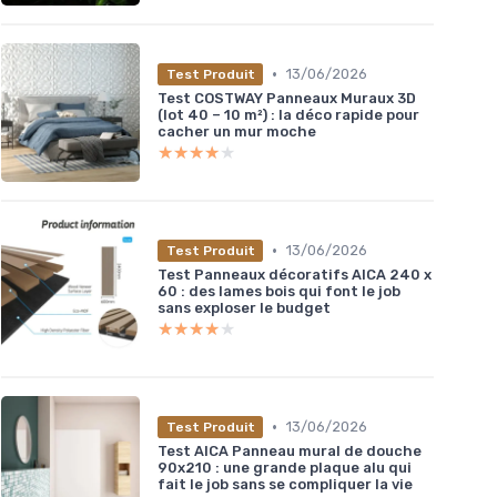
•
13/06/2026
Test Produit
Test COSTWAY Panneaux Muraux 3D
(lot 40 – 10 m²) : la déco rapide pour
cacher un mur moche
★★★★★
★★★★★
•
13/06/2026
Test Produit
Test Panneaux décoratifs AICA 240 x
60 : des lames bois qui font le job
sans exploser le budget
★★★★★
★★★★★
•
13/06/2026
Test Produit
Test AICA Panneau mural de douche
90x210 : une grande plaque alu qui
fait le job sans se compliquer la vie