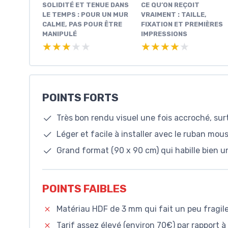
SOLIDITÉ ET TENUE DANS
CE QU’ON REÇOIT
LE TEMPS : POUR UN MUR
VRAIMENT : TAILLE,
CALME, PAS POUR ÊTRE
FIXATION ET PREMIÈRES
MANIPULÉ
IMPRESSIONS
★★★★★
★★★★★
★★★★★
★★★★★
POINTS FORTS
Très bon rendu visuel une fois accroché, sur
Léger et facile à installer avec le ruban mous
Grand format (90 x 90 cm) qui habille bien u
POINTS FAIBLES
Matériau HDF de 3 mm qui fait un peu fragile
Tarif assez élevé (environ 70€) par rapport à