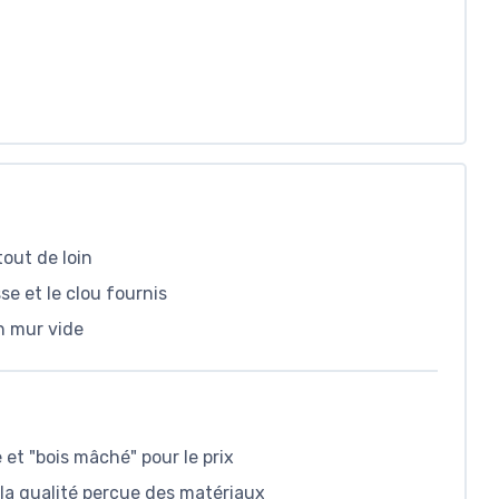
tout de loin
se et le clou fournis
n mur vide
 et "bois mâché" pour le prix
 la qualité perçue des matériaux