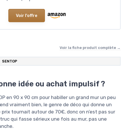
Voir l'offre
Voir la fiche produit complète →
SENTOP
onne idée ou achat impulsif ?
ENTOP en 90 x 90 cm pour habiller un grand mur un peu
end vraiment bien, le genre de déco qui donne un
 prix tournait autour de 70€, donc on n’est pas sur
 truc qui fasse sérieux une fois au mur, pas une
anche.