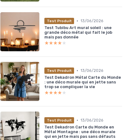
•
13/06/2026
Test Produit
Test Tubibu Art mural soleil : une
grande déco métal qui fait le job
mais pas donnée
★★★★★
★★★★★
•
13/06/2026
Test Produit
Test Dekadron Métal Carte du Monde
: une déco murale qui en jette sans
trop se compliquer la vie
★★★★★
★★★★★
•
13/06/2026
Test Produit
Test Dekadron Carte du Monde en
Métal Montagne : une déco murale
qui en jette mais pas sans défauts