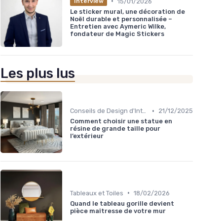
•
15/01/2026
Interview
Le sticker mural, une décoration de
Noël durable et personnalisée –
Entretien avec Aymeric Wilke,
fondateur de Magic Stickers
Les plus lus
•
Conseils de Design d'Intérieur
21/12/2025
Comment choisir une statue en
résine de grande taille pour
l’extérieur
•
Tableaux et Toiles
18/02/2026
Quand le tableau gorille devient
pièce maîtresse de votre mur