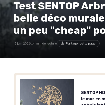
Test SENTOP Arbre
belle déco murale,
un peu "cheap" po
13 juin 2026
1 min de lecture
Partager cette page
SENTOP HDF
le mur en 