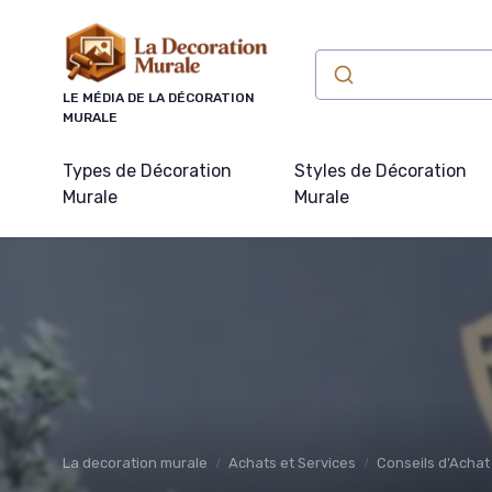
Panneau de gestion des cookies
LE MÉDIA DE LA DÉCORATION
MURALE
Types de Décoration
Styles de Décoration
Murale
Murale
La decoration murale
Achats et Services
Conseils d'Achat