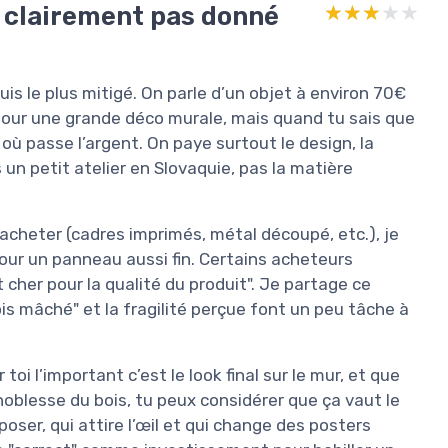
is clairement pas donné
★★★★★
★★★★★
uis le plus mitigé. On parle d’un objet à environ 70€
t pour une grande déco murale, mais quand tu sais que
ù passe l’argent. On paye surtout le design, la
 un petit atelier en Slovaquie, pas la matière
 acheter (cadres imprimés, métal découpé, etc.), je
pour un panneau aussi fin. Certains acheteurs
 cher pour la qualité du produit". Je partage ce
ois mâché" et la fragilité perçue font un peu tâche à
oi l’important c’est le look final sur le mur, et que
noblesse du bois, tu peux considérer que ça vaut le
oser, qui attire l’œil et qui change des posters