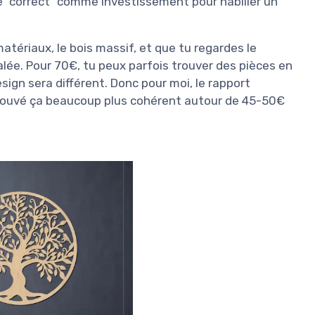
te "correct" comme investissement pour habiller un
atériaux, le bois massif, et que tu regardes le
salée. Pour 70€, tu peux parfois trouver des pièces en
sign sera différent. Donc pour moi, le rapport
 trouvé ça beaucoup plus cohérent autour de 45-50€