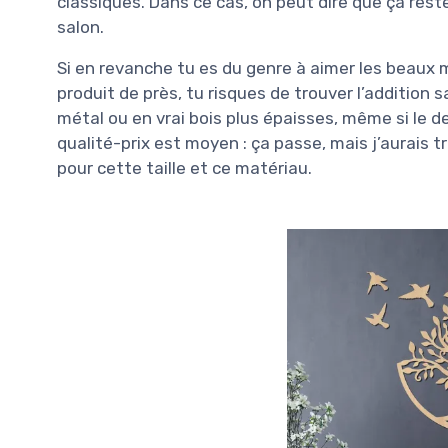
classiques. Dans ce cas, on peut dire que ça res
salon.
Si en revanche tu es du genre à aimer les beaux m
produit de près, tu risques de trouver l’addition 
métal ou en vrai bois plus épaisses, même si le de
qualité-prix est moyen : ça passe, mais j’aurais
pour cette taille et ce matériau.