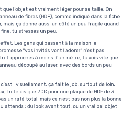
t que l’objet est vraiment léger pour sa taille. On
anneau de fibres (HDF), comme indiqué dans la fiche
n, mais ça donne aussi un côté un peu fragile quand
fine, tu stresses un peu.
 effet. Les gens qui passent à la maison le
promesse "vos invités vont l’adorer" n’est pas
tu t’approches à moins d’un mètre, tu vois vite que
 panneau découpé au laser, avec des bords un peu
est : visuellement, ça fait le job, surtout de loin.
ux, tu te dis que 70€ pour une plaque de HDF de 3
pas un raté total, mais ce n’est pas non plus la bonne
tu attends : du look avant tout, ou un vrai bel objet