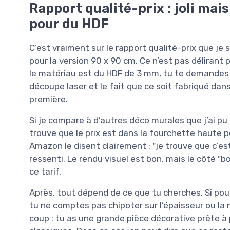
Rapport qualité-prix : joli ma
pour du HDF
C’est vraiment sur le rapport qualité-prix que je s
pour la version 90 x 90 cm. Ce n’est pas déliran
le matériau est du HDF de 3 mm, tu te demandes o
découpe laser et le fait que ce soit fabriqué dans
première.
Si je compare à d’autres déco murales que j’ai pu
trouve que le prix est dans la fourchette haute 
Amazon le disent clairement : "je trouve que c’est
ressenti. Le rendu visuel est bon, mais le côté "b
ce tarif.
Après, tout dépend de ce que tu cherches. Si pour t
tu ne comptes pas chipoter sur l’épaisseur ou la 
coup : tu as une grande pièce décorative prête à p