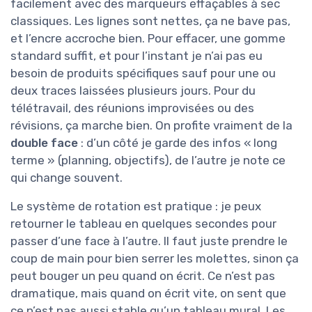
facilement avec des marqueurs effaçables à sec
classiques. Les lignes sont nettes, ça ne bave pas,
et l’encre accroche bien. Pour effacer, une gomme
standard suffit, et pour l’instant je n’ai pas eu
besoin de produits spécifiques sauf pour une ou
deux traces laissées plusieurs jours. Pour du
télétravail, des réunions improvisées ou des
révisions, ça marche bien. On profite vraiment de la
double face
: d’un côté je garde des infos « long
terme » (planning, objectifs), de l’autre je note ce
qui change souvent.
Le système de rotation est pratique : je peux
retourner le tableau en quelques secondes pour
passer d’une face à l’autre. Il faut juste prendre le
coup de main pour bien serrer les molettes, sinon ça
peut bouger un peu quand on écrit. Ce n’est pas
dramatique, mais quand on écrit vite, on sent que
ce n’est pas aussi stable qu’un tableau mural. Les