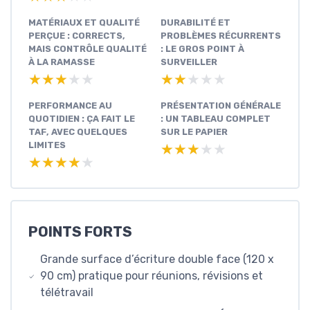
MATÉRIAUX ET QUALITÉ
DURABILITÉ ET
PERÇUE : CORRECTS,
PROBLÈMES RÉCURRENTS
MAIS CONTRÔLE QUALITÉ
: LE GROS POINT À
À LA RAMASSE
SURVEILLER
★★★★★
★★★★★
★★★★★
★★★★★
PERFORMANCE AU
PRÉSENTATION GÉNÉRALE
QUOTIDIEN : ÇA FAIT LE
: UN TABLEAU COMPLET
TAF, AVEC QUELQUES
SUR LE PAPIER
LIMITES
★★★★★
★★★★★
★★★★★
★★★★★
POINTS FORTS
Grande surface d’écriture double face (120 x
90 cm) pratique pour réunions, révisions et
télétravail