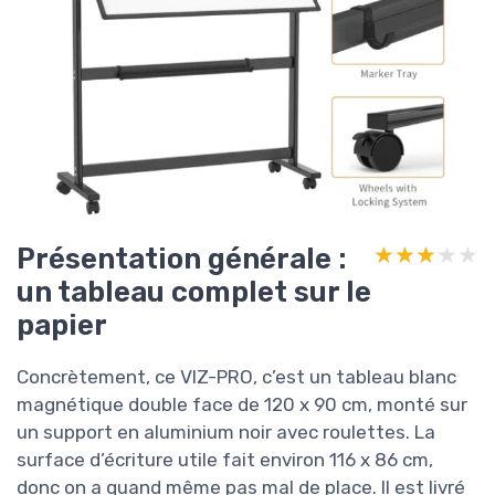
Présentation générale :
★★★★★
★★★★★
un tableau complet sur le
papier
Concrètement, ce VIZ-PRO, c’est un tableau blanc
magnétique double face de 120 x 90 cm, monté sur
un support en aluminium noir avec roulettes. La
surface d’écriture utile fait environ 116 x 86 cm,
donc on a quand même pas mal de place. Il est livré