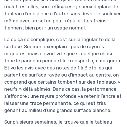
roulettes, elles, sont efficaces : je peux déplacer le
tableau d’une pièce à l’autre sans devoir le soulever,
même avec un sol un peu irrégulier. Les freins
tiennent bien pour un usage normal.
Là où ça se complique, c’est sur la régularité de la
surface. Sur mon exemplaire, pas de rayures
majeures, mais on voit vite que si quelque chose
tape le panneau pendant le transport, ça marquera.
Et vu les avis avec des notes de 1 à 3 étoiles qui
parlent de surface rayée ou d’impact au centre, on
comprend que certains tombent sur des tableaux «
neufs » déjà abîmés. Dans ce cas, la performance
s’effondre : une rayure profonde va retenir l’encre et
laisser une trace permanente, ce qui est très
gênant au milieu d’une grande surface blanche.
Sur plusieurs semaines, je trouve que le tableau