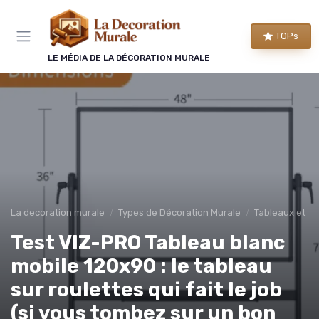
Panneau de gestion des cookies
TOPs
LE MÉDIA DE LA DÉCORATION MURALE
La decoration murale
Types de Décoration Murale
Tableaux et To
Test VIZ-PRO Tableau blanc
mobile 120x90 : le tableau
sur roulettes qui fait le job
(si vous tombez sur un bon