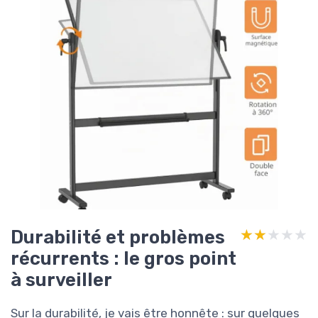
Durabilité et problèmes
★★★★★
★★★★★
récurrents : le gros point
à surveiller
Sur la durabilité, je vais être honnête : sur quelques