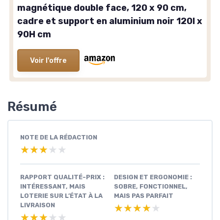
magnétique double face, 120 x 90 cm,
cadre et support en aluminium noir 120l x
90H cm
Voir l'offre
Résumé
NOTE DE LA RÉDACTION
★★★★★
★★★★★
RAPPORT QUALITÉ-PRIX :
DESIGN ET ERGONOMIE :
INTÉRESSANT, MAIS
SOBRE, FONCTIONNEL,
LOTERIE SUR L’ÉTAT À LA
MAIS PAS PARFAIT
LIVRAISON
★★★★★
★★★★★
★★★★★
★★★★★