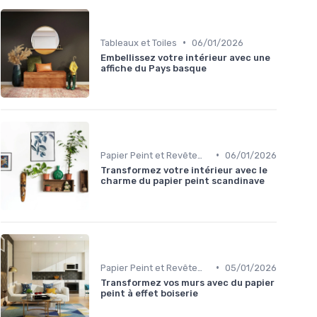
•
Tableaux et Toiles
06/01/2026
Embellissez votre intérieur avec une
affiche du Pays basque
•
Papier Peint et Revêtements Muraux
06/01/2026
Transformez votre intérieur avec le
charme du papier peint scandinave
•
Papier Peint et Revêtements Muraux
05/01/2026
Transformez vos murs avec du papier
peint à effet boiserie