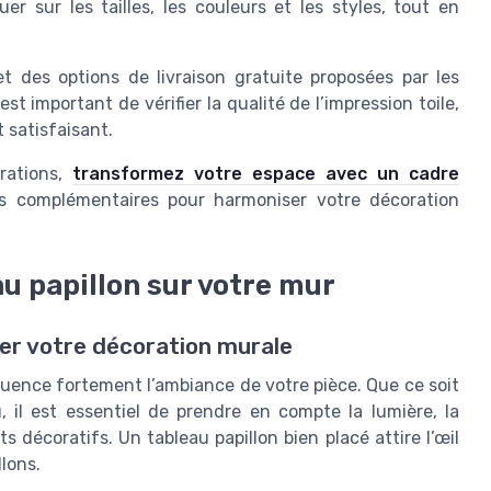
r sur les tailles, les couleurs et les styles, tout en
t des options de livraison gratuite proposées par les
st important de vérifier la qualité de l’impression toile,
t satisfaisant.
irations,
transformez votre espace avec un cadre
s complémentaires pour harmoniser votre décoration
u papillon sur votre mur
mer votre décoration murale
luence fortement l’ambiance de votre pièce. Que ce soit
l est essentiel de prendre en compte la lumière, la
 décoratifs. Un tableau papillon bien placé attire l’œil
llons.