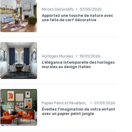
•
Miroirs Décoratifs
07/05/2025
Apportez une touche de nature avec
une tête de cerf décorative
•
Horloges Murales
10/01/2026
L'élégance intemporelle des horloges
murales au design italien
•
Papier Peint et Revêtements Muraux
07/01/2026
Éveillez l'imagination de votre enfant
avec un papier peint jungle