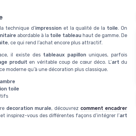
e
 la technique d’
impression
et la qualité de la
toile
. On
unitaire
abordable à la
toile tableau
haut de gamme. De
uite
, ce qui rend l’achat encore plus attractif.
ace, il existe des
tableaux papillon
uniques, parfois
age produit
en véritable coup de cœur déco. L’
art
du
ce moderne qu’à une décoration plus classique.
hambre
on toile
tifs
tre
decoration murale
, découvrez
comment encadrer
et inspirez-vous des différentes façons d’intégrer l’
art