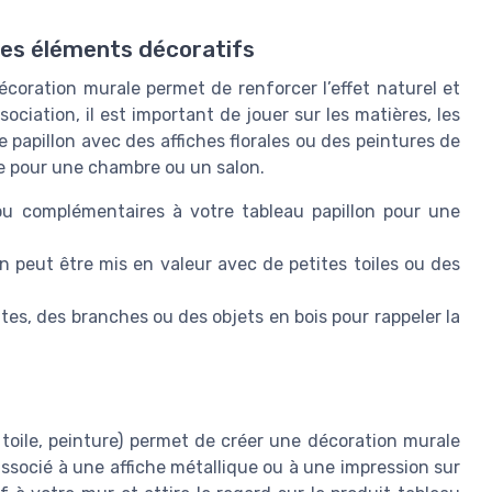
res éléments décoratifs
écoration murale permet de renforcer l’effet naturel et
ociation, il est important de jouer sur les matières, les
e papillon avec des affiches florales ou des peintures de
e pour une chambre ou un salon.
 ou complémentaires à votre tableau papillon pour une
n peut être mis en valeur avec de petites toiles ou des
s, des branches ou des objets en bois pour rappeler la
n toile, peinture) permet de créer une décoration murale
associé à une affiche métallique ou à une impression sur