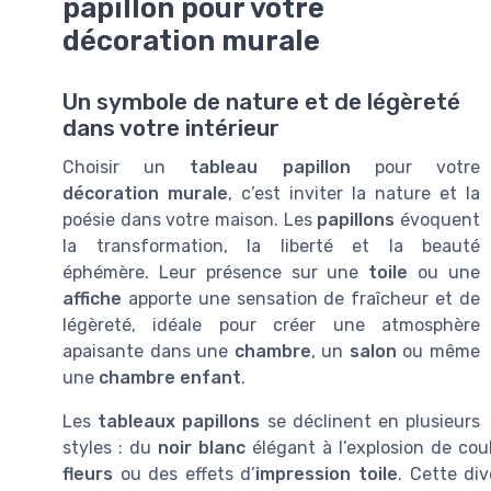
papillon pour votre
décoration murale
Un symbole de nature et de légèreté
dans votre intérieur
Choisir un
tableau papillon
pour votre
décoration murale
, c’est inviter la nature et la
poésie dans votre maison. Les
papillons
évoquent
la transformation, la liberté et la beauté
éphémère. Leur présence sur une
toile
ou une
affiche
apporte une sensation de fraîcheur et de
légèreté, idéale pour créer une atmosphère
apaisante dans une
chambre
, un
salon
ou même
une
chambre enfant
.
Les
tableaux papillons
se déclinent en plusieurs
styles : du
noir blanc
élégant à l’explosion de cou
fleurs
ou des effets d’
impression toile
. Cette di