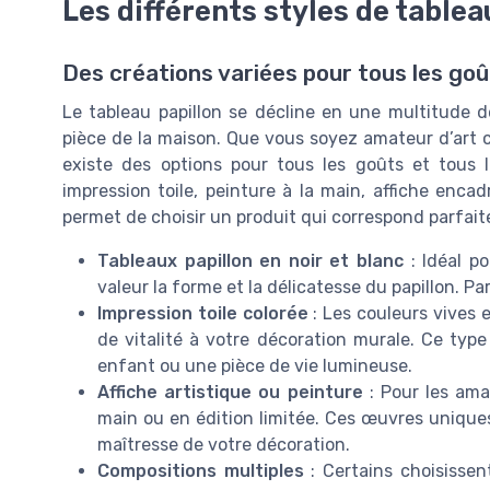
Les différents styles de tablea
Des créations variées pour tous les goû
Le tableau papillon se décline en une multitude 
pièce de la maison. Que vous soyez amateur d’art c
existe des options pour tous les goûts et tous 
impression toile, peinture à la main, affiche enca
permet de choisir un produit qui correspond parfait
Tableaux papillon en noir et blanc
: Idéal p
valeur la forme et la délicatesse du papillon. 
Impression toile colorée
: Les couleurs vives 
de vitalité à votre décoration murale. Ce typ
enfant ou une pièce de vie lumineuse.
Affiche artistique ou peinture
: Pour les amat
main ou en édition limitée. Ces œuvres uniques
maîtresse de votre décoration.
Compositions multiples
: Certains choisissen