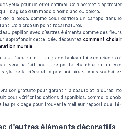
 des yeux pour un effet optimal. Cela permet d’apprécier
 qu’il s’agisse d’un modèle noir blanc ou coloré.
ble de la pièce, comme celui derrière un canapé dans le
ant. Cela crée un point focal naturel.
bleau papillon avec d’autres éléments comme des fleurs
our approfondir cette idée, découvrez
comment choisir
oration murale
.
 à la surface du mur. Un grand tableau toile conviendra à
leau sera parfait pour une petite chambre ou un coin
tyle de la pièce et le prix unitaire si vous souhaitez
ivraison gratuite pour garantir la beauté et la durabilité
it pour vérifier les options disponibles, comme le choix
 les prix page pour trouver le meilleur rapport qualité-
vec d'autres éléments décoratifs