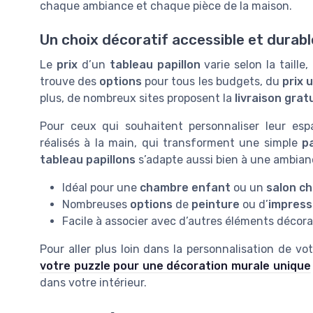
chaque ambiance et chaque pièce de la maison.
Un choix décoratif accessible et durabl
Le
prix
d’un
tableau papillon
varie selon la taille,
trouve des
options
pour tous les budgets, du
prix 
plus, de nombreux sites proposent la
livraison grat
Pour ceux qui souhaitent personnaliser leur esp
réalisés à la main, qui transforment une simple
p
tableau papillons
s’adapte aussi bien à une ambian
Idéal pour une
chambre enfant
ou un
salon c
Nombreuses
options
de
peinture
ou d’
impressi
Facile à associer avec d’autres éléments décora
Pour aller plus loin dans la personnalisation de vo
votre puzzle pour une décoration murale unique
dans votre intérieur.