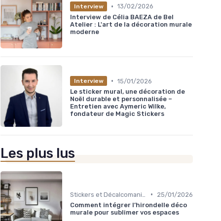
•
13/02/2026
Interview
Interview de Célia BAEZA de Bel
Atelier : L'art de la décoration murale
moderne
•
15/01/2026
Interview
Le sticker mural, une décoration de
Noël durable et personnalisée –
Entretien avec Aymeric Wilke,
fondateur de Magic Stickers
Les plus lus
•
Stickers et Décalcomanies Muraux
25/01/2026
Comment intégrer l’hirondelle déco
murale pour sublimer vos espaces