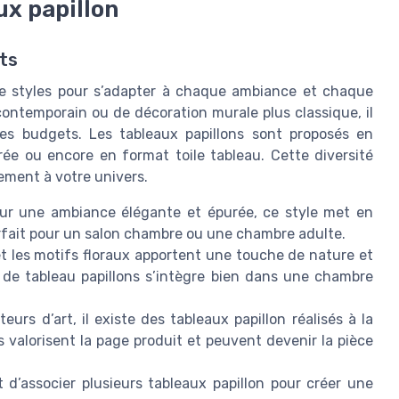
ux papillon
ts
de styles pour s’adapter à chaque ambiance et chaque
ontemporain ou de décoration murale plus classique, il
les budgets. Les tableaux papillons sont proposés en
drée ou encore en format toile tableau. Cette diversité
ement à votre univers.
our une ambiance élégante et épurée, ce style met en
Parfait pour un salon chambre ou une chambre adulte.
et les motifs floraux apportent une touche de nature et
e de tableau papillons s’intègre bien dans une chambre
eurs d’art, il existe des tableaux papillon réalisés à la
 valorisent la page produit et peuvent devenir la pièce
t d’associer plusieurs tableaux papillon pour créer une