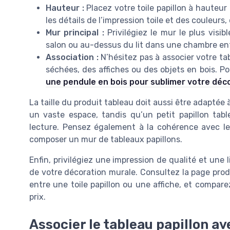
Hauteur :
Placez votre toile papillon à hauteur
les détails de l’impression toile et des couleurs,
Mur principal :
Privilégiez le mur le plus visi
salon ou au-dessus du lit dans une chambre enf
Association :
N’hésitez pas à associer votre ta
séchées, des affiches ou des objets en bois. P
une pendule en bois pour sublimer votre déc
La taille du produit tableau doit aussi être adaptée
un vaste espace, tandis qu’un petit papillon tab
lecture. Pensez également à la cohérence avec le s
composer un mur de tableaux papillons.
Enfin, privilégiez une impression de qualité et une l
de votre décoration murale. Consultez la page produ
entre une toile papillon ou une affiche, et comparez
prix.
Associer le tableau papillon a