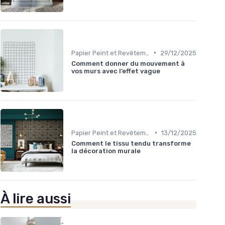
•
Papier Peint et Revêtements Muraux
29/12/2025
Comment donner du mouvement à
vos murs avec l’effet vague
•
Papier Peint et Revêtements Muraux
13/12/2025
Comment le tissu tendu transforme
la décoration murale
À lire aussi