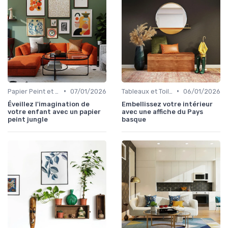
•
•
Papier Peint et Revêtements Muraux
07/01/2026
Tableaux et Toiles
06/01/2026
Éveillez l'imagination de
Embellissez votre intérieur
votre enfant avec un papier
avec une affiche du Pays
peint jungle
basque