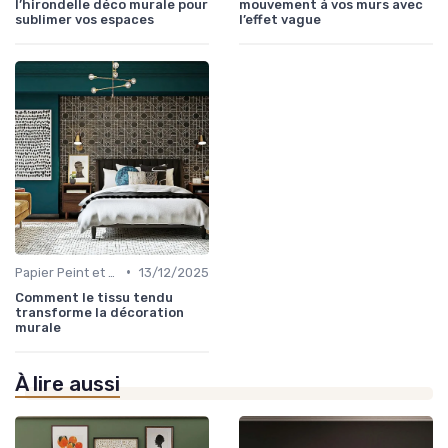
l’hirondelle déco murale pour
mouvement à vos murs avec
sublimer vos espaces
l’effet vague
•
Papier Peint et Revêtements Muraux
13/12/2025
Comment le tissu tendu
transforme la décoration
murale
À lire aussi