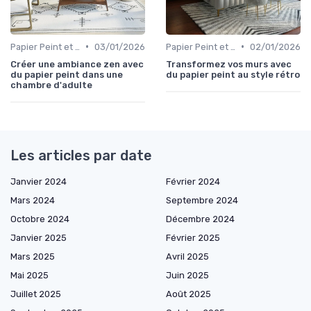
•
•
Papier Peint et Revêtements Muraux
03/01/2026
Papier Peint et Revêtements Muraux
02/01/2026
Créer une ambiance zen avec
Transformez vos murs avec
du papier peint dans une
du papier peint au style rétro
chambre d'adulte
Les articles par date
Janvier 2024
Février 2024
Mars 2024
Septembre 2024
Octobre 2024
Décembre 2024
Janvier 2025
Février 2025
Mars 2025
Avril 2025
Mai 2025
Juin 2025
Juillet 2025
Août 2025