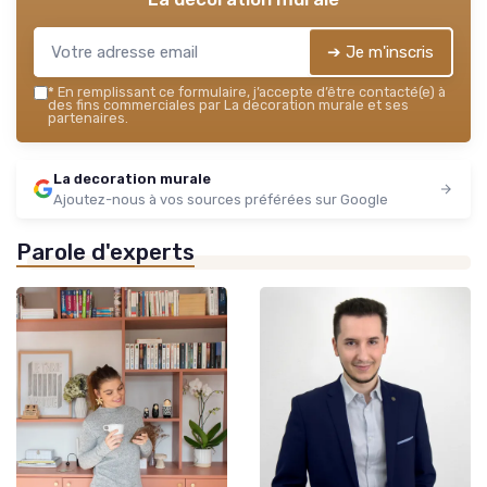
➔ Je m'inscris
*
En remplissant ce formulaire, j’accepte d’être contacté(e) à
des fins commerciales par La decoration murale et ses
partenaires.
La decoration murale
Ajoutez-nous à vos sources préférées sur Google
Parole d'experts