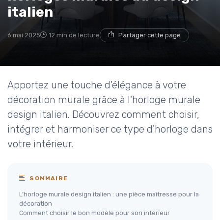
italien
6 mai 2025
12 min de lecture
Partager cette page
Apportez une touche d'élégance à votre
décoration murale grâce à l'horloge murale
design italien. Découvrez comment choisir,
intégrer et harmoniser ce type d'horloge dans
votre intérieur.
SOMMAIRE
L’horloge murale design italien : une pièce maîtresse pour la
décoration
Comment choisir le bon modèle pour son intérieur