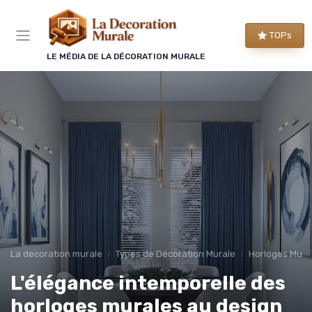
Panneau de gestion des cookies
TOPs
LE MÉDIA DE LA DÉCORATION MURALE
La decoration murale
Types de Décoration Murale
Horloges Mura
L'élégance intemporelle des
horloges murales au design