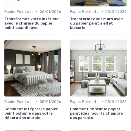
•
•
Papier Peint et Revêtements Muraux
06/01/2026
Papier Peint et Revêtements Muraux
05/01/2026
Transformez votre intérieur
Transformez vos murs avec
avec le charme du papier
du papier peint à effet
peint scandinave
boiserie
•
•
Papier Peint et Revêtements Muraux
05/01/2026
Papier Peint et Revêtements Muraux
05/01/2026
Comment intégrer le papier
Comment choisir le papier
peint bohème dans votre
peint idéal pour la chambre
décoration murale
des parents