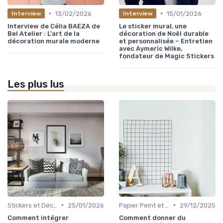
•
•
13/02/2026
15/01/2026
Interview
Interview
Interview de Célia BAEZA de
Le sticker mural, une
Bel Atelier : L'art de la
décoration de Noël durable
décoration murale moderne
et personnalisée – Entretien
avec Aymeric Wilke,
fondateur de Magic Stickers
Les plus lus
•
•
Stickers et Décalcomanies Muraux
25/01/2026
Papier Peint et Revêtements Muraux
29/12/2025
Comment intégrer
Comment donner du