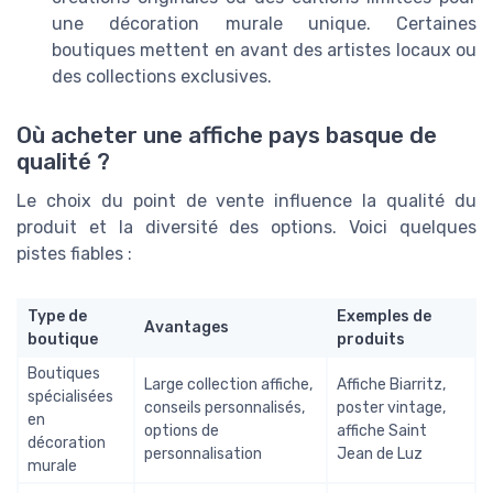
une décoration murale unique. Certaines
boutiques mettent en avant des artistes locaux ou
des collections exclusives.
Où acheter une affiche pays basque de
qualité ?
Le choix du point de vente influence la qualité du
produit et la diversité des options. Voici quelques
pistes fiables :
Type de
Exemples de
Avantages
boutique
produits
Boutiques
Large collection affiche,
Affiche Biarritz,
spécialisées
conseils personnalisés,
poster vintage,
en
options de
affiche Saint
décoration
personnalisation
Jean de Luz
murale