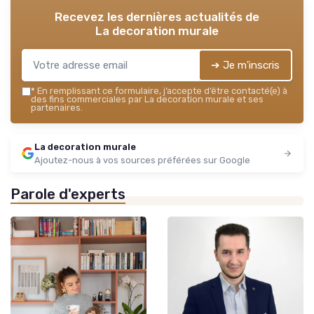
Recevez les dernières actualités de
La decoration murale
➔ Je m'inscris
*
En remplissant ce formulaire, j’accepte d’être contacté(e) à
des fins commerciales par La decoration murale et ses
partenaires.
La decoration murale
Ajoutez-nous à vos sources préférées sur Google
Parole d'experts