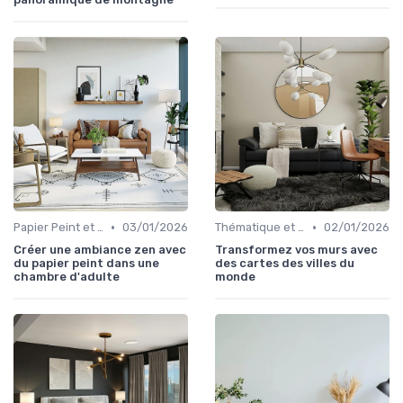
•
•
Papier Peint et Revêtements Muraux
03/01/2026
Thématique et Artistique
02/01/2026
Créer une ambiance zen avec
Transformez vos murs avec
du papier peint dans une
des cartes des villes du
chambre d'adulte
monde