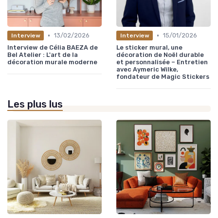
•
•
13/02/2026
15/01/2026
Interview
Interview
Interview de Célia BAEZA de
Le sticker mural, une
Bel Atelier : L'art de la
décoration de Noël durable
décoration murale moderne
et personnalisée – Entretien
avec Aymeric Wilke,
fondateur de Magic Stickers
Les plus lus