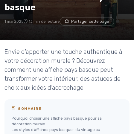
basque
1 mai 2025
13 min de lecture
Partager cette page
Envie d’apporter une touche authentique à
votre décoration murale ? Découvrez
comment une affiche pays basque peut
transformer votre intérieur, des astuces de
choix aux idées d’accrochage.
SOMMAIRE
Pourquoi choisir une affiche pays basque pour sa
décoration murale
Les styles d’affiches pays basque : du vintage au