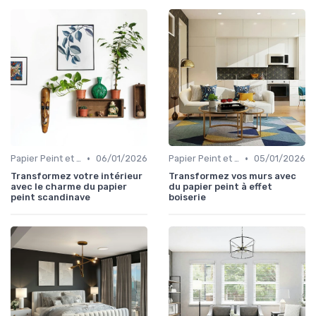
•
•
Papier Peint et Revêtements Muraux
06/01/2026
Papier Peint et Revêtements Muraux
05/01/2026
Transformez votre intérieur
Transformez vos murs avec
avec le charme du papier
du papier peint à effet
peint scandinave
boiserie