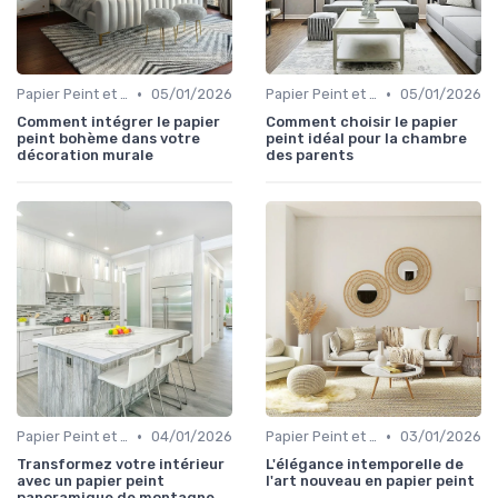
•
•
Papier Peint et Revêtements Muraux
05/01/2026
Papier Peint et Revêtements Muraux
05/01/2026
Comment intégrer le papier
Comment choisir le papier
peint bohème dans votre
peint idéal pour la chambre
décoration murale
des parents
•
•
Papier Peint et Revêtements Muraux
04/01/2026
Papier Peint et Revêtements Muraux
03/01/2026
Transformez votre intérieur
L'élégance intemporelle de
avec un papier peint
l'art nouveau en papier peint
panoramique de montagne