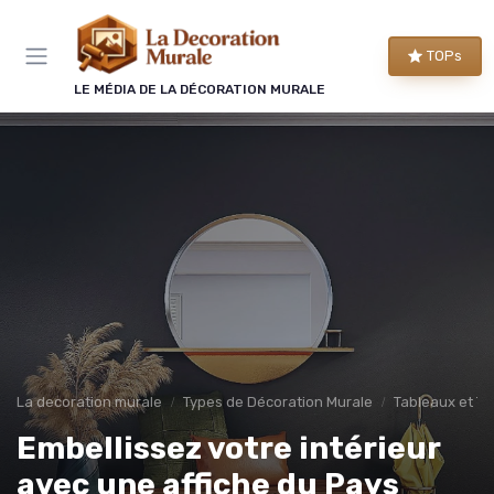
Panneau de gestion des cookies
TOPs
LE MÉDIA DE LA DÉCORATION MURALE
La decoration murale
Types de Décoration Murale
Tableaux et To
Embellissez votre intérieur
avec une affiche du Pays