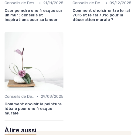
•
•
Conseils de Design d'Intérieur
21/11/2025
Conseils de Design d'Intérieur
09/12/2025
Oser peindre une fresque sur
Comment choisir entre le ral
un mur : conseils et
7015 et le ral 7016 pour la
inspirations pour se lancer
décoration murale ?
•
Conseils de Design d'Intérieur
29/08/2025
Comment choisir la peinture
idéale pour une fresque
murale
À lire aussi