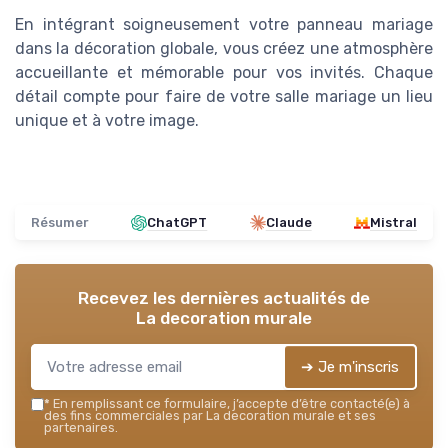
En intégrant soigneusement votre panneau mariage
dans la décoration globale, vous créez une atmosphère
accueillante et mémorable pour vos invités. Chaque
détail compte pour faire de votre salle mariage un lieu
unique et à votre image.
Résumer
ChatGPT
Claude
Mistral
Recevez les dernières actualités de
La decoration murale
➔ Je m'inscris
*
En remplissant ce formulaire, j’accepte d’être contacté(e) à
des fins commerciales par La decoration murale et ses
partenaires.