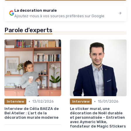
La decoration murale
Ajoutez-nous à vos sources préférées sur Google
Parole d'experts
•
•
13/02/2026
15/01/2026
Interview
Interview
Interview de Célia BAEZA de
Le sticker mural, une
Bel Atelier : L'art de la
décoration de Noël durable
décoration murale moderne
et personnalisée – Entretien
avec Aymeric Wilke,
fondateur de Magic Stickers