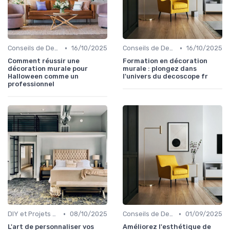
•
•
Conseils de Design d'Intérieur
16/10/2025
Conseils de Design d'Intérieur
16/10/2025
Comment réussir une
Formation en décoration
décoration murale pour
murale : plongez dans
Halloween comme un
l'univers du decoscope fr
professionnel
•
•
DIY et Projets Personnalisés
08/10/2025
Conseils de Design d'Intérieur
01/09/2025
L'art de personnaliser vos
Améliorez l'esthétique de