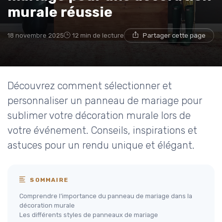
murale réussie
18 novembre 2025
12 min de lecture
Partager cette page
Découvrez comment sélectionner et
personnaliser un panneau de mariage pour
sublimer votre décoration murale lors de
votre événement. Conseils, inspirations et
astuces pour un rendu unique et élégant.
SOMMAIRE
Comprendre l’importance du panneau de mariage dans la
décoration murale
Les différents styles de panneaux de mariage