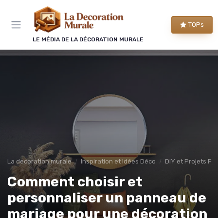
Panneau de gestion des cookies
TOPs
LE MÉDIA DE LA DÉCORATION MURALE
La decoration murale
Inspiration et Idées Déco
DIY et Projets Pe
Comment choisir et
personnaliser un panneau de
mariage pour une décoration