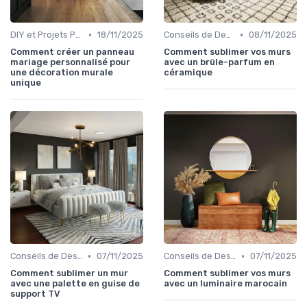
•
•
DIY et Projets Personnalisés
18/11/2025
Conseils de Design d'Intérieur
08/11/2025
Comment créer un panneau
Comment sublimer vos murs
mariage personnalisé pour
avec un brûle-parfum en
une décoration murale
céramique
unique
•
•
Conseils de Design d'Intérieur
07/11/2025
Conseils de Design d'Intérieur
07/11/2025
Comment sublimer un mur
Comment sublimer vos murs
avec une palette en guise de
avec un luminaire marocain
support TV