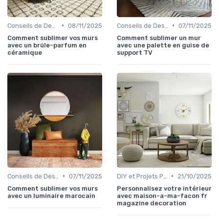
•
•
Conseils de Design d'Intérieur
08/11/2025
Conseils de Design d'Intérieur
07/11/2025
Comment sublimer vos murs
Comment sublimer un mur
avec un brûle-parfum en
avec une palette en guise de
céramique
support TV
•
•
Conseils de Design d'Intérieur
07/11/2025
DIY et Projets Personnalisés
21/10/2025
Comment sublimer vos murs
Personnalisez votre intérieur
avec un luminaire marocain
avec maison-a-ma-facon fr
magazine decoration