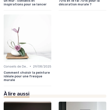
un mur : conseils et
7015 et le ral 7016 pour la
inspirations pour se lancer
décoration murale ?
•
Conseils de Design d'Intérieur
29/08/2025
Comment choisir la peinture
idéale pour une fresque
murale
À lire aussi