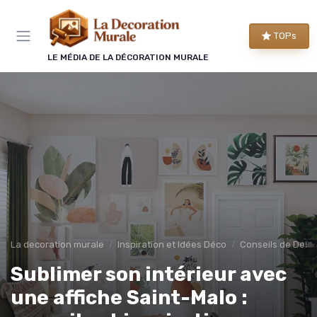
Panneau de gestion des cookies
TOPs
LE MÉDIA DE LA DÉCORATION MURALE
La decoration murale
Inspiration et Idées Déco
Conseils de Desig
Sublimer son intérieur avec
une affiche Saint-Malo :