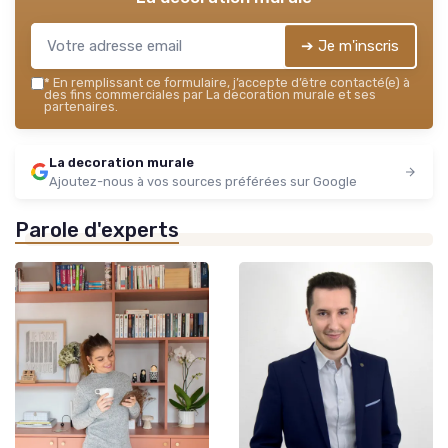
➔ Je m'inscris
*
En remplissant ce formulaire, j’accepte d’être contacté(e) à
des fins commerciales par La decoration murale et ses
partenaires.
La decoration murale
Ajoutez-nous à vos sources préférées sur Google
Parole d'experts