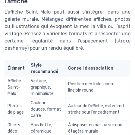
l’affiche
L’affiche Saint-Malo peut aussi s’intégrer dans une
galerie murale. Mélangez différentes affiches, photos
ou illustrations qui évoquent la mer, la ville ou l’esprit
vintage. Pensez à varier les formats et à respecter une
certaine régularité dans l’espacement (stroke
dasharray) pour un rendu équilibré.
Style
Élément
Conseil d’association
recommandé
Affiche
Vintage,
Position centrale, cadre
Saint-
graphique,
linejoin round
Malo
minimaliste
Couleurs
Photos
Autour de l’affiche, miterlimit
douces, format
de plage
stroke pour l’encadrement
carré
Objets
Bois flotté,
À disposer en bas ou sur une
déco
céramique
étagère murale