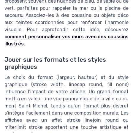
proposent souvent des nuances de bleu, de sable ou de
vert, parfaites pour rappeler la mer ou la piscine de
secours. Associez-les à des coussins ou objets déco
aux teintes coordonnées pour renforcer l’harmonie
visuelle. Pour approfondir cette idée, découvrez
comment personnaliser vos murs avec des coussins
illustrés
.
Jouer sur les formats et les styles
graphiques
Le choix du format (largeur, hauteur) et du style
graphique (stroke width, linecap round, fill none)
influence l’impact de votre affiche. Un grand format
mettra en valeur une vue panoramique de la ville ou du
mont Saint-Michel, tandis qu’un format plus discret
s’intègre facilement dans une composition murale. Les
affiches avec un effet stroke linejoin round ou
miterlimit stroke apportent une touche artistique et