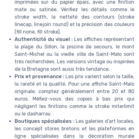
imprimées sur du papier épais, avec une finition
mate ou satinée. Vérifiez les détails comme le
stroke width, la netteté des contours (stroke
linecap, linejoin round) et la précision des couleurs
(fill none, fill stroke).
Authenticité du visuel :
Les affiches représentant
la plage du Sillon, la piscine de secours, le mont
Saint-Michel ou la vieille ville de Saint-Malo sont
très recherchées. Les versions vintage ou inspirées
de la Bretagne sont aussi très tendance.
Prix et provenance :
Les prix varient selon la taille,
la rareté et la qualité. Pour une affiche Saint-Malo
originale, comptez généralement entre 20 et 80
euros. Méfiez-vous des copies à bas prix qui
négligent les finitions comme le stroke miterlimit
ou le dasharray.
Boutiques spécialisées :
Les galeries d’art locales,
les concept stores bretons et les plateformes en
ligne spécialisées dans la décoration murale