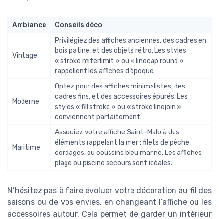
Ambiance
Conseils déco
Privilégiez des affiches anciennes, des cadres en
bois patiné, et des objets rétro. Les styles
Vintage
« stroke miterlimit » ou « linecap round »
rappellent les affiches d’époque.
Optez pour des affiches minimalistes, des
cadres fins, et des accessoires épurés. Les
Moderne
styles « fill stroke » ou « stroke linejoin »
conviennent parfaitement.
Associez votre affiche Saint-Malo à des
éléments rappelant la mer : filets de pêche,
Maritime
cordages, ou coussins bleu marine. Les affiches
plage ou piscine secours sont idéales.
N’hésitez pas à faire évoluer votre décoration au fil des
saisons ou de vos envies, en changeant l’affiche ou les
accessoires autour. Cela permet de garder un intérieur