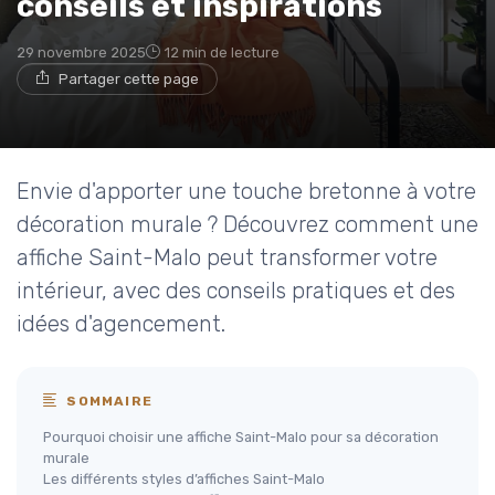
conseils et inspirations
29 novembre 2025
12 min de lecture
Partager cette page
Envie d'apporter une touche bretonne à votre
décoration murale ? Découvrez comment une
affiche Saint-Malo peut transformer votre
intérieur, avec des conseils pratiques et des
idées d'agencement.
SOMMAIRE
Pourquoi choisir une affiche Saint-Malo pour sa décoration
murale
Les différents styles d’affiches Saint-Malo