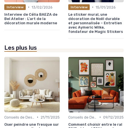
•
•
13/02/2026
15/01/2026
Interview
Interview
Interview de Célia BAEZA de
Le sticker mural, une
Bel Atelier : L'art de la
décoration de Noël durable
décoration murale moderne
et personnalisée – Entretien
avec Aymeric Wilke,
fondateur de Magic Stickers
Les plus lus
•
•
Conseils de Design d'Intérieur
21/11/2025
Conseils de Design d'Intérieur
09/12/2025
Oser peindre une fresque sur
Comment choisir entre le ral