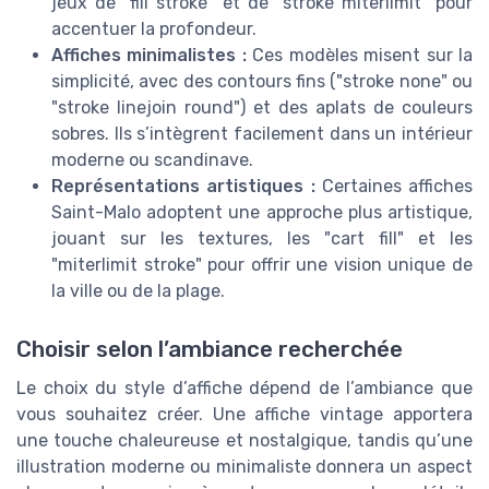
jeux de "fill stroke" et de "stroke miterlimit" pour
accentuer la profondeur.
Affiches minimalistes :
Ces modèles misent sur la
simplicité, avec des contours fins ("stroke none" ou
"stroke linejoin round") et des aplats de couleurs
sobres. Ils s’intègrent facilement dans un intérieur
moderne ou scandinave.
Représentations artistiques :
Certaines affiches
Saint-Malo adoptent une approche plus artistique,
jouant sur les textures, les "cart fill" et les
"miterlimit stroke" pour offrir une vision unique de
la ville ou de la plage.
Choisir selon l’ambiance recherchée
Le choix du style d’affiche dépend de l’ambiance que
vous souhaitez créer. Une affiche vintage apportera
une touche chaleureuse et nostalgique, tandis qu’une
illustration moderne ou minimaliste donnera un aspect