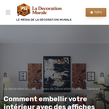
Panneau de gestion des cookies
TOPs
LE MÉDIA DE LA DÉCORATION MURALE
La decoration murale
Types de Décoration Murale
Tableaux et To
Comment embellir votre
intérieur avec des affiches