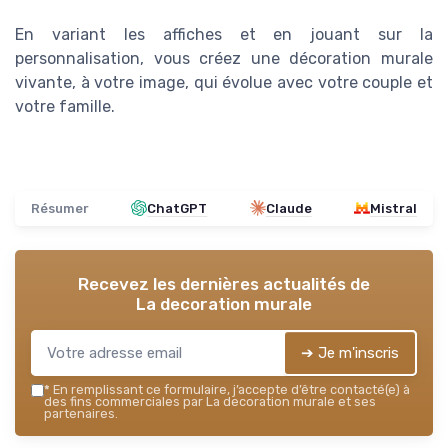
En variant les affiches et en jouant sur la
personnalisation, vous créez une décoration murale
vivante, à votre image, qui évolue avec votre couple et
votre famille.
Résumer
ChatGPT
Claude
Mistral
Recevez les dernières actualités de
La decoration murale
➔ Je m'inscris
*
En remplissant ce formulaire, j’accepte d’être contacté(e) à
des fins commerciales par La decoration murale et ses
partenaires.