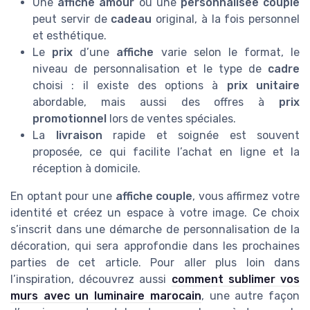
Une
affiche amour
ou une
personnalisee couple
peut servir de
cadeau
original, à la fois personnel
et esthétique.
Le
prix
d’une
affiche
varie selon le format, le
niveau de personnalisation et le type de
cadre
choisi : il existe des options à
prix unitaire
abordable, mais aussi des offres à
prix
promotionnel
lors de ventes spéciales.
La
livraison
rapide et soignée est souvent
proposée, ce qui facilite l’achat en ligne et la
réception à domicile.
En optant pour une
affiche couple
, vous affirmez votre
identité et créez un espace à votre image. Ce choix
s’inscrit dans une démarche de personnalisation de la
décoration, qui sera approfondie dans les prochaines
parties de cet article. Pour aller plus loin dans
l’inspiration, découvrez aussi
comment sublimer vos
murs avec un luminaire marocain
, une autre façon