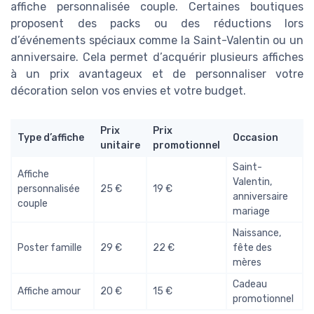
affiche personnalisée couple. Certaines boutiques
proposent des packs ou des réductions lors
d’événements spéciaux comme la Saint-Valentin ou un
anniversaire. Cela permet d’acquérir plusieurs affiches
à un prix avantageux et de personnaliser votre
décoration selon vos envies et votre budget.
Prix
Prix
Type d’affiche
Occasion
unitaire
promotionnel
Saint-
Affiche
Valentin,
personnalisée
25 €
19 €
anniversaire
couple
mariage
Naissance,
Poster famille
29 €
22 €
fête des
mères
Cadeau
Affiche amour
20 €
15 €
promotionnel