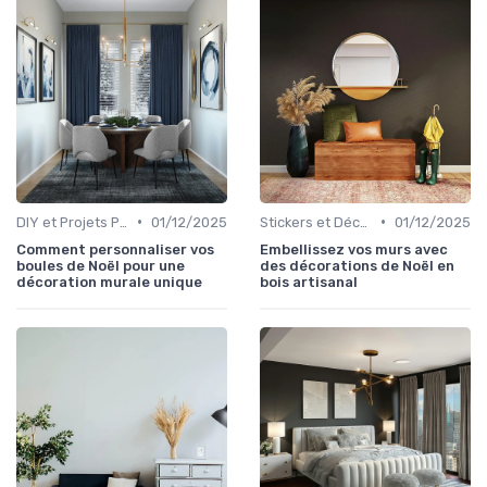
•
•
DIY et Projets Personnalisés
01/12/2025
Stickers et Décalcomanies Muraux
01/12/2025
Comment personnaliser vos
Embellissez vos murs avec
boules de Noël pour une
des décorations de Noël en
décoration murale unique
bois artisanal