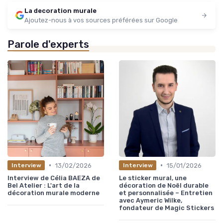
La decoration murale
Ajoutez-nous à vos sources préférées sur Google
Parole d'experts
•
•
13/02/2026
15/01/2026
Interview
Interview
Interview de Célia BAEZA de
Le sticker mural, une
Bel Atelier : L'art de la
décoration de Noël durable
décoration murale moderne
et personnalisée – Entretien
avec Aymeric Wilke,
fondateur de Magic Stickers