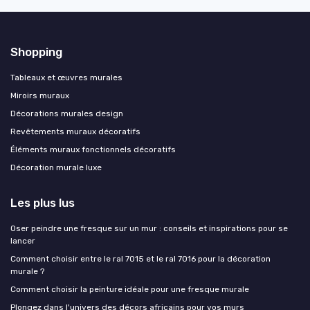
Shopping
Tableaux et œuvres murales
Miroirs muraux
Décorations murales design
Revêtements muraux décoratifs
Éléments muraux fonctionnels décoratifs
Décoration murale luxe
Les plus lus
Oser peindre une fresque sur un mur : conseils et inspirations pour se
lancer
Comment choisir entre le ral 7015 et le ral 7016 pour la décoration
murale ?
Comment choisir la peinture idéale pour une fresque murale
Plongez dans l'univers des décors africains pour vos murs