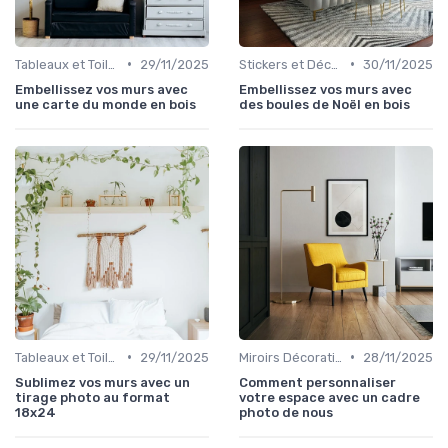
•
•
Tableaux et Toiles
29/11/2025
Stickers et Décalcomanies Muraux
30/11/2025
Embellissez vos murs avec
Embellissez vos murs avec
une carte du monde en bois
des boules de Noël en bois
•
•
Tableaux et Toiles
29/11/2025
Miroirs Décoratifs
28/11/2025
Sublimez vos murs avec un
Comment personnaliser
tirage photo au format
votre espace avec un cadre
18x24
photo de nous