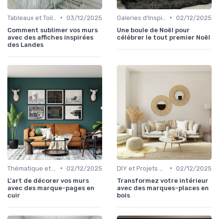
•
•
Tableaux et Toiles
03/12/2025
Galeries d'Inspiration
02/12/2025
Comment sublimer vos murs
Une boule de Noël pour
avec des affiches inspirées
célébrer le tout premier Noël
des Landes
•
•
Thématique et Artistique
02/12/2025
DIY et Projets Personnalisés
02/12/2025
L'art de décorer vos murs
Transformez votre intérieur
avec des marque-pages en
avec des marques-places en
cuir
bois