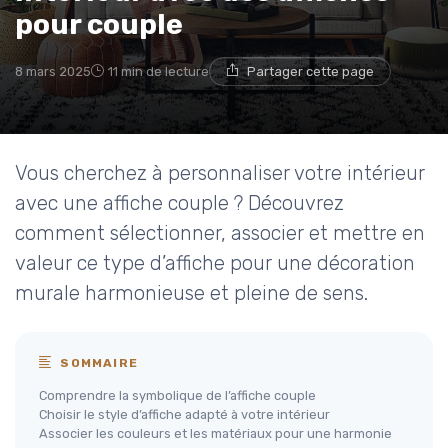
pour couple
8 mars 2025
11 min de lecture
Partager cette page
Vous cherchez à personnaliser votre intérieur
avec une affiche couple ? Découvrez
comment sélectionner, associer et mettre en
valeur ce type d’affiche pour une décoration
murale harmonieuse et pleine de sens.
SOMMAIRE
Comprendre la symbolique de l’affiche couple
Choisir le style d’affiche adapté à votre intérieur
Associer les couleurs et les matériaux pour une harmonie