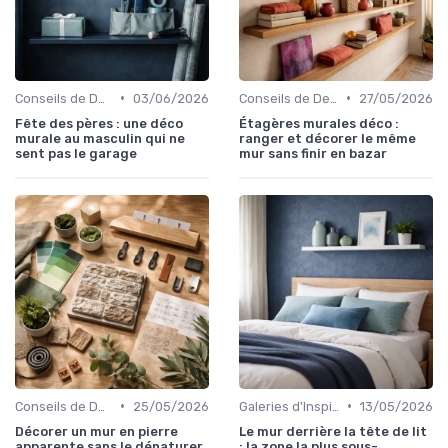
•
•
Conseils de Design d'Intérieur
03/06/2026
Conseils de Design d'Intérieur
27/05/2026
Fête des pères : une déco
Étagères murales déco :
murale au masculin qui ne
ranger et décorer le même
sent pas le garage
mur sans finir en bazar
•
•
Conseils de Design d'Intérieur
25/05/2026
Galeries d'Inspiration
13/05/2026
Décorer un mur en pierre
Le mur derrière la tête de lit
apparente sans le dénaturer
: la zone la plus sous-