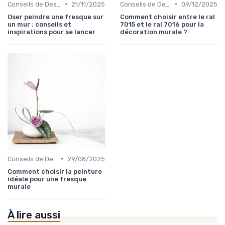
•
•
Conseils de Design d'Intérieur
21/11/2025
Conseils de Design d'Intérieur
09/12/2025
Oser peindre une fresque sur
Comment choisir entre le ral
un mur : conseils et
7015 et le ral 7016 pour la
inspirations pour se lancer
décoration murale ?
•
Conseils de Design d'Intérieur
29/08/2025
Comment choisir la peinture
idéale pour une fresque
murale
À lire aussi