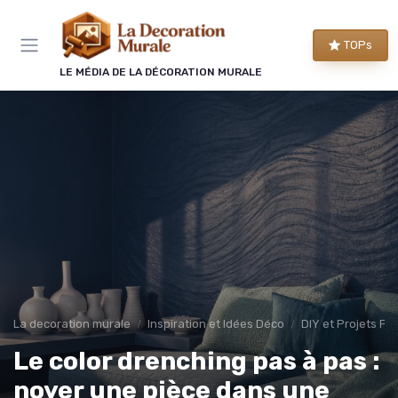
Panneau de gestion des cookies
TOPs
LE MÉDIA DE LA DÉCORATION MURALE
La decoration murale
Inspiration et Idées Déco
DIY et Projets Pe
Le color drenching pas à pas :
noyer une pièce dans une