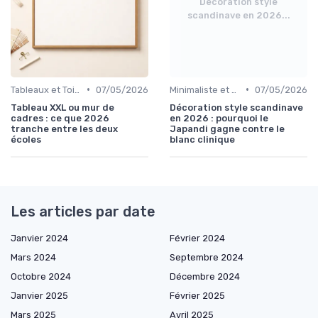
Décoration style
scandinave en 2026...
•
•
Tableaux et Toiles
07/05/2026
Minimaliste et Épuré
07/05/2026
Tableau XXL ou mur de
Décoration style scandinave
cadres : ce que 2026
en 2026 : pourquoi le
tranche entre les deux
Japandi gagne contre le
écoles
blanc clinique
Les articles par date
Janvier 2024
Février 2024
Mars 2024
Septembre 2024
Octobre 2024
Décembre 2024
Janvier 2025
Février 2025
Mars 2025
Avril 2025