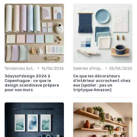
•
•
Tendances Actuelles
16/06/2026
Galeries d'Inspiration
05/06/2026
3daysofdesign 2026 à
Ce que les décorateurs
Copenhague : ce que le
d'intérieur accrochent chez
design scandinave prépare
eux (spoiler : pas un
pour nos murs
triptyque Amazon)