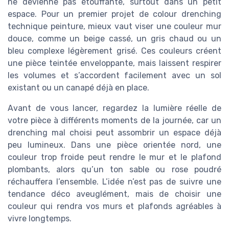
ne devienne pas étouffante, surtout dans un petit
espace. Pour un premier projet de colour drenching
technique peinture, mieux vaut viser une couleur mur
douce, comme un beige cassé, un gris chaud ou un
bleu complexe légèrement grisé. Ces couleurs créent
une pièce teintée enveloppante, mais laissent respirer
les volumes et s’accordent facilement avec un sol
existant ou un canapé déjà en place.
Avant de vous lancer, regardez la lumière réelle de
votre pièce à différents moments de la journée, car un
drenching mal choisi peut assombrir un espace déjà
peu lumineux. Dans une pièce orientée nord, une
couleur trop froide peut rendre le mur et le plafond
plombants, alors qu’un ton sable ou rose poudré
réchauffera l’ensemble. L’idée n’est pas de suivre une
tendance déco aveuglément, mais de choisir une
couleur qui rendra vos murs et plafonds agréables à
vivre longtemps.