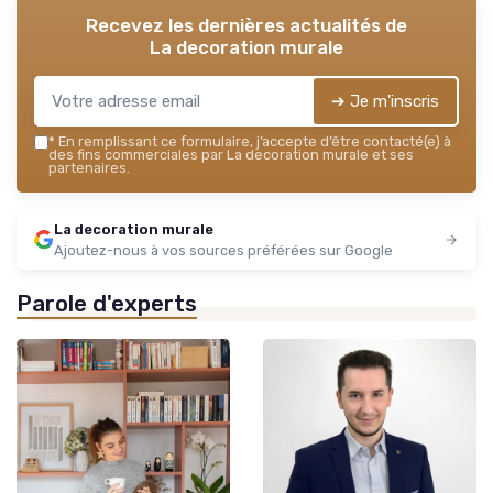
Recevez les dernières actualités de
La decoration murale
➔ Je m'inscris
*
En remplissant ce formulaire, j’accepte d’être contacté(e) à
des fins commerciales par La decoration murale et ses
partenaires.
La decoration murale
Ajoutez-nous à vos sources préférées sur Google
Parole d'experts