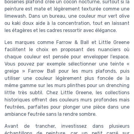
boiseries plafond crée un cocon nocturne, surtout si la
peinture est mate et légèrement texturée comme une
limewash. Dans un bureau, une couleur mur vert olive
ou kaki doux aide à la concentration, tout en laissant
les étagères et les cadres ressortir avec élégance.
Les marques comme Farrow & Ball et Little Greene
facilitent le choix en proposant des nuanciers où
chaque couleur est pensée pour envelopper l’espace.
Vous pouvez par exemple sélectionner une teinte «
greige » Farrow Ball pour les murs plafonds, puis
utiliser une couleur légèrement plus foncée de la
même gamme sur les murs plinthes pour un drenching
little très subtil. Chez Little Greene, les collections
historiques offrent des couleurs murs profondes mais
feutrées, parfaites pour plonger une pièce dans une
ambiance feutrée sans la rendre sombre.
Avant de trancher, investissez dans plusieurs
échantillons de peinture, car un petit carré sur