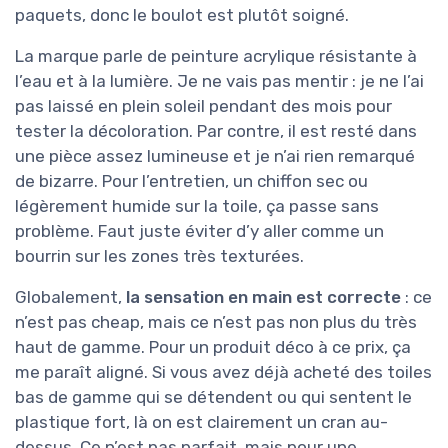
paquets, donc le boulot est plutôt soigné.
La marque parle de peinture acrylique résistante à
l’eau et à la lumière. Je ne vais pas mentir : je ne l’ai
pas laissé en plein soleil pendant des mois pour
tester la décoloration. Par contre, il est resté dans
une pièce assez lumineuse et je n’ai rien remarqué
de bizarre. Pour l’entretien, un chiffon sec ou
légèrement humide sur la toile, ça passe sans
problème. Faut juste éviter d’y aller comme un
bourrin sur les zones très texturées.
Globalement,
la sensation en main est correcte
: ce
n’est pas cheap, mais ce n’est pas non plus du très
haut de gamme. Pour un produit déco à ce prix, ça
me paraît aligné. Si vous avez déjà acheté des toiles
bas de gamme qui se détendent ou qui sentent le
plastique fort, là on est clairement un cran au-
dessus. Ce n’est pas parfait, mais pour une