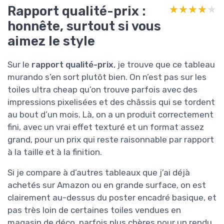
Rapport qualité-prix :
★★★★★
★★★★★
honnête, surtout si vous
aimez le style
Sur le
rapport qualité-prix
, je trouve que ce tableau
murando s’en sort plutôt bien. On n’est pas sur les
toiles ultra cheap qu’on trouve parfois avec des
impressions pixelisées et des châssis qui se tordent
au bout d’un mois. Là, on a un produit correctement
fini, avec un vrai effet texturé et un format assez
grand, pour un prix qui reste raisonnable par rapport
à la taille et à la finition.
Si je compare à d’autres tableaux que j’ai déjà
achetés sur Amazon ou en grande surface, on est
clairement au-dessus du poster encadré basique, et
pas très loin de certaines toiles vendues en
magasin de déco, parfois plus chères pour un rendu