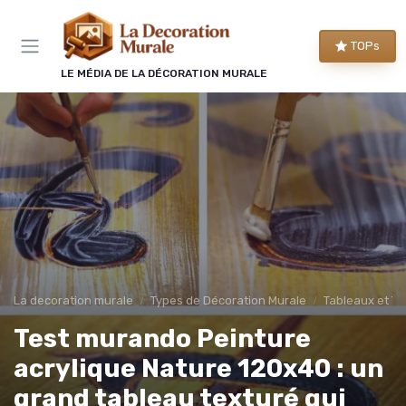
Panneau de gestion des cookies
TOPs
LE MÉDIA DE LA DÉCORATION MURALE
La decoration murale
Types de Décoration Murale
Tableaux et To
Test murando Peinture
acrylique Nature 120x40 : un
grand tableau texturé qui