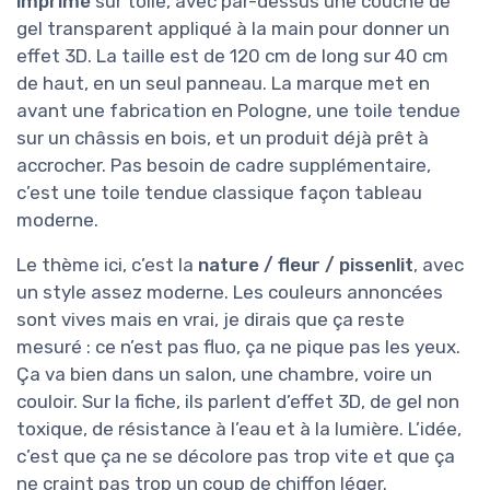
imprimé
sur toile, avec par-dessus une couche de
gel transparent appliqué à la main pour donner un
effet 3D. La taille est de 120 cm de long sur 40 cm
de haut, en un seul panneau. La marque met en
avant une fabrication en Pologne, une toile tendue
sur un châssis en bois, et un produit déjà prêt à
accrocher. Pas besoin de cadre supplémentaire,
c’est une toile tendue classique façon tableau
moderne.
Le thème ici, c’est la
nature / fleur / pissenlit
, avec
un style assez moderne. Les couleurs annoncées
sont vives mais en vrai, je dirais que ça reste
mesuré : ce n’est pas fluo, ça ne pique pas les yeux.
Ça va bien dans un salon, une chambre, voire un
couloir. Sur la fiche, ils parlent d’effet 3D, de gel non
toxique, de résistance à l’eau et à la lumière. L’idée,
c’est que ça ne se décolore pas trop vite et que ça
ne craint pas trop un coup de chiffon léger.