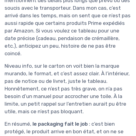
mentionnent des délais plus longs que prévu ou des
soucis avec le transporteur. Dans mon cas, c’est
arrivé dans les temps, mais on sent que ce n’est pas
aussi rapide que certains produits Prime expédiés
par Amazon. Si vous voulez ce tableau pour une
date précise (cadeau, pendaison de crémaillère,
etc.), anticipez un peu, histoire de ne pas être
coincé.
Niveau info, sur le carton on voit bien la marque
murando, le format, et c’est assez clair. À l’intérieur,
pas de notice ou de livret, juste le tableau.
Honnêtement, ce n’est pas très grave, on n’a pas
besoin d’un manuel pour accrocher une toile. À la
limite, un petit rappel sur l’entretien aurait pu être
utile, mais ce n’est pas bloquant.
En résumé,
le packaging fait le job
: c’est bien
protégé, le produit arrive en bon état, et on ne se