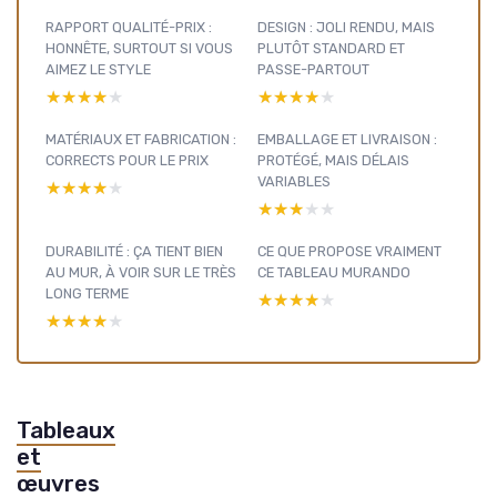
RAPPORT QUALITÉ-PRIX :
DESIGN : JOLI RENDU, MAIS
HONNÊTE, SURTOUT SI VOUS
PLUTÔT STANDARD ET
AIMEZ LE STYLE
PASSE-PARTOUT
★★★★★
★★★★★
★★★★★
★★★★★
MATÉRIAUX ET FABRICATION :
EMBALLAGE ET LIVRAISON :
CORRECTS POUR LE PRIX
PROTÉGÉ, MAIS DÉLAIS
VARIABLES
★★★★★
★★★★★
★★★★★
★★★★★
DURABILITÉ : ÇA TIENT BIEN
CE QUE PROPOSE VRAIMENT
AU MUR, À VOIR SUR LE TRÈS
CE TABLEAU MURANDO
LONG TERME
★★★★★
★★★★★
★★★★★
★★★★★
Tableaux
et
œuvres