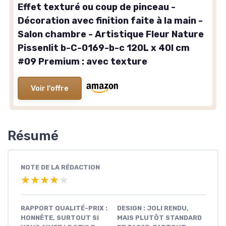
Effet texturé ou coup de pinceau -
Décoration avec finition faite à la main -
Salon chambre - Artistique Fleur Nature
Pissenlit b-C-0169-b-c 120L x 40l cm
#09 Premium : avec texture
Voir l'offre
Résumé
NOTE DE LA RÉDACTION
★★★★★
★★★★★
RAPPORT QUALITÉ-PRIX :
DESIGN : JOLI RENDU,
HONNÊTE, SURTOUT SI
MAIS PLUTÔT STANDARD