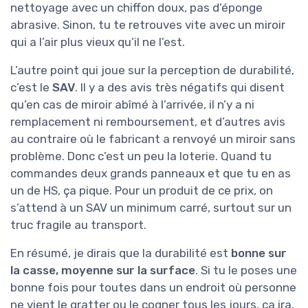
nettoyage avec un chiffon doux, pas d’éponge
abrasive. Sinon, tu te retrouves vite avec un miroir
qui a l’air plus vieux qu’il ne l’est.
L’autre point qui joue sur la perception de durabilité,
c’est le
SAV
. Il y a des avis très négatifs qui disent
qu’en cas de miroir abîmé à l’arrivée, il n’y a ni
remplacement ni remboursement, et d’autres avis
au contraire où le fabricant a renvoyé un miroir sans
problème. Donc c’est un peu la loterie. Quand tu
commandes deux grands panneaux et que tu en as
un de HS, ça pique. Pour un produit de ce prix, on
s’attend à un SAV un minimum carré, surtout sur un
truc fragile au transport.
En résumé, je dirais que la durabilité est
bonne sur
la casse, moyenne sur la surface
. Si tu le poses une
bonne fois pour toutes dans un endroit où personne
ne vient le gratter ou le cogner tous les jours, ça ira.