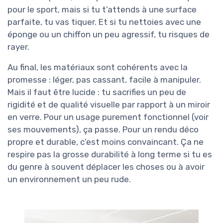
pour le sport, mais si tu t’attends à une surface
parfaite, tu vas tiquer. Et si tu nettoies avec une
éponge ou un chiffon un peu agressif, tu risques de
rayer.
Au final, les matériaux sont cohérents avec la
promesse : léger, pas cassant, facile à manipuler.
Mais il faut être lucide : tu sacrifies un peu de
rigidité et de qualité visuelle par rapport à un miroir
en verre. Pour un usage purement fonctionnel (voir
ses mouvements), ça passe. Pour un rendu déco
propre et durable, c’est moins convaincant. Ça ne
respire pas la grosse durabilité à long terme si tu es
du genre à souvent déplacer les choses ou à avoir
un environnement un peu rude.