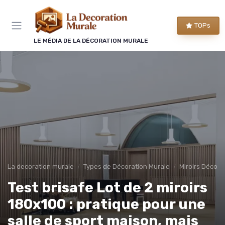
Panneau de gestion des cookies
TOPs
LE MÉDIA DE LA DÉCORATION MURALE
La decoration murale
Types de Décoration Murale
Miroirs Décorat
Test brisafe Lot de 2 miroirs
180x100 : pratique pour une
salle de sport maison, mais