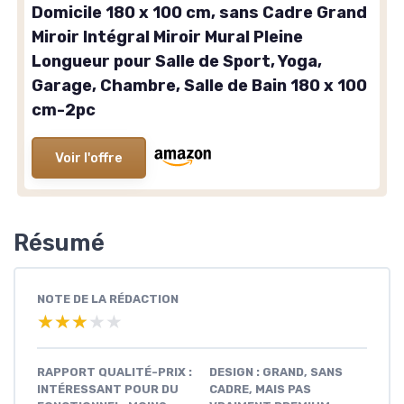
Domicile 180 x 100 cm, sans Cadre Grand
Miroir Intégral Miroir Mural Pleine
Longueur pour Salle de Sport, Yoga,
Garage, Chambre, Salle de Bain 180 x 100
cm-2pc
Voir l'offre
Résumé
NOTE DE LA RÉDACTION
★★★★★
★★★★★
RAPPORT QUALITÉ-PRIX :
DESIGN : GRAND, SANS
INTÉRESSANT POUR DU
CADRE, MAIS PAS