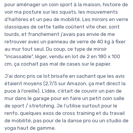
pour aménager un coin sport à la maison, histoire de
voir ma posture sur les squats, les mouvements
d’haltères et un peu de mobilité. Les miroirs en verre
classiques de cette taille coûtent vite cher, sont
lourds, et franchement j’avais pas envie de me
retrouver avec un panneau de verre de 40 kg à fixer
au mur tout seul. Du coup, ce type de miroir
"incassable", léger, vendu en lot de 2 en 180 x 100
cm, ça cochait pas mal de cases sur le papier.
J’ai donc pris ce lot brisafe en sachant que les avis
étaient moyens (2,7/5 sur Amazon, ça met direct la
puce à l’oreille). L’idée, c’était de couvrir un pan de
mur dans le garage pour en faire un petit coin salle
de sport / stretching. Je l’utilise surtout pour le
renfo, quelques exos de cross training et du travail
de mobilité, pas pour de la danse pro ou un studio de
yoga haut de gamme.