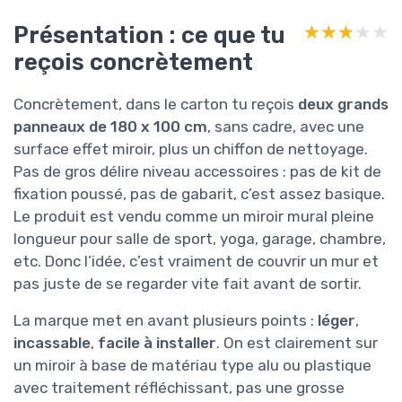
Présentation : ce que tu
★★★★★
★★★★★
reçois concrètement
Concrètement, dans le carton tu reçois
deux grands
panneaux de 180 x 100 cm
, sans cadre, avec une
surface effet miroir, plus un chiffon de nettoyage.
Pas de gros délire niveau accessoires : pas de kit de
fixation poussé, pas de gabarit, c’est assez basique.
Le produit est vendu comme un miroir mural pleine
longueur pour salle de sport, yoga, garage, chambre,
etc. Donc l’idée, c’est vraiment de couvrir un mur et
pas juste de se regarder vite fait avant de sortir.
La marque met en avant plusieurs points :
léger
,
incassable
,
facile à installer
. On est clairement sur
un miroir à base de matériau type alu ou plastique
avec traitement réfléchissant, pas une grosse