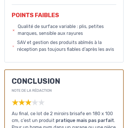
POINTS FAIBLES
Qualité de surface variable : plis, petites
marques, sensible aux rayures
SAV et gestion des produits abîmés à la
réception pas toujours fiables d’après les avis
CONCLUSION
NOTE DE LA RÉDACTION
★★★★★
★★★★★
Au final, ce lot de 2 miroirs brisafe en 180 x 100
cm, c’est un produit
pratique mais pas parfait
.
Pour un home gym dans un garage ou une pièce