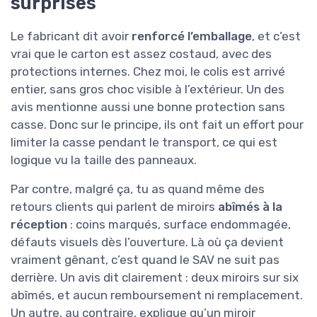
surprises
Le fabricant dit avoir
renforcé l’emballage
, et c’est
vrai que le carton est assez costaud, avec des
protections internes. Chez moi, le colis est arrivé
entier, sans gros choc visible à l’extérieur. Un des
avis mentionne aussi une bonne protection sans
casse. Donc sur le principe, ils ont fait un effort pour
limiter la casse pendant le transport, ce qui est
logique vu la taille des panneaux.
Par contre, malgré ça, tu as quand même des
retours clients qui parlent de miroirs
abîmés à la
réception
: coins marqués, surface endommagée,
défauts visuels dès l’ouverture. Là où ça devient
vraiment gênant, c’est quand le SAV ne suit pas
derrière. Un avis dit clairement : deux miroirs sur six
abîmés, et aucun remboursement ni remplacement.
Un autre, au contraire, explique qu’un miroir