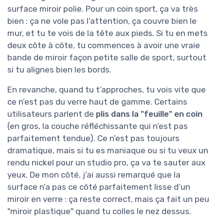
surface miroir polie. Pour un coin sport, ça va très
bien : ça ne vole pas l’attention, ça couvre bien le
mur, et tu te vois de la tête aux pieds. Si tu en mets
deux côte à côte, tu commences à avoir une vraie
bande de miroir façon petite salle de sport, surtout
si tu alignes bien les bords.
En revanche, quand tu t’approches, tu vois vite que
ce n’est pas du verre haut de gamme. Certains
utilisateurs parlent de
plis dans la "feuille" en coin
(en gros, la couche réfléchissante qui n’est pas
parfaitement tendue). Ce n’est pas toujours
dramatique, mais si tu es maniaque ou si tu veux un
rendu nickel pour un studio pro, ça va te sauter aux
yeux. De mon côté, j’ai aussi remarqué que la
surface n’a pas ce côté parfaitement lisse d’un
miroir en verre : ça reste correct, mais ça fait un peu
"miroir plastique" quand tu colles le nez dessus.