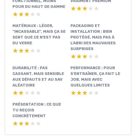
FONCTIONNEL, MOINS
VRAIMENT PREMIUM
POUR DU HAUT DE GAMME
★★★★★
★★★★★
★★★★★
★★★★★
MATÉRIAUX : LÉGER,
PACKAGING ET
"INCASSABLE", MAIS ÇA SE
INSTALLATION : BIEN
SENT QUE CE N’EST PAS
PROTÉGÉ, MAIS PAS À
DU VERRE
L’ABRI DES MAUVAISES
SURPRISES
★★★★★
★★★★★
★★★★★
★★★★★
DURABILITÉ : PAS
PERFORMANCE : POUR
CASSANT, MAIS SENSIBLE
S’ENTRAÎNER, ÇA FAIT LE
AUX DÉFAUTS ET AU SAV
JOB, MAIS AVEC
ALÉATOIRE
QUELQUES LIMITES
★★★★★
★★★★★
★★★★★
★★★★★
PRÉSENTATION : CE QUE
TU REÇOIS
CONCRÈTEMENT
★★★★★
★★★★★