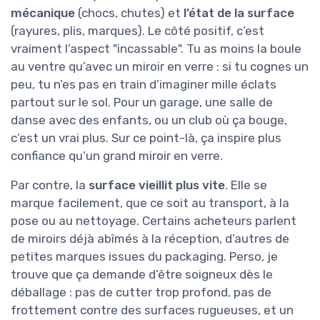
mécanique
(chocs, chutes) et
l’état de la surface
(rayures, plis, marques). Le côté positif, c’est
vraiment l’aspect "incassable". Tu as moins la boule
au ventre qu’avec un miroir en verre : si tu cognes un
peu, tu n’es pas en train d’imaginer mille éclats
partout sur le sol. Pour un garage, une salle de
danse avec des enfants, ou un club où ça bouge,
c’est un vrai plus. Sur ce point-là, ça inspire plus
confiance qu’un grand miroir en verre.
Par contre, la
surface vieillit plus vite
. Elle se
marque facilement, que ce soit au transport, à la
pose ou au nettoyage. Certains acheteurs parlent
de miroirs déjà abîmés à la réception, d’autres de
petites marques issues du packaging. Perso, je
trouve que ça demande d’être soigneux dès le
déballage : pas de cutter trop profond, pas de
frottement contre des surfaces rugueuses, et un