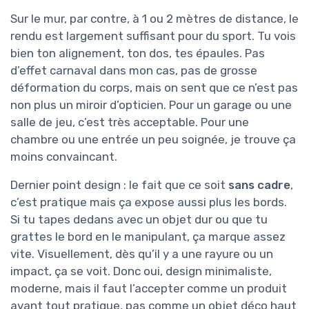
Sur le mur, par contre, à 1 ou 2 mètres de distance, le
rendu est largement suffisant pour du sport. Tu vois
bien ton alignement, ton dos, tes épaules. Pas
d’effet carnaval dans mon cas, pas de grosse
déformation du corps, mais on sent que ce n’est pas
non plus un miroir d’opticien. Pour un garage ou une
salle de jeu, c’est très acceptable. Pour une
chambre ou une entrée un peu soignée, je trouve ça
moins convaincant.
Dernier point design : le fait que ce soit
sans cadre
,
c’est pratique mais ça expose aussi plus les bords.
Si tu tapes dedans avec un objet dur ou que tu
grattes le bord en le manipulant, ça marque assez
vite. Visuellement, dès qu’il y a une rayure ou un
impact, ça se voit. Donc oui, design minimaliste,
moderne, mais il faut l’accepter comme un produit
avant tout pratique, pas comme un objet déco haut