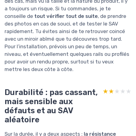
des cas, mais vu la taille et la nature du produit, il y
a toujours un risque. Si tu commandes, je te
conseille de
tout vérifier tout de suite
, de prendre
des photos en cas de souci, et de tester le SAV
rapidement. Tu évites ainsi de te retrouver coincé
avec un miroir abîmé que tu découvres trop tard.
Pour l’installation, prévois un peu de temps, un
niveau, et éventuellement quelques rails ou profilés
pour avoir un rendu propre, surtout si tu veux
mettre les deux côte à côte.
Durabilité : pas cassant,
★★★★★
★★★★★
mais sensible aux
défauts et au SAV
aléatoire
Sur la durée, il y a deux aspects :
la résistance