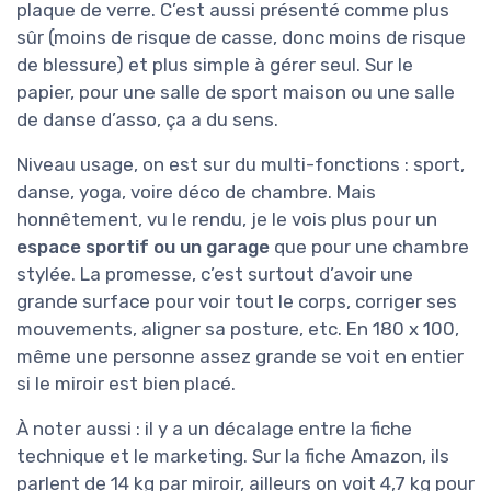
plaque de verre. C’est aussi présenté comme plus
sûr (moins de risque de casse, donc moins de risque
de blessure) et plus simple à gérer seul. Sur le
papier, pour une salle de sport maison ou une salle
de danse d’asso, ça a du sens.
Niveau usage, on est sur du multi-fonctions : sport,
danse, yoga, voire déco de chambre. Mais
honnêtement, vu le rendu, je le vois plus pour un
espace sportif ou un garage
que pour une chambre
stylée. La promesse, c’est surtout d’avoir une
grande surface pour voir tout le corps, corriger ses
mouvements, aligner sa posture, etc. En 180 x 100,
même une personne assez grande se voit en entier
si le miroir est bien placé.
À noter aussi : il y a un décalage entre la fiche
technique et le marketing. Sur la fiche Amazon, ils
parlent de 14 kg par miroir, ailleurs on voit 4,7 kg pour