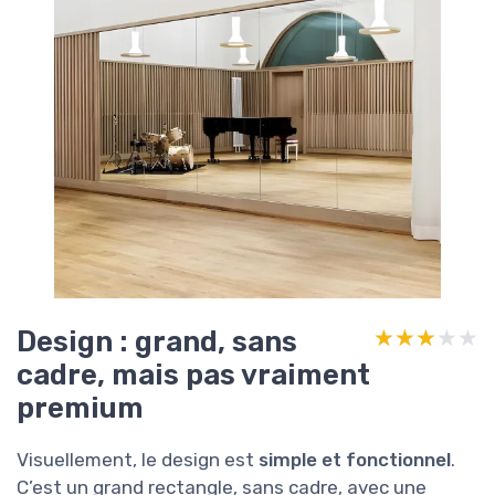
Design : grand, sans
★★★★★
★★★★★
cadre, mais pas vraiment
premium
Visuellement, le design est
simple et fonctionnel
.
C’est un grand rectangle, sans cadre, avec une