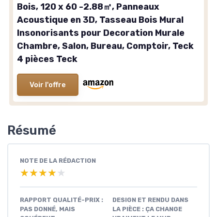
Bois, 120 x 60 -2.88㎡, Panneaux
Acoustique en 3D, Tasseau Bois Mural
Insonorisants pour Decoration Murale
Chambre, Salon, Bureau, Comptoir, Teck
4 pièces Teck
Voir l'offre
Résumé
NOTE DE LA RÉDACTION
★★★★★
★★★★★
RAPPORT QUALITÉ-PRIX :
DESIGN ET RENDU DANS
PAS DONNÉ, MAIS
LA PIÈCE : ÇA CHANGE