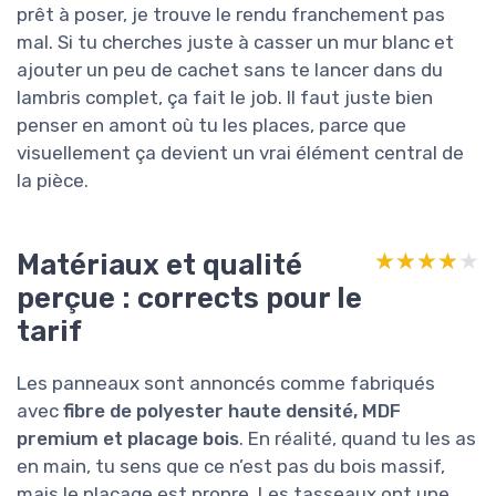
prêt à poser, je trouve le rendu franchement pas
mal. Si tu cherches juste à casser un mur blanc et
ajouter un peu de cachet sans te lancer dans du
lambris complet, ça fait le job. Il faut juste bien
penser en amont où tu les places, parce que
visuellement ça devient un vrai élément central de
la pièce.
Matériaux et qualité
★★★★★
★★★★★
perçue : corrects pour le
tarif
Les panneaux sont annoncés comme fabriqués
avec
fibre de polyester haute densité, MDF
premium et placage bois
. En réalité, quand tu les as
en main, tu sens que ce n’est pas du bois massif,
mais le placage est propre. Les tasseaux ont une