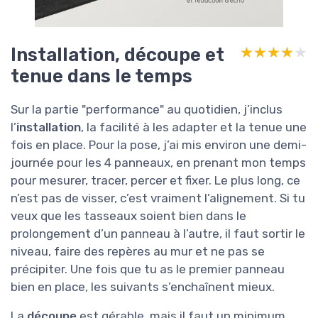
Installation, découpe et
★★★★★
★★★★★
tenue dans le temps
Sur la partie "performance" au quotidien, j’inclus
l’
installation
, la facilité à les adapter et la tenue une
fois en place. Pour la pose, j’ai mis environ une demi-
journée pour les 4 panneaux, en prenant mon temps
pour mesurer, tracer, percer et fixer. Le plus long, ce
n’est pas de visser, c’est vraiment l’alignement. Si tu
veux que les tasseaux soient bien dans le
prolongement d’un panneau à l’autre, il faut sortir le
niveau, faire des repères au mur et ne pas se
précipiter. Une fois que tu as le premier panneau
bien en place, les suivants s’enchaînent mieux.
La
découpe
est gérable, mais il faut un minimum