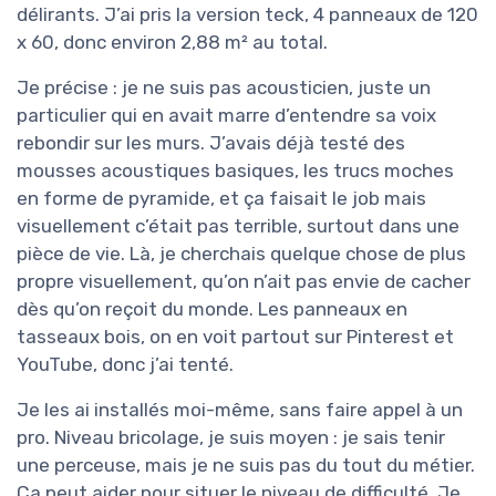
délirants. J’ai pris la version teck, 4 panneaux de 120
x 60, donc environ 2,88 m² au total.
Je précise : je ne suis pas acousticien, juste un
particulier qui en avait marre d’entendre sa voix
rebondir sur les murs. J’avais déjà testé des
mousses acoustiques basiques, les trucs moches
en forme de pyramide, et ça faisait le job mais
visuellement c’était pas terrible, surtout dans une
pièce de vie. Là, je cherchais quelque chose de plus
propre visuellement, qu’on n’ait pas envie de cacher
dès qu’on reçoit du monde. Les panneaux en
tasseaux bois, on en voit partout sur Pinterest et
YouTube, donc j’ai tenté.
Je les ai installés moi-même, sans faire appel à un
pro. Niveau bricolage, je suis moyen : je sais tenir
une perceuse, mais je ne suis pas du tout du métier.
Ça peut aider pour situer le niveau de difficulté. Je