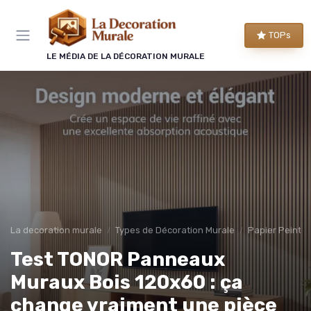
Panneau de gestion des cookies
TOPs
LE MÉDIA DE LA DÉCORATION MURALE
La decoration murale
Types de Décoration Murale
Papier Peint 
Test TONOR Panneaux
Muraux Bois 120x60 : ça
change vraiment une pièce