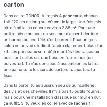
carton
Dans ce lot TONOR, tu reçois
4 panneaux
, chacun
fait 120 cm de long sur 60 cm de large. Une fois mis
côte à côte, ça couvre environ 2,88 m². Pour une
petite pièce ou pour un seul mur d’accent derrière
un bureau ou une télé, c’est correct. Pour un gros
salon ou un vrai studio, il faudra clairement plus d’un
kit. Les panneaux sont déjà montés : les tasseaux
bois sont collés sur une base en feutre noir (en
polyester). Tu n’as donc pas à assembler les lattes
une par une, tu les sors du carton, tu ajustes, tu
fixes.
Dans la boîte, tu as aussi un peu de quincaillerie :
des vis et des chevilles. Il n’y a pas 15 outils fournis,
mais pour une installation classique sur mur en dur,
ça suffit. Si tu veux les coller avec de l’adhésif