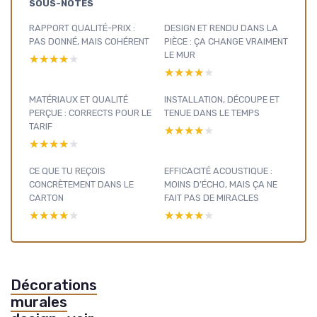
SOUS-NOTES
RAPPORT QUALITÉ-PRIX :
DESIGN ET RENDU DANS LA
PAS DONNÉ, MAIS COHÉRENT
PIÈCE : ÇA CHANGE VRAIMENT
LE MUR
★★★★★
★★★★★
★★★★★
★★★★★
MATÉRIAUX ET QUALITÉ
INSTALLATION, DÉCOUPE ET
PERÇUE : CORRECTS POUR LE
TENUE DANS LE TEMPS
TARIF
★★★★★
★★★★★
★★★★★
★★★★★
CE QUE TU REÇOIS
EFFICACITÉ ACOUSTIQUE :
CONCRÈTEMENT DANS LE
MOINS D’ÉCHO, MAIS ÇA NE
CARTON
FAIT PAS DE MIRACLES
★★★★★
★★★★★
★★★★★
★★★★★
Décorations
murales