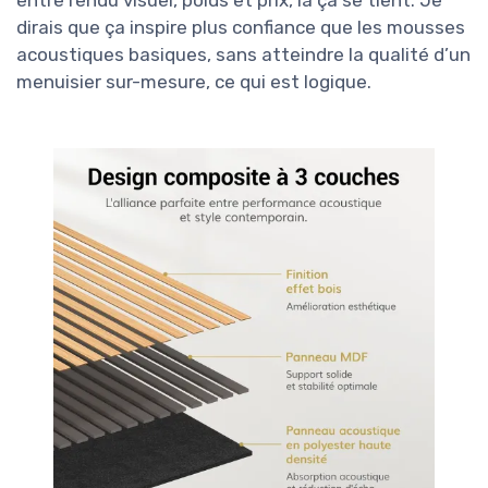
entre rendu visuel, poids et prix, là ça se tient. Je
dirais que ça inspire plus confiance que les mousses
acoustiques basiques, sans atteindre la qualité d’un
menuisier sur-mesure, ce qui est logique.