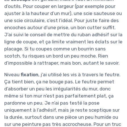
d’outils. Pour couper en largeur (par exemple pour
ajuster à la hauteur d’un mur), une scie sauteuse ou
une scie circulaire, c’est l’idéal. Pour juste faire des
encoches autour d’une prise, un bon cutter suffit.
J’ai suivi le conseil de mettre du ruban adhésif sur la
ligne de coupe, et ça limite vraiment les éclats sur le
placage. Si tu coupes comme un bourrin sans
scotch, tu risques un bord un peu moche. Rien
d’impossible à rattraper, mais bon, autant le savoir.
Niveau
fixation
, j’ai utilisé les vis à travers le feutre.
Ça tient bien, ça ne bouge pas. Le feutre permet
d’absorber un peu les irrégularités du mur, donc
même si ton mur n’est pas parfaitement plat, ça
pardonne un peu. Je n’ai pas testé la pose
uniquement à l’adhésif, mais je reste sceptique sur
la durée, surtout dans une pièce un peu humide ou
sur une peinture pas très accrocheuse. Pour un truc