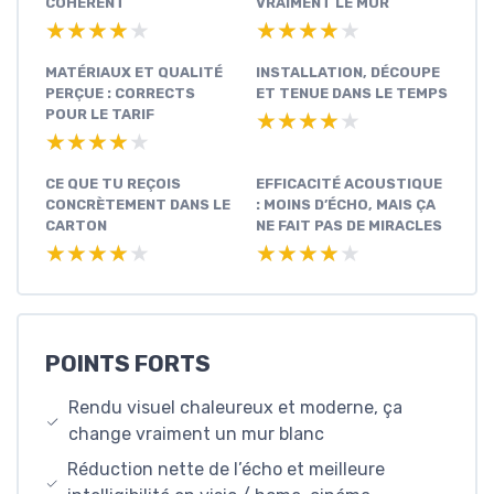
COHÉRENT
VRAIMENT LE MUR
★★★★★
★★★★★
★★★★★
★★★★★
MATÉRIAUX ET QUALITÉ
INSTALLATION, DÉCOUPE
PERÇUE : CORRECTS
ET TENUE DANS LE TEMPS
POUR LE TARIF
★★★★★
★★★★★
★★★★★
★★★★★
CE QUE TU REÇOIS
EFFICACITÉ ACOUSTIQUE
CONCRÈTEMENT DANS LE
: MOINS D’ÉCHO, MAIS ÇA
CARTON
NE FAIT PAS DE MIRACLES
★★★★★
★★★★★
★★★★★
★★★★★
POINTS FORTS
Rendu visuel chaleureux et moderne, ça
change vraiment un mur blanc
Réduction nette de l’écho et meilleure