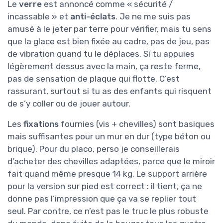
Le
verre
est annoncé comme « sécurité /
incassable » et
anti-éclats
. Je ne me suis pas
amusé à le jeter par terre pour vérifier, mais tu sens
que la glace est bien fixée au cadre, pas de jeu, pas
de vibration quand tu le déplaces. Si tu appuies
légèrement dessus avec la main, ça reste ferme,
pas de sensation de plaque qui flotte. C’est
rassurant, surtout si tu as des enfants qui risquent
de s’y coller ou de jouer autour.
Les
fixations
fournies (vis + chevilles) sont basiques
mais suffisantes pour un mur en dur (type béton ou
brique). Pour du placo, perso je conseillerais
d’acheter des chevilles adaptées, parce que le miroir
fait quand même presque 14 kg. Le support arrière
pour la version sur pied est correct : il tient, ça ne
donne pas l’impression que ça va se replier tout
seul. Par contre, ce n’est pas le truc le plus robuste