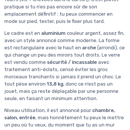
pratique si tu n’es pas encore sûr de son
emplacement définitif : tu peux commencer en
mode sur pied, tester, puis le fixer plus tard.
Le cadre est en
aluminium
couleur argent, assez fin,
avec un style annoncé comme moderne. La forme
est rectangulaire avec le haut en
arche
(arrondi), ce
qui change un peu des miroirs tout droits. Le verre
est vendu comme
sécurité / incassable
avec
traitement anti-éclats, censé éviter les gros
morceaux tranchants si jamais il prend un choc. Le
tout pèse environ
13,8 kg
, donc ce n’est pas un
jouet, mais ça reste déplaçable par une personne
seule, en faisant un minimum attention.
Niveau utilisation, il est annoncé pour
chambre,
salon, entrée
, mais honnêtement tu peux le mettre
un peu où tu veux, du moment que tu as un mur