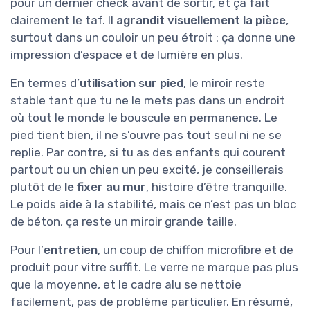
pour un dernier check avant de sortir, et ça fait
clairement le taf. Il
agrandit visuellement la pièce
,
surtout dans un couloir un peu étroit : ça donne une
impression d’espace et de lumière en plus.
En termes d’
utilisation sur pied
, le miroir reste
stable tant que tu ne le mets pas dans un endroit
où tout le monde le bouscule en permanence. Le
pied tient bien, il ne s’ouvre pas tout seul ni ne se
replie. Par contre, si tu as des enfants qui courent
partout ou un chien un peu excité, je conseillerais
plutôt de
le fixer au mur
, histoire d’être tranquille.
Le poids aide à la stabilité, mais ce n’est pas un bloc
de béton, ça reste un miroir grande taille.
Pour l’
entretien
, un coup de chiffon microfibre et de
produit pour vitre suffit. Le verre ne marque pas plus
que la moyenne, et le cadre alu se nettoie
facilement, pas de problème particulier. En résumé,