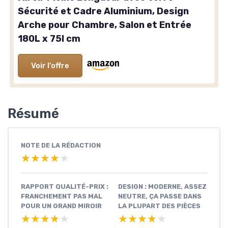
Sécurité et Cadre Aluminium, Design
Arche pour Chambre, Salon et Entrée
180L x 75l cm
Voir l'offre
Résumé
NOTE DE LA RÉDACTION
★★★★★
★★★★★
RAPPORT QUALITÉ-PRIX :
DESIGN : MODERNE, ASSEZ
FRANCHEMENT PAS MAL
NEUTRE, ÇA PASSE DANS
POUR UN GRAND MIROIR
LA PLUPART DES PIÈCES
★★★★★
★★★★★
★★★★★
★★★★★