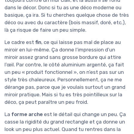
toujours contre un mur clair, et là aussi il se fond
dans le décor. Donc si tu as une déco moderne ou
basique, ça ira. Si tu cherches quelque chose de très
déco ou avec du caractère (bois massif, doré, etc.),
là ça risque de faire un peu simple.
Le cadre est
fin
, ce qui laisse pas mal de place au
miroir en lui-même. Ça donne l’impression d’un
miroir assez grand sans grosse bordure qui attire
l’œil. Par contre, le côté aluminium argenté, ça fait
un peu « produit fonctionnel », on n’est pas sur un
style très chaleureux. Personnellement, ça ne me
dérange pas, parce que je voulais surtout un grand
miroir pratique. Mais si tu es très pointilleux sur la
déco, ça peut paraître un peu froid.
La
forme arche
est le détail qui change un peu. Ça
casse la rigidité du grand rectangle et ça donne un
look un peu plus actuel. Quand tu rentres dans la