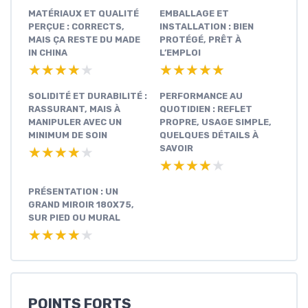
MATÉRIAUX ET QUALITÉ
EMBALLAGE ET
PERÇUE : CORRECTS,
INSTALLATION : BIEN
MAIS ÇA RESTE DU MADE
PROTÉGÉ, PRÊT À
IN CHINA
L’EMPLOI
★★★★★
★★★★★
★★★★★
★★★★★
SOLIDITÉ ET DURABILITÉ :
PERFORMANCE AU
RASSURANT, MAIS À
QUOTIDIEN : REFLET
MANIPULER AVEC UN
PROPRE, USAGE SIMPLE,
MINIMUM DE SOIN
QUELQUES DÉTAILS À
SAVOIR
★★★★★
★★★★★
★★★★★
★★★★★
PRÉSENTATION : UN
GRAND MIROIR 180X75,
SUR PIED OU MURAL
★★★★★
★★★★★
POINTS FORTS