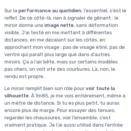
Sur la
performance au quotidien
, l’essentiel, c’est le
reflet. De ce côté-là, rien à signaler de gênant : le
miroir donne une
image nette
, sans déformation
visible. J’ai testé en me mettant à différentes
distances, en me décalant sur les côtés, en
approchant mon visage : pas de visage étiré, pas de
ventre qui paraît plus large que dans d’autres
miroirs. Ça a l’air bête, mais sur certains modèles
pas chers, on voit vite des courbures. Là, non, le
rendu est propre.
Le miroir remplit bien son rôle pour
voir toute la
silhouette
. À 1m85, je me vois entièrement, même à
un mètre de distance. Si tu es plus petit, tu auras
encore plus de marge. Pour essayer des tenues,
regarder les chaussures, voir l’ensemble, c’est
vraiment pratique. Je l’ai aussi utilisé dans l’entrée