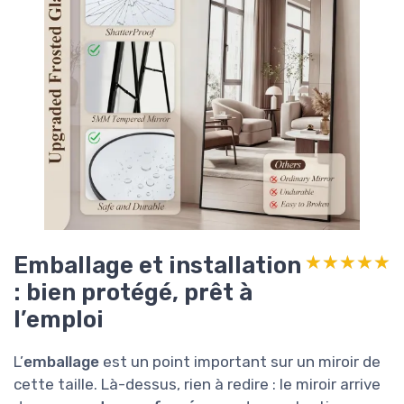
Emballage et installation
★★★★★
★★★★★
: bien protégé, prêt à
l’emploi
L’
emballage
est un point important sur un miroir de
cette taille. Là-dessus, rien à redire : le miroir arrive