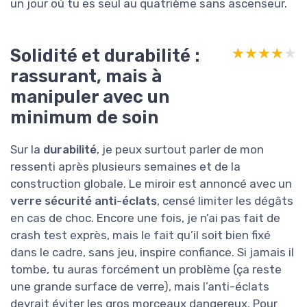
un jour où tu es seul au quatrième sans ascenseur.
Solidité et durabilité :
★★★★★
★★★★★
rassurant, mais à
manipuler avec un
minimum de soin
Sur la
durabilité
, je peux surtout parler de mon
ressenti après plusieurs semaines et de la
construction globale. Le miroir est annoncé avec un
verre sécurité anti-éclats
, censé limiter les dégâts
en cas de choc. Encore une fois, je n’ai pas fait de
crash test exprès, mais le fait qu’il soit bien fixé
dans le cadre, sans jeu, inspire confiance. Si jamais il
tombe, tu auras forcément un problème (ça reste
une grande surface de verre), mais l’anti-éclats
devrait éviter les gros morceaux dangereux. Pour