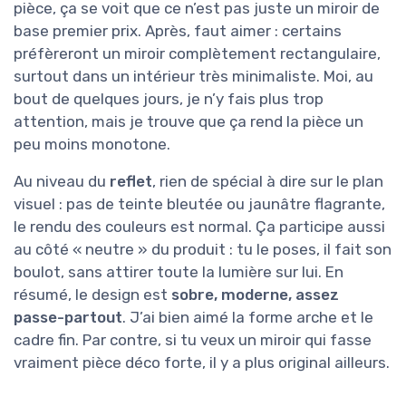
pièce, ça se voit que ce n’est pas juste un miroir de
base premier prix. Après, faut aimer : certains
préfèreront un miroir complètement rectangulaire,
surtout dans un intérieur très minimaliste. Moi, au
bout de quelques jours, je n’y fais plus trop
attention, mais je trouve que ça rend la pièce un
peu moins monotone.
Au niveau du
reflet
, rien de spécial à dire sur le plan
visuel : pas de teinte bleutée ou jaunâtre flagrante,
le rendu des couleurs est normal. Ça participe aussi
au côté « neutre » du produit : tu le poses, il fait son
boulot, sans attirer toute la lumière sur lui. En
résumé, le design est
sobre, moderne, assez
passe-partout
. J’ai bien aimé la forme arche et le
cadre fin. Par contre, si tu veux un miroir qui fasse
vraiment pièce déco forte, il y a plus original ailleurs.