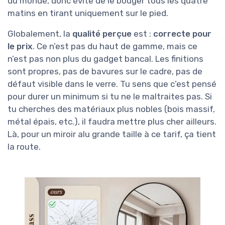
du monde, donc évite de le bouger tous les quatre
matins en tirant uniquement sur le pied.
Globalement, la
qualité perçue
est :
correcte pour
le prix
. Ce n’est pas du haut de gamme, mais ce
n’est pas non plus du gadget bancal. Les finitions
sont propres, pas de bavures sur le cadre, pas de
défaut visible dans le verre. Tu sens que c’est pensé
pour durer un minimum si tu ne le maltraites pas. Si
tu cherches des matériaux plus nobles (bois massif,
métal épais, etc.), il faudra mettre plus cher ailleurs.
Là, pour un miroir alu grande taille à ce tarif, ça tient
la route.