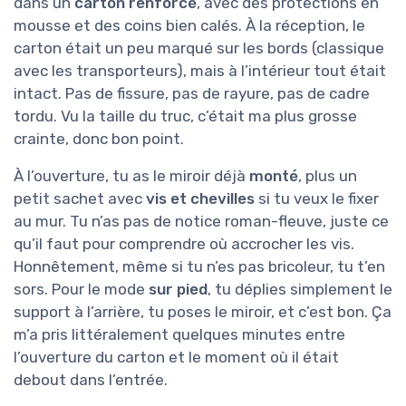
dans un
carton renforcé
, avec des protections en
mousse et des coins bien calés. À la réception, le
carton était un peu marqué sur les bords (classique
avec les transporteurs), mais à l’intérieur tout était
intact. Pas de fissure, pas de rayure, pas de cadre
tordu. Vu la taille du truc, c’était ma plus grosse
crainte, donc bon point.
À l’ouverture, tu as le miroir déjà
monté
, plus un
petit sachet avec
vis et chevilles
si tu veux le fixer
au mur. Tu n’as pas de notice roman-fleuve, juste ce
qu’il faut pour comprendre où accrocher les vis.
Honnêtement, même si tu n’es pas bricoleur, tu t’en
sors. Pour le mode
sur pied
, tu déplies simplement le
support à l’arrière, tu poses le miroir, et c’est bon. Ça
m’a pris littéralement quelques minutes entre
l’ouverture du carton et le moment où il était
debout dans l’entrée.