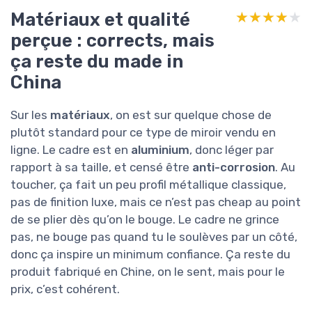
Matériaux et qualité
★★★★★
★★★★★
perçue : corrects, mais
ça reste du made in
China
Sur les
matériaux
, on est sur quelque chose de
plutôt standard pour ce type de miroir vendu en
ligne. Le cadre est en
aluminium
, donc léger par
rapport à sa taille, et censé être
anti-corrosion
. Au
toucher, ça fait un peu profil métallique classique,
pas de finition luxe, mais ce n’est pas cheap au point
de se plier dès qu’on le bouge. Le cadre ne grince
pas, ne bouge pas quand tu le soulèves par un côté,
donc ça inspire un minimum confiance. Ça reste du
produit fabriqué en Chine, on le sent, mais pour le
prix, c’est cohérent.