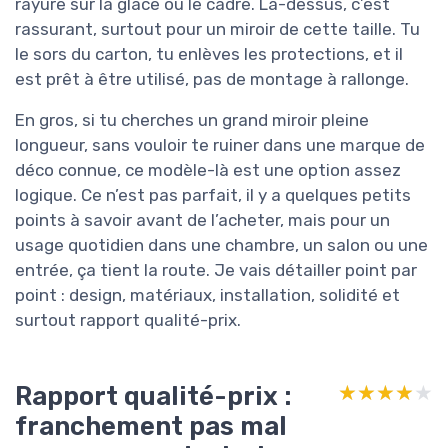
rayure sur la glace ou le cadre. Là-dessus, c’est
rassurant, surtout pour un miroir de cette taille. Tu
le sors du carton, tu enlèves les protections, et il
est prêt à être utilisé, pas de montage à rallonge.
En gros, si tu cherches un grand miroir pleine
longueur, sans vouloir te ruiner dans une marque de
déco connue, ce modèle-là est une option assez
logique. Ce n’est pas parfait, il y a quelques petits
points à savoir avant de l’acheter, mais pour un
usage quotidien dans une chambre, un salon ou une
entrée, ça tient la route. Je vais détailler point par
point : design, matériaux, installation, solidité et
surtout rapport qualité-prix.
Rapport qualité-prix :
★★★★★
★★★★★
franchement pas mal