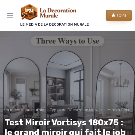
Panneau de gestion des cookies
TOPs
LE MÉDIA DE LA DÉCORATION MURALE
La decoration murale
Types de Décoration Murale
Miroirs Décorat
Test Miroir Vortisys 180x75 :
le grand miroir qui fait le job