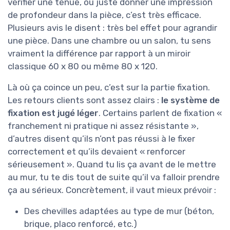
vérifier une tenue, ou juste donner une impression
de profondeur dans la pièce, c’est très efficace.
Plusieurs avis le disent : très bel effet pour agrandir
une pièce. Dans une chambre ou un salon, tu sens
vraiment la différence par rapport à un miroir
classique 60 x 80 ou même 80 x 120.
Là où ça coince un peu, c’est sur la partie fixation.
Les retours clients sont assez clairs :
le système de
fixation est jugé léger
. Certains parlent de fixation «
franchement ni pratique ni assez résistante »,
d’autres disent qu’ils n’ont pas réussi à le fixer
correctement et qu’ils devaient « renforcer
sérieusement ». Quand tu lis ça avant de le mettre
au mur, tu te dis tout de suite qu’il va falloir prendre
ça au sérieux. Concrètement, il vaut mieux prévoir :
Des chevilles adaptées au type de mur (béton,
brique, placo renforcé, etc.)