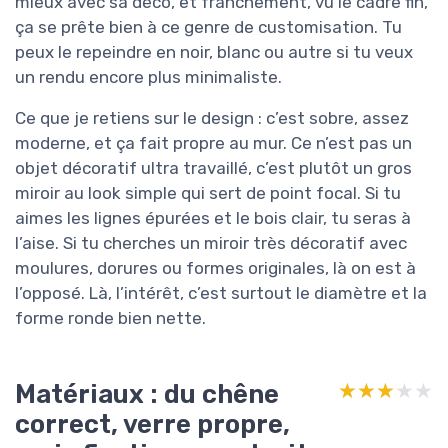
mieux avec sa déco, et franchement, vu le cadre fin,
ça se prête bien à ce genre de customisation. Tu
peux le repeindre en noir, blanc ou autre si tu veux
un rendu encore plus minimaliste.
Ce que je retiens sur le design : c’est sobre, assez
moderne, et ça fait propre au mur. Ce n’est pas un
objet décoratif ultra travaillé, c’est plutôt un gros
miroir au look simple qui sert de point focal. Si tu
aimes les lignes épurées et le bois clair, tu seras à
l’aise. Si tu cherches un miroir très décoratif avec
moulures, dorures ou formes originales, là on est à
l’opposé. Là, l’intérêt, c’est surtout le diamètre et la
forme ronde bien nette.
Matériaux : du chêne
★★★★★
★★★★★
correct, verre propre,