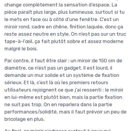
change complètement la sensation d’espace. La
pièce paraît plus large, plus lumineuse, surtout si tu
le mets en face ou à côté d’une fenêtre. C’est un
miroir rond, cadre en chêne, finition laquée, donc ça
reste assez neutre en style. On n’est pas sur un truc
tape-à-l’œil, ça fait plutôt sobre et assez moderne
malgré le bois.
Par contre, il faut être clair : un miroir de 150 cm de
diamètre, ce n’est pas un gadget. Il est lourd, il
demande un mur solide et un système de fixation
sérieux. Et là, c’est là où les premiers retours
utilisateurs rejoignent ce que j’ai ressenti : le miroir
en lui-même est plutôt bien, mais la partie fixation
ne suit pas trop. On en reparlera dans la partie
performances/solidité, mais il faut prévoir un peu de
bricolage en plus.
Au final, ce miroir s’adresse surtout à ceux qui