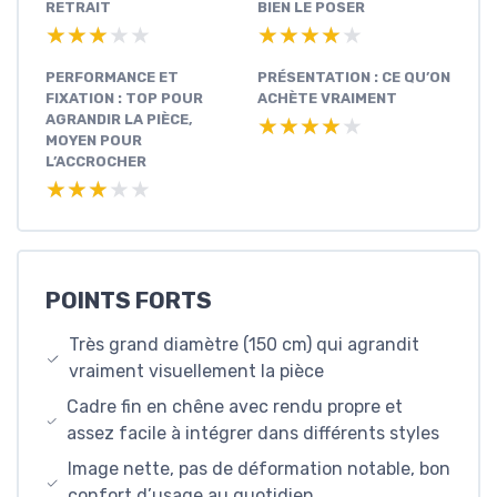
RETRAIT
BIEN LE POSER
★★★★★
★★★★★
★★★★★
★★★★★
PERFORMANCE ET
PRÉSENTATION : CE QU’ON
FIXATION : TOP POUR
ACHÈTE VRAIMENT
AGRANDIR LA PIÈCE,
★★★★★
★★★★★
MOYEN POUR
L’ACCROCHER
★★★★★
★★★★★
POINTS FORTS
Très grand diamètre (150 cm) qui agrandit
vraiment visuellement la pièce
Cadre fin en chêne avec rendu propre et
assez facile à intégrer dans différents styles
Image nette, pas de déformation notable, bon
confort d’usage au quotidien