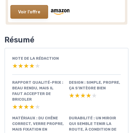
Voir l'offre
Résumé
NOTE DE LA RÉDACTION
★★★★★
★★★★★
RAPPORT QUALITÉ-PRIX :
DESIGN : SIMPLE, PROPRE,
BEAU RENDU, MAIS IL
ÇA S’INTÈGRE BIEN
FAUT ACCEPTER DE
★★★★★
★★★★★
BRICOLER
★★★★★
★★★★★
MATÉRIAUX : DU CHÊNE
DURABILITÉ : UN MIROIR
CORRECT, VERRE PROPRE,
QUI SEMBLE TENIR LA
MAIS FIXATION EN
ROUTE, À CONDITION DE