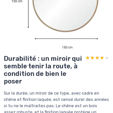
Durabilité : un miroir qui
★★★★★
★★★★★
semble tenir la route, à
condition de bien le
poser
Sur la durée, un miroir de ce type, avec cadre en
chêne et finition laquée, est censé durer des années
si tu ne le maltraites pas. Le chêne est un bois
assez robuste, et la finition laquée protège un