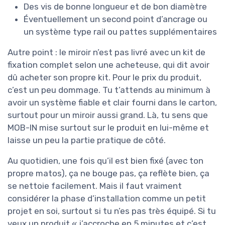
Des vis de bonne longueur et de bon diamètre
Éventuellement un second point d’ancrage ou
un système type rail ou pattes supplémentaires
Autre point : le miroir n’est pas livré avec un kit de
fixation complet selon une acheteuse, qui dit avoir
dû acheter son propre kit. Pour le prix du produit,
c’est un peu dommage. Tu t’attends au minimum à
avoir un système fiable et clair fourni dans le carton,
surtout pour un miroir aussi grand. Là, tu sens que
MOB-IN mise surtout sur le produit en lui-même et
laisse un peu la partie pratique de côté.
Au quotidien, une fois qu’il est bien fixé (avec ton
propre matos), ça ne bouge pas, ça reflète bien, ça
se nettoie facilement. Mais il faut vraiment
considérer la phase d’installation comme un petit
projet en soi, surtout si tu n’es pas très équipé. Si tu
veux un produit « j’accroche en 5 minutes et c’est