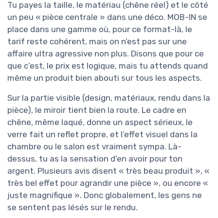
Tu payes la taille, le matériau (chêne réel) et le côté
un peu « pièce centrale » dans une déco. MOB-IN se
place dans une gamme où, pour ce format-là, le
tarif reste cohérent, mais on n’est pas sur une
affaire ultra agressive non plus. Disons que pour ce
que c’est, le prix est logique, mais tu attends quand
même un produit bien abouti sur tous les aspects.
Sur la partie visible (design, matériaux, rendu dans la
pièce), le miroir tient bien la route. Le cadre en
chêne, même laqué, donne un aspect sérieux, le
verre fait un reflet propre, et l’effet visuel dans la
chambre ou le salon est vraiment sympa. Là-
dessus, tu as la sensation d’en avoir pour ton
argent. Plusieurs avis disent « très beau produit », «
très bel effet pour agrandir une pièce », ou encore «
juste magnifique ». Donc globalement, les gens ne
se sentent pas lésés sur le rendu.