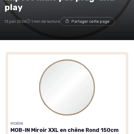
play
13 juin 2026
1 min de lecture
Partager cette page
MOBIN
MOB-IN Miroir XXL en chêne Rond 150cm