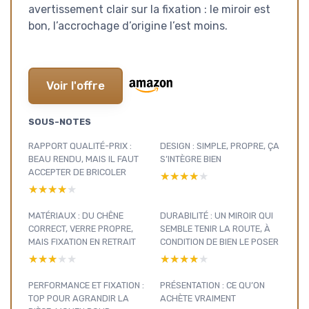
avertissement clair sur la fixation : le miroir est
bon, l’accrochage d’origine l’est moins.
Voir l'offre
SOUS-NOTES
RAPPORT QUALITÉ-PRIX :
DESIGN : SIMPLE, PROPRE, ÇA
BEAU RENDU, MAIS IL FAUT
S’INTÈGRE BIEN
ACCEPTER DE BRICOLER
★★★★★
★★★★★
★★★★★
★★★★★
MATÉRIAUX : DU CHÊNE
DURABILITÉ : UN MIROIR QUI
CORRECT, VERRE PROPRE,
SEMBLE TENIR LA ROUTE, À
MAIS FIXATION EN RETRAIT
CONDITION DE BIEN LE POSER
★★★★★
★★★★★
★★★★★
★★★★★
PERFORMANCE ET FIXATION :
PRÉSENTATION : CE QU’ON
TOP POUR AGRANDIR LA
ACHÈTE VRAIMENT