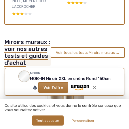
PIÈCE, MOYEN POUR
★★★★★
★★★★★
L’ACCROCHER
★★★★★
★★★★★
Miroirs muraux :
voir nos autres
Voir tous les tests Miroirs muraux →
tests et guides
d'achat
MOBIN
MOB-IN Miroir XXL en chêne Rond 150cm
🔥
Voir l'offre
Ce site utilise des cookies et vous donne le contrôle sur ceux que
vous souhaitez activer
Tout accepter
Personnaliser