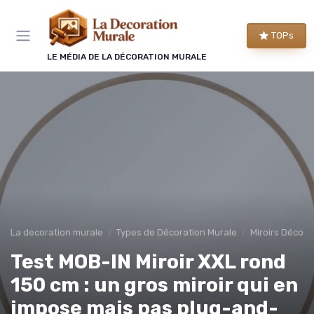
Panneau de gestion des cookies
TOPs
LE MÉDIA DE LA DÉCORATION MURALE
La decoration murale
Types de Décoration Murale
Miroirs Décorat
Test MOB-IN Miroir XXL rond
150 cm : un gros miroir qui en
impose mais pas plug-and-