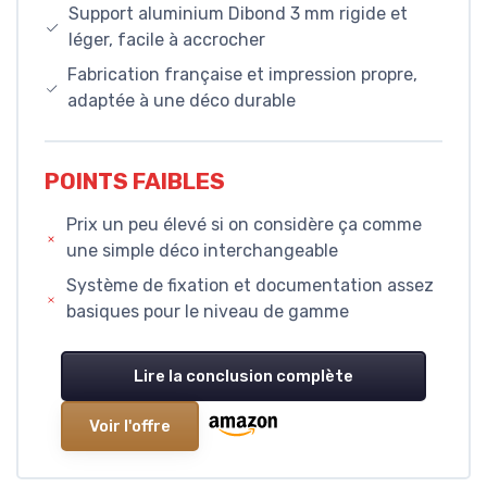
Support aluminium Dibond 3 mm rigide et
léger, facile à accrocher
Fabrication française et impression propre,
adaptée à une déco durable
POINTS FAIBLES
Prix un peu élevé si on considère ça comme
une simple déco interchangeable
Système de fixation et documentation assez
basiques pour le niveau de gamme
Lire la conclusion complète
Voir l'offre