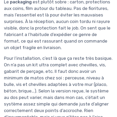
Le
packaging
est plutôt sobre : carton, protections
aux coins, film autour du tableau. Pas de fioritures,
mais l’essentiel est là pour éviter les mauvaises
surprises. À la réception, aucun coin tordu ni rayure
visible, donc la protection fait le job. On sent que le
fabricant a l’habitude d’expédier ce genre de
format, ce qui est rassurant quand on commande
un objet fragile en livraison.
Pour l’installation, c’est là que ça reste très basique.
On n’a pas un kit ultra complet avec chevilles, vis,
gabarit de perçage, etc. Il faut donc avoir un
minimum de matos chez soi : perceuse, niveau à
bulle, vis et chevilles adaptées à votre mur (placo,
béton, brique…). Selon la version reçue, le système
au dos peut varier, mais dans mon cas, c’était un
système assez simple qui demande juste d’aligner
correctement deux points d’accroche. Rien
d’insurmontable, mais si vous n’êtes pas à l’aise