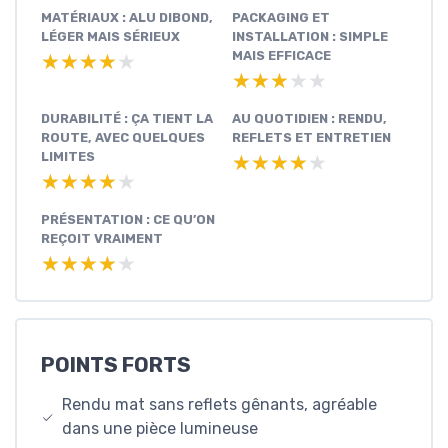
MATÉRIAUX : ALU DIBOND,
PACKAGING ET
LÉGER MAIS SÉRIEUX
INSTALLATION : SIMPLE
MAIS EFFICACE
★★★★★
★★★★★
★★★★★
★★★★★
DURABILITÉ : ÇA TIENT LA
AU QUOTIDIEN : RENDU,
ROUTE, AVEC QUELQUES
REFLETS ET ENTRETIEN
LIMITES
★★★★★
★★★★★
★★★★★
★★★★★
PRÉSENTATION : CE QU’ON
REÇOIT VRAIMENT
★★★★★
★★★★★
POINTS FORTS
Rendu mat sans reflets gênants, agréable
dans une pièce lumineuse