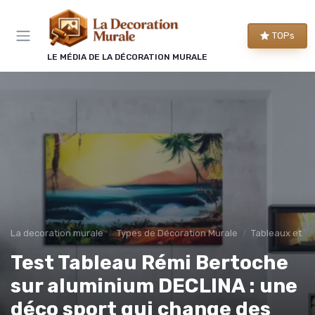
Panneau de gestion des cookies
TOPs
LE MÉDIA DE LA DÉCORATION MURALE
La decoration murale
Types de Décoration Murale
Tableaux et To
Test Tableau Rémi Bertoche
sur aluminium DECLINA : une
déco sport qui change des