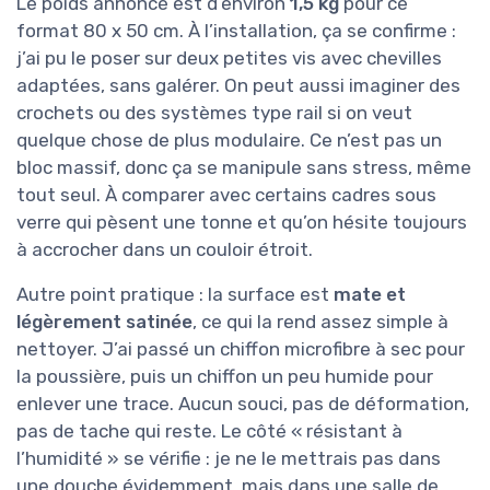
Le poids annoncé est d’environ
1,5 kg
pour ce
format 80 x 50 cm. À l’installation, ça se confirme :
j’ai pu le poser sur deux petites vis avec chevilles
adaptées, sans galérer. On peut aussi imaginer des
crochets ou des systèmes type rail si on veut
quelque chose de plus modulaire. Ce n’est pas un
bloc massif, donc ça se manipule sans stress, même
tout seul. À comparer avec certains cadres sous
verre qui pèsent une tonne et qu’on hésite toujours
à accrocher dans un couloir étroit.
Autre point pratique : la surface est
mate et
légèrement satinée
, ce qui la rend assez simple à
nettoyer. J’ai passé un chiffon microfibre à sec pour
la poussière, puis un chiffon un peu humide pour
enlever une trace. Aucun souci, pas de déformation,
pas de tache qui reste. Le côté « résistant à
l’humidité » se vérifie : je ne le mettrais pas dans
une douche évidemment, mais dans une salle de