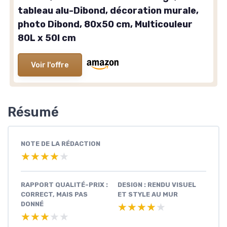
tableau alu-Dibond, décoration murale,
photo Dibond, 80x50 cm, Multicouleur
80L x 50l cm
Voir l'offre
Résumé
NOTE DE LA RÉDACTION
★★★★★
★★★★★
RAPPORT QUALITÉ-PRIX :
DESIGN : RENDU VISUEL
CORRECT, MAIS PAS
ET STYLE AU MUR
DONNÉ
★★★★★
★★★★★
★★★★★
★★★★★