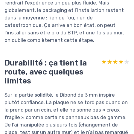
rendrait l’expérience un peu plus fluide. Mais
globalement, le packaging et l’installation restent
dans la moyenne : rien de fou, rien de
catastrophique. Ça arrive en bon état, on peut
l’installer sans être pro du BTP, et une fois au mur,
on oublie complètement cette étape.
Durabilité : ça tient la
★★★★★
★★★★★
route, avec quelques
limites
Sur la partie
solidité
, le Dibond de 3 mm inspire
plutôt confiance. La plaque ne se tord pas quand on
la prend par un coin, et elle ne sonne pas « creux
fragile » comme certains panneaux bas de gamme.
Je l’ai manipulée plusieurs fois (changement de
place, test sur un autre mur) et je n’ai pas remarqué