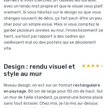
correct
si vous cherchez un tableau alu durable,
avec un rendu mat propre et que le visuel vous plaît
vraiment. Si vous hésitez sur le design ou que vous
changez souvent de déco, ça fait peut-être un peu
cher pour un simple essai. Mais si vous comptez le
garder plusieurs années au mur, l’investissement se
tient, surtout par rapport à des cadres qui
vieillissent mal ou des posters qui se décolorent
vite.
Design : rendu visuel et
★★★★★
★★★★★
style au mur
Niveau design, on est sur un format
rectangulaire
en paysage
, 80 cm de large pour 50 cm de haut. Sur
un mur de taille standard, ça prend une bonne place
sans tout écraser. Chez moi, je l’ai mis au-dessus