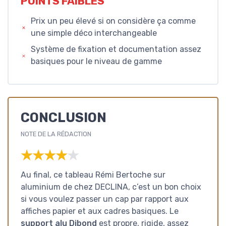
POINTS FAIBLES
Prix un peu élevé si on considère ça comme
une simple déco interchangeable
Système de fixation et documentation assez
basiques pour le niveau de gamme
CONCLUSION
NOTE DE LA RÉDACTION
★★★★★
★★★★★
Au final, ce tableau Rémi Bertoche sur
aluminium de chez DECLINA, c’est un bon choix
si vous voulez passer un cap par rapport aux
affiches papier et aux cadres basiques. Le
support alu Dibond
est propre, rigide, assez