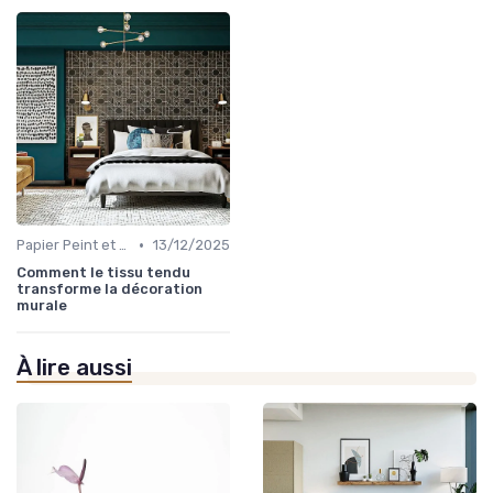
•
Papier Peint et Revêtements Muraux
13/12/2025
Comment le tissu tendu
transforme la décoration
murale
À lire aussi