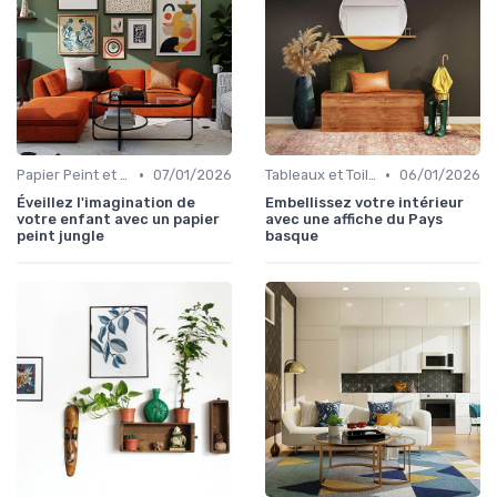
•
•
Papier Peint et Revêtements Muraux
07/01/2026
Tableaux et Toiles
06/01/2026
Éveillez l'imagination de
Embellissez votre intérieur
votre enfant avec un papier
avec une affiche du Pays
peint jungle
basque