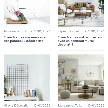
•
•
Tableaux et Toiles
11/01/2026
Papier Peint et Revêtements Muraux
11/01/2026
Transformez vos murs avec
Transformez votre intérieur
des panneaux décoratifs
avec un panneau mural
décoratif
•
•
Miroirs Décoratifs
10/01/2026
Tableaux et Toiles
10/01/2026