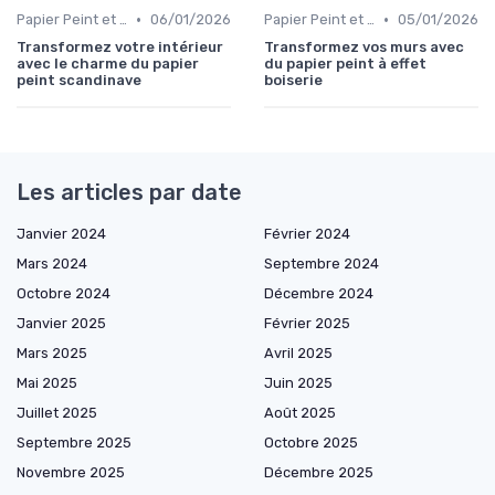
•
•
Papier Peint et Revêtements Muraux
06/01/2026
Papier Peint et Revêtements Muraux
05/01/2026
Transformez votre intérieur
Transformez vos murs avec
avec le charme du papier
du papier peint à effet
peint scandinave
boiserie
Les articles par date
Janvier 2024
Février 2024
Mars 2024
Septembre 2024
Octobre 2024
Décembre 2024
Janvier 2025
Février 2025
Mars 2025
Avril 2025
Mai 2025
Juin 2025
Juillet 2025
Août 2025
Septembre 2025
Octobre 2025
Novembre 2025
Décembre 2025