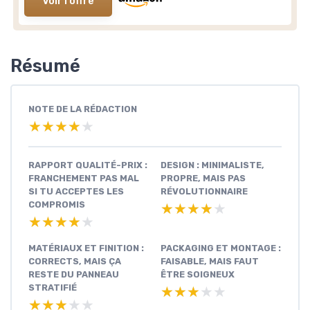
Voir l'offre
Résumé
NOTE DE LA RÉDACTION
★★★★★
★★★★★
RAPPORT QUALITÉ-PRIX :
DESIGN : MINIMALISTE,
FRANCHEMENT PAS MAL
PROPRE, MAIS PAS
SI TU ACCEPTES LES
RÉVOLUTIONNAIRE
COMPROMIS
★★★★★
★★★★★
★★★★★
★★★★★
MATÉRIAUX ET FINITION :
PACKAGING ET MONTAGE :
CORRECTS, MAIS ÇA
FAISABLE, MAIS FAUT
RESTE DU PANNEAU
ÊTRE SOIGNEUX
STRATIFIÉ
★★★★★
★★★★★
★★★★★
★★★★★