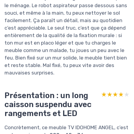
le ménage. Le robot aspirateur passe dessous sans
souci, et même à la main, tu peux nettoyer le sol
facilement. Ça paraît un détail, mais au quotidien
c’est appréciable. Le seul truc, c’est que ça dépend
entièrement de la qualité de la fixation murale : si
ton mur est en placo léger et que tu charges le
meuble comme un malade, tu joues un peu avec le
feu. Bien fixé sur un mur solide, le meuble tient bien
et reste stable. Mal fixé, tu peux vite avoir des
mauvaises surprises.
Présentation : un long
★★★★★
★★★★★
caisson suspendu avec
rangements et LED
Concrètement, ce meuble TV IDOHOME ANGEL, c’est