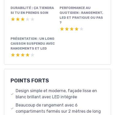
DURABILITÉ : ÇA TIENDRA
PERFORMANCE AU
SI TU EN PRENDS SOIN
QUOTIDIEN : RANGEMENT,
LED ET PRATIQUE OU PAS
★★★★★
★★★★★
?
★★★★★
★★★★★
PRÉSENTATION : UN LONG
CAISSON SUSPENDU AVEC
RANGEMENTS ET LED
★★★★★
★★★★★
POINTS FORTS
Design simple et moderne, façade lisse en
blanc brillant avec LED intégrée
Beaucoup de rangement avec 6
compartiments fermés sur 2 mètres de long