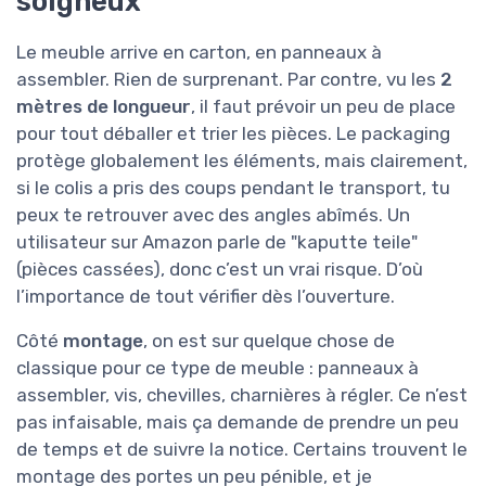
soigneux
Le meuble arrive en carton, en panneaux à
assembler. Rien de surprenant. Par contre, vu les
2
mètres de longueur
, il faut prévoir un peu de place
pour tout déballer et trier les pièces. Le packaging
protège globalement les éléments, mais clairement,
si le colis a pris des coups pendant le transport, tu
peux te retrouver avec des angles abîmés. Un
utilisateur sur Amazon parle de "kaputte teile"
(pièces cassées), donc c’est un vrai risque. D’où
l’importance de tout vérifier dès l’ouverture.
Côté
montage
, on est sur quelque chose de
classique pour ce type de meuble : panneaux à
assembler, vis, chevilles, charnières à régler. Ce n’est
pas infaisable, mais ça demande de prendre un peu
de temps et de suivre la notice. Certains trouvent le
montage des portes un peu pénible, et je