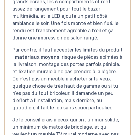
grands écrans, les 6 compartiments offrent
assez de rangement pour tout le bazar
multimédia, et la LED ajoute un petit côté
ambiance le soir. Une fois monté et bien fixé, le
rendu est franchement agréable à l’œil et ça
donne une impression de salon rangé.
Par contre, il faut accepter les limites du produit
:
matériaux moyens
, risque de pièces abîmées à
la livraison, montage des portes parfois pénible,
et fixation murale à ne pas prendre à la légère.
Ce n’est pas un meuble à acheter si tu veux
quelque chose de très haut de gamme ou si tu
n’es pas du tout bricoleur. Il demande un peu
d’effort à l’installation, mais derrière, au
quotidien, il fait le job sans souci particulier.
Je le conseillerais à ceux qui ont un mur solide,
un minimum de matos de bricolage, et qui
veulent un meuble TV mural moderne avec pas