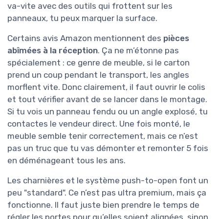
va-vite avec des outils qui frottent sur les
panneaux, tu peux marquer la surface.
Certains avis Amazon mentionnent des
pièces
abîmées à la réception
. Ça ne m’étonne pas
spécialement : ce genre de meuble, si le carton
prend un coup pendant le transport, les angles
morflent vite. Donc clairement, il faut ouvrir le colis
et tout vérifier avant de se lancer dans le montage.
Si tu vois un panneau fendu ou un angle explosé, tu
contactes le vendeur direct. Une fois monté, le
meuble semble tenir correctement, mais ce n’est
pas un truc que tu vas démonter et remonter 5 fois
en déménageant tous les ans.
Les charnières et le système push-to-open font un
peu "standard". Ce n’est pas ultra premium, mais ça
fonctionne. Il faut juste bien prendre le temps de
régler les portes pour qu’elles soient alignées, sinon