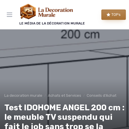
Panneau de gestion des cookies
TOPs
LE MÉDIA DE LA DÉCORATION MURALE
La decoration murale
Achats et Services
Conseils d'Achat
Test IDOHOME ANGEL 200 cm :
le meuble TV suspendu qui
fait le job sans trop se la