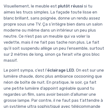
Visuellement, le meuble est
plutôt réussi
si tu
aimes les trucs simples. La façade toute lisse en
blanc brillant, sans poignée, donne un rendu assez
propre sous une TV. Ça s’intègre bien dans un salon
moderne ou même dans un intérieur un peu plus
neutre. Ce n’est pas un meuble qui va voler la
vedette, mais il ne fait pas tache non plus. Le fait
qu’il soit suspendu allège un peu l’ensemble, surtout
sur 2 mètres de long, sinon ça ferait vite gros bloc
massif.
Le point sympa, c’est l’
éclairage LED
. On est sur une
lumière chaude, donc plus ambiance cocooning que
néon de boîte de nuit. En pratique, le soir, ça fait
une petite lumière d’appoint agréable quand tu
regardes un film, sans avoir besoin d’allumer une
grosse lampe. Par contre, il ne faut pas t’attendre à
un système ultra sophistiqué avec télécommande