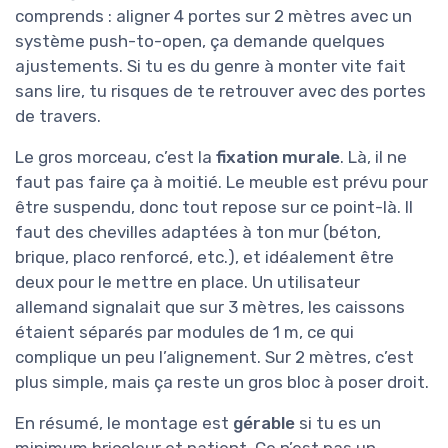
comprends : aligner 4 portes sur 2 mètres avec un
système push-to-open, ça demande quelques
ajustements. Si tu es du genre à monter vite fait
sans lire, tu risques de te retrouver avec des portes
de travers.
Le gros morceau, c’est la
fixation murale
. Là, il ne
faut pas faire ça à moitié. Le meuble est prévu pour
être suspendu, donc tout repose sur ce point-là. Il
faut des chevilles adaptées à ton mur (béton,
brique, placo renforcé, etc.), et idéalement être
deux pour le mettre en place. Un utilisateur
allemand signalait que sur 3 mètres, les caissons
étaient séparés par modules de 1 m, ce qui
complique un peu l’alignement. Sur 2 mètres, c’est
plus simple, mais ça reste un gros bloc à poser droit.
En résumé, le montage est
gérable
si tu es un