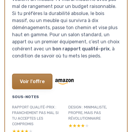
mal de rangement pour un budget raisonnable.
Si tu préfères la durabilité absolue, le bois
massif, ou un meuble qui survivra à dix
déménagements, passe ton chemin et vise plus
haut en gamme. Pour un salon standard, un
appart ou un premier équipement, c’est un choix
cohérent avec un
bon rapport qualité-prix
, à
condition de savoir où tu mets les pieds.
Voir l'offre
SOUS-NOTES
RAPPORT QUALITÉ-PRIX :
DESIGN : MINIMALISTE,
FRANCHEMENT PAS MAL SI
PROPRE, MAIS PAS
TU ACCEPTES LES
RÉVOLUTIONNAIRE
COMPROMIS
★★★★★
★★★★★
★★★★★
★★★★★