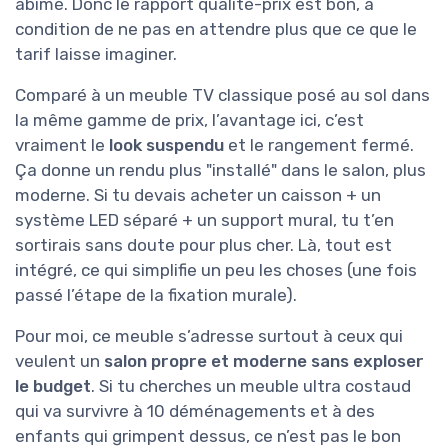
abîmé. Donc le rapport qualité-prix est bon, à
condition de ne pas en attendre plus que ce que le
tarif laisse imaginer.
Comparé à un meuble TV classique posé au sol dans
la même gamme de prix, l’avantage ici, c’est
vraiment le
look suspendu
et le rangement fermé.
Ça donne un rendu plus "installé" dans le salon, plus
moderne. Si tu devais acheter un caisson + un
système LED séparé + un support mural, tu t’en
sortirais sans doute pour plus cher. Là, tout est
intégré, ce qui simplifie un peu les choses (une fois
passé l’étape de la fixation murale).
Pour moi, ce meuble s’adresse surtout à ceux qui
veulent un
salon propre et moderne sans exploser
le budget
. Si tu cherches un meuble ultra costaud
qui va survivre à 10 déménagements et à des
enfants qui grimpent dessus, ce n’est pas le bon