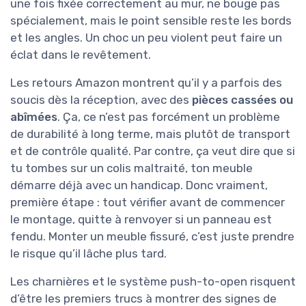
une fois fixée correctement au mur, ne bouge pas
spécialement, mais le point sensible reste les bords
et les angles. Un choc un peu violent peut faire un
éclat dans le revêtement.
Les retours Amazon montrent qu’il y a parfois des
soucis dès la réception, avec des
pièces cassées ou
abîmées
. Ça, ce n’est pas forcément un problème
de durabilité à long terme, mais plutôt de transport
et de contrôle qualité. Par contre, ça veut dire que si
tu tombes sur un colis maltraité, ton meuble
démarre déjà avec un handicap. Donc vraiment,
première étape : tout vérifier avant de commencer
le montage, quitte à renvoyer si un panneau est
fendu. Monter un meuble fissuré, c’est juste prendre
le risque qu’il lâche plus tard.
Les charnières et le système push-to-open risquent
d’être les premiers trucs à montrer des signes de