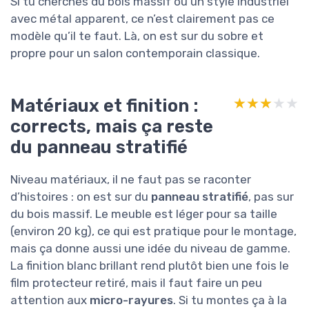
Si tu cherches du bois massif ou un style industriel
avec métal apparent, ce n’est clairement pas ce
modèle qu’il te faut. Là, on est sur du sobre et
propre pour un salon contemporain classique.
Matériaux et finition :
★★★★★
★★★★★
corrects, mais ça reste
du panneau stratifié
Niveau matériaux, il ne faut pas se raconter
d’histoires : on est sur du
panneau stratifié
, pas sur
du bois massif. Le meuble est léger pour sa taille
(environ 20 kg), ce qui est pratique pour le montage,
mais ça donne aussi une idée du niveau de gamme.
La finition blanc brillant rend plutôt bien une fois le
film protecteur retiré, mais il faut faire un peu
attention aux
micro-rayures
. Si tu montes ça à la