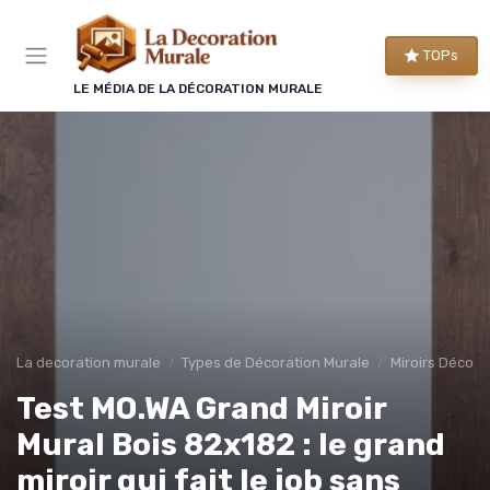
Panneau de gestion des cookies
TOPs
LE MÉDIA DE LA DÉCORATION MURALE
La decoration murale
Types de Décoration Murale
Miroirs Décorat
Test MO.WA Grand Miroir
Mural Bois 82x182 : le grand
miroir qui fait le job sans