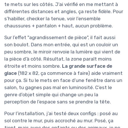
te mets sur les côtés. J’ai vérifié en me mettant à
différentes distances et angles, ça reste fidèle. Pour
s’habiller, checker la tenue, voir l’ensemble
chaussures + pantalon + haut, aucun problème.
Sur l’effet "agrandissement de pièce", il fait aussi
son boulot. Dans mon entrée, qui est un couloir un
peu sombre, le miroir renvoie la lumière qui vient de
la pièce d’à côté. Résultat, la zone paraît moins
étroite et moins sombre.
La grande surface de
glace
(182 x 82, ça commence à faire) aide vraiment
pour ça. Si tu le mets en face d’une fenêtre dans un
salon, tu gagnes pas mal en luminosité. C’est le
genre d’objet simple qui change un peu la
perception de l’espace sans se prendre la tête.
Pour l’installation, j’ai testé deux configs : posé au
sol contre le mur, puis accroché au mur. Posé, ça
tient, mais avec des enfants ou des animaux, je ne