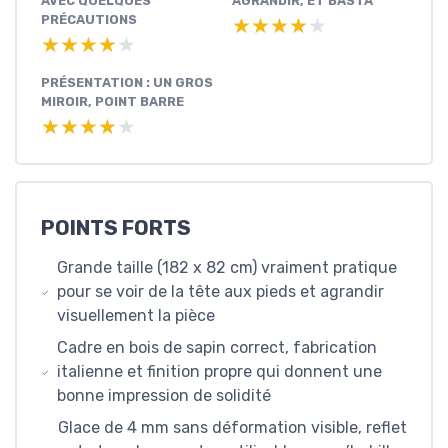
AVEC QUELQUES
AGRANDIR, ET BASTA
PRÉCAUTIONS
★★★★★
★★★★★
★★★★★
★★★★★
PRÉSENTATION : UN GROS
MIROIR, POINT BARRE
★★★★★
★★★★★
POINTS FORTS
Grande taille (182 x 82 cm) vraiment pratique
pour se voir de la tête aux pieds et agrandir
visuellement la pièce
Cadre en bois de sapin correct, fabrication
italienne et finition propre qui donnent une
bonne impression de solidité
Glace de 4 mm sans déformation visible, reflet