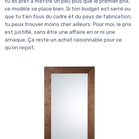
tu es prêt à mettre un peu plus que le premier prix,
ce modèle se place bien. Si ton budget est serré ou
que tu t’en fous du cadre et du pays de fabrication,
tu peux trouver moins cher ailleurs. Pour moi, le prix
est justifié, sans être une affaire en or ni une
arnaque. Ça reste un achat raisonnable pour ce
qu’on reçoit.