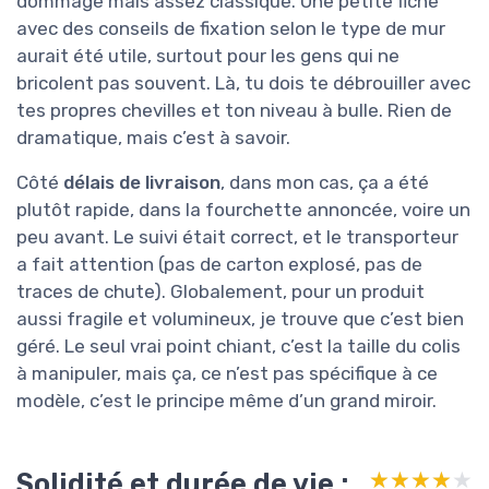
dommage mais assez classique. Une petite fiche
avec des conseils de fixation selon le type de mur
aurait été utile, surtout pour les gens qui ne
bricolent pas souvent. Là, tu dois te débrouiller avec
tes propres chevilles et ton niveau à bulle. Rien de
dramatique, mais c’est à savoir.
Côté
délais de livraison
, dans mon cas, ça a été
plutôt rapide, dans la fourchette annoncée, voire un
peu avant. Le suivi était correct, et le transporteur
a fait attention (pas de carton explosé, pas de
traces de chute). Globalement, pour un produit
aussi fragile et volumineux, je trouve que c’est bien
géré. Le seul vrai point chiant, c’est la taille du colis
à manipuler, mais ça, ce n’est pas spécifique à ce
modèle, c’est le principe même d’un grand miroir.
Solidité et durée de vie :
★★★★★
★★★★★