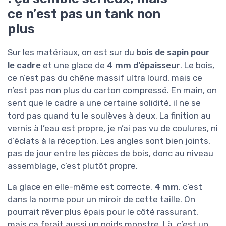
ce n’est pas un tank non
plus
Sur les matériaux, on est sur du
bois de sapin pour
le cadre
et une glace de
4 mm d’épaisseur
. Le bois,
ce n’est pas du chêne massif ultra lourd, mais ce
n’est pas non plus du carton compressé. En main, on
sent que le cadre a une certaine solidité, il ne se
tord pas quand tu le soulèves à deux. La finition au
vernis à l’eau est propre, je n’ai pas vu de coulures, ni
d’éclats à la réception. Les angles sont bien joints,
pas de jour entre les pièces de bois, donc au niveau
assemblage, c’est plutôt propre.
La glace en elle-même est correcte.
4 mm
, c’est
dans la norme pour un miroir de cette taille. On
pourrait rêver plus épais pour le côté rassurant,
mais ça ferait aussi un poids monstre. Là, c’est un