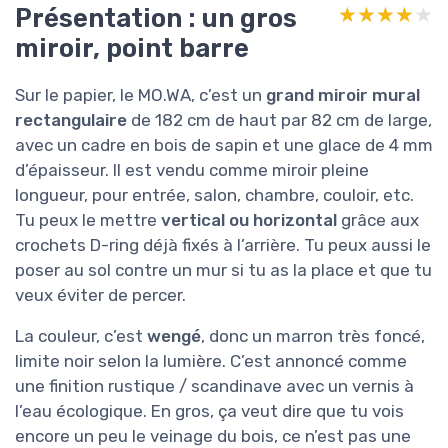
Présentation : un gros
★★★★★
★★★★★
miroir, point barre
Sur le papier, le MO.WA, c’est un
grand miroir mural
rectangulaire
de 182 cm de haut par 82 cm de large,
avec un cadre en bois de sapin et une glace de 4 mm
d’épaisseur. Il est vendu comme miroir pleine
longueur, pour entrée, salon, chambre, couloir, etc.
Tu peux le mettre
vertical ou horizontal
grâce aux
crochets D-ring déjà fixés à l’arrière. Tu peux aussi le
poser au sol contre un mur si tu as la place et que tu
veux éviter de percer.
La couleur, c’est
wengé
, donc un marron très foncé,
limite noir selon la lumière. C’est annoncé comme
une finition rustique / scandinave avec un vernis à
l’eau écologique. En gros, ça veut dire que tu vois
encore un peu le veinage du bois, ce n’est pas une