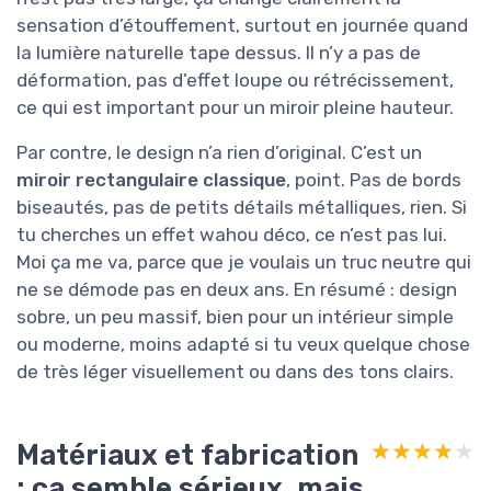
sensation d’étouffement, surtout en journée quand
la lumière naturelle tape dessus. Il n’y a pas de
déformation, pas d’effet loupe ou rétrécissement,
ce qui est important pour un miroir pleine hauteur.
Par contre, le design n’a rien d’original. C’est un
miroir rectangulaire classique
, point. Pas de bords
biseautés, pas de petits détails métalliques, rien. Si
tu cherches un effet wahou déco, ce n’est pas lui.
Moi ça me va, parce que je voulais un truc neutre qui
ne se démode pas en deux ans. En résumé : design
sobre, un peu massif, bien pour un intérieur simple
ou moderne, moins adapté si tu veux quelque chose
de très léger visuellement ou dans des tons clairs.
Matériaux et fabrication
★★★★★
★★★★★
: ça semble sérieux, mais