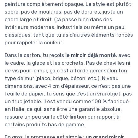
peinture complètement opaque. Le style est plutôt
sobre, pas de moulures, pas de dorures, juste un
cadre large et droit. Ça passe bien dans des
intérieurs modernes, industriels ou même un peu
classiques, tant que tu as d’autres éléments foncés
pour rappeler la couleur.
Dans le carton, tu reçois
le miroir déjà monté
, avec
le cadre, la glace et les crochets. Pas de chevilles ni
de vis pour le mur, ça c’est à toi de gérer selon ton
type de mur (placo, brique, béton, etc.). Niveau
dimensions, avec 4 cm d’épaisseur, ce n’est pas une
feuille de papier, tu sens que c’est un vrai objet, pas
un truc jetable. Il est vendu comme 100 % fabriqué
en Italie, ce qui, sans être une garantie absolue,
rassure un peu sur le côté finition par rapport à
certains produits bas de gamme.
En gros, la promesse est simple :
un grand miroir