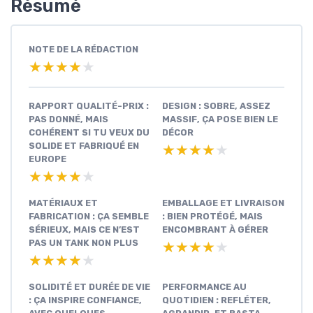
Résumé
NOTE DE LA RÉDACTION
★★★★★
★★★★★
RAPPORT QUALITÉ-PRIX :
DESIGN : SOBRE, ASSEZ
PAS DONNÉ, MAIS
MASSIF, ÇA POSE BIEN LE
COHÉRENT SI TU VEUX DU
DÉCOR
SOLIDE ET FABRIQUÉ EN
★★★★★
★★★★★
EUROPE
★★★★★
★★★★★
MATÉRIAUX ET
EMBALLAGE ET LIVRAISON
FABRICATION : ÇA SEMBLE
: BIEN PROTÉGÉ, MAIS
SÉRIEUX, MAIS CE N’EST
ENCOMBRANT À GÉRER
PAS UN TANK NON PLUS
★★★★★
★★★★★
★★★★★
★★★★★
SOLIDITÉ ET DURÉE DE VIE
PERFORMANCE AU
: ÇA INSPIRE CONFIANCE,
QUOTIDIEN : REFLÉTER,