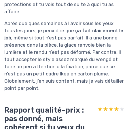
protections et tu vois tout de suite à quoi tu as
affaire.
Après quelques semaines à l’avoir sous les yeux
tous les jours, je peux dire que
ça fait clairement le
job
, même si tout n’est pas parfait. Il a une bonne
présence dans la pièce, la glace renvoie bien la
lumière et le rendu n’est pas déformé. Par contre, il
faut accepter le style assez marqué du wengé et
faire un peu attention à la fixation, parce que ce
n’est pas un petit cadre Ikea en carton plume.
Globalement, j’en suis content, mais je vais détailler
point par point.
Rapport qualité-prix :
★★★★★
★★★★★
pas donné, mais
cohérent si tu veux du