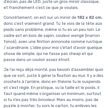
d’écran, pas de LED, juste un gros miroir classique,
et franchement c’est ce que je voulais.
Concrètement, on est sur un miroir de
182 x 82 cm
,
donc c’est vraiment grand. Tu te vois de la tête aux
pieds sans problème, même si tu es un peu loin. Le
cadre est en bois de sapin, couleur wengé (marron
foncé), avec une finition annoncée comme rustique
/ scandinave. L’idée pour moi c’était d’avoir quelque
chose de simple, qui ne fasse pas cheap et qui
passe dans un couloir assez étroit.
Je l’ai reçu déjà monté, pas besoin d’assembler quoi
que ce soit, juste à gérer la fixation au mur. Il y a des
crochets à l’arrière, donc en théorie tu le suspends
et c’est réglé. En pratique, vu la taille et le poids, il
faut quand même s’organiser un minimum, surtout
si tu n’es pas très bricoleur. Mais au moins, pas de
puzzle à monter, tu sors le carton, tu enlèves les