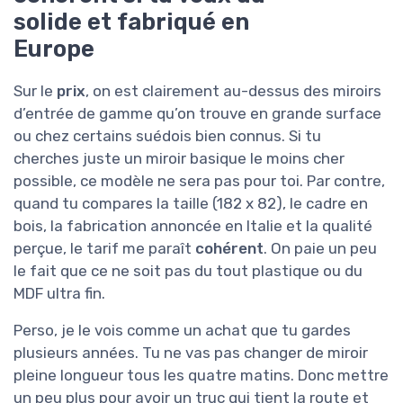
solide et fabriqué en
Europe
Sur le
prix
, on est clairement au-dessus des miroirs
d’entrée de gamme qu’on trouve en grande surface
ou chez certains suédois bien connus. Si tu
cherches juste un miroir basique le moins cher
possible, ce modèle ne sera pas pour toi. Par contre,
quand tu compares la taille (182 x 82), le cadre en
bois, la fabrication annoncée en Italie et la qualité
perçue, le tarif me paraît
cohérent
. On paie un peu
le fait que ce ne soit pas du tout plastique ou du
MDF ultra fin.
Perso, je le vois comme un achat que tu gardes
plusieurs années. Tu ne vas pas changer de miroir
pleine longueur tous les quatre matins. Donc mettre
un peu plus pour avoir un truc qui tient la route et