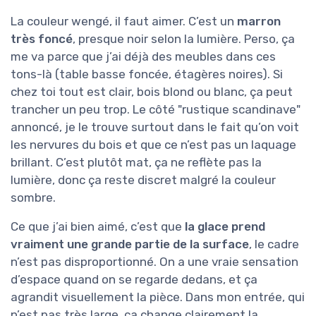
La couleur wengé, il faut aimer. C’est un
marron
très foncé
, presque noir selon la lumière. Perso, ça
me va parce que j’ai déjà des meubles dans ces
tons-là (table basse foncée, étagères noires). Si
chez toi tout est clair, bois blond ou blanc, ça peut
trancher un peu trop. Le côté "rustique scandinave"
annoncé, je le trouve surtout dans le fait qu’on voit
les nervures du bois et que ce n’est pas un laquage
brillant. C’est plutôt mat, ça ne reflète pas la
lumière, donc ça reste discret malgré la couleur
sombre.
Ce que j’ai bien aimé, c’est que
la glace prend
vraiment une grande partie de la surface
, le cadre
n’est pas disproportionné. On a une vraie sensation
d’espace quand on se regarde dedans, et ça
agrandit visuellement la pièce. Dans mon entrée, qui
n’est pas très large, ça change clairement la