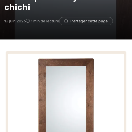
chichi
13 juin 2026
1 min de lecture
Partager cette page