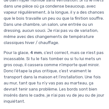
de bain hyper humide sans ventilation. Si tu le mets
dans une pièce où ça condense beaucoup, avec
vapeur régulièrement, à la longue, il y a des chances
que le bois travaille un peu ou que la finition souffre.
Dans une chambre, un salon, une entrée ou un
dressing, aucun souci. Je n’ai pas vu de variation,
même avec des changements de température
classiques hiver / chauffage.
Pour la glace,
4 mm
, c’est correct, mais ce n’est pas
incassable. Si tu le fais tomber ou si tu lui mets un
gros coup, il cassera comme n’importe quel miroir.
Donc l’étape la plus critique, c’est vraiment le
transport dans la maison et l’installation. Une fois
au mur, tant que tu n’y vas pas au marteau, ça
devrait tenir sans problème. Les bords sont bien
insérés dans le cadre, je n’ai pas vu de jeu ou de jour
inquiétant.