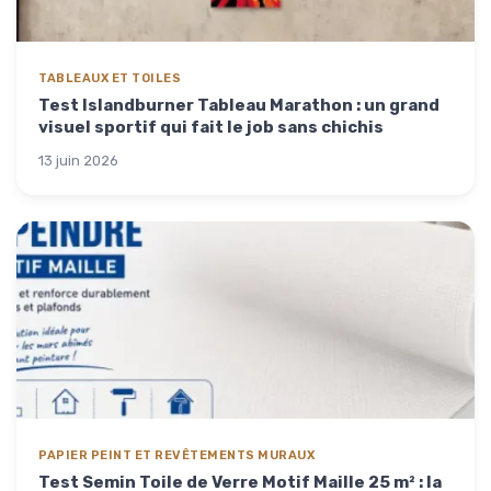
TABLEAUX ET TOILES
Test Islandburner Tableau Marathon : un grand
visuel sportif qui fait le job sans chichis
13 juin 2026
PAPIER PEINT ET REVÊTEMENTS MURAUX
Test Semin Toile de Verre Motif Maille 25 m² : la