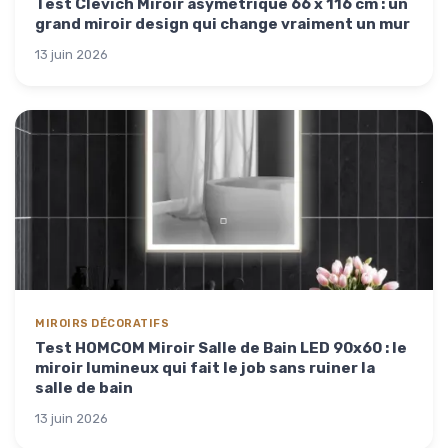
Test Clevich Miroir asymétrique 66 x 116 cm : un
grand miroir design qui change vraiment un mur
13 juin 2026
MIROIRS DÉCORATIFS
Test HOMCOM Miroir Salle de Bain LED 90x60 : le
miroir lumineux qui fait le job sans ruiner la
salle de bain
13 juin 2026