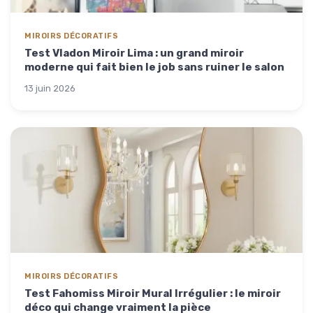
MIROIRS DÉCORATIFS
Test Vladon Miroir Lima : un grand miroir
moderne qui fait bien le job sans ruiner le salon
13 juin 2026
MIROIRS DÉCORATIFS
Test Fahomiss Miroir Mural Irrégulier : le miroir
déco qui change vraiment la pièce