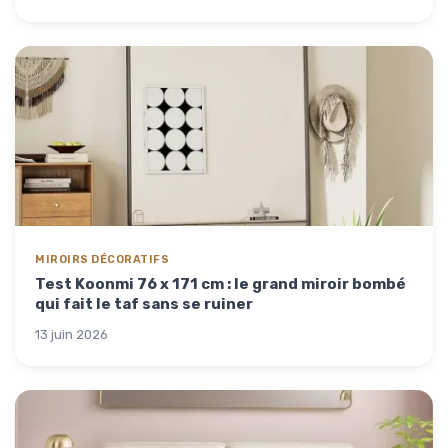
MIROIRS DÉCORATIFS
Test Koonmi 76 x 171 cm : le grand miroir bombé
qui fait le taf sans se ruiner
13 juin 2026