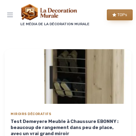
Panneau de gestion des cookies
TOPs
LE MÉDIA DE LA DÉCORATION MURALE
MIROIRS DÉCORATIFS
Test Demeyere Meuble à Chaussure EBONNY :
beaucoup de rangement dans peu de place,
avec un vrai grand miroir