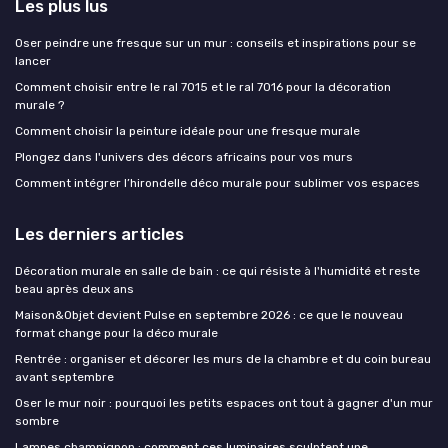
Les plus lus
Oser peindre une fresque sur un mur : conseils et inspirations pour se
lancer
Comment choisir entre le ral 7015 et le ral 7016 pour la décoration
murale ?
Comment choisir la peinture idéale pour une fresque murale
Plongez dans l'univers des décors africains pour vos murs
Comment intégrer l’hirondelle déco murale pour sublimer vos espaces
Les derniers articles
Décoration murale en salle de bain : ce qui résiste à l'humidité et reste
beau après deux ans
Maison&Objet devient Pulse en septembre 2026 : ce que le nouveau
format change pour la déco murale
Rentrée : organiser et décorer les murs de la chambre et du coin bureau
avant septembre
Oser le mur noir : pourquoi les petits espaces ont tout à gagner d'un mur
sombre
Lampes champignon : comment ces luminaires sculptent une